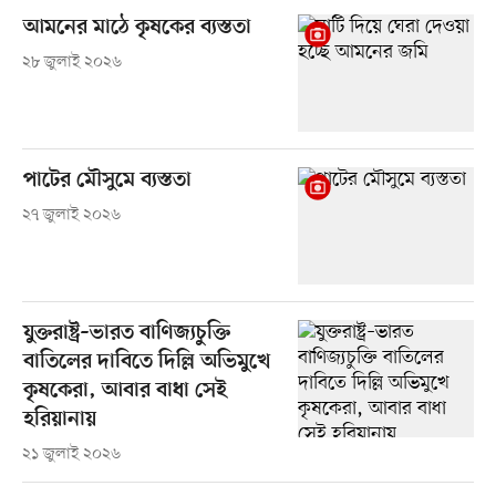
আমনের মাঠে কৃষকের ব্যস্ততা
২৮ জুলাই ২০২৬
পাটের মৌসুমে ব্যস্ততা
২৭ জুলাই ২০২৬
যুক্তরাষ্ট্র–ভারত বাণিজ্যচুক্তি
বাতিলের দাবিতে দিল্লি অভিমুখে
কৃষকেরা, আবার বাধা সেই
হরিয়ানায়
২১ জুলাই ২০২৬