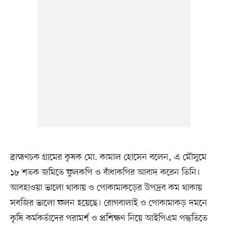
ব্রাহ্মণচক গ্রামের কৃষক মো. কামাল হোসেন বলেন, এ মৌসুমে
১৮ শতক জমিতে ফুলকপি ও বাঁধাকপির আবাদ করেন তিনি।
আবহাওয়া ভালো থাকায় ও পোকামাকড়ের উপদ্রব কম থাকায়
সবজির ভালো ফলন হয়েছে। রোগবালাই ও পোকামাকড় দমনে
কৃষি কর্মকর্তাদের পরামর্শ ও প্রশিক্ষণ নিয়ে আইপিএম পদ্ধতিতে