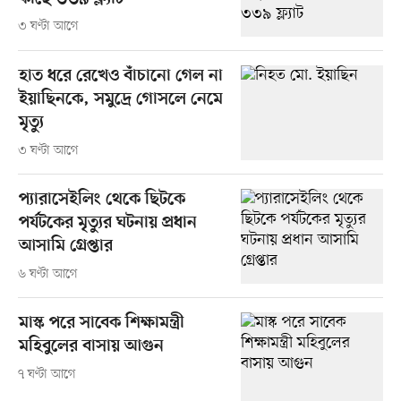
৩ ঘণ্টা আগে
হাত ধরে রেখেও বাঁচানো গেল না
ইয়াছিনকে, সমুদ্রে গোসলে নেমে
মৃত্যু
৩ ঘণ্টা আগে
প্যারাসেইলিং থেকে ছিটকে
পর্যটকের মৃত্যুর ঘটনায় প্রধান
আসামি গ্রেপ্তার
৬ ঘণ্টা আগে
মাস্ক পরে সাবেক শিক্ষামন্ত্রী
মহিবুলের বাসায় আগুন
৭ ঘণ্টা আগে