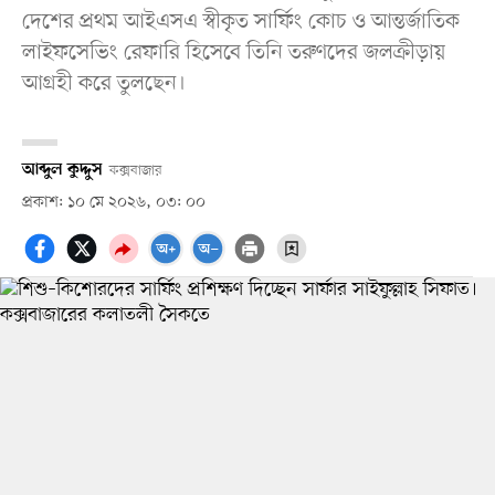
দেশের প্রথম আইএসএ স্বীকৃত সার্ফিং কোচ ও আন্তর্জাতিক
লাইফসেভিং রেফারি হিসেবে তিনি তরুণদের জলক্রীড়ায়
আগ্রহী করে তুলছেন।
আব্দুল কুদ্দুস
কক্সবাজার
প্রকাশ: ১০ মে ২০২৬, ০৩: ০০