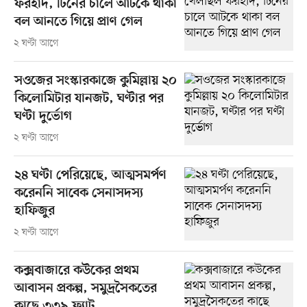
ফরহাদ, টিনের চালে আটকে থাকা
বল আনতে গিয়ে প্রাণ গেল
২ ঘণ্টা আগে
সওজের সংস্কারকাজে কুমিল্লায় ২০
কিলোমিটার যানজট, ঘণ্টার পর
ঘণ্টা দুর্ভোগ
২ ঘণ্টা আগে
২৪ ঘণ্টা পেরিয়েছে, আত্মসমর্পণ
করেননি সাবেক সেনাসদস্য
হাফিজুর
২ ঘণ্টা আগে
কক্সবাজারে কউকের প্রথম
আবাসন প্রকল্প, সমুদ্রসৈকতের
কাছে ৩৩৯ ফ্ল্যাট