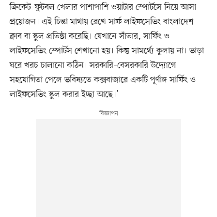
ক্রিকেট–ফুটবল খেলার পাশাপাশি ওয়াটার স্পোর্টসে নিয়ে আসা
প্রয়োজন। এই চিন্তা মাথায় রেখে সার্ফ লাইফসেভিং বাংলাদেশ
ক্লাব বা স্কুল প্রতিষ্ঠা করেছি। যেখানে সাঁতার, সার্ফিং ও
লাইফসেভিং স্পোর্টস শেখানো হয়। কিন্তু সামর্থ্যে কুলায় না। ভাড়া
ঘরে খরচ চালানো কঠিন। সরকারি–বেসরকারি উদ্যোগে
সহযোগিতা পেলে ভবিষ্যতে কক্সবাজারে একটি পূর্ণাঙ্গ সার্ফিং ও
লাইফসেভিং স্কুল করার ইচ্ছা আছে।’