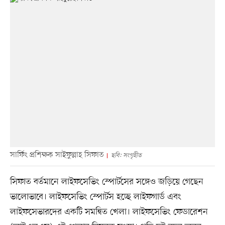
সার্ফিং প্রশিক্ষক সাইফুল্লাহ সিফাত
ছবি: সংগৃহীত
সিফাত বর্তমানে লাইফসেভিং স্পোর্টসের সঙ্গেও জড়িয়ে গেছেন
ভালোভাবে। লাইফসেভিং স্পোর্টস হচ্ছে লাইফগার্ড এবং
লাইফসেভারদের একটি সমন্বিত খেলা। লাইফসেভিং ফেডারেশন