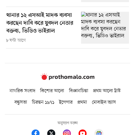
থানার ১২ এসআই মাদক ব্যবসা
করছেন দাবি করে যুবদল নেতার
বক্তব্য, ভিডিও ভাইরাল
৮ ঘণ্টা আগে
নাগরিক সংবাদ
কিশোর আলো
বিজ্ঞানচিন্তা
প্রথম আলো ট্রাস্ট
বন্ধুসভা
চিরন্তন ১৯৭১
ইপেপার
প্রথমা
মোবাইল ভ্যাস
অনুসরণ করুন