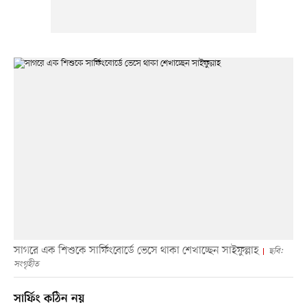
সাগরে এক শিশুকে সার্ফিংবোর্ডে ভেসে থাকা শেখাচ্ছেন সাইফুল্লাহ
ছবি:
সংগৃহীত
সার্ফিং কঠিন নয়