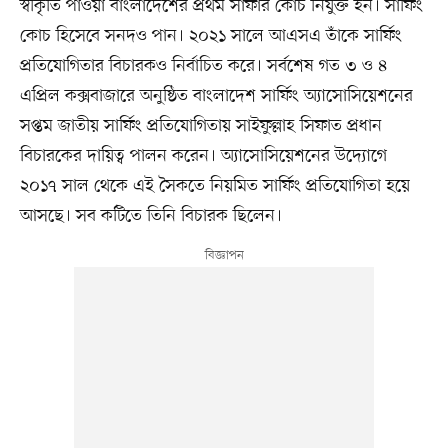
স্বীকৃতি পাওয়া বাংলাদেশের প্রথম সার্ফার কোচ নিযুক্ত হন। সার্ফিং
কোচ হিসেবে সনদও পান। ২০২১ সালে আএসএ তাঁকে সার্ফিং
প্রতিযোগিতার বিচারকও নির্বাচিত করে। সর্বশেষ গত ৩ ও ৪
এপ্রিল কক্সবাজারে অনুষ্ঠিত বাংলাদেশ সার্ফিং অ্যাসোসিয়েশনের
সপ্তম জাতীয় সার্ফিং প্রতিযোগিতায় সাইফুল্লাহ সিফাত প্রধান
বিচারকের দায়িত্ব পালন করেন। অ্যাসোসিয়েশনের উদ্যোগে
২০১৭ সাল থেকে এই সৈকতে নিয়মিত সার্ফিং প্রতিযোগিতা হয়ে
আসছে। সব কটিতে তিনি বিচারক ছিলেন।