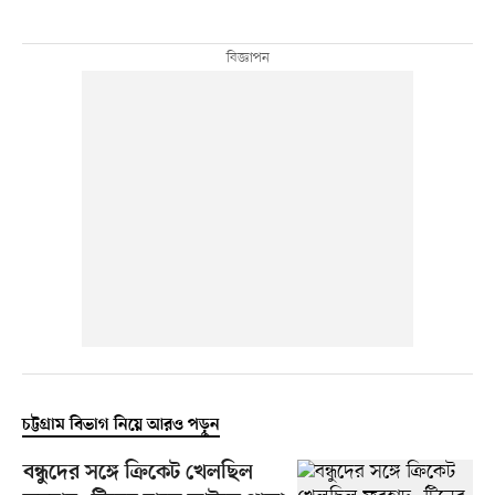
চট্টগ্রাম বিভাগ নিয়ে আরও পড়ুন
বন্ধুদের সঙ্গে ক্রিকেট খেলছিল