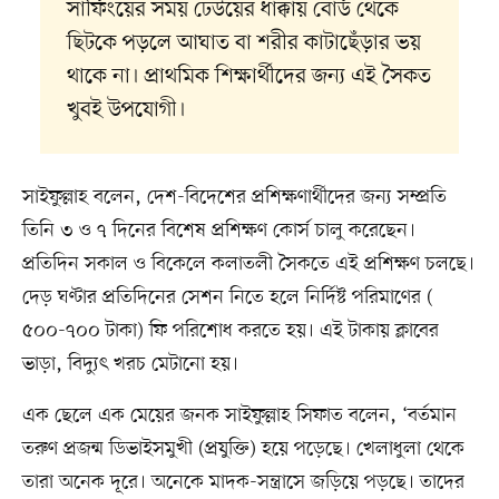
সার্ফিংয়ের সময় ঢেউয়ের ধাক্কায় বোর্ড থেকে
ছিটকে পড়লে আঘাত বা শরীর কাটাছেঁড়ার ভয়
থাকে না। প্রাথমিক শিক্ষার্থীদের জন্য এই সৈকত
খুবই উপযোগী।
সাইফুল্লাহ বলেন, দেশ-বিদেশের প্রশিক্ষণার্থীদের জন্য সম্প্রতি
তিনি ৩ ও ৭ দিনের বিশেষ প্রশিক্ষণ কোর্স চালু করেছেন।
প্রতিদিন সকাল ও বিকেলে কলাতলী সৈকতে এই প্রশিক্ষণ চলছে।
দেড় ঘণ্টার প্রতিদিনের সেশন নিতে হলে নির্দিষ্ট পরিমাণের (
৫০০-৭০০ টাকা) ফি পরিশোধ করতে হয়। এই টাকায় ক্লাবের
ভাড়া, বিদ্যুৎ খরচ মেটানো হয়।
এক ছেলে এক মেয়ের জনক সাইফুল্লাহ সিফাত বলেন, ‘বর্তমান
তরুণ প্রজন্ম ডিভাইসমুখী (প্রযুক্তি) হয়ে পড়েছে। খেলাধুলা থেকে
তারা অনেক দূরে। অনেকে মাদক-সন্ত্রাসে জড়িয়ে পড়ছে। তাদের