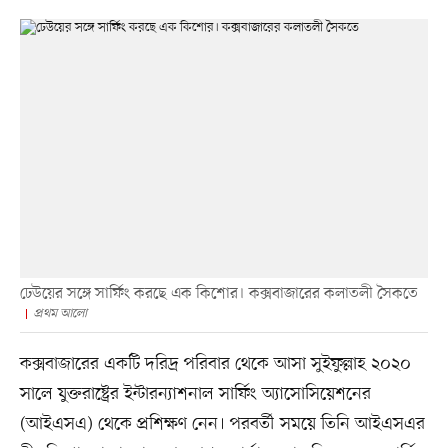
ঢেউয়ের সঙ্গে সার্ফিং করছে এক কিশোর। কক্সবাজারের কলাতলী সৈকতে
প্রথম আলো
কক্সবাজারের একটি দরিদ্র পরিবার থেকে আসা সুইফুল্লাহ ২০২০
সালে যুক্তরাষ্ট্রের ইন্টারন্যাশনাল সার্ফিং অ্যাসোসিয়েশনের
(আইএসএ) থেকে প্রশিক্ষণ নেন। পরবর্তী সময়ে তিনি আইএসএর