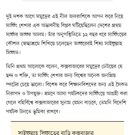
দুই দশক আগে সমুদ্রের এই নীল জলরাশিকে আপন করে নিয়ে
সার্ফিং শেখার এক অভাবনীয় বিপ্লব ঘটিয়েছিলেন দেশের প্রথম
সার্ফার জাফর আলম। তাঁর অনুপস্থিতিতে ১২ বছর ধরে সার্ফিংয়ের
কৌশল স্বেচ্ছাশ্রমে শিখিয়ে চলেছেন জাফরেরই শিষ্য সাইফুল্লাহ
সিফাত।
তিনি প্রথম আলোকে বলেন, কক্সবাজারের সমুদ্রের ঢেউয়ের যে
ছন্দ ও শক্তি, তা সার্ফিং শেখার জন্য বিশ্বের অনেক জনপ্রিয়
স্পটের চেয়ে ভালো। বিশেষ করে শিক্ষানবিশদের জন্য এই সৈকত
নিরাপদ ও উপযুক্ত। ভ্রমণে আসা পর্যটকদের সার্ফিংয়ে আগ্রহী করা
গেলে বহির্বিশ্বে কক্সবাজারের সুনাম যেমন বাড়বে, তেমনি বিদেশি
পর্যটক টানতে ভূমিকা রাখবে।
সাইফুল্লাহ সিফাতের বাড়ি কক্সবাজার