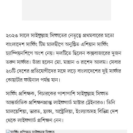
২০২৩ সালে সাইফুল্লাহ সিফাতের নেতৃত্বে প্রথমবারের মতো
বাংলাদেশ সার্ফিং টিম মালদ্বীপে অনুষ্ঠিত এশিয়ান সার্ফিং
চ্যাম্পিয়নশিপে অংশ নেয়। দলটিতে ছিলেন কক্সবাজারের দুজন
তরুণ সার্ফার। তাঁরা হলেন মো. মান্নান ও রাশেদ আলম। সেবার
২০টি দেশের প্রতিযোগীদের সঙ্গে লড়ে বাংলাদেশের দুই সার্ফার
কোয়ার্টার ফাইনাল পর্যন্ত যান।
সার্ফিং প্রশিক্ষক, বিচারকের পাশাপাশি সাইফুল্লাহ সিফাত
আন্তর্জাতিক প্রশিক্ষণপ্রাপ্ত লাইফগার্ড মাস্টার ট্রেইনারও। তিনি
মালয়েশিয়া, ভারত, ফ্রান্স, অস্ট্রেলিয়া, ইংল্যান্ডসহ বিভিন্ন দেশ
থেকে লাইফগার্ড প্রশিক্ষণ নেন।