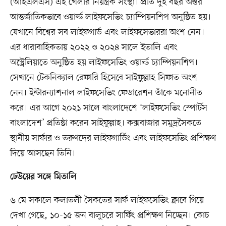
(আইএলএস) এই খেলার নিয়ন্ত্রক সংস্থা। প্রতি দুই বছর অন্তর
আন্তর্জাতিকভাবে ওয়ার্ল্ড লাইফসেভিং চ্যাম্পিয়নশিপ অনুষ্ঠিত হয়।
যেখানে বিশ্বের সব লাইফগার্ড এবং লাইফসেভাররা অংশ নেন।
এর ধারাবাহিকতায় ২০২২ ও ২০২৪ সালে ইতালি এবং
অস্ট্রেলিয়াতে অনুষ্ঠিত হয় লাইফসেভিং ওয়ার্ল্ড চ্যাম্পিয়নশিপ।
সেখানে টেকনিক্যাল রেফারি হিসেবে সাইফুল্লাহ সিফাত অংশ
নেন। ইন্টারন্যাশনাল লাইফসেভিং ফেডারেশন তাঁকে মনোনীত
করে। এর আগে ২০২১ সালে বাংলাদেশে ‘লাইফসেভিং স্পোর্টস
বাংলাদেশ’ প্রতিষ্ঠা করেন সাইফুল্লাহ। কক্সবাজার সমুদ্রসৈকতে
স্থানীয় সার্ফার ও তরুণদের লাইফগার্ডিং এবং লাইফসেভিং প্রশিক্ষণ
দিয়ে আসছেন তিনি।
ঢেউয়ের সঙ্গে মিতালি
৬ মে সকালে কলাতলী সৈকতের সার্ফ লাইফসেভিং ক্লাবে গিয়ে
দেখা গেছে, ১০-১৫ জন বালুচরে সার্ফিং প্রশিক্ষণ নিচ্ছেন। কোচ