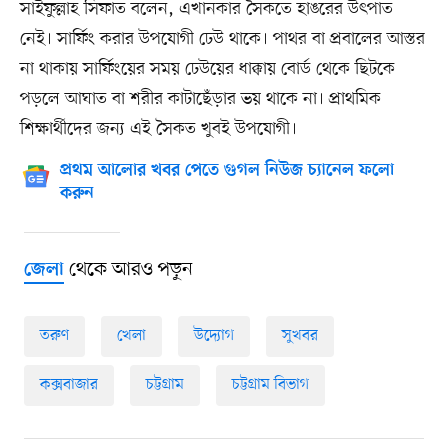
সাইফুল্লাহ সিফাত বলেন, এখানকার সৈকতে হাঙরের উৎপাত
নেই। সার্ফিং করার উপযোগী ঢেউ থাকে। পাথর বা প্রবালের আস্তর
না থাকায় সার্ফিংয়ের সময় ঢেউয়ের ধাক্কায় বোর্ড থেকে ছিটকে
পড়লে আঘাত বা শরীর কাটাছেঁড়ার ভয় থাকে না। প্রাথমিক
শিক্ষার্থীদের জন্য এই সৈকত খুবই উপযোগী।
প্রথম আলোর খবর পেতে গুগল নিউজ চ্যানেল ফলো
করুন
থেকে আরও পড়ুন
জেলা
তরুণ
খেলা
উদ্যোগ
সুখবর
কক্সবাজার
চট্টগ্রাম
চট্টগ্রাম বিভাগ