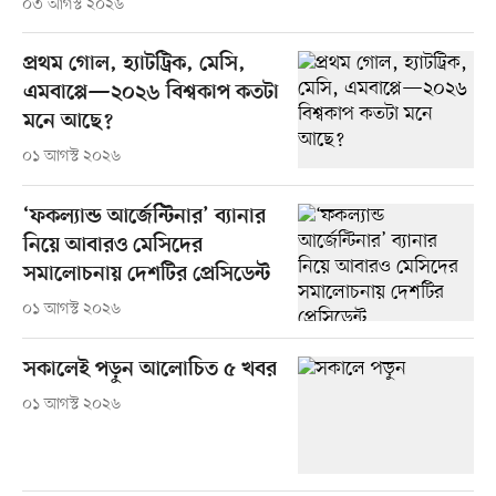
০৩ আগস্ট ২০২৬
প্রথম গোল, হ্যাটট্রিক, মেসি,
এমবাপ্পে—২০২৬ বিশ্বকাপ কতটা
মনে আছে?
০১ আগস্ট ২০২৬
‘ফকল্যান্ড আর্জেন্টিনার’ ব্যানার
নিয়ে আবারও মেসিদের
সমালোচনায় দেশটির প্রেসিডেন্ট
০১ আগস্ট ২০২৬
সকালেই পড়ুন আলোচিত ৫ খবর
০১ আগস্ট ২০২৬