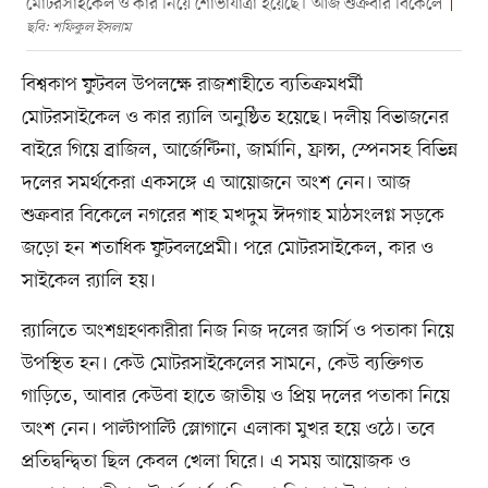
মোটরসাইকেল ও কার নিয়ে শোভাযাত্রা হয়েছে। আজ শুক্রবার বিকেলে
ছবি: শফিকুল ইসলাম
বিশ্বকাপ ফুটবল উপলক্ষে রাজশাহীতে ব্যতিক্রমধর্মী
মোটরসাইকেল ও কার র‍্যালি অনুষ্ঠিত হয়েছে। দলীয় বিভাজনের
বাইরে গিয়ে ব্রাজিল, আর্জেন্টিনা, জার্মানি, ফ্রান্স, স্পেনসহ বিভিন্ন
দলের সমর্থকেরা একসঙ্গে এ আয়োজনে অংশ নেন। আজ
শুক্রবার বিকেলে নগরের শাহ মখদুম ঈদগাহ মাঠসংলগ্ন সড়কে
জড়ো হন শতাধিক ফুটবলপ্রেমী। পরে মোটরসাইকেল, কার ও
সাইকেল র‍্যালি হয়।
র‍্যালিতে অংশগ্রহণকারীরা নিজ নিজ দলের জার্সি ও পতাকা নিয়ে
উপস্থিত হন। কেউ মোটরসাইকেলের সামনে, কেউ ব্যক্তিগত
গাড়িতে, আবার কেউবা হাতে জাতীয় ও প্রিয় দলের পতাকা নিয়ে
অংশ নেন। পাল্টাপাল্টি স্লোগানে এলাকা মুখর হয়ে ওঠে। তবে
প্রতিদ্বন্দ্বিতা ছিল কেবল খেলা ঘিরে। এ সময় আয়োজক ও