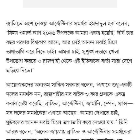
র‍্যালিতে অংশ নেওয়া আর্জেন্টিনার সমর্থক ইমদাদুল হক বলেন,
‘ফিফা ওয়ার্ল্ড কাপ ২০২৬ উপলক্ষে আমরা একত্র হয়েছি। দীর্ঘ চার
বছর পরপর বিশ্বকাপ আসে, আর সেই আনন্দ সবাই মিলে
ভাগাভাগি করে নিতে চাই। আমরা চাই, সুশৃঙ্খলভাবে খেলা
উপভোগ করতে ও রাজশাহী থেকে এই ইতিবাচক বার্তা সারা দেশে
ছড়িয়ে দিতে।’
আয়োজকদের অন্যতম সাকিব সরকার বলেন, ‘এখানে শুধু একটি
দলের সমর্থক নন, রাজশাহীর সব বাইক ও কার গ্রুপকে একত্র
করার চেষ্টা করেছি। ব্রাজিল, আর্জেন্টিনা, জার্মানি, স্পেন, ফ্রান্স—
সব দলের সমর্থকেরা এখানে আছেন। আমরা দেখাতে চাই,
ফুটবলের আনন্দ সবাই মিলে ভাগাভাগি করে নেওয়া যায়।’ তিনি
আরও বলেন, ‘অনেক জায়গায় ব্রাজিল ও আর্জেন্টিনার সমর্থকেরা