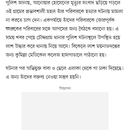
পুলিশ জানায়, আনোয়ার হোসেনের মৃত্যুর সংবাদ ছড়িয়ে পড়লে
ওই গ্রামের প্রভাবশালী মহল তাঁর পরিবারকে হত্যার ঘটনায় মামলা
না করতে চাপ দেন। একপর্যায়ে তাঁদের পরিবারকে জোরপূর্বক
ফারুকের পরিবারের সঙ্গে আপসের জন্য বৈঠকে বসানো হয়। এ
সময় খবর পেয়ে চৌদ্দগ্রাম থানার পুলিশ ঘটনাস্থলে উপস্থিত হয়ে
লাশ উদ্ধার করে থানায় নিয়ে আসে। বিকেলে লাশ ময়নাতদন্তের
জন্য কুমিল্লা মেডিকেল কলেজ হাসপাতালে পাঠানো হয়।
ঘটনার পর অভিযুক্ত বাবা ও ছেলে এলাকা থেকে গা ঢাকা দিয়েছে।
এ জন্য তাঁদের বক্তব্য নেওয়া সম্ভব হয়নি।