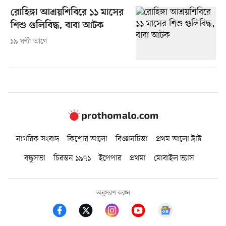
রোহিঙ্গা আশ্রয়শিবিরে ১১ মাসের
শিশু গুলিবিদ্ধ, বাবা আটক
১৯ ঘণ্টা আগে
নাগরিক সংবাদ
কিশোর আলো
বিজ্ঞানচিন্তা
প্রথম আলো ট্রাস্ট
বন্ধুসভা
চিরন্তন ১৯৭১
ইপেপার
প্রথমা
মোবাইল ভ্যাস
অনুসরণ করুন