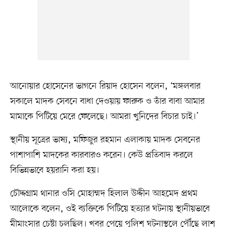
আনোয়ার হোসেনের ভাগনে রিয়াদ হোসেন বলেন, ‘মঙ্গলবার
সকালে মাদক সেবনে বাধা দেওয়ায় ফারুক ও তাঁর বাবা আমার
মামাকে পিটিয়ে মেরে ফেলেছে। আমরা খুনিদের বিচার চাই।’
স্থানীয় সূত্রের ভাষ্য, মফিজুর রহমান এলাকায় মাদক সেবনের
পাশাপাশি মাদকের কারবারও করেন। কেউ প্রতিবাদ করলে
বিভিন্নভাবে হয়রানি করা হয়।
চৌদ্দগ্রাম থানার ওসি মোহাম্মদ হিলাল উদ্দীন আহমেদ প্রথম
আলোকে বলেন, ওই ব্যক্তিকে পিটিয়ে হত্যার ঘটনায় স্থানীয়ভাবে
মীমাংসার চেষ্টা চলছিল। খবর পেয়ে পুলিশ ঘটনাস্থলে পৌঁছে লাশ