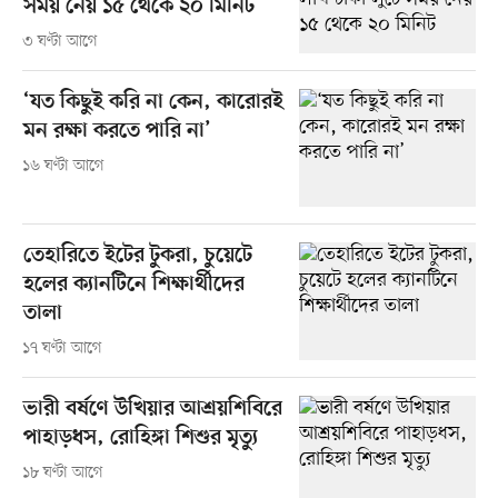
সময় নেয় ১৫ থেকে ২০ মিনিট
৩ ঘণ্টা আগে
‘যত কিছুই করি না কেন, কারোরই
মন রক্ষা করতে পারি না’
১৬ ঘণ্টা আগে
তেহারিতে ইটের টুকরা, চুয়েটে
হলের ক্যানটিনে শিক্ষার্থীদের
তালা
১৭ ঘণ্টা আগে
ভারী বর্ষণে উখিয়ার আশ্রয়শিবিরে
পাহাড়ধস, রোহিঙ্গা শিশুর মৃত্যু
১৮ ঘণ্টা আগে