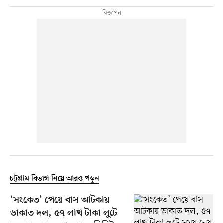
চট্টগ্রাম বিভাগ নিয়ে আরও পড়ুন
‘সংকেত’ পেয়ে বাস আটকায়
ডাকাত দল, ৫৭ লাখ টাকা লুটে