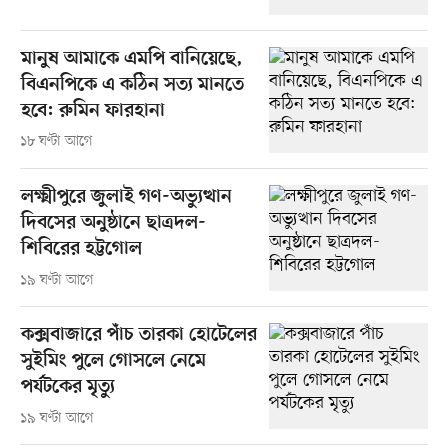
মানুষ আমাকে এমপি বানিয়েছে,
বিএনপিকে এ কঠিন সত্য মানতে
হবে: রুমিন ফারহানা
১৮ ঘণ্টা আগে
লক্ষ্মীপুরে জুলাই গণ-অভ্যুত্থান
দিবসের অনুষ্ঠানে ছাত্রদল-
শিবিরের হট্টগোল
১৯ ঘণ্টা আগে
কক্সবাজারে পাঁচ তারকা হোটেলের
সুইমিং পুলে গোসলে নেমে
পর্যটকের মৃত্যু
১৯ ঘণ্টা আগে