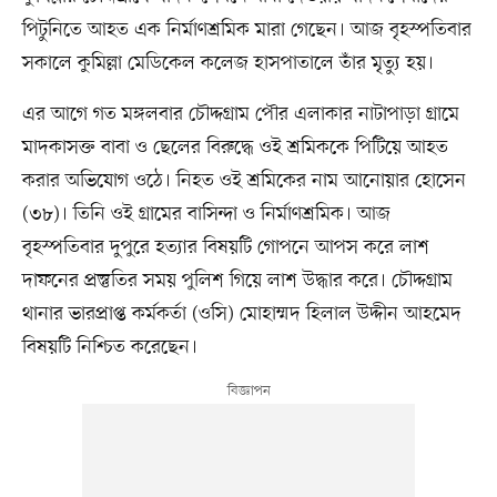
পিটুনিতে আহত এক নির্মাণশ্রমিক মারা গেছেন। আজ বৃহস্পতিবার
সকালে কুমিল্লা মেডিকেল কলেজ হাসপাতালে তাঁর মৃত্যু হয়।
এর আগে গত মঙ্গলবার চৌদ্দগ্রাম পৌর এলাকার নাটাপাড়া গ্রামে
মাদকাসক্ত বাবা ও ছেলের বিরুদ্ধে ওই শ্রমিককে পিটিয়ে আহত
করার অভিযোগ ওঠে। নিহত ওই শ্রমিকের নাম আনোয়ার হোসেন
(৩৮)। তিনি ওই গ্রামের বাসিন্দা ও নির্মাণশ্রমিক। আজ
বৃহস্পতিবার দুপুরে হত্যার বিষয়টি গোপনে আপস করে লাশ
দাফনের প্রস্তুতির সময় পুলিশ গিয়ে লাশ উদ্ধার করে। চৌদ্দগ্রাম
থানার ভারপ্রাপ্ত কর্মকর্তা (ওসি) মোহাম্মদ হিলাল উদ্দীন আহমেদ
বিষয়টি নিশ্চিত করেছেন।