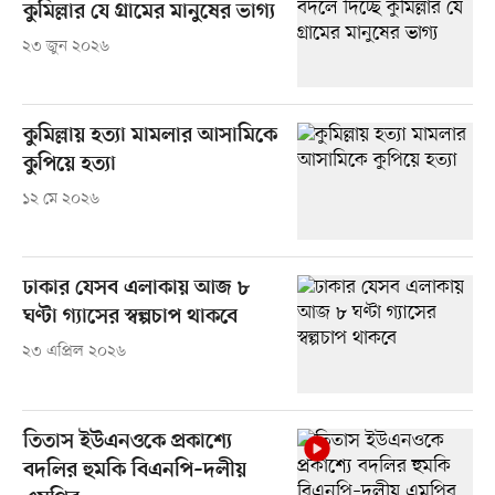
কুমিল্লার যে গ্রামের মানুষের ভাগ্য
২৩ জুন ২০২৬
কুমিল্লায় হত্যা মামলার আসামিকে
কুপিয়ে হত্যা
১২ মে ২০২৬
ঢাকার যেসব এলাকায় আজ ৮
ঘণ্টা গ্যাসের স্বল্পচাপ থাকবে
২৩ এপ্রিল ২০২৬
তিতাস ইউএনওকে প্রকাশ্যে
বদলির হুমকি বিএনপি–দলীয়