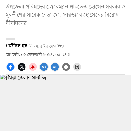
উপজেলা পরিষদের চেয়ারম্যান পারভেজ হোসেন সরকার ও
যুবলীগের সাবেক নেতা মো. সারওয়ার হোসেনের বিরোধ
দীর্ঘদিনের।
গাজীউল হক
তিতাস, কুমিল্লা থেকে ফিরে
আপডেট: ০২ ফেব্রুয়ারি ২০২৪, ০৫: ১৭