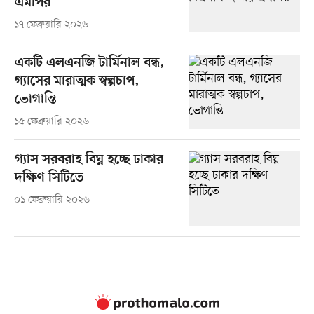
এমপির
১৭ ফেব্রুয়ারি ২০২৬
একটি এলএনজি টার্মিনাল বন্ধ,
গ্যাসের মারাত্মক স্বল্পচাপ,
ভোগান্তি
১৫ ফেব্রুয়ারি ২০২৬
গ্যাস সরবরাহ বিঘ্ন হচ্ছে ঢাকার
দক্ষিণ সিটিতে
০১ ফেব্রুয়ারি ২০২৬