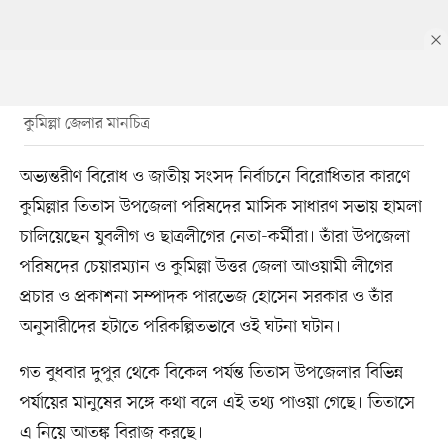
কুমিল্লা জেলার মানচিত্র
অভ্যন্তরীণ বিরোধ ও জাতীয় সংসদ নির্বাচনে বিরোধিতার কারণে
কুমিল্লার তিতাস উপজেলা পরিষদের মাসিক সাধারণ সভায় হামলা
চালিয়েছেন যুবলীগ ও ছাত্রলীগের নেতা-কর্মীরা। তাঁরা উপজেলা
পরিষদের চেয়ারম্যান ও কুমিল্লা উত্তর জেলা আওয়ামী লীগের
প্রচার ও প্রকাশনা সম্পাদক পারভেজ হোসেন সরকার ও তাঁর
অনুসারীদের হটাতে পরিকল্পিতভাবে ওই ঘটনা ঘটান।
গত বুধবার দুপুর থেকে বিকেল পর্যন্ত তিতাস উপজেলার বিভিন্ন
পর্যায়ের মানুষের সঙ্গে কথা বলে এই তথ্য পাওয়া গেছে। তিতাসে
এ নিয়ে আতঙ্ক বিরাজ করছে।