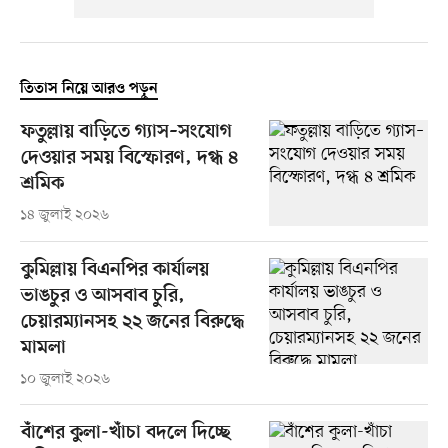
তিতাস নিয়ে আরও পড়ুন
ফতুল্লায় বাড়িতে গ্যাস–সংযোগ
দেওয়ার সময় বিস্ফোরণ, দগ্ধ ৪
শ্রমিক
১৪ জুলাই ২০২৬
কুমিল্লায় বিএনপির কার্যালয়
ভাঙচুর ও আসবাব চুরি,
চেয়ারম্যানসহ ২২ জনের বিরুদ্ধে
মামলা
১০ জুলাই ২০২৬
বাঁশের কুলা-খাঁচা বদলে দিচ্ছে