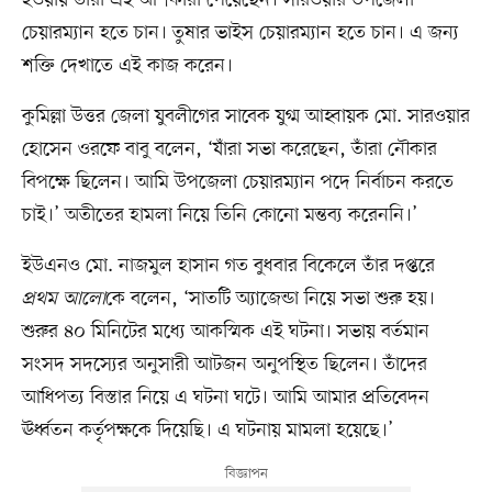
হওয়ায় তাঁরা এই আশকারা পেয়েছেন। সারওয়ার উপজেলা
চেয়ারম্যান হতে চান। তুষার ভাইস চেয়ারম্যান হতে চান। এ জন্য
শক্তি দেখাতে এই কাজ করেন।
কুমিল্লা উত্তর জেলা যুবলীগের সাবেক যুগ্ম আহ্বায়ক মো. সারওয়ার
হোসেন ওরফে বাবু বলেন, ‘যাঁরা সভা করেছেন, তাঁরা নৌকার
বিপক্ষে ছিলেন। আমি উপজেলা চেয়ারম্যান পদে নির্বাচন করতে
চাই।’ অতীতের হামলা নিয়ে তিনি কোনো মন্তব্য করেননি।’
ইউএনও মো. নাজমুল হাসান গত বুধবার বিকেলে তাঁর দপ্তরে
প্রথম আলো
কে বলেন, ‘সাতটি অ্যাজেন্ডা নিয়ে সভা শুরু হয়।
শুরুর ৪০ মিনিটের মধ্যে আকস্মিক এই ঘটনা। সভায় বর্তমান
সংসদ সদস্যের অনুসারী আটজন অনুপস্থিত ছিলেন। তাঁদের
আধিপত্য বিস্তার নিয়ে এ ঘটনা ঘটে। আমি আমার প্রতিবেদন
ঊর্ধ্বতন কর্তৃপক্ষকে দিয়েছি। এ ঘটনায় মামলা হয়েছে।’