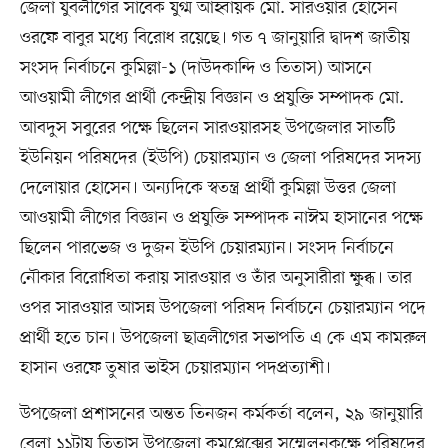
জেলা যুবলীগের সাবেক যুগ্ম আহ্বায়ক মো. সারওয়ার হোসেন
ওরফে বাবুর মধ্যে বিরোধ রয়েছে। গত ৭ জানুয়ারি দ্বাদশ জাতীয়
সংসদ নির্বাচনে কুমিল্লা-১ (দাউদকান্দি ও তিতাস) আসনে
আওয়ামী লীগের প্রার্থী কেন্দ্রীয় বিজ্ঞান ও প্রযুক্তি সম্পাদক মো.
আবদুস সবুরের পক্ষে ছিলেন সারওয়ারসহ উপজেলার সাতটি
ইউনিয়ন পরিষদের (ইউপি) চেয়ারম্যান ও জেলা পরিষদের সদস্য
দেলোয়ার হোসেন। অন্যদিকে স্বতন্ত্র প্রার্থী কুমিল্লা উত্তর জেলা
আওয়ামী লীগের বিজ্ঞান ও প্রযুক্তি সম্পাদক নাঈম হাসানের পক্ষে
ছিলেন পারভেজ ও দুজন ইউপি চেয়ারম্যান। সংসদ নির্বাচনে
নৌকার বিরোধিতা করায় সারওয়ার ও তাঁর অনুসারীরা ক্ষুব্ধ। তার
ওপর সারওয়ার আসন্ন উপজেলা পরিষদ নির্বাচনে চেয়ারম্যান পদে
প্রার্থী হতে চান। উপজেলা ছাত্রলীগের সভাপতি এ কে এম কামরুল
হাসান ওরফে তুষার ভাইস চেয়ারম্যান পদপ্রত্যাশী।
উপজেলা প্রশাসনের অন্তত তিনজন কর্মকর্তা বলেন, ২৯ জানুয়ারি
বেলা ১১টায় তিতাস উপজেলা কমপ্লেক্সের সম্মেলনকক্ষে পরিষদের