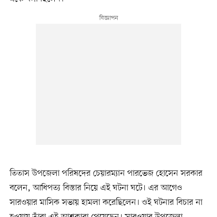
তিতাস উপজেলা পরিষদের চেয়ারম্যান পারভেজ হোসেন সরকার
বলেন, আধিপত্য বিস্তার নিয়ে এই ঘটনা ঘটে। এর আগেও
সারওয়ার মাসিক সভায় হামলা করেছিলেন। ওই ঘটনার বিচার না