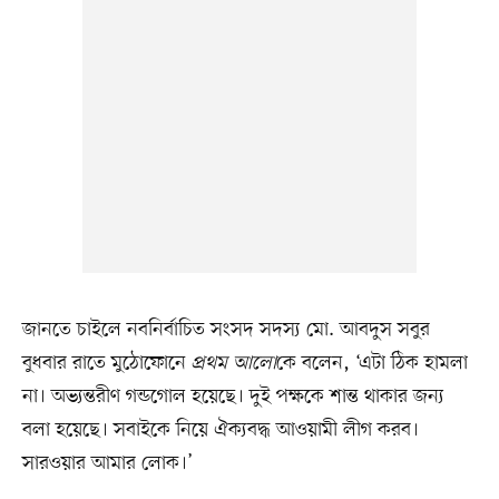
জানতে চাইলে নবনির্বাচিত সংসদ সদস্য মো. আবদুস সবুর
বুধবার রাতে মুঠোফোনে
প্রথম আলো
কে বলেন, ‘এটা ঠিক হামলা
না। অভ্যন্তরীণ গন্ডগোল হয়েছে। দুই পক্ষকে শান্ত থাকার জন্য
বলা হয়েছে। সবাইকে নিয়ে ঐক্যবদ্ধ আওয়ামী লীগ করব।
সারওয়ার আমার লোক।’