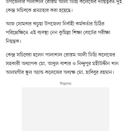
উপজেলার পালাখাল রোস্তম আলী ডিগ্রি কলেজের দায়িত্বরত দুই
কেন্দ্র সচিবকে প্রত্যাহার করা হয়েছে।
আজ সোমবার কচুয়া উপজেলা নির্বাহী কর্মকর্তার চিঠির
পরিপ্রেক্ষিতে এই ব্যবস্থা নেন কুমিল্লা শিক্ষা বোর্ডের পরীক্ষা
নিয়ন্ত্রক।
কেন্দ্র সচিবেরা হলেন পালাখাল রোস্তম আলী ডিগ্রি কলেজের
সহকারী অধ্যাপক মো. আবুল বাশার ও নিন্দুপুর মহীউদ্দীন খান
আলমগীর স্কুল অ্যান্ড কলেজের অধ্যক্ষ মো. হাবিবুর রহমান।