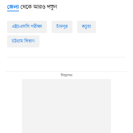
থেকে আরও পড়ুন
জেলা
এইচএসসি পরীক্ষা
চাঁদপুর
কচুয়া
চট্টগ্রাম বিভাগ