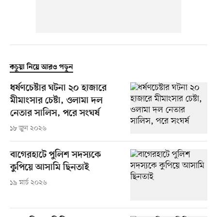
কচুয়া নিয়ে আরও পড়ুন
ধর্ষণচেষ্টার ঘটনা ২০ হাজারে
মীমাংসার চেষ্টা, ওলামা দল
নেতার সালিস, পরে সংঘর্ষ
১৮ জুন ২০২৬
বাগেরহাটে পুলিশ সদস্যকে
কুপিয়ে আসামি ছিনতাই
১৯ মার্চ ২০২৬