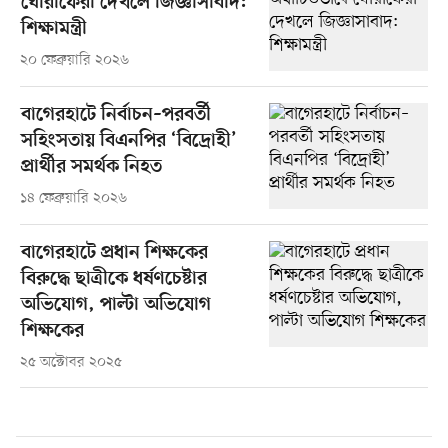
ঘোরাফেরা দেখলে জিজ্ঞাসাবাদ:
শিক্ষামন্ত্রী
২০ ফেব্রুয়ারি ২০২৬
বাগেরহাটে নির্বাচন–পরবর্তী
সহিংসতায় বিএনপির ‘বিদ্রোহী’
প্রার্থীর সমর্থক নিহত
১৪ ফেব্রুয়ারি ২০২৬
বাগেরহাটে প্রধান শিক্ষকের
বিরুদ্ধে ছাত্রীকে ধর্ষণচেষ্টার
অভিযোগ, পাল্টা অভিযোগ
শিক্ষকের
২৫ অক্টোবর ২০২৫