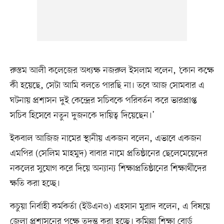
রুস্তম আলী কলেজের অধ্যক্ষ নজরুল ইসলাম বলেন, ‘কোন কক্ষে
কী হয়েছে, সেটা আমি বলতে পারছি না। তবে আজ সোমবার এ
ঘটনায় প্রশাসন দুই কেন্দ্রের সচিবকে পরিবর্তন করে ভারপ্রাপ্ত
সচিব হিসেবে নতুন দুজনকে দায়িত্ব দিয়েছেন।’
ইকবাল আজিজ নামের স্থানীয় একজন বলেন, এভাবে একজন
এমপির (সেলিম মাহমুদ) বাবার নামে প্রতিষ্ঠানের ছেলেমেয়েদের
নকলের সুযোগ করে দিয়ে অন্যান্য শিক্ষাপ্রতিষ্ঠানের শিক্ষার্থীদের
ক্ষতি করা হচ্ছে।
কচুয়া নির্বাহী কর্মকর্তা (ইউএনও) এহসান মুরাদ বলেন, এ বিষয়ে
জেলা প্রশাসনের পক্ষে তদন্ত করা হচ্ছে। কুমিল্লা শিক্ষা বোর্ড