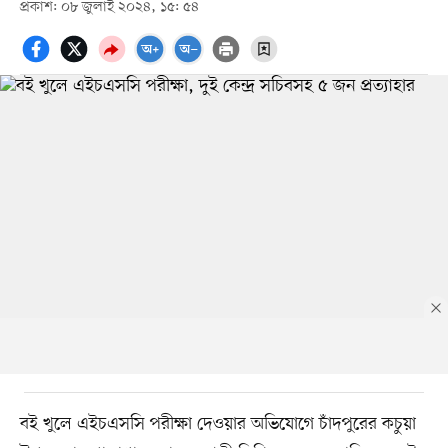
প্রকাশ: ০৮ জুলাই ২০২৪, ১৫: ৫৪
বই খুলে এইচএসসি পরীক্ষা দেওয়ার অভিযোগে চাঁদপুরের কচুয়া