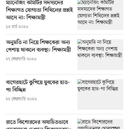
ম্যানেজিং কমিটির সদস্যদের
শিক্ষাগত যোগ্যতা শিথিলের প্রশ্নই
আসে না: শিক্ষামন্ত্রী
১৩ মার্চ ২০২৬
অনুমতি না নিয়ে শিক্ষকেরা অন্য
পেশায় থাকলে ব্যবস্থা: শিক্ষামন্ত্রী
২৭ ফেব্রুয়ারি ২০২৬
বাগেরহাটে কুপিয়ে যুবকের হাত-
পা বিচ্ছিন্ন
২২ ফেব্রুয়ারি ২০২৬
রাতে কিশোরদের অযাচিতভাবে