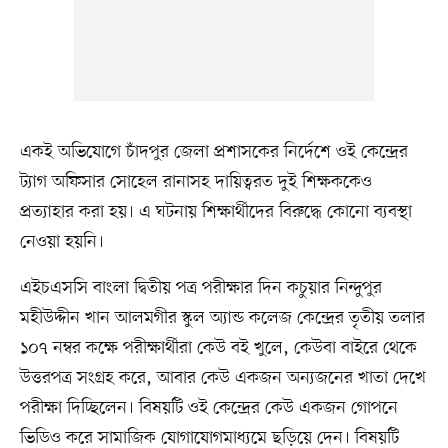
একই অভিযোগে চাঁদপুর জেলা প্রশাসকের নির্দেশে ওই কেন্দ্রের
ট্যাগ অফিসার সোহেল রানাসহ দায়িত্বরত দুই শিক্ষককেও
প্রত্যাহার করা হয়। এ ঘটনায় শিক্ষার্থীদের বিরুদ্ধে কোনো ব্যবস্থা
নেওয়া হয়নি।
এইচএসসি বাংলা দ্বিতীয় পত্র পরীক্ষার দিন কচুয়ার নিন্দুপুর
মহীউদ্দীন খান আলমগীর স্কুল অ্যান্ড কলেজ কেন্দ্রের তৃতীয় তলার
১০৭ নম্বর কক্ষে পরীক্ষার্থীরা কেউ বই খুলে, কেউবা বাইরে থেকে
উত্তরপত্র সংগ্রহ করে, আবার কেউ একজন অন্যজনের খাতা দেখে
পরীক্ষা দিচ্ছিলেন। বিষয়টি ওই কেন্দ্রের কেউ একজন গোপনে
ভিডিও করে সামাজিক যোগাযোগমাধ্যমে ছড়িয়ে দেন। বিষয়টি