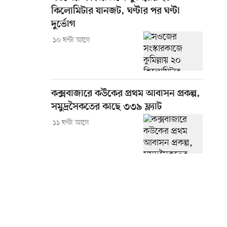
কিলোমিটার যানজট, ঘণ্টার পর ঘণ্টা
দুর্ভোগ
১০ ঘণ্টা আগে
কক্সবাজারে কউকের প্রথম আবাসন প্রকল্প,
সমুদ্রসৈকতের কাছে ৩৩৯ ফ্ল্যাট
১১ ঘণ্টা আগে