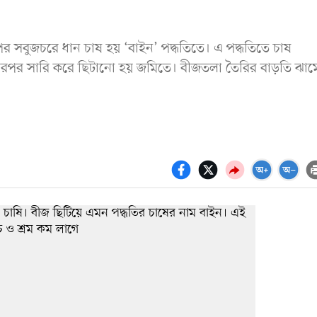
ের সবুজচরে ধান চাষ হয় ‘বাইন’ পদ্ধতিতে। এ পদ্ধতিতে চাষ
তারপর সারি করে ছিটানো হয় জমিতে। বীজতলা তৈরির বাড়তি ঝাম