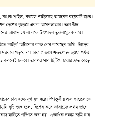
্ণ ইরি, বাংলা শাইল, কাজল শাইলসহ আমনের কয়েকটি জাত।
খন দেশের বৃহত্তম একক আমনভান্ডার। তবে উচ্চ
মনের আবাদ হয় না বলে উৎপাদন তুলনামূলক কম।
িতে ‘বাইন’ ছিটানোর কাজ শেষ করেছেন চাষি। তাঁদের
দরকার পড়বে না। চারা গজিয়ে শক্তপোক্ত হওয়া পর্যন্ত
ত করলেই চলবে। তারপর সার ছিটিয়ে চারার দ্রুত বেড়ে
ল ধানের চাষ হচ্ছে যুগ যুগ ধরে। উপকূলীয় এলাকাগুলোতে
সুমি বৃষ্টি শুরু হলে, বিশেষ করে আষাঢ়ের প্রথম ভাগে
 কাদামাটিতে পরিণত করা হয়। একাধিক দফায় জমি চাষ