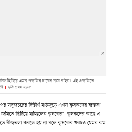
 বীজ ছিটিয়ে এমন পদ্ধতির চাষের নাম বাইন। এই প্রদ্ধতিতে
গে
ছবি: প্রথম আলো
পের সবুজচরের বিস্তীর্ণ মাঠজুড়ে এখন কৃষকদের ব্যস্ততা।
ে জমিতে ছিটিয়ে যাচ্ছিলেন কৃষকেরা। কৃষকদের কাছে এ
ধতিতে বীজতলা করতে হয় না বলে কৃষকের খরচও যেমন কম