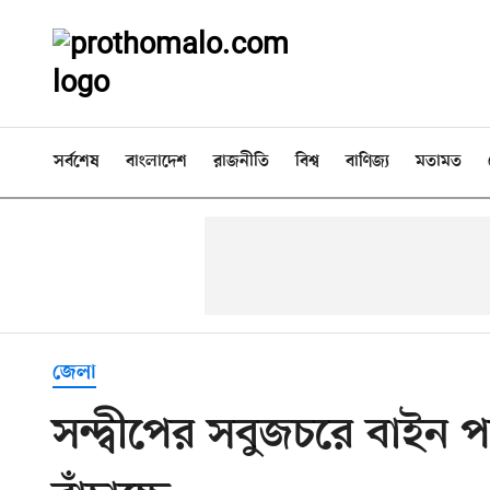
সর্বশেষ
বাংলাদেশ
রাজনীতি
বিশ্ব
বাণিজ্য
মতামত
জেলা
সন্দ্বীপের সবুজচরে বাইন 