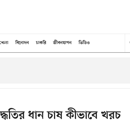
খেলা
বিনোদন
চাকরি
জীবনযাপন
ভিডিও
পদ্ধতির ধান চাষ কীভাবে খরচ