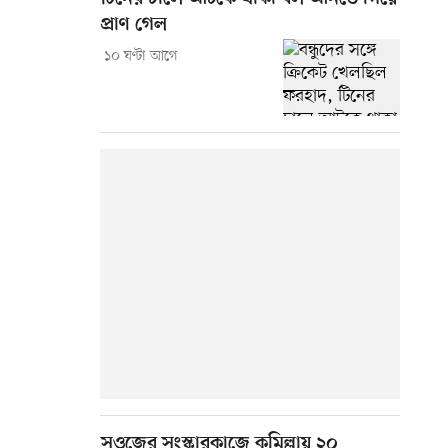
প্রাণ গেল
১০ ঘণ্টা আগে
সওজের সংস্কারকাজে কুমিল্লায় ২০