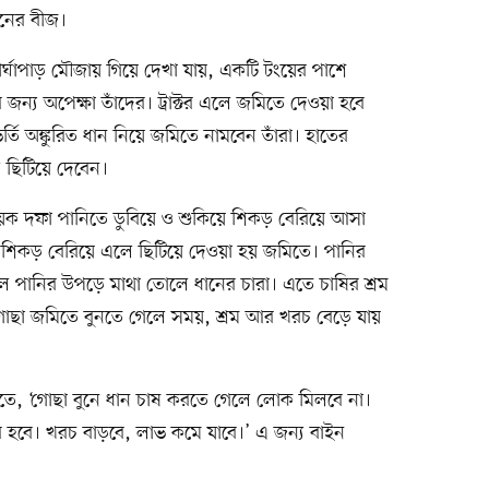
ানের বীজ।
্ঘাপাড় মৌজায় গিয়ে দেখা যায়, একটি টংয়ের পাশে
জন্য অপেক্ষা তাঁদের। ট্রাক্টর এলে জমিতে দেওয়া হবে
্তি অঙ্কুরিত ধান নিয়ে জমিতে নামবেন তাঁরা। হাতের
 ছিটিয়ে দেবেন।
েক দফা পানিতে ডুবিয়ে ও শুকিয়ে শিকড় বেরিয়ে আসা
াদা শিকড় বেরিয়ে এলে ছিটিয়ে দেওয়া হয় জমিতে। পানির
ে পানির উপড়ে মাথা তোলে ধানের চারা। এতে চাষির শ্রম
 গোছা জমিতে বুনতে গেলে সময়, শ্রম আর খরচ বেড়ে যায়
তে, ‘গোছা বুনে ধান চাষ করতে গেলে লোক মিলবে না।
 হবে। খরচ বাড়বে, লাভ কমে যাবে।’ এ জন্য বাইন