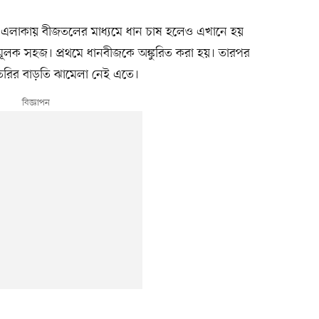
য এলাকায় বীজতলের মাধ্যমে ধান চাষ হলেও এখানে হয়
ামূলক সহজ। প্রথমে ধানবীজকে অঙ্কুরিত করা হয়। তারপর
ৈরির বাড়তি ঝামেলা নেই এতে।