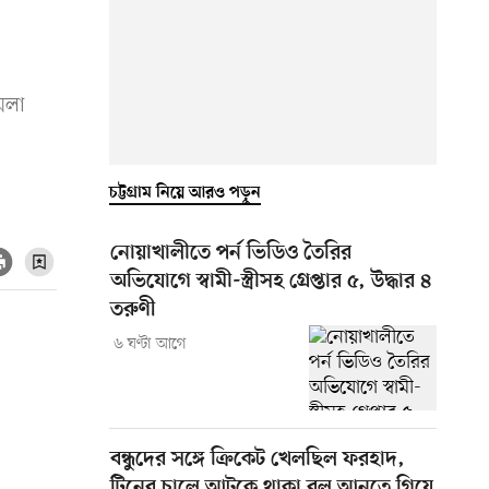
েলা
চট্টগ্রাম নিয়ে আরও পড়ুন
নোয়াখালীতে পর্ন ভিডিও তৈরির
অভিযোগে স্বামী-স্ত্রীসহ গ্রেপ্তার ৫, উদ্ধার ৪
তরুণী
৬ ঘণ্টা আগে
বন্ধুদের সঙ্গে ক্রিকেট খেলছিল ফরহাদ,
টিনের চালে আটকে থাকা বল আনতে গিয়ে