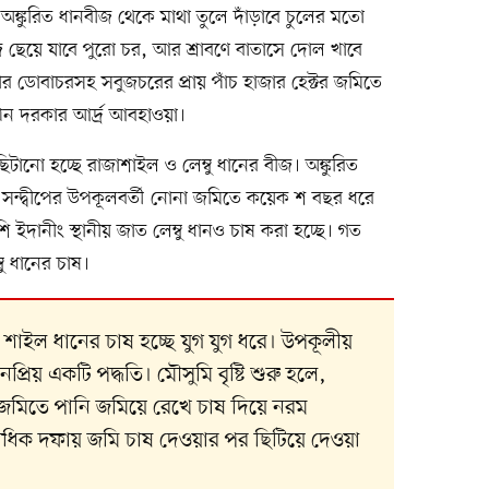
 অঙ্কুরিত ধানবীজ থেকে মাথা তুলে দাঁড়াবে চুলের মতো
 ছেয়ে যাবে পুরো চর, আর শ্রাবণে বাতাসে দোল খাবে
বার ডোবাচরসহ সবুজচরের প্রায় পাঁচ হাজার হেক্টর জমিতে
এখন দরকার আর্দ্র আবহাওয়া।
িটানো হচ্ছে রাজাশাইল ও লেম্বু ধানের বীজ। অঙ্কুরিত
সন্দ্বীপের উপকূলবর্তী নোনা জমিতে কয়েক শ বছর ধরে
ি ইদানীং স্থানীয় জাত লেম্বু ধানও চাষ করা হচ্ছে। গত
ু ধানের চাষ।
া শাইল ধানের চাষ হচ্ছে যুগ যুগ ধরে। উপকূলীয়
রিয় একটি পদ্ধতি। মৌসুমি বৃষ্টি শুরু হলে,
জমিতে পানি জমিয়ে রেখে চাষ দিয়ে নরম
ধিক দফায় জমি চাষ দেওয়ার পর ছিটিয়ে দেওয়া