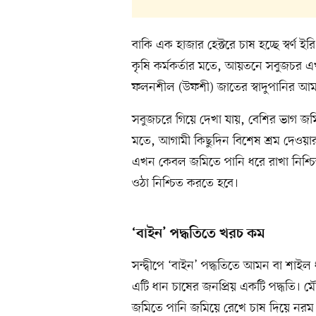
বাকি এক হাজার হেক্টরে চাষ হচ্ছে স্বর
কৃষি কর্মকর্তার মতে, আয়তনে সবুজচর এ
ফলনশীল (উফশী) জাতের স্বাদুপানির আ
সবুজচরে গিয়ে দেখা যায়, বেশির ভাগ জম
মতে, আগামী কিছুদিন বিশেষ শ্রম দেওয়ার 
এখন কেবল জমিতে পানি ধরে রাখা নিশ্চি
ওঠা নিশ্চিত করতে হবে।
‘বাইন’ পদ্ধতিতে খরচ কম
সন্দ্বীপে ‘বাইন’ পদ্ধতিতে আমন বা শাই
এটি ধান চাষের জনপ্রিয় একটি পদ্ধতি। মৌ
জমিতে পানি জমিয়ে রেখে চাষ দিয়ে নরম