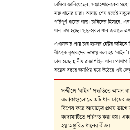
চাষিরা জানিয়েছেন, সপ্তাহখানেকের মধ্যে
সরু ধানের চারা। আষাঢ় শেষ হতেই সবুজে
পরিপূর্ণ ধানের গাছ। চাষিদের হিসাবে, এ
ধান চাষ হচ্ছে। সুস্থ-সবল ধান জন্মাতে 
এখানকার প্রায় চার হাজার হেক্টর জমিতে ছ
বীজকে কৃষকদের ভাষায় বলা হয় ‘বাইন’। 
চাষ হচ্ছে স্থানীয় রাজাশাইল ধান। পাশাপাশ
কয়েক বছরে জনপ্রিয় হয়ে উঠেছে এই লেম্ব
সন্দ্বীপে ‘বাইন’ পদ্ধতিতে আমন ব
এলাকাগুলোতে এটি ধান চাষের জনপ্
বিশেষ করে আষাঢ়ের প্রথম ভাগে 
কাদামাটিতে পরিণত করা হয়। একা
হয় অঙ্কুরিত ধানের বীজ।