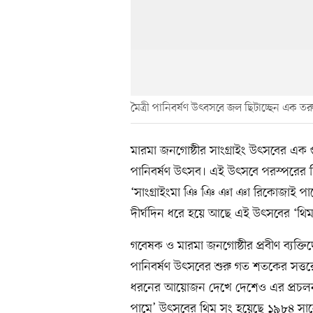
মৈত্রী পানিবর্ষণ উৎবসবে জল ছিটাচ্ছেন এক তর
মারমা জনগোষ্ঠীর সাংগ্রাইং উৎসবের এক গুর
পানিবর্ষণ উৎসব। এই উৎসবে পরস্পরের দিক
‘সাংগ্রাইংমা ঞি ঞি ঞা ঞা রিকোজাই পামে
দীর্ঘদিন ধরে হয়ে আছে এই উৎসবের ‘থিম
গবেষক ও মারমা জনগোষ্ঠীর প্রবীণ ব্যক্তি
পানিবর্ষণ উৎসবের শুরু গত শতকের সত্তর
ধরনের আয়োজন দেখে দেশেও এর প্রচলন
পামে’ উৎসবের থিম সং হয়েছে ১৯৮৪ সা