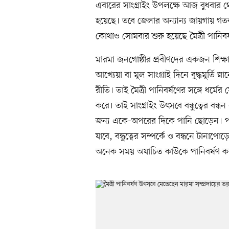
এবারের সাংগ্রাইং উপলক্ষে আজ বুধবার থে
হয়েছে। তবে জেলার অন্যান্য জায়গায় গ
কোথাও সোমবার শুরু হয়েছে মৈত্রী পানিব
মারমা জনগোষ্ঠীর প্রবীণদের একজন শিক্ষা
আখ্যেয়া বা মূল সাংগ্রাই দিনে বুদ্ধমূর্তি স
রীতি। তাই মৈত্রী পানিবর্ষণের সঙ্গে ধর্মে
করে। তাই সাংগ্রাইং উৎসবে বন্ধুত্বের বন্
জন্য একে-অপরের দিকে পানি ছোড়েন। পান
যাবে, বন্ধুত্বের সম্পর্কে ও বন্ধনে টানা
অনেক সময় অযাচিত কাউকে পানিবর্ষণ 