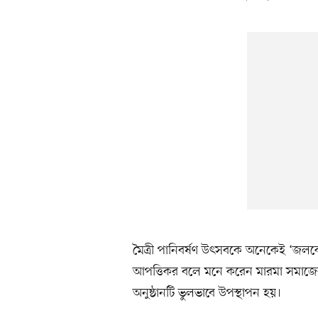
মৈত্রী পানিবর্ষণ উৎসবকে অনেকেই ‘জল
আপত্তিকর বলে মনে করেন মারমা সমাজের 
অনুষ্ঠানটি ভুলভাবে উপস্থাপন হয়।