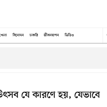
খেলা
বিনোদন
চাকরি
জীবনযাপন
ভিডিও
ণ উৎসব যে কারণে হয়, যেভাবে