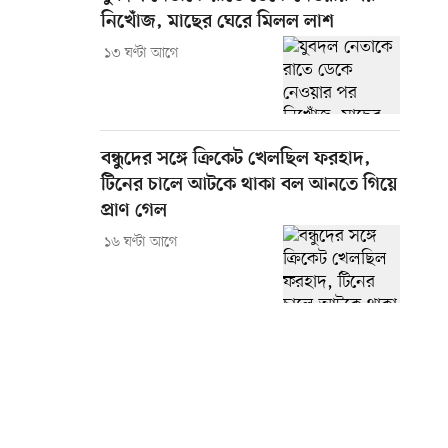
নিখোঁজ, মাছের ঘেরে মিলল লাশ
১৩ ঘণ্টা আগে
বন্ধুদের সঙ্গে ক্রিকেট খেলছিল ফরহাদ,
টিনের চালে আটকে থাকা বল আনতে গিয়ে
প্রাণ গেল
১৬ ঘণ্টা আগে