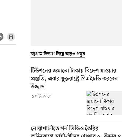
চট্টগ্রাম বিভাগ নিয়ে আরও পড়ুন
টিউশনের জমানো টাকায় বিদেশ যাওয়ার
প্রস্তুতি, এবার যুক্তরাষ্ট্রে পিএইচডি করবেন
উচ্ছাস
১ ঘণ্টা আগে
নোয়াখালীতে পর্ন ভিডিও তৈরির
অভিযোগে স্বামী-স্ত্রীসহ গ্রেপ্তার ৫, উদ্ধার ৪