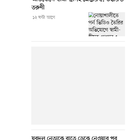
তরুণী
১২ ঘণ্টা আগে
যুবদল নেতাকে রাতে ডেকে নেওয়ার পর