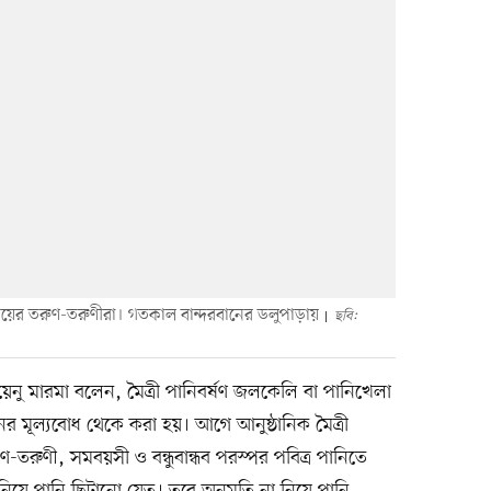
রদায়ের তরুণ-তরুণীরা। গতকাল বান্দরবানের ডলুপাড়ায়
ছবি:
নু মারমা বলেন, মৈত্রী পানিবর্ষণ জলকেলি বা পানিখেলা
ধনের মূল্যবোধ থেকে করা হয়। আগে আনুষ্ঠানিক মৈত্রী
-তরুণী, সমবয়সী ও বন্ধুবান্ধব পরস্পর পবিত্র পানিতে