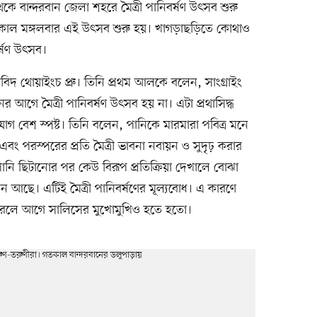
কে বান্দরবান জেলা শহরে মৈত্রী পানিবর্ষণ উৎসব শুরু
তকাল মঙ্গলবার এই উৎসব শুরু হয়। খাগড়াছড়িতে কোথাও
র্ষণ উৎসব।
বিদ থোয়াইংচ প্রু। তিনি প্রথম আলকে বলেন, সাংগ্রাইং
্নানের আগে মৈত্রী পানিবর্ষণ উৎসব হয় না। এটা প্রথাসিদ্ধ
র যোগ বেশ স্পষ্ট। তিনি বলেন, পানিকে মারমারা পবিত্র মনে
ধন এবং পরস্পরের প্রতি মৈত্রী ভাবনা নবায়ন ও সুদৃঢ় করার
ি ছিটানোর পর কেউ বিরূপ প্রতিক্রিয়া দেখালে বোঝা
পোড়েন আছে। এটিই মৈত্রী পানিবর্ষণের মূল্যবোধ। এ কারণে
করলে আগে সালিসের মুখোমুখিও হতে হতো।