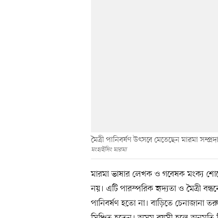
মৈত্রী পানিবর্ষণ উৎসবে মেতেছেন মারমা সম্প্
মংহাইসিং মারমা
মারমা ভাষার লেখক ও গবেষক মংক্য শোয়ে
নয়। এটি পারস্পরিক হৃদ্যতা ও মৈত্রী বন্
পানিবর্ষণ হতো না। বাড়িতে চেনাজানা তরুণ