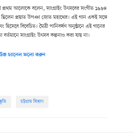
চৌধুরী প্রথম আলোকে বলেন, সাংগ্রাইং উৎসবের সংগীত ১৯৮৪
র ছিলেন প্রয়াত উপঞা জোত মহাথের। এই গান একই সঙ্গে
সং হিসেবে বিবেচিত। মৈত্রী পানিবর্ষণ অনুষ্ঠানে এই গানের
 বর্তমানে সাংগ্রাইং উৎসব কল্পনাও করা যায় না।
উজ চ্যানেল ফলো করুন
্কৃতি
চট্টগ্রাম বিভাগ