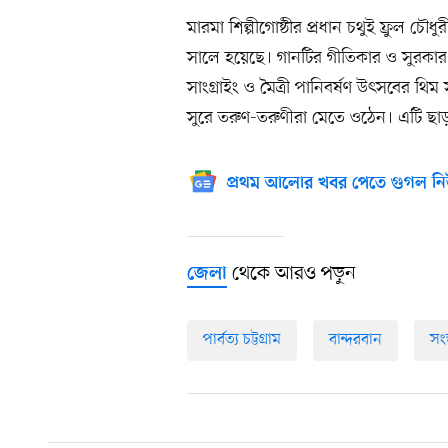
মারমা শিল্পীগোষ্ঠীর প্রধান চথুই ফ্রুল 
সালে হয়েছে। গানটির গীতিকার ও সুরকা
সাংগ্রাইং ও মৈত্রী পানিবর্ষণ উৎসবের থিম 
সুরে তরুণ-তরুণীরা মেতে ওঠেন। এটি ছাড়া
প্রথম আলোর খবর পেতে গুগল নি
থেকে আরও পড়ুন
জেলা
পার্বত্য চট্টগ্রাম
বান্দরবান
সংস