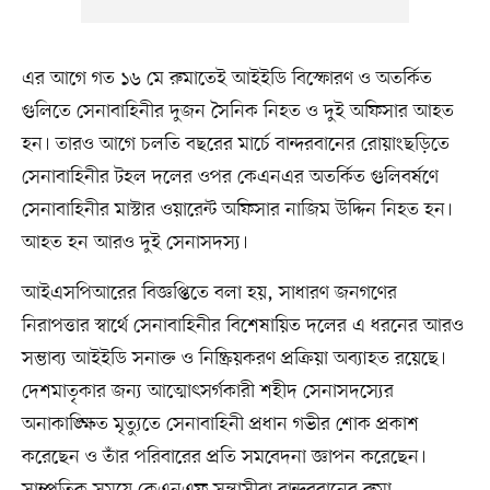
এর আগে গত ১৬ মে রুমাতেই আইইডি বিস্ফোরণ ও অতর্কিত
গুলিতে সেনাবাহিনীর দুজন সৈনিক নিহত ও দুই অফিসার আহত
হন। তারও আগে চলতি বছরের মার্চে বান্দরবানের রোয়াংছড়িতে
সেনাবাহিনীর টহল দলের ওপর কেএনএর অতর্কিত গুলিবর্ষণে
সেনাবাহিনীর মাস্টার ওয়ারেন্ট অফিসার নাজিম উদ্দিন নিহত হন।
আহত হন আরও দুই সেনাসদস্য।
আইএসপিআরের বিজ্ঞপ্তিতে বলা হয়, সাধারণ জনগণের
নিরাপত্তার স্বার্থে সেনাবাহিনীর বিশেষায়িত দলের এ ধরনের আরও
সম্ভাব্য আইইডি সনাক্ত ও নিষ্ক্রিয়করণ প্রক্রিয়া অব্যাহত রয়েছে।
দেশমাতৃকার জন্য আত্মোৎসর্গকারী শহীদ সেনাসদস্যের
অনাকাঙ্ক্ষিত মৃত্যুতে সেনাবাহিনী প্রধান গভীর শোক প্রকাশ
করেছেন ও তাঁর পরিবারের প্রতি সমবেদনা জ্ঞাপন করেছেন।