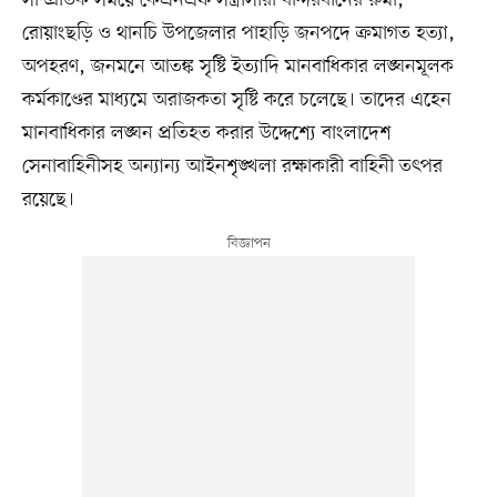
সাম্প্রতিক সময়ে কেএনএফ সন্ত্রাসীরা বান্দরবানের রুমা,
রোয়াংছড়ি ও থানচি উপজেলার পাহাড়ি জনপদে ক্রমাগত হত্যা,
অপহরণ, জনমনে আতঙ্ক সৃষ্টি ইত্যাদি মানবাধিকার লঙ্ঘনমূলক
কর্মকাণ্ডের মাধ্যমে অরাজকতা সৃষ্টি করে চলেছে। তাদের এহেন
মানবাধিকার লঙ্ঘন প্রতিহত করার উদ্দেশ্যে বাংলাদেশ
সেনাবাহিনীসহ অন্যান্য আইনশৃঙ্খলা রক্ষাকারী বাহিনী তৎপর
রয়েছে।