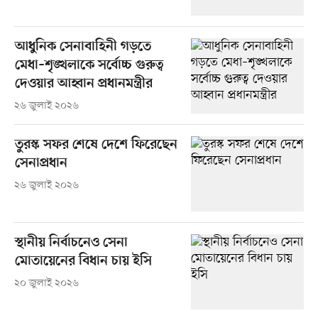
আধুনিক সেনাবাহিনী গড়তে
মেধা–শৃঙ্খলাকে সর্বোচ্চ গুরুত্ব
দেওয়ার আহ্বান প্রধানমন্ত্রীর
২৬ জুলাই ২০২৬
তুরস্ক সফর শেষে দেশে ফিরেছেন
সেনাপ্রধান
২৬ জুলাই ২০২৬
স্থানীয় নির্বাচনেও সেনা
মোতায়েনের বিধান চায় ইসি
২০ জুলাই ২০২৬