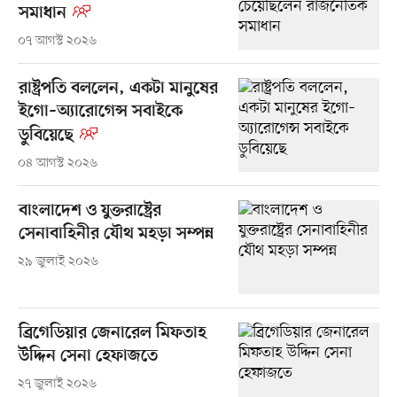
সমাধান
০৭ আগস্ট ২০২৬
রাষ্ট্রপতি বললেন, একটা মানুষের
ইগো–অ্যারোগেন্স সবাইকে
ডুবিয়েছে
০৪ আগস্ট ২০২৬
বাংলাদেশ ও যুক্তরাষ্ট্রের
সেনাবাহিনীর যৌথ মহড়া সম্পন্ন
২৯ জুলাই ২০২৬
ব্রিগেডিয়ার জেনারেল মিফতাহ
উদ্দিন সেনা হেফাজতে
২৭ জুলাই ২০২৬