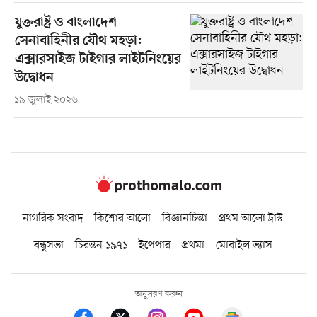
যুক্তরাষ্ট্র ও বাংলাদেশ
সেনাবাহিনীর যৌথ মহড়া:
এক্সারসাইজ টাইগার লাইটনিংয়ের
উদ্বোধন
১৯ জুলাই ২০২৬
নাগরিক সংবাদ
কিশোর আলো
বিজ্ঞানচিন্তা
প্রথম আলো ট্রাস্ট
বন্ধুসভা
চিরন্তন ১৯৭১
ইপেপার
প্রথমা
মোবাইল ভ্যাস
অনুসরণ করুন