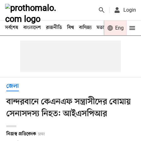
Login
সর্বশেষ
বাংলাদেশ
রাজনীতি
বিশ্ব
বাণিজ্য
মতামত
খেলা
Eng
বিনো
জেলা
বান্দরবানে কেএনএফ সন্ত্রাসীদের বোমায়
সেনাসদস্য নিহত: আইএসপিআর
নিজস্ব প্রতিবেদক
ঢাকা