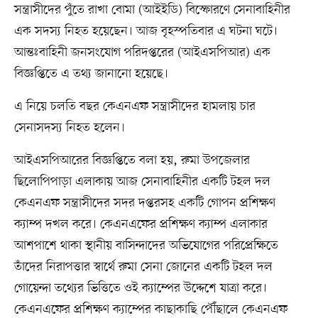
সন্ত্রাসীদের পুঁতে রাখা বোমা (আইইডি) বিস্ফোরণে সেনাবাহিনীর
এক সদস্য নিহত হয়েছেন। আজ বৃহস্পতিবার এ ঘটনা ঘটে।
আন্তঃবাহিনী জনসংযোগ পরিদপ্তরের (আইএসপিআর) এক
বিজ্ঞপ্তিতে এ তথ্য জানানো হয়েছে।
এ নিয়ে চলতি বছর কেএনএফ সন্ত্রাসীদের হামলায় চার
সেনাসদস্য নিহত হলেন।
আইএসপিআরের বিজ্ঞপ্তিতে বলা হয়, রুমা উপজেলার
ছিলোপিপাড়া এলাকায় আজ সেনাবাহিনীর একটি টহল দল
কেএনএফ সন্ত্রাসীদের সদর দপ্তরসহ একটি গোপন প্রশিক্ষণ
ক্যাম্প দখল করে। কেএনএফের প্রশিক্ষণ ক্যাম্প এলাকার
আশপাশে থাকা স্থানীয় বাসিন্দাদের অভিযোগের পরিপ্রেক্ষিতে
তাঁদের নিরাপত্তার স্বার্থে রুমা সেনা জোনের একটি টহল দল
গোয়েন্দা তথ্যের ভিত্তিতে ওই ক্যাম্পের উদ্দেশে যাত্রা করে।
কেএনএফের প্রশিক্ষণ ক্যাম্পের কাছাকাছি পৌঁছালে কেএনএফ