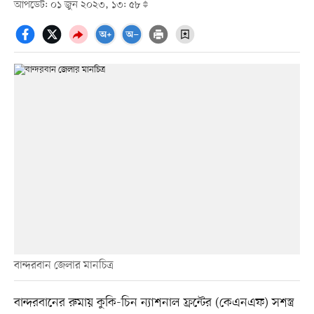
আপডেট: ০১ জুন ২০২৩, ১৩: ৫৮
বান্দরবান জেলার মানচিত্র
বান্দরবানের রুমায় কুকি-চিন ন্যাশনাল ফ্রন্টের (কেএনএফ) সশস্ত্র