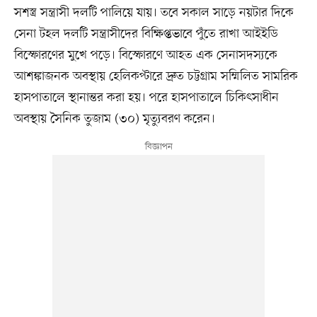
সশস্ত্র সন্ত্রাসী দলটি পালিয়ে যায়। তবে সকাল সাড়ে নয়টার দিকে
সেনা টহল দলটি সন্ত্রাসীদের বিক্ষিপ্তভাবে পুঁতে রাখা আইইডি
বিস্ফোরণের মুখে পড়ে। বিস্ফোরণে আহত এক সেনাসদস্যকে
আশঙ্কাজনক অবস্থায় হেলিকপ্টারে দ্রুত চট্টগ্রাম সম্মিলিত সামরিক
হাসপাতালে স্থানান্তর করা হয়। পরে হাসপাতালে চিকিৎসাধীন
অবস্থায় সৈনিক তুজাম (৩০) মৃত্যুবরণ করেন।