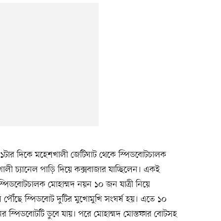
ে ১১টার দিকে মহেশখালী জেটিঘাট থেকে স্পিডবোটচালক
কখালী চ্যানেল পাড়ি দিয়ে কক্সবাজার যাচ্ছিলেন। একই
পিডবোটচালক মোহাম্মদ নয়ন ১০ জন যাত্রী নিয়ে
 পৌঁছে স্পিডবোট দুটির মুখোমুখি সংঘর্ষ হয়। এতে ১০
়নের স্পিডবোটটি ডুবে যায়। পরে মোহাম্মদ মোস্তফার বোটসহ