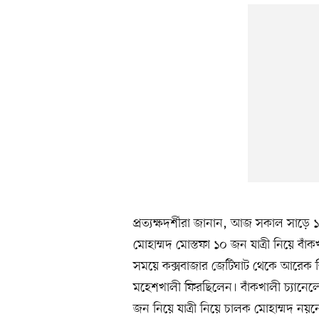
প্রত্যক্ষদর্শীরা জানান, আজ সকাল সাড়
মোহাম্মদ মোস্তফা ১০ জন যাত্রী নিয়ে বাঁ
সময়ে কক্সবাজার জেটিঘাট থেকে আরেক স্
মহেশখালী ফিরছিলেন। বাঁকখালী চ্যানেলে
জন নিয়ে যাত্রী নিয়ে চালক মোহাম্মদ নয