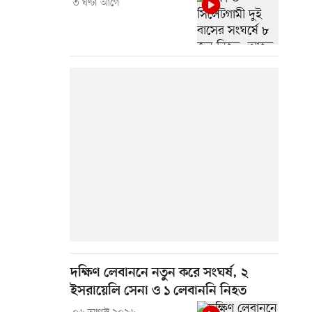
৩ ঘণ্টা আগে
দক্ষিণ লেবাননে নতুন করে সংঘর্ষ, ২
ইসরায়েলি সেনা ও ১ লেবাননি নিহত