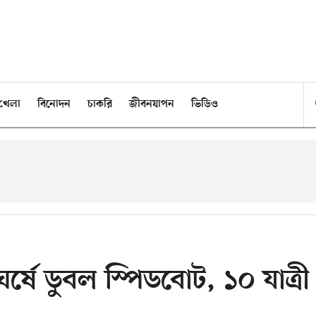
খেলা
বিনোদন
চাকরি
জীবনযাপন
ভিডিও
্ষে ডুবল স্পিডবোট, ১০ যাত্রী