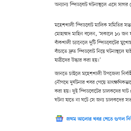
অন্যান্য স্পিডবোট ঘটনাস্থলে এসে সাগর থ
মহেশখালী স্পিডবোট মালিক সমিতির সভ
মোহাম্মদ মাহিন বলেন, ‘সকালে ১০ জন যাত
বাঁকখালী চ্যানেলে দুটি স্পিডবোটের মুখো
বাঁচাতে দ্রুত স্পিডবোট নিয়ে ঘটনাস্থ
যাত্রীদের উদ্ধার করা হয়।’
জানতে চাইলে মহেশখালী উপজেলা নির্বাহী
নৌপথে দুর্ঘটনার খবর পেয়ে তাৎক্ষণিকভাবে
করা হয়। দুই স্পিডবোটের চালকদের ঘাট 
ঘটনা যাতে না ঘটে সে জন্য চালকদের সতর
প্রথম আলোর খবর পেতে গুগল নি