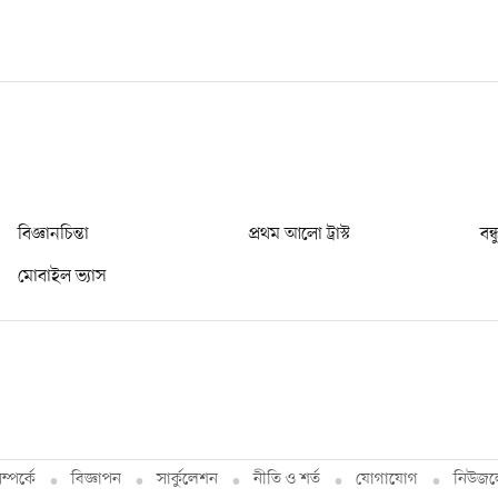
বিজ্ঞানচিন্তা
প্রথম আলো ট্রাস্ট
বন্
মোবাইল ভ্যাস
্পর্কে
বিজ্ঞাপন
সার্কুলেশন
নীতি ও শর্ত
যোগাযোগ
নিউজল