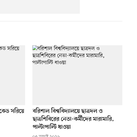
িকেড সরিয়ে
বরিশাল বিশ্ববিদ্যালয়ে ছাত্রদল ও
ছাত্রশিবিরের নেতা-কর্মীদের মারামারি,
পাল্টাপাল্টি ধাওয়া
০৫ আগস্ট ২০২৬