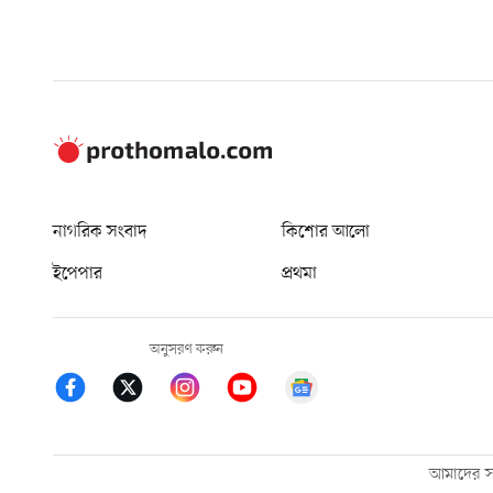
নাগরিক সংবাদ
কিশোর আলো
ইপেপার
প্রথমা
অনুসরণ করুন
আমাদের সম