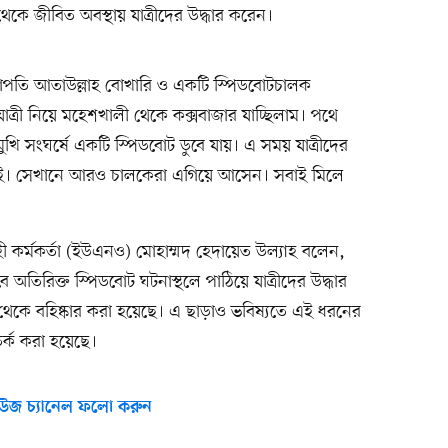
েকে জীবিত অবস্থায় যাত্রীদের উদ্ধার করেন।
াপতি আতাউল্লাহ বোখারি ও একটি স্পিডবোটচালক
্রী নিয়ে মহেশখালী থেকে কক্সবাজার যাচ্ছিলাম। পথে
মুখি সংঘর্ষে একটি স্পিডবোট ডুবে যায়। এ সময় যাত্রীদের
লে যাই। সেখানে আরও চালকেরা এগিয়ে আসেন। সবাই মিলে
 কর্মকর্তা (ইউএনও) মোহাম্মদ হেদায়েত উল্যাহ বলেন,
 অতিরিক্ত স্পিডবোট ঘটনাস্থলে পাঠিয়ে যাত্রীদের উদ্ধার
থেকে বহিষ্কার করা হয়েছে। এ ছাড়াও ভবিষ্যতে এই ধরনের
্ক করা হয়েছে।
উজ চ্যানেল ফলো করুন