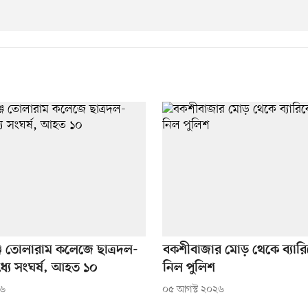
জে তোলারাম কলেজে ছাত্রদল-
বকশীবাজার মোড় থেকে ব্যার
্যে সংঘর্ষ, আহত ১০
নিল পুলিশ
২৬
০৫ আগস্ট ২০২৬