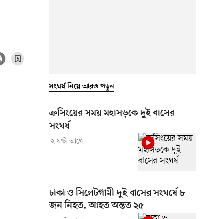
সংঘর্ষ নিয়ে আরও পড়ুন
ক্রসিংয়ের সময় মহাসড়কে দুই বাসের
সংঘর্ষ
২ ঘণ্টা আগে
ঢাকা ও সিলেটগামী দুই বাসের সংঘর্ষে ৮
জন নিহত, আহত অন্তত ২৫