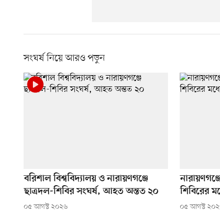
সংঘর্ষ নিয়ে আরও পড়ুন
বরিশাল বিশ্ববিদ্যালয় ও নারায়ণগঞ্জে
নারায়ণগঞ্
ছাত্রদল-শিবির সংঘর্ষ, আহত অন্তত ২০
শিবিরের মধ
০৫ আগস্ট ২০২৬
০৫ আগস্ট ২০