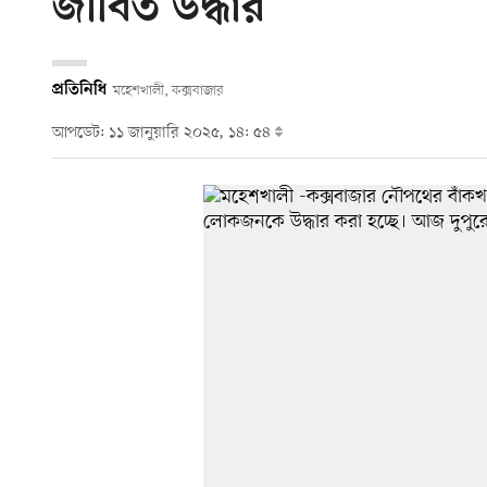
জীবিত উদ্ধার
প্রতিনিধি
মহেশখালী, কক্সবাজার
আপডেট: ১১ জানুয়ারি ২০২৫, ১৪: ৫৪