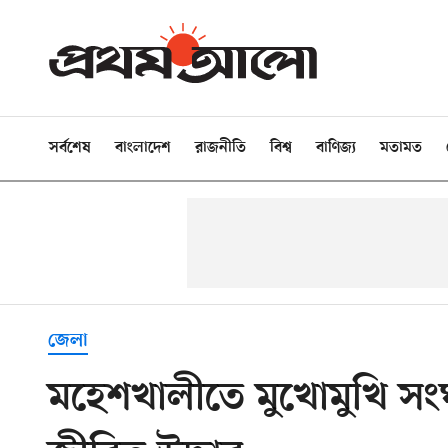
সর্বশেষ
বাংলাদেশ
রাজনীতি
বিশ্ব
বাণিজ্য
মতামত
জেলা
মহেশখালীতে মুখোমুখি সংঘর