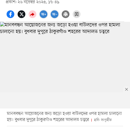
প্রকাশ: ২৬ নভেম্বর ২০২৫, ১৭: ৪৯
মানববন্ধন আয়োজনের জন্য জড়ো হওয়া বাউলদের ওপর হামলা চালানো
হয়। বুধবার দুপুরে ঠাকুরগাঁও শহরের আদালত চত্বরে
ছবি: সংগৃহীত