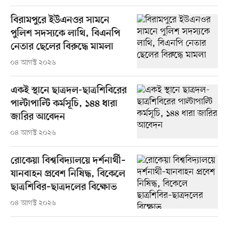
বিরামপুরে ইউএনওর সামনে
পুলিশ সদস্যকে লাথি, বিএনপি
নেতার ছেলের বিরুদ্ধে মামলা
০৪ আগস্ট ২০২৬
একই স্থানে ছাত্রদল-ছাত্রশিবিরের
পাল্টাপাল্টি কর্মসূচি, ১৪৪ ধারা
জারির আবেদন
০৪ আগস্ট ২০২৬
রোকেয়া বিশ্ববিদ্যালয়ে দর্শনার্থী–
যানবাহন প্রবেশ নিষিদ্ধ, বিকেলে
ছাত্রশিবির–ছাত্রদলের বিক্ষোভ
০৪ আগস্ট ২০২৬