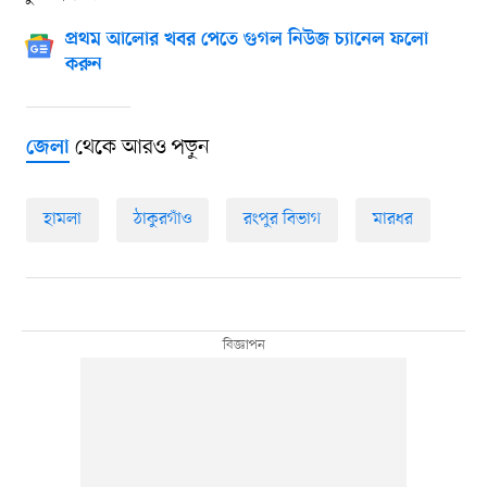
প্রথম আলোর খবর পেতে গুগল নিউজ চ্যানেল ফলো
করুন
থেকে আরও পড়ুন
জেলা
হামলা
ঠাকুরগাঁও
রংপুর বিভাগ
মারধর