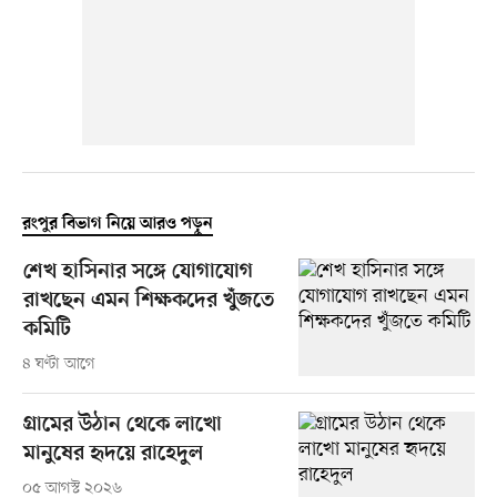
রংপুর বিভাগ নিয়ে আরও পড়ুন
শেখ হাসিনার সঙ্গে যোগাযোগ
রাখছেন এমন শিক্ষকদের খুঁজতে
কমিটি
৪ ঘণ্টা আগে
গ্রামের উঠান থেকে লাখো
মানুষের হৃদয়ে রাহেদুল
০৫ আগস্ট ২০২৬