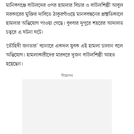
মানিকগঞ্জে বাউলদের ওপর হামলার বিচার ও বাউলশিল্পী আবুল
সরকারের মুক্তির দাবিতে ঠাকুরগাঁওয়ে মানববন্ধনের প্রস্তুতিকালে
হামলার অভিযোগ পাওয়া গেছে। বুধবার দুপুরে শহরের আদালত
চত্বরে এ ঘটনা ঘটে।
‘তৌহিদী জনতার’ ব্যানারে একদল যুবক এই হামলা চালান বলে
অভিযোগ। হামলাকারীদের মারধরে দুজন বাউলশিল্পী আহত
হয়েছেন।