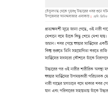
তেঁতুলগাছ থেকে গৃহবধূ উদ্ধারের খবর শুনে 
উপজেলার আনন্দবাজার এলাকায়
।ছবি: ভিডিও 
প্রত্যক্ষদর্শী সূত্রে জানা গেছে, ওই ন
সেখানে বসে তাঁকে কিছু খেতে দেখা যায়
জমান। খবর পেয়ে ফায়ার সার্ভিসের একটি 
কিন্তু শুরুতে তিনি সহযোগিতা করতে রা
সার্ভিসের সদস্যরা কৌশলে তাঁকে নিরাপ
উদ্ধারের পর ওই নারীর শারীরিক অবস্থা সম্
ফায়ার সার্ভিসের উপসহকারী পরিচালক
নারী গাছের মগডালে বসে থাকার খবর পেয়ে 
যান এবং পরিবারের সহায়তায় তাঁকে উদ্ধ