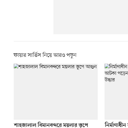
ফায়ার সার্ভিস নিয়ে আরও পড়ুন
শাহজালাল বিমানবন্দরে ময়লার স্তূপে
নির্মাণাধীন