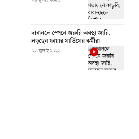
২৮ জুলাই ২০২৬
দাবানলে স্পেনে জরুরি অবস্থা জারি,
লড়ছেন ফায়ার সার্ভিসের কর্মীরা
২৬ জুলাই ২০২৬