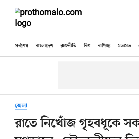
সর্বশেষ
বাংলাদেশ
রাজনীতি
বিশ্ব
বাণিজ্য
মতামত
জেলা
রাতে নিখোঁজ গৃহবধূকে স