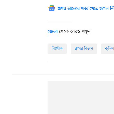
প্রথম আলোর খবর পেতে গুগল নি
থেকে আরও পড়ুন
জেলা
নিখোঁজ
রংপুর বিভাগ
কুড়িগ্