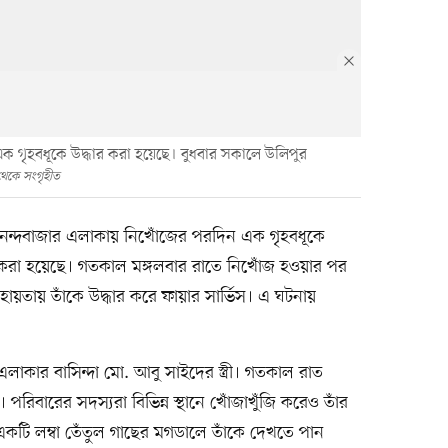
 এক গৃহবধূকে উদ্ধার করা হয়েছে। বুধবার সকালে উলিপুর
থেকে সংগৃহীত
নন্দবাজার এলাকায় নিখোঁজের পরদিন এক গৃহবধূকে
 করা হয়েছে। গতকাল মঙ্গলবার রাতে নিখোঁজ হওয়ার পর
য়তায় তাঁকে উদ্ধার করে ফায়ার সার্ভিস। এ ঘটনায়
াকার বাসিন্দা মো. আবু সাইদের স্ত্রী। গতকাল রাত
রিবারের সদস্যরা বিভিন্ন স্থানে খোঁজাখুঁজি করেও তাঁর
কটি লম্বা তেঁতুল গাছের মগডালে তাঁকে দেখতে পান