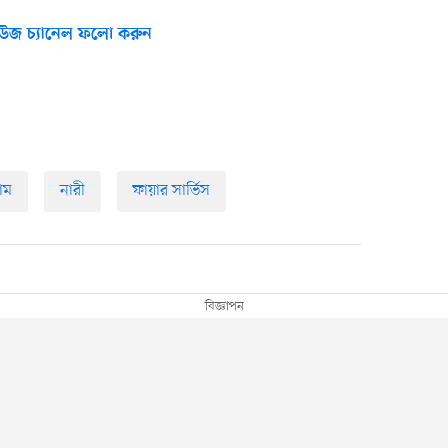
উজ চ্যানেল ফলো করুন
রাম
নারী
ফায়ার সার্ভিস