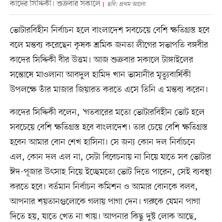
কাদের সিদ্দিকী। শুক্রবার সকালে
ছবি: প্রথম আলো
ভোটারবিহীন নির্বাচন হলে বাংলাদেশ সবচেয়ে বেশি ক্ষতিগ্রস্ত হবে
বলে মন্তব্য করেছেন কৃষক শ্রমিক জনতা লীগের সভাপতি বঙ্গবীর
কাদের সিদ্দিকী বীর উত্তম। আজ শুক্রবার সকালে টাঙ্গাইলের
সন্তোষে মাওলানা আবদুল হামিদ খান ভাসানীর মৃত্যুবার্ষিকী
উপলক্ষে তাঁর মাজার জিয়ারত করতে এসে তিনি এ মন্তব্য করেন।
কাদের সিদ্দিকী বলেন, ‘গতবারের মতো ভোটারবিহীন ভোট হলে
সবচেয়ে বেশি ক্ষতিগ্রস্ত হবে বাংলাদেশ। তার চেয়ে বেশি ক্ষতিগ্রস্ত
হবেন আমার বোন শেখ হাসিনা। সে জন্য কোন দল নির্বাচনে
এল, কোন দল এল না, সেটা বিবেচনায় না নিয়ে যাতে সব ভোটার
ঈদ-পূজার উৎসাহ নিয়ে ইচ্ছেমতো ভোট দিতে পারেন, সেই ব্যবস্থা
করতে হবে। বর্তমান নির্বাচন কমিশন ও আমার বোনকে বলব,
আপনার শয়তানগুলোকে গলায় পাগা দেন। গরুকে যেমন পাগা
দিতে হয়, যাতে খেত না খায়। আপনার কিছু দুষ্ট লোক আছে,