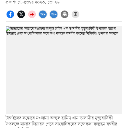
প্রকাশ: ১৭ নভেম্বর ২০২৩, ১৩: ২৬
টাঙ্গাইলের সন্তোষে মওলানা আব্দুল হামিদ খান ভাসানীর মৃত্যুবার্ষিকী
উপলক্ষে মাজার জিয়ারত শেষে সাংবাদিকদের সঙ্গে কথা বলছেন বঙ্গবীর