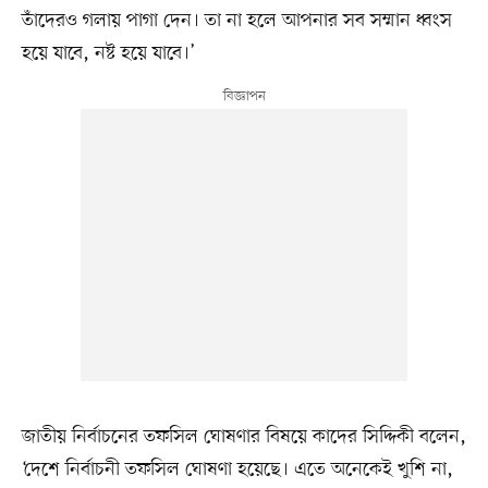
তাঁদেরও গলায় পাগা দেন। তা না হলে আপনার সব সম্মান ধ্বংস
হয়ে যাবে, নষ্ট হয়ে যাবে।’
জাতীয় নির্বাচনের তফসিল ঘোষণার বিষয়ে কাদের সিদ্দিকী বলেন,
‘দেশে নির্বাচনী তফসিল ঘোষণা হয়েছে। এতে অনেকেই খুশি না,