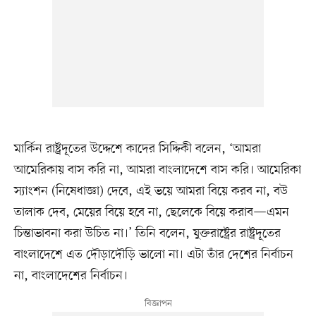
মার্কিন রাষ্ট্রদূতের উদ্দেশে কাদের সিদ্দিকী বলেন, ‘আমরা
আমেরিকায় বাস করি না, আমরা বাংলাদেশে বাস করি। আমেরিকা
স্যাংশন (নিষেধাজ্ঞা) দেবে, এই ভয়ে আমরা বিয়ে করব না, বউ
তালাক দেব, মেয়ের বিয়ে হবে না, ছেলেকে বিয়ে করাব—এমন
চিন্তাভাবনা করা উচিত না।’ তিনি বলেন, যুক্তরাষ্ট্রের রাষ্ট্রদূতের
বাংলাদেশে এত দৌড়াদৌড়ি ভালো না। এটা তাঁর দেশের নির্বাচন
না, বাংলাদেশের নির্বাচন।