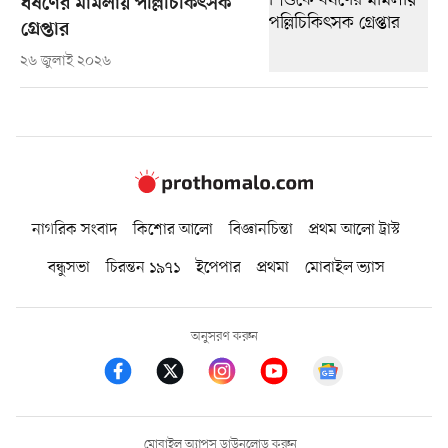
ধর্ষণের মামলায় পল্লিচিকিৎসক
গ্রেপ্তার
২৬ জুলাই ২০২৬
নাগরিক সংবাদ
কিশোর আলো
বিজ্ঞানচিন্তা
প্রথম আলো ট্রাস্ট
বন্ধুসভা
চিরন্তন ১৯৭১
ইপেপার
প্রথমা
মোবাইল ভ্যাস
অনুসরণ করুন
মোবাইল অ্যাপস ডাউনলোড করুন