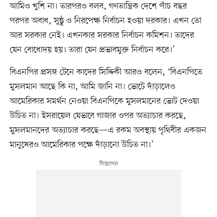
আমিও খুশি না। তারপরও বলব, গণতান্ত্রিক দেশে পাঁচ বছর
পরপর অবাধ, সুষ্ঠু ও নিরপেক্ষ নির্বাচন হওয়া দরকার। এখন তো
আর সরকার নেই। এখনকার সরকার নির্বাচন কমিশন। তাদের
যেন বোধোদয় হয়। তারা যেন প্রভাবমুক্ত নির্বাচন করে।’
বিএনপির প্রসঙ্গ টেনে কাদের সিদ্দিকী আরও বলেন, ‘বিএনপিতে
মুসলমান আছে কি না, আমি জানি না। ভোটে দাঁড়ালেও
আমেরিকার সমর্থন নেওয়া বিএনপিকে মুসলমানের ভোট দেওয়া
উচিত না। ইসরায়েল যেভাবে গাজার ওপর অত্যাচার করছে,
মুসলমানদের অত্যাচার করছে—এ রকম অবস্থায় পৃথিবীর একজন
মানুষেরও আমেরিকার পক্ষে দাঁড়ানো উচিত না।’