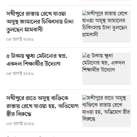
সখীপুরে রাস্তায় রেখে যাওয়া
অসুস্থ জামালের চিকিৎসায় চাঁদা
তুলছেন গ্রামবাসী
০৪ আগস্ট ২০২৬
৫ টাকায় ক্ষুধা মেটানোর স্বপ্ন,
একদল শিক্ষার্থীর উদ্যোগ
০৪ আগস্ট ২০২৬
সখীপুরে রাতে অসুস্থ ব্যক্তিকে
রাস্তায় রেখে যাওয়া হয়, অভিযোগ
স্ত্রীর বিরুদ্ধে
০৩ আগস্ট ২০২৬