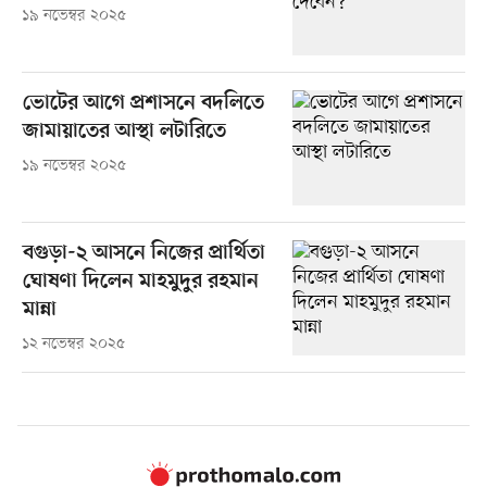
১৯ নভেম্বর ২০২৫
ভোটের আগে প্রশাসনে বদলিতে
জামায়াতের আস্থা লটারিতে
১৯ নভেম্বর ২০২৫
বগুড়া-২ আসনে নিজের প্রার্থিতা
ঘোষণা দিলেন মাহমুদুর রহমান
মান্না
১২ নভেম্বর ২০২৫