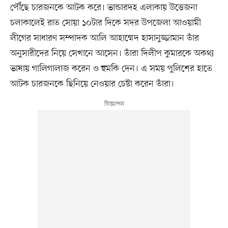
পৌঁছে চারজনকে আটক করে। ভান্ডারদহ এলাকায় উত্তেজনা
চলাকালেই রাত সোয়া ১০টার দিকে সদর উপজেলা আওয়ামী
লীগের সাধারণ সম্পাদক আলি আহাম্মেদ হাসানুজ্জামান তাঁর
অনুসারীদের নিয়ে সেখানে আসেন। তাঁরা দিলীপ কুমারকে অকথ্য
ভাষায় গালিগালাজ করেন ও হুমকি দেন। এ সময় পুলিশের হাতে
আটক চারজনকে ছিনিয়ে নেওয়ার চেষ্টা করেন তাঁরা।