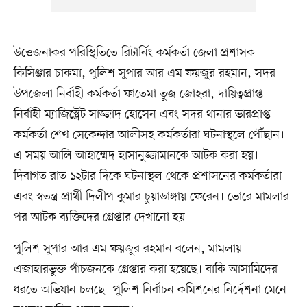
উত্তেজনাকর পরিস্থিতিতে রিটার্নিং কর্মকর্তা জেলা প্রশাসক
কিসিঞ্জার চাকমা, পুলিশ সুপার আর এম ফয়জুর রহমান, সদর
উপজেলা নির্বাহী কর্মকর্তা ফাতেমা তুজ জোহরা, দায়িত্বপ্রাপ্ত
নির্বাহী ম্যাজিস্ট্রেট সাজ্জাদ হোসেন এবং সদর থানার ভারপ্রাপ্ত
কর্মকর্তা শেখ সেকেন্দার আলীসহ কর্মকর্তারা ঘটনাস্থলে পৌঁছান।
এ সময় আলি আহাম্মেদ হাসানুজ্জামানকে আটক করা হয়।
দিবাগত রাত ১২টার দিকে ঘটনাস্থল থেকে প্রশাসনের কর্মকর্তারা
এবং স্বতন্ত্র প্রার্থী দিলীপ কুমার চুয়াডাঙ্গায় ফেরেন। ভোরে মামলার
পর আটক ব্যক্তিদের গ্রেপ্তার দেখানো হয়।
পুলিশ সুপার আর এম ফয়জুর রহমান বলেন, মামলায়
এজাহারভুক্ত পাঁচজনকে গ্রেপ্তার করা হয়েছে। বাকি আসামিদের
ধরতে অভিযান চলছে। পুলিশ নির্বাচন কমিশনের নির্দেশনা মেনে