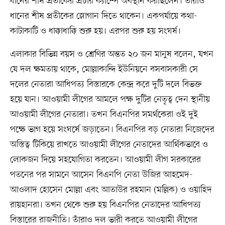
ধানের শীষ প্রতীকের প্রচার ক্যাম্পে অবস্থান করছিলেন। তাঁরাও
ধানের শীষ প্রতীকের স্লোগান দিতে থাকেন। একপর্যায়ে কথা-
কাটাকাটি ও ধাক্কাধাক্কি শুরু হয়। এরপর শুরু হয় সংঘর্ষ।
এলাকার বিভিন্ন বয়স ও শ্রেণির অন্তত ২০ জন মানুষ বলেন, যখন
যে দল ক্ষমতায় থাকে, মোল্লাকান্দি ইউনিয়নে বসবাসকারী সে
দলের নেতারা আধিপত্য বিস্তারকে কেন্দ্র করে দুটি দলে বিভক্ত
হয়ে যান। আওয়ামী লীগের আমলে পক্ষ দুটির নেতৃত্ব দেন স্থানীয়
আওয়ামী লীগের নেতারা। তখন বিএনপির সমর্থকেরা ওই দুই
পক্ষে ভাগ হয়ে সংঘর্ষে জড়াতেন। বিএনপির বড় নেতারা নিজেদের
অস্তিত্ব টিকিয়ে রাখতে আওয়ামী লীগের নেতাদের আর্থিকভাবে ও
লোকজন দিয়ে সহযোগিতা করতেন। আওয়ামী লীগ সরকারের
পতনের পর সামনে আসেন বিএনপি নেতা উজির আহমেদ-
আওলাদ হোসেন মোল্লা এবং আতাউর রহমান (মল্লিক) ও ওয়াহিদ
রায়হানরা। তখন থেকে শুরু হয় বিএনপির নেতাদের আধিপত্য
বিস্তারের রাজনীতি। তাঁরাও দল ভারী করতে আওয়ামী লীগের