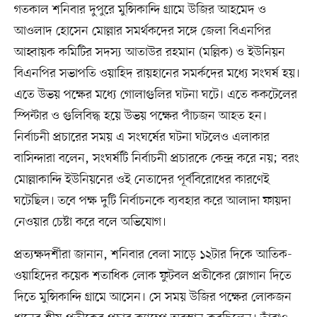
গতকাল শনিবার দুপুরে মুন্সিকান্দি গ্রামে উজির আহমেদ ও
আওলাদ হোসেন মোল্লার সমর্থকদের সঙ্গে জেলা বিএনপির
আহ্বায়ক কমিটির সদস্য আতাউর রহমান (মল্লিক) ও ইউনিয়ন
বিএনপির সভাপতি ওয়াহিদ রায়হানের সমর্কদের মধ্যে সংঘর্ষ হয়।
এতে উভয় পক্ষের মধ্যে গোলাগুলির ঘটনা ঘটে। এতে ককটেলের
স্পিন্টার ও গুলিবিদ্ধ হয়ে উভয় পক্ষের পাঁচজন আহত হন।
নির্বাচনী প্রচারের সময় এ সংঘর্ষের ঘটনা ঘটলেও এলাকার
বাসিন্দারা বলেন, সংঘর্ষটি নির্বাচনী প্রচারকে কেন্দ্র করে নয়; বরং
মোল্লাকান্দি ইউনিয়নের ওই নেতাদের পূর্ববিরোধের কারণেই
ঘটেছিল। তবে পক্ষ দুটি নির্বাচনকে ব্যবহার করে আলাদা ফায়দা
নেওয়ার চেষ্টা করে বলে অভিযোগ।
প্রত্যক্ষদর্শীরা জানান, শনিবার বেলা সাড়ে ১২টার দিকে আতিক-
ওয়াহিদের কয়েক শতাধিক লোক ফুটবল প্রতীকের স্লোগান দিতে
দিতে মুন্সিকান্দি গ্রামে আসেন। সে সময় উজির পক্ষের লোকজন