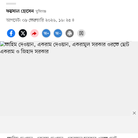
ফয়সাল হোসেন
মুন্সিগঞ্জ
আপডেট: ০৮ ফেব্রুয়ারি ২০২৬, ১৬: ২৫