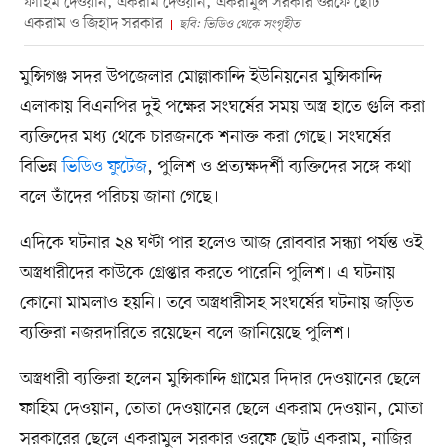
ফাহিম দেওয়ান, একরাম দেওয়ান, একরামুল সরকার ওরফে ছোট
একরাম ও জিহাদ সরকার
ছবি: ভিডিও থেকে সংগৃহীত
মুন্সিগঞ্জ সদর উপজেলার মোল্লাকান্দি ইউনিয়নের মুন্সিকান্দি
এলাকায় বিএনপির দুই পক্ষের সংঘর্ষের সময় অস্ত্র হাতে গুলি করা
ব্যক্তিদের মধ্য থেকে চারজনকে শনাক্ত করা গেছে। সংঘর্ষের
বিভিন্ন
ভিডিও ফুটেজ
, পুলিশ ও প্রত্যক্ষদর্শী ব্যক্তিদের সঙ্গে কথা
বলে তাঁদের পরিচয় জানা গেছে।
এদিকে ঘটনার ২৪ ঘণ্টা পার হলেও আজ রোববার সন্ধ্যা পর্যন্ত ওই
অস্ত্রধারীদের কাউকে গ্রেপ্তার করতে পারেনি পুলিশ। এ ঘটনায়
কোনো মামলাও হয়নি। তবে অস্ত্রধারীসহ সংঘর্ষের ঘটনায় জড়িত
ব্যক্তিরা নজরদারিতে রয়েছেন বলে জানিয়েছে পুলিশ।
অস্ত্রধারী ব্যক্তিরা হলেন মুন্সিকান্দি গ্রামের দিদার দেওয়ানের ছেলে
ফাহিম দেওয়ান, তোতা দেওয়ানের ছেলে একরাম দেওয়ান, মোতা
সরকারের ছেলে একরামুল সরকার ওরফে ছোট একরাম, নাজির