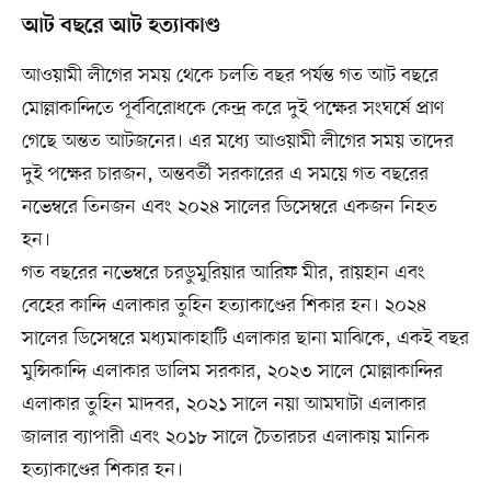
আট বছরে আট হত্যাকাণ্ড
আওয়ামী লীগের সময় থেকে চলতি বছর পর্যন্ত গত আট বছরে
মোল্লাকান্দিতে পূর্ববিরোধকে কেন্দ্র করে দুই পক্ষের সংঘর্ষে প্রাণ
গেছে অন্তত আটজনের। এর মধ্যে আওয়ামী লীগের সময় তাদের
দুই পক্ষের চারজন, অন্তবর্তী সরকারের এ সময়ে গত বছরের
নভেম্বরে তিনজন এবং ২০২৪ সালের ডিসেম্বরে একজন নিহত
হন।
গত বছরের নভেম্বরে চরডুমুরিয়ার আরিফ মীর, রায়হান এবং
বেহের কান্দি এলাকার তুহিন হত্যাকাণ্ডের শিকার হন। ২০২৪
সালের ডিসেম্বরে মধ্যমাকাহাটি এলাকার ছানা মাঝিকে, একই বছর
মুন্সিকান্দি এলাকার ডালিম সরকার, ২০২৩ সালে মোল্লাকান্দির
এলাকার তুহিন মাদবর, ২০২১ সালে নয়া আমঘাটা এলাকার
জালার ব্যাপারী এবং ২০১৮ সালে চৈতারচর এলাকায় মানিক
হত্যাকাণ্ডের শিকার হন।