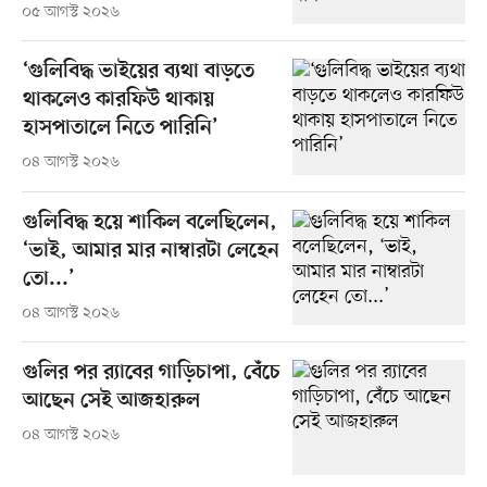
০৫ আগস্ট ২০২৬
‘গুলিবিদ্ধ ভাইয়ের ব্যথা বাড়তে
থাকলেও কারফিউ থাকায়
হাসপাতালে নিতে পারিনি’
০৪ আগস্ট ২০২৬
গুলিবিদ্ধ হয়ে শাকিল বলেছিলেন,
‘ভাই, আমার মার নাম্বারটা লেহেন
তো...’
০৪ আগস্ট ২০২৬
গুলির পর র‍্যাবের গাড়িচাপা, বেঁচে
আছেন সেই আজহারুল
০৪ আগস্ট ২০২৬