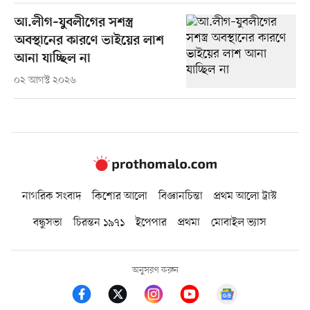
আ.লীগ–যুবলীগের সশস্ত্র
অবস্থানের কারণে ভাইয়ের লাশ
আনা যাচ্ছিল না
০২ আগস্ট ২০২৬
নাগরিক সংবাদ
কিশোর আলো
বিজ্ঞানচিন্তা
প্রথম আলো ট্রাস্ট
বন্ধুসভা
চিরন্তন ১৯৭১
ইপেপার
প্রথমা
মোবাইল ভ্যাস
অনুসরণ করুন