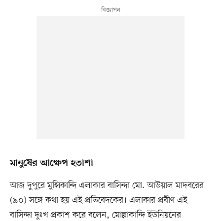
মানুষের আক্ষেপ হতাশা
আজ দুপুরে মুন্সিকান্দি এলাকার বাসিন্দা মো. আউয়াল মাদবরের
(৯০) সঙ্গে কথা হয় এই প্রতিবেদকের। এলাকার প্রবীণ এই
বাসিন্দা দুঃখ প্রকাশ করে বলেন, মোল্লাকান্দি ইউনিয়নের