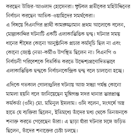
করছেন উজির-আওলাদ হোসেনরা। ফুটবল প্রতীকের মহিউদ্দিনের
নির্বাচন করছেন আতিক-ওয়াহিদের সমর্থকেরা।
এ বিষয়ে বিএনপির প্রার্থী কামরুজ্জামান প্রথম আলোকে বলেন,
মোল্লাকান্দির ঘটনাটি একটি এলাকাভিত্তিক দ্বন্দ্ব। ঘটনার সময়
ধানের শীষের কোনো আনুষ্ঠানিক প্রচার কর্মসূচি ছিল না এবং
কোনো জ্যেষ্ঠ নেতা–কর্মীও উপস্থিত ছিলেন না। বিএনপি ও
নির্বাচনী পরিবেশকে বিতর্কিত করতে উদ্দেশ্যপ্রণোদিতভাবে
এলাকাভিত্তিক দ্বন্দ্বকে নির্বাচনকেন্দ্রিক দ্বন্দ্ব বলে চালানো হচ্ছে।
এদিকে গতকাল গোলাগুলির ঘটনায় আজ সন্ধ্যা পর্যন্ত কোনো
মামলা হয়নি বলে জানিয়েছেন মুন্সিগঞ্জ সদর থানার ভারপ্রাপ্ত
কর্মকর্তা (ওসি) মো. মমিনুল ইসলাম। ওসি বলেন, সংঘর্ষে অস্ত্র
হাতে যে ব্যক্তিরা ছিলেন, ইতিমধ্যে তাঁদের মধ্য থেকে তিনজনকে
শনাক্ত করতে পেরেছেন তাঁরা। এ ছাড়া যাঁরা ঘটনার সঙ্গে জড়িত
ছিলেন, তাঁদের শনাক্তের চেষ্টা চলছে।