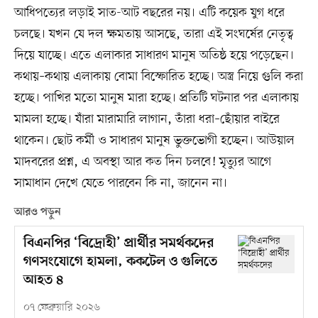
আধিপত্যের লড়াই সাত-আট বছরের নয়। এটি কয়েক যুগ ধরে
চলছে। যখন যে দল ক্ষমতায় আসছে, তারা এই সংঘর্ষের নেতৃত্ব
দিয়ে যাচ্ছে। এতে এলাকার সাধারণ মানুষ অতিষ্ঠ হয়ে পড়েছেন।
কথায়–কথায় এলাকায় বোমা বিস্ফোরিত হচ্ছে। অস্ত্র নিয়ে গুলি করা
হচ্ছে। পাখির মতো মানুষ মারা হচ্ছে। প্রতিটি ঘটনার পর এলাকায়
মামলা হচ্ছে। যাঁরা মারামারি লাগান, তাঁরা ধরা–ছোঁয়ার বাইরে
থাকেন। ছোট কর্মী ও সাধারণ মানুষ ভুক্তভোগী হচ্ছেন। আউয়াল
মাদবরের প্রশ্ন, এ অবস্থা আর কত দিন চলবে! মৃত্যুর আগে
সামাধান দেখে যেতে পারবেন কি না, জানেন না।
আরও পড়ুন
বিএনপির ‘বিদ্রোহী’ প্রার্থীর সমর্থকদের
গণসংযোগে হামলা, ককটেল ও গুলিতে
আহত ৪
০৭ ফেব্রুয়ারি ২০২৬