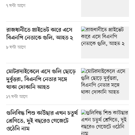
৭ ঘণ্টা আগে
রাজধানীতে প্রাইভেট কারে এসে
বিএনপি নেতাকে গুলি, আহত ২
৮ ঘণ্টা আগে
মোটরসাইকেলে এসে গুলি ছোড়ে
দুর্বৃত্তরা, বিএনপি নেতার সঙ্গে
থাকা দোকানি আহত
১৭ ঘণ্টা আগে
গুলিবিদ্ধ শিশু কাউছার এখন চতুর্থ
শ্রেণিতে, দুই বছরেও গেজেটে
ওঠেনি নাম