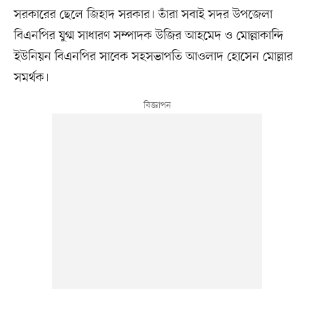
সরকারের ছেলে জিহাদ সরকার। তাঁরা সবাই সদর উপজেলা
বিএনপির যুগ্ম সাধারণ সম্পাদক উজির আহমেদ ও মোল্লাকান্দি
ইউনিয়ন বিএনপির সাবেক সহসভাপতি আওলাদ হোসেন মোল্লার
সমর্থক।