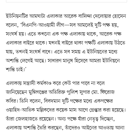
ইউনিয়নটির আমঘাটা এলাকার আরেক বাসিন্দা দেলোয়ার হোসেন
বলেন, ‘বিএনপি-আওয়ামী লীগ—সব আমলেই দুটি পক্ষ হয়,
সংঘর্ষ হয়। এতে কখনো এক পক্ষ এলাকায় থাকে, আরেক পক্ষ
এলাকার বাইরে থাকে। যখনই বাইরে থাকা পক্ষটি এলাকায় উঠতে
যায়, তখনই সংঘর্ষ বাধে। এতে সব সময় এ ইউনিয়নের মধ্যে
অশান্তি লেগেই আছে। সাধারণ মানুষ হিসেবে আমরা ইউনিয়নে
শান্তি চাই।’
এলাকায় সন্ত্রাসী কর্মকাণ্ড করে কেউ পার পাবে না বলে
জানিয়েছেন মুন্সিগঞ্জের অতিরিক্ত পুলিশ সুপার মো. ফিরোজ
কবির। তিনি বলেন, বিবদমান দুটি পক্ষের মধ্যে একপক্ষের
ওয়াহিদ-আতিক মল্লিকদের কয়েক মাস আগে গ্রেপ্তার করা হয়েছে।
তাঁরা জেলহাজতে রয়েছেন। অন্য পক্ষে যাঁরা নেতৃত্ব দিচ্ছেন,
এলাকায় অশান্তি তৈরি করছেন, তাঁদেরও আইনের আওতায় আনা