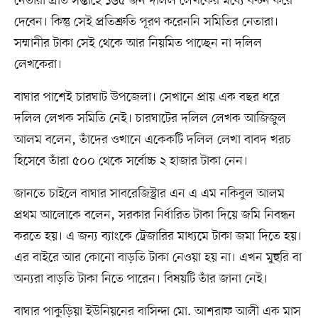
নেতারা প্রতি সপ্তাহে ১৬৫ জন দলিল লেখকের মধ্যে বণ্টন করে
দেবেন। কিন্তু সেই প্রতিশ্রুতি পূরণ করেননি সমিতির নেতারা।
সম্মানীর টাকা সেই থেকে আর নিয়মিত পাচ্ছেন না দলিল
লেখকেরা।
বাঘার পাশেই চারঘাট উপজেলা। সেখানে প্রায় এক বছর ধরে
দলিল লেখক সমিতি নেই। চারঘাটের দলিল লেখক আজিজুল
আলম বলেন, তাঁদের ওখানে একেকটি দলিল লেখা বাবদ খরচ
হিসেবে তাঁরা ৫০০ থেকে সর্বোচ্চ ২ হাজার টাকা নেন।
জানতে চাইলে বাঘার সাবরেজিস্ট্রার এন এ এম নকিবুল আলম
প্রথম আলোকে বলেন, সরকার নির্ধারিত টাকা দিয়ে জমি নিবন্ধন
করতে হয়। এ জন্য ব্যাংকে ট্রেজারির মাধ্যমে টাকা জমা দিতে হয়।
এর বাইরে আর কোনো বাড়তি টাকা নেওয়া হয় না। এখন মুহুরি বা
অন্যরা বাড়তি টাকা নিতে পারেন। বিষয়টি তাঁর জানা নেই।
বাঘার পাকুড়িয়া ইউনিয়নের বাসিন্দা মো. আশরাফ আলী এক মাস