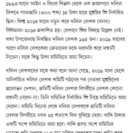
১৯৯৪ সালে আইন ও বিচার বিভাগ থেকে এক প্রজ্ঞাপনে দলিল
লিখতে পাতাপ্রতি (৩০০ শব্দ) ১৫ টাকা হারে মুহুরির ফি নির্ধারিত
ছিল। কিন্তু ২০১৪ সালে নতুন করে দলিল লেখক (সনদ)
বিধিমালা-২০১৪ প্রকাশিত হয়। সেখানে ফির বিষয়ে উল্লেখ নেই।
বাঘা উপজেলায় নিবন্ধিত দলিল লেখক ১৬৫ জন। ২০১৯ সালের
আগে দলিল লেখকেরা ক্রেতাদের সঙ্গে দরাদরি করে সম্মানী
নিতেন। সঙ্গে কিছু টাকা সমিতিতে জমা দিতেন।
দলিল লেখকদের সঙ্গে কথা বলে জানা গেছে, ২০১৯ সাল থেকে
অনির্বাচিত দলিল লেখক কমিটি গঠনের পর নেতারা মুহুরিদের
প্রলোভন দেখান, প্রতিটি দলিল লেখার বিপরীতে লেখক কোনো
সম্মানী নেবেন না। তিনি সমিতির নির্ধারিত ফি নিয়ে সমিতিতে জমা
দেবেন। সমিতি দিনের শেষে দলিল লেখককে প্রতিটি দলিল
লেখার বিপরীতে নগদ ২৫ শতাংশ বিল বুঝিয়ে দেবে। বাকি টাকার
একটি অংশ সমিতিতে জমা হবে। বাকি প্রাপ্য অংশ সমিতির