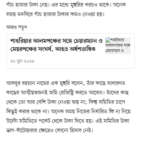
পাঁচ হাজার টাকা নেয়। এর মধ্যে মুহুরির খরচও থাকে। অনেক
সময় তদবিরে পাঁচ হাজার টাকার কমও নেওয়া হয়।
আরও পড়ুন
শাহরিয়ার আলমপক্ষের সঙ্গে চেয়ারম্যান ও
মেয়রপক্ষের সংঘর্ষ, আহত অর্ধশতাধিক
২২ জুন ২০২৪
আবদুর রহমান নামের এক মুহুরি বলেন, তাঁর কাছে সাধারণত
কাছের আত্মীয়স্বজনই জমি রেজিস্ট্রি করতে আসেন। তাঁদের কাছ
থেকে তো আর বেশি টাকা নেওয়া যায় না; কিন্তু সমিতির চাপে
কিছুই করার থাকে না। অনেক সময় নিজের নির্ধারিত ফি না নিয়ে
উল্টো সমিতিতে পকেট থেকে টাকা দিতে হয়। এই সমিতির টাকা
ভাগ-বাঁটোয়ারার ক্ষেত্রেও কোনো হিসাব নেই।