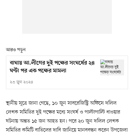
আরও পড়ুন
বাঘায় আ.লীগের দুই পক্ষের সংঘর্ষের ২৪
ঘণ্টা পর এক পক্ষের মামলা
২৩ জুন ২০২৪
স্থানীয় সূত্রে জানা গেছে, ১০ জুন সাবরেজিস্ট্রি অফিসে দলিল
লেখক সমিতির দুই পক্ষের মধ্যে সংঘর্ষ ও পাল্টাপাল্টি ধাওয়ার
ঘটনায় অন্তত ১৫ জন আহত হন। পরে ২০ জুন দলিল লেখক
সমিতির কমিটি বাতিলের দাবি জানিয়ে মানববন্ধন করেন উপজেলা