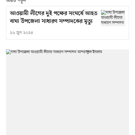
আরও পড়ুন
আওয়ামী লীগের দুই পক্ষের সংঘর্ষে আহত
বাঘা উপজেলা সাধারণ সম্পাদকের মৃত্যু
২৬ জুন ২০২৪