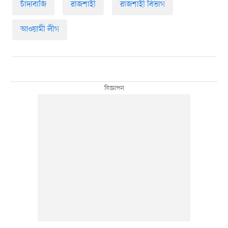
চাঁদাবাজি
রাজশাহী
রাজশাহী বিভাগ
আওয়ামী লীগ