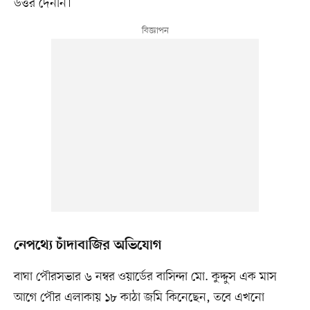
উত্তর দেননি।
নেপথ্যে চাঁদাবাজির অভিযোগ
বাঘা পৌরসভার ৬ নম্বর ওয়ার্ডের বাসিন্দা মো. কুদ্দুস এক মাস
আগে পৌর এলাকায় ১৮ কাঠা জমি কিনেছেন, তবে এখনো