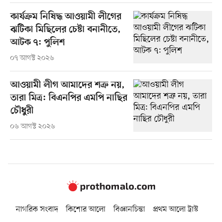
কার্যক্রম নিষিদ্ধ আওয়ামী লীগের
ঝটিকা মিছিলের চেষ্টা বনানীতে,
আটক ৭: পুলিশ
০৭ আগস্ট ২০২৬
আওয়ামী লীগ আমাদের শত্রু নয়,
তারা মিত্র: বিএনপির এমপি নাছির
চৌধুরী
০৬ আগস্ট ২০২৬
নাগরিক সংবাদ
কিশোর আলো
বিজ্ঞানচিন্তা
প্রথম আলো ট্রাস্ট