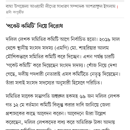
বাঘা উপজেলা আওয়ামী লীগের সাধারণ সম্পাদক আশরাফুল ইসলাম
ছবি: সংগৃহীত
‘পকেট কমিটি’ নিয়ে বিরোধ
দলিল লেখক সমিতির কমিটি আগে নির্বাচিত হতো। ২০১৯ সাল
থেকে স্থানীয় সংসদ সদস্য (এমপি) মো. শাহরিয়ার আলম
মৌখিকভাবে সমিতির কমিটি করে দিচ্ছেন। এখন পর্যন্ত চারটি
‘পকেট কমিটি’ করে দিয়েছেন সংসদ সদস্য। খোঁজ নিয়ে দেখা
গেছে, দলীয় পদধারী নেতারাই এসব কমিটিতে নেতৃত্ব দিয়েছেন।
তাঁরা সবাই সংসদ সদস্যের অনুসারী হিসেবে পরিচিত।
সমিতির সাবেক সভাপতি জহুরুল হকসহ ৬৯ জন দলিল লেখক
গত ১২ মে বর্তমান কমিটি বিলুপ্ত করার দাবি জানিয়ে জেলা
প্রশাসকের কাছে আবেদন করেন। আবেদনে তাঁরা উল্লেখ
করেছেন, দলিল লেখকদের বাধ্য করে অতিরিক্ত টাকা আদায়