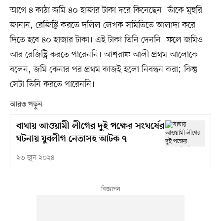
আগে ৪ কাঠা জমি ৪০ হাজার টাকা দরে কিনেছেন। তাঁকে মুহুরি
জানান, রেজিস্ট্রি করতে দলিল লেখক সমিতিতে আলাদা করে
দিতে হবে ৪০ হাজার টাকা। এই টাকা তিনি দেননি। ফলে জমিও
আর রেজিস্ট্রি করতে পারেননি। আশরাফ আলী প্রথম আলোকে
বলেন, জমি কেনার পর প্রথম কাজই হলো নিবন্ধন করা; কিন্তু
সেটা তিনি করতে পারেননি।
আরও পড়ুন
বাঘায় আওয়ামী লীগের দুই পক্ষের সংঘর্ষের
ঘটনায় যুবলীগ নেতাসহ আটক ৭
২৩ জুন ২০২৪