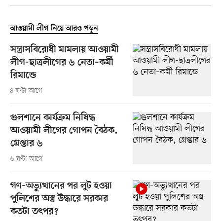
আওয়ামী লীগ নিয়ে আরও পড়ুন
সন্ত্রাসবিরোধী মামলায় আওয়ামী
লীগ-ছাত্রলীগের ৬ নেতা–কর্মী
রিমান্ডে
৪ ঘণ্টা আগে
গুলশানে কার্যক্রম নিষিদ্ধ
আওয়ামী লীগের গোপন বৈঠক,
গ্রেপ্তার ৬
৬ ঘণ্টা আগে
গণ-অভ্যুত্থানের পর লুট হওয়া
পুলিশের অস্ত্র উদ্ধারে সরকার
কতটা তৎপর?