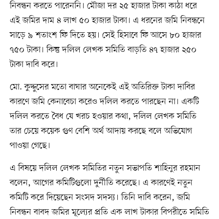
নিবন্ধন করতে পারেননি। মৌজা দর ২৫ হাজার টাকা কাঠা ধরে
এই জমির দাম ৪ লাখ ৫০ হাজার টাকা। এ ধরনের জমি নিবন্ধনে
সাড়ে ৯ শতাংশ ফি দিতে হয়। সেই হিসাবে ফি আসে ৮০ হাজার
৭৫০ টাকা। কিন্তু দলিল লেখক সমিতি বাড়তি ৪৭ হাজার ২৫০
টাকা দাবি করে।
মো. কুদ্দুসের মতো বাঘার অনেকেই এই অতিরিক্ত টাকা দাবির
কারণে জমি কেনাবেচা করেও দলিল করতে পারছেন না। একটি
দলিল করতে বৈধ যে খরচ হওয়ার কথা, দলিল লেখক সমিতি
তার চেয়ে কয়েক গুণ বেশি অর্থ আদায় করছে বলে অভিযোগ
পাওয়া গেছে।
এ বিষয়ে দলিল লেখক সমিতির নতুন সভাপতি শাহিনুর রহমান
বলেন, আগের কমিটিগুলো দুর্নীতি করেছে। এ কারণেই নতুন
কমিটি করে দিয়েছেন সংসদ সদস্য। তিনি দাবি করেন, জমি
নিবন্ধন বাবদ জমির মূল্যের প্রতি এক লাখ টাকার বিপরীতে সমিতি