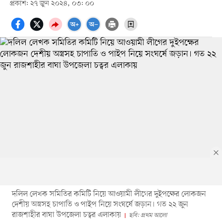
প্রকাশ: ২৭ জুন ২০২৪, ০৩: ০০
দলিল লেখক সমিতির কমিটি নিয়ে আওয়ামী লীগের দুইপক্ষের লোকজন
দেশীয় অস্ত্রসহ চাপাতি ও পাইপ নিয়ে সংঘর্ষে জড়ান। গত ২২ জুন
রাজশাহীর বাঘা উপজেলা চত্বর এলাকায়
ছবি: প্রথম আলো