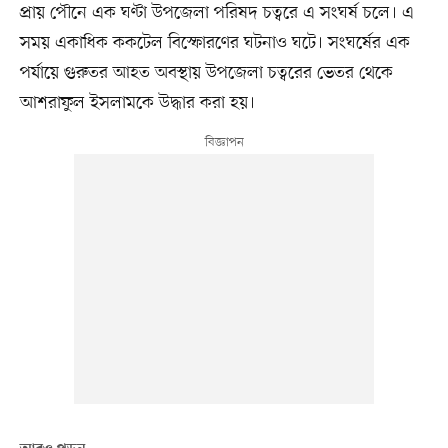
প্রায় পৌনে এক ঘণ্টা উপজেলা পরিষদ চত্বরে এ সংঘর্ষ চলে। এ
সময় একাধিক ককটেল বিস্ফোরণের ঘটনাও ঘটে। সংঘর্ষের এক
পর্যায়ে গুরুতর আহত অবস্থায় উপজেলা চত্বরের ভেতর থেকে
আশরাফুল ইসলামকে উদ্ধার করা হয়।