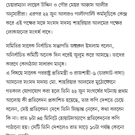
চেয়ারম্যান লায়েব উদ্দিন ও পৌর মেয়র আক্কাস আলীর
অনুসারীরা। এরপর ২২ জুন আবারও পাল্টাপাল্টি কর্মসূচিকে কেন্দ্র
করে এই পক্ষের সঙ্গে সংসদ সদস্য শাহরিয়ার আলমের পক্ষের
লোকজনের সংঘর্ষ বাধে।
সমিতির সাবেক নির্বাচিত সভাপতি জহুরুল ইসলাম বলেন,
অনির্বাচিত কমিটি অনেক দিন ধরেই জুলুম করে আসছে। তাদের
কারণে কোণঠাসা সাধারণ মানুষ।
এ বিষয়ে সাবেক পররাষ্ট্র প্রতিমন্ত্রী ও রাজশাহী-৬ (চারঘাট-বাঘা)
আসনের সংসদ সদস্য মো. শাহরিয়ার আলমের মুঠোফোনে
গতকাল যোগাযোগ করা হলে তিনি ২২ জুন সংঘর্ষের ঘটনায় প্রথম
আলোয় কী প্রতিবেদন প্রকাশিত হয়েছে, তার কপি দেখতে চেয়ে
বলেন, সেই প্রতিবেদন দেখে তিনি সিদ্ধান্ত নেবেন, কথা বলবেন
কি না। রাত ৮টা ৪৫ মিনিটে হোয়াটসঅ্যাপে প্রতিবেদনের কপি
পাঠানো হয়। সেটি তিনি দেখলেও রাত সাড়ে ১০টা পর্যন্ত কোনো