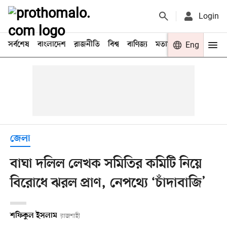
Login
সর্বশেষ
বাংলাদেশ
রাজনীতি
বিশ্ব
বাণিজ্য
মতামত
খেলা
Eng
বিনো
জেলা
বাঘা দলিল লেখক সমিতির কমিটি নিয়ে
বিরোধে ঝরল প্রাণ, নেপথ্যে ‘চাঁদাবাজি’
শফিকুল ইসলাম
রাজশাহী