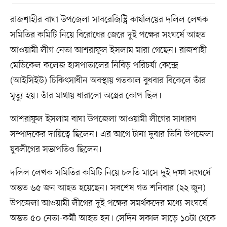
রাজশাহীর বাঘা উপজেলা সাবরেজিস্ট্রি কার্যালয়ের দলিল লেখক
সমিতির কমিটি নিয়ে বিরোধের জেরে দুই পক্ষের সংঘর্ষে আহত
আওয়ামী লীগ নেতা আশরাফুল ইসলাম মারা গেছেন। রাজশাহী
মেডিকেল কলেজ হাসপাতালের নিবিড় পরিচর্যা কেন্দ্রে
(আইসিইউ) চিকিৎসাধীন অবস্থায় গতকাল বুধবার বিকেলে তাঁর
মৃত্যু হয়। তাঁর মাথায় ধারালো অস্ত্রের কোপ ছিল।
আশরাফুল ইসলাম বাঘা উপজেলা আওয়ামী লীগের সাধারণ
সম্পাদকের দায়িত্বে ছিলেন। এর আগে টানা দুবার তিনি উপজেলা
যুবলীগের সভাপতিও ছিলেন।
দলিল লেখক সমিতির কমিটি নিয়ে চলতি মাসে দুই দফা সংঘর্ষে
অন্তত ৬৫ জন আহত হয়েছেন। সবশেষ গত শনিবার (২২ জুন)
উপজেলা আওয়ামী লীগের দুই পক্ষের সমর্থকদের মধ্যে সংঘর্ষে
অন্তত ৫০ নেতা-কর্মী আহত হন। সেদিন সকাল সাড়ে ১০টা থেকে