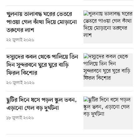
খুলনায় তালাবদ্ধ ঘরের ভেতরে
পাওয়া গেল কাঁথা দিয়ে মোড়ানো
তরুণের লাশ
২২ জুলাই ২০২৬
দস্যুদের কবল থেকে পালিয়ে তিন
দিন সুন্দরবনে ঘুরে ঘুরে বাড়ি
ফিরল কিশোর
২০ জুলাই ২০২৬
ছুটির দিনে ধসে পড়ল স্কুল ভবন,
এড়ানো গেল বড় দুর্ঘটনা
১৮ জুলাই ২০২৬