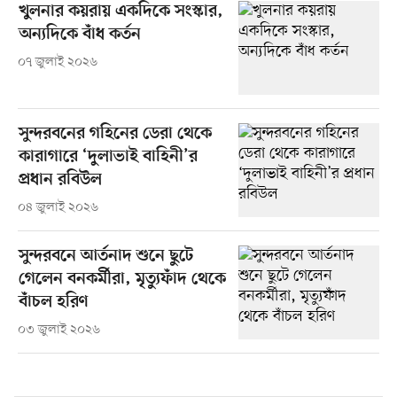
খুলনার কয়রায় একদিকে সংস্কার,
অন্যদিকে বাঁধ কর্তন
০৭ জুলাই ২০২৬
সুন্দরবনের গহিনের ডেরা থেকে
কারাগারে ‘দুলাভাই বাহিনী’র
প্রধান রবিউল
০৪ জুলাই ২০২৬
সুন্দরবনে আর্তনাদ শুনে ছুটে
গেলেন বনকর্মীরা, মৃত্যুফাঁদ থেকে
বাঁচল হরিণ
০৩ জুলাই ২০২৬