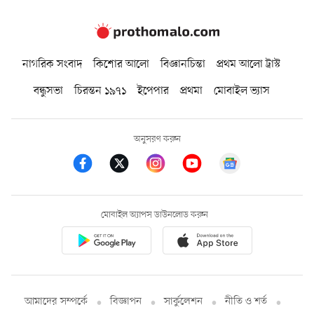
নাগরিক সংবাদ
কিশোর আলো
বিজ্ঞানচিন্তা
প্রথম আলো ট্রাস্ট
বন্ধুসভা
চিরন্তন ১৯৭১
ইপেপার
প্রথমা
মোবাইল ভ্যাস
অনুসরণ করুন
মোবাইল অ্যাপস ডাউনলোড করুন
আমাদের সম্পর্কে
বিজ্ঞাপন
সার্কুলেশন
নীতি ও শর্ত