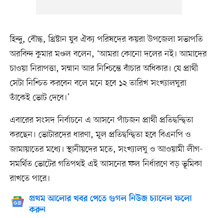
হিন্দু, বৌদ্ধ, খ্রিষ্টান যুব ঐক্য পরিষদের কয়রা উপজেলা সভাপতি
অরবিন্দ কুমার মণ্ডল বলেন, ‘আমরা কোনো দলের নই। আমাদের
চাওয়া নিরাপত্তা, সম্মান আর নিশ্চিন্তে বাঁচার অধিকার। যে প্রার্থী
সেটা নিশ্চিত করবেন বলে মনে হবে ১২ তারিখ সংখ্যালঘুরা
তাঁকেই ভোট দেবে।’
এবারের সংসদ নির্বাচনে এ আসনে পাঁচজন প্রার্থী প্রতিদ্বন্দ্বিতা
করছেন। ভোটারদের ধারণা, মূল প্রতিদ্বন্দ্বিতা হবে বিএনপি ও
জামায়াতের মধ্যে। স্থানীয়দের মতে, সংখ্যালঘু ও আওয়ামী লীগ-
সমর্থিত ভোটের গতিপথই এই আসনের ফল নির্ধারণে বড় ভূমিকা
রাখতে পারে।
প্রথম আলোর খবর পেতে গুগল নিউজ চ্যানেল ফলো
করুন