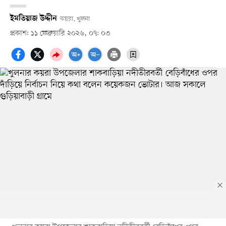
ইমতিয়াজ উদ্দীন
কয়রা, খুলনা
প্রকাশ: ১১ ফেব্রুয়ারি ২০২৬, ০৭: ০৩