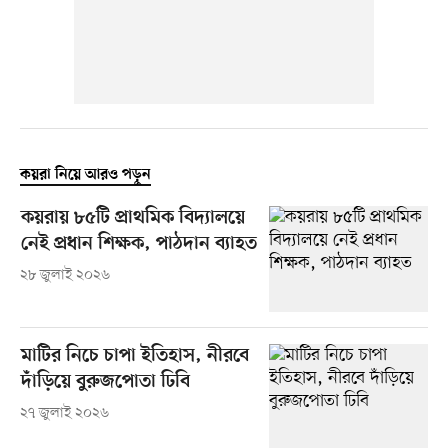
কয়রা নিয়ে আরও পড়ুন
কয়রায় ৮৫টি প্রাথমিক বিদ্যালয়ে
নেই প্রধান শিক্ষক, পাঠদান ব্যাহত
২৮ জুলাই ২০২৬
মাটির নিচে চাপা ইতিহাস, নীরবে
দাঁড়িয়ে বুরুজপোতা ঢিবি
২৭ জুলাই ২০২৬