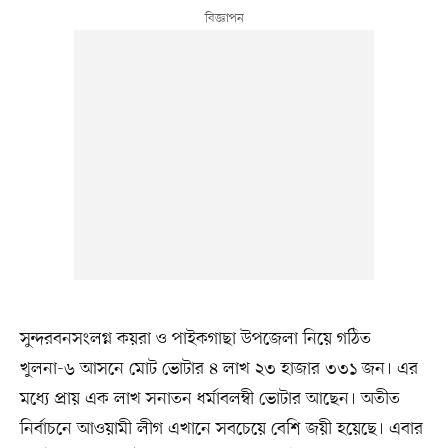
সুন্দরবনসংলগ্ন কয়রা ও পাইকগাছা উপজেলা নিয়ে গঠিত
খুলনা-৬ আসনে মোট ভোটার ৪ লাখ ২৩ হাজার ৩৩১ জন। এর
মধ্যে প্রায় এক লাখ সনাতন ধর্মাবলম্বী ভোটার আছেন। অতীত
নির্বাচনে আওয়ামী লীগ এখানে সবচেয়ে বেশি জয়ী হয়েছে। এবার