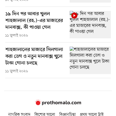
১৯ দিন পর আবার খুলল
শাহজালাল (রহ.)-এর মাজারের
দানবাক্স, কী পাওয়া গেল
১১ জুলাই ২০২৬
শাহজালালের মাজারে সিলগালা
করা ডেগ ও নতুন দানবাক্স খুলে
টাকা গোনা চলছে
১১ জুলাই ২০২৬
নাগরিক সংবাদ
কিশোর আলো
বিজ্ঞানচিন্তা
প্রথম আলো ট্রাস্ট