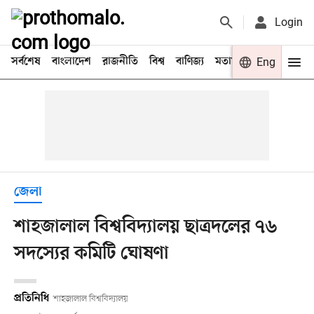
Login
সর্বশেষ
বাংলাদেশ
রাজনীতি
বিশ্ব
বাণিজ্য
মতামত
খেলা
Eng
বিনো
জেলা
শাহজালাল বিশ্ববিদ্যালয় ছাত্রদলের ৭৬
সদস্যের কমিটি ঘোষণা
প্রতিনিধি
শাহজালাল বিশ্ববিদ্যালয়