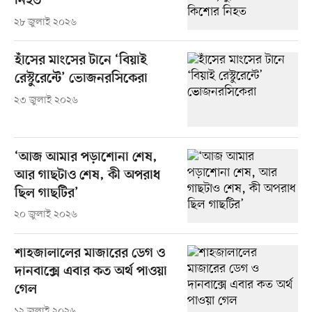
নিহত
২৮ জুলাই ২০২৬
হাঁসের মাংসের টানে ‘বিয়াই
রেস্টুরেন্টে’ ভোজনরসিকেরা
২৩ জুলাই ২০২৬
‘আজ আমার পড়াশোনা শেষ,
আর গাছটাও শেষ, কী অপরাধ
ছিল গাছটির’
২০ জুলাই ২০২৬
শাহজালালের মাজারের ডেগ ও
দানবাক্সে এবার কত অর্থ পাওয়া
গেল
১২ জুলাই ২০২৬