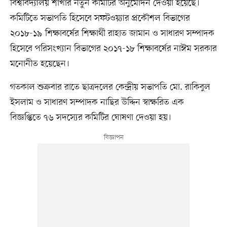
বিশ্ববিদ্যালয় শাখার নতুন কমিটির অনুমোদন দেওয়া হয়েছে।
কমিটিতে সভাপতি হিসেবে সফটওয়্যার প্রকৌশল বিভাগের
২০১৮-১৯ শিক্ষাবর্ষের শিক্ষার্থী রাহাত জামান ও সাধারণ সম্পাদক
হিসেবে পরিসংখ্যান বিভাগের ২০১৭-১৮ শিক্ষাবর্ষের নাঈম সরকার
মনোনীত হয়েছেন।
গতকাল শুক্রবার রাতে ছাত্রদলের কেন্দ্রীয় সভাপতি মো. রাকিবুল
ইসলাম ও সাধারণ সম্পাদক নাছির উদ্দিন স্বাক্ষরিত এক
বিজ্ঞপ্তিতে ৭৬ সদস্যের কমিটির ঘোষণা দেওয়া হয়।