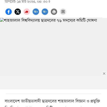
আপডেট: ১৫ মার্চ ২০২৫, ০৫: ৩০
বাংলাদেশ জাতীয়তাবাদী ছাত্রদলের শাহজালাল বিজ্ঞান ও প্রযুক্তি