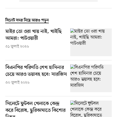
সিলেট সদর নিয়ে আরও পড়ুন
মাইর তো ওরা খায় নাই, খাইছি
আমরা: পাটওয়ারী
৩১ জুলাই ২০২৬
বিএনপির পরিণতি শেখ হাসিনার
চেয়ে আরও ভয়াবহ হবে: সারজিস
৩০ জুলাই ২০২৬
সিলেটে ফুটবল খেলাকে কেন্দ্র
করে বিরোধ, ছুরিকাঘাতে কিশোর