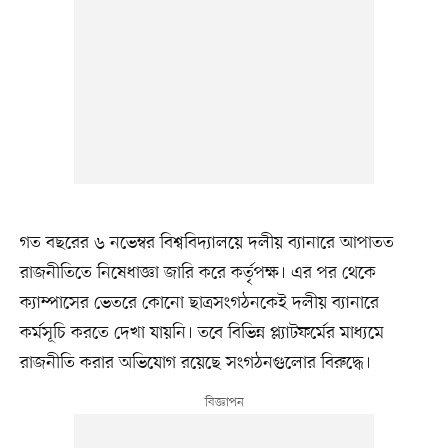
গত বছরের ৬ নভেম্বর বিশ্ববিদ্যালয়ে দলীয় ব্যানারে আপাতত
রাজনীতিতে নিষেধাজ্ঞা জারি করে কর্তৃপক্ষ। এর পর থেকে
ক্যাম্পাসের ভেতরে কোনো ছাত্রসংগঠনকেই দলীয় ব্যানারে
কর্মসূচি করতে দেখা যায়নি। তবে বিভিন্ন প্ল্যাটফর্মের মাধ্যমে
রাজনীতি করার অভিযোগ রয়েছে সংগঠনগুলোর বিরুদ্ধে।