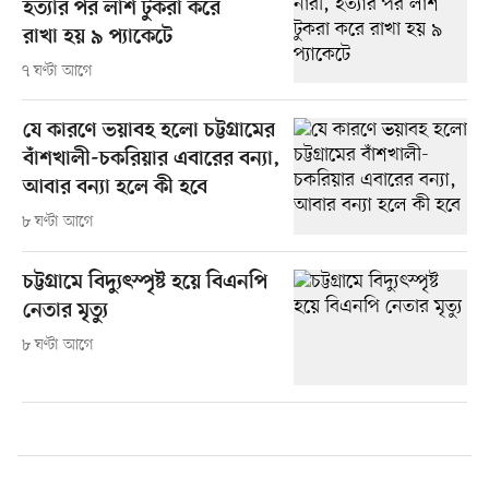
হত্যার পর লাশ টুকরা করে
রাখা হয় ৯ প্যাকেটে
৭ ঘণ্টা আগে
যে কারণে ভয়াবহ হলো চট্টগ্রামের
বাঁশখালী-চকরিয়ার এবারের বন্যা,
আবার বন্যা হলে কী হবে
৮ ঘণ্টা আগে
চট্টগ্রামে বিদ্যুৎস্পৃষ্ট হয়ে বিএনপি
নেতার মৃত্যু
৮ ঘণ্টা আগে