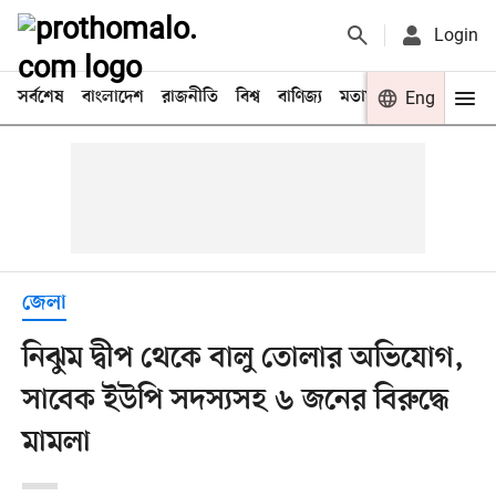
Login
সর্বশেষ
বাংলাদেশ
রাজনীতি
বিশ্ব
বাণিজ্য
মতামত
খেলা
Eng
বিনো
জেলা
নিঝুম দ্বীপ থেকে বালু তোলার অভিযোগ,
সাবেক ইউপি সদস্যসহ ৬ জনের বিরুদ্ধে
মামলা