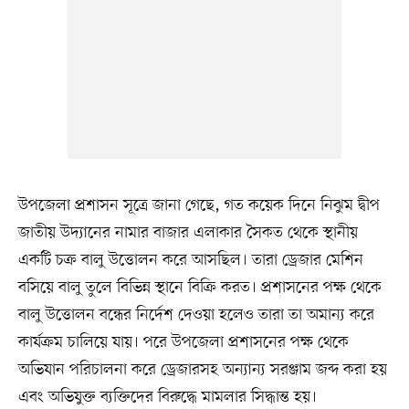
উপজেলা প্রশাসন সূত্রে জানা গেছে, গত কয়েক দিনে নিঝুম দ্বীপ
জাতীয় উদ্যানের নামার বাজার এলাকার সৈকত থেকে স্থানীয়
একটি চক্র বালু উত্তোলন করে আসছিল। তারা ড্রেজার মেশিন
বসিয়ে বালু তুলে বিভিন্ন স্থানে বিক্রি করত। প্রশাসনের পক্ষ থেকে
বালু উত্তোলন বন্ধের নির্দেশ দেওয়া হলেও তারা তা অমান্য করে
কার্যক্রম চালিয়ে যায়। পরে উপজেলা প্রশাসনের পক্ষ থেকে
অভিযান পরিচালনা করে ড্রেজারসহ অন্যান্য সরঞ্জাম জব্দ করা হয়
এবং অভিযুক্ত ব্যক্তিদের বিরুদ্ধে মামলার সিদ্ধান্ত হয়।