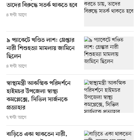
তাদের বিরুদ্ধে সতর্ক থাকতে হবে
৪ ঘণ্টা আগে
৯ প্যাকেটে খণ্ডিত লাশ: গ্রেপ্তার
নারী শিশুহত্যা মামলায় জামিনে
ছিলেন
৪ ঘণ্টা আগে
স্বাস্থ্যমন্ত্রী আকস্মিক পরিদর্শনে
হাইমচর উপজেলা স্বাস্থ্য
কমপ্লেক্সে, সিভিল সার্জনকে
প্রত্যাহার
৭ ঘণ্টা আগে
বাড়িতে একা থাকতেন নারী,