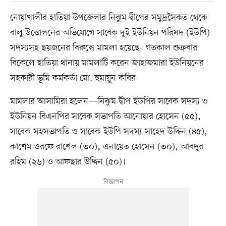
নোয়াখালীর হাতিয়া উপজেলার নিঝুম দ্বীপের সমুদ্রসৈকত থেকে
বালু উত্তোলনের অভিযোগে সাবেক দুই ইউনিয়ন পরিষদ (ইউপি)
সদস্যসহ ছয়জনের বিরুদ্ধে মামলা হয়েছে। গতকাল শুক্রবার
বিকেলে হাতিয়া থানায় মামলাটি করেন জাহাজমারা ইউনিয়নের
সহকারী ভূমি কর্মকর্তা মো. হুমায়ুন কবির।
মামলার আসামিরা হলেন—নিঝুম দ্বীপ ইউপির সাবেক সদস্য ও
ইউনিয়ন বিএনপির সাবেক সভাপতি আনোয়ার হোসেন (৫৫),
সাবেক সহসভাপতি ও সাবেক ইউপি সদস্য সাহেদ উদ্দিন (৪৫),
কাশেম ওরফে রাশেল (৩০), এনায়েত হোসেন (৩০), আবদুর
রহিম (২৬) ও আফছার উদ্দিন (৫০)।