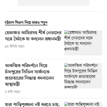
চট্টগ্রাম বিভাগ নিয়ে আরও পড়ুন
হেফাজত আমিরসহ শীর্ষ নেতাদের
সঙ্গে বৈঠকে যা বললেন প্রধানমন্ত্রী
৫২ মিনিট আগে
আকস্মিক পরিদর্শনে গিয়ে
চাঁদপুরের সিভিল সার্জনকে
প্রত্যাহারের সিদ্ধান্ত বদলালেন
স্বাস্থ্যমন্ত্রী
২ ঘণ্টা আগে
যারা শান্তিশৃঙ্খলা নষ্ট করতে চায়,