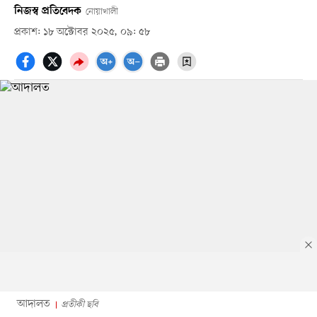
নিজস্ব প্রতিবেদক
নোয়াখালী
প্রকাশ: ১৮ অক্টোবর ২০২৫, ০৯: ৫৮
আদালত
প্রতীকী ছবি