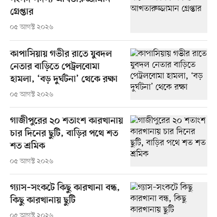
গ্রেপ্তার
০৫ আগস্ট ২০২৬
কাপাসিয়ায় গভীর রাতে যুবদল
নেতার বাড়িতে পেট্রলবোমা
হামলা, ‘বড় দুর্ঘটনা’ থেকে রক্ষা
০৫ আগস্ট ২০২৬
গাজীপুরের ২০ শতাংশ কারখানায়
চার দিনের ছুটি, বাড়ির পথে শত
শত শ্রমিক
০৫ আগস্ট ২০২৬
গ্যাস–সংকটে কিছু কারখানা বন্ধ,
কিছু কারখানায় ছুটি
০৫ আগস্ট ২০২৬