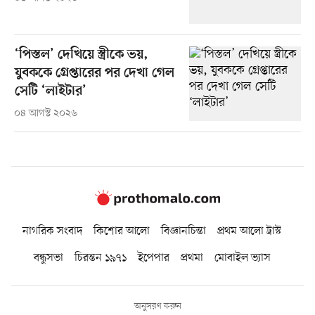
‘পিস্তল’ দেখিয়ে স্ত্রীকে ভয়,
যুবককে গ্রেপ্তারের পর দেখা গেল
সেটি ‘লাইটার’
০৪ আগস্ট ২০২৬
নাগরিক সংবাদ
কিশোর আলো
বিজ্ঞানচিন্তা
প্রথম আলো ট্রাস্ট
বন্ধুসভা
চিরন্তন ১৯৭১
ইপেপার
প্রথমা
মোবাইল ভ্যাস
অনুসরণ করুন