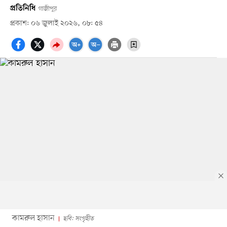
প্রতিনিধি
গাজীপুর
প্রকাশ: ০৬ জুলাই ২০২৬, ০৮: ৫৪
কামরুল হাসান
ছবি: সংগৃহীত