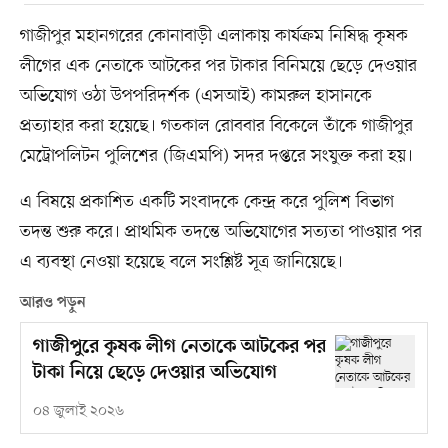
গাজীপুর মহানগরের কোনাবাড়ী এলাকায় কার্যক্রম নিষিদ্ধ কৃষক
লীগের এক নেতাকে আটকের পর টাকার বিনিময়ে ছেড়ে দেওয়ার
অভিযোগ ওঠা উপপরিদর্শক (এসআই) কামরুল হাসানকে
প্রত্যাহার করা হয়েছে। গতকাল রোববার বিকেলে তাঁকে গাজীপুর
মেট্রোপলিটন পুলিশের (জিএমপি) সদর দপ্তরে সংযুক্ত করা হয়।
এ বিষয়ে প্রকাশিত একটি সংবাদকে কেন্দ্র করে পুলিশ বিভাগ
তদন্ত শুরু করে। প্রাথমিক তদন্তে অভিযোগের সত্যতা পাওয়ার পর
এ ব্যবস্থা নেওয়া হয়েছে বলে সংশ্লিষ্ট সূত্র জানিয়েছে।
আরও পড়ুন
গাজীপুরে কৃষক লীগ নেতাকে আটকের পর
টাকা নিয়ে ছেড়ে দেওয়ার অভিযোগ
০৪ জুলাই ২০২৬