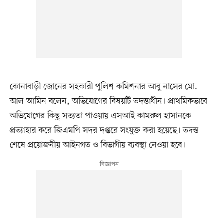
কোনাবাড়ী জোনের সহকারী পুলিশ কমিশনার আবু নাসের মো.
আল আমিন বলেন, অভিযোগের বিষয়টি তদন্তাধীন। প্রাথমিকভাবে
অভিযোগের কিছু সত্যতা পাওয়ায় এসআই কামরুল হাসানকে
প্রত্যাহার করে জিএমপি সদর দপ্তরে সংযুক্ত করা হয়েছে। তদন্ত
শেষে প্রয়োজনীয় আইনগত ও বিভাগীয় ব্যবস্থা নেওয়া হবে।