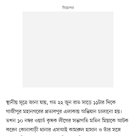
স্থানীয় সূত্রে জানা যায়, গত ২২ জুন রাত সাড়ে ১১টার দিকে
গাজীপুর মহানগরের প্রতাবপুর এলাকায় অভিযান চালানো হয়।
তখন ১০ নম্বর ওয়ার্ড কৃষক লীগের সভাপতি মতিন মিয়াকে আটক
করেন কোনাবাড়ী থানার এসআই কামরুল হাসান ও তাঁর সঙ্গে