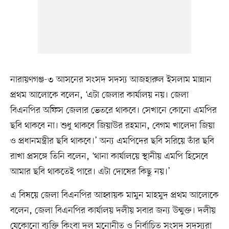
নারায়ণগঞ্জ-৩ আসনের সংসদ সদস্য আজহারুল ইসলাম মান্নান
প্রথম আলোকে বলেন, ‘এটা জেলার কার্যালয় নয়। জেলা
বিএনপির অফিস জেলার ভেতরে থাকবে। সেখানে কোনো এমপির
ছবি থাকবে না। শুধু থাকবে জিয়াউর রহমান, বেগম খালেদা জিয়া
ও প্রধানমন্ত্রীর ছবি থাকবে।’ অন্য এমপিদের ছবি সরিয়ে তাঁর ছবি
রাখা প্রসঙ্গে তিনি বলেন, ‘থানা কার্যালয়ে স্থানীয় এমপি হিসেবে
আমার ছবি থাকতেই পারে। এটা দোষের কিছু নয়।’
এ বিষয়ে জেলা বিএনপির আহ্বায়ক মামুন মাহমুদ প্রথম আলোকে
বলেন, জেলা বিএনপির কার্যালয় দলীয় সবার জন্য উন্মুক্ত। দলীয়
যেকোনো ব্যক্তি কিংবা দল মনোনীত ও নির্বাচিত সংসদ সদস্যরা