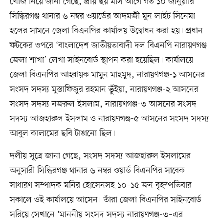
খোঁজ নিয়ে জানা গেছে, প্রায় ছয় মাস আগে গত ১০ জানুয়ারি
সিদ্ধিরগঞ্জ থানার ৬ নম্বর ওয়ার্ডের আদমজী মুন লাইট সিনেমা
হলের সামনে জেলা বিএনপির কার্যালয় উদ্বোধন করা হয়। প্রধান
ফটকের ওপরে ‘বাংলাদেশ জাতীয়তাবাদী দল বিএনপি নারায়ণগঞ্জ
জেলা শাখা’ লেখা সাইনবোর্ড স্থাপন করা হয়েছিল। কার্যালয়ে
জেলা বিএনপির আহ্বায়ক মামুন মাহমুদ, নারায়ণগঞ্জ-১ আসনের
সংসদ সদস্য মুস্তাফিজুর রহমান ভুঁইয়া, নারায়ণগঞ্জ-২ আসনের
সংসদ সদস্য নজরুল ইসলাম, নারায়ণগঞ্জ-৩ আসনের সংসদ
সদস্য আজহারুল ইসলাম ও নারায়ণগঞ্জ-৫ আসনের সংসদ সদস্য
আবুল কালামের ছবি টাঙানো ছিল।
দলীয় সূত্রে জানা গেছে, সংসদ সদস্য আজহারুল ইসলামের
অনুসারী সিদ্ধিরগঞ্জ থানার ৬ নম্বর ওয়ার্ড বিএনপির সাবেক
সাধারণ সম্পাদক মনির হোসেনসহ ১০–১৫ জন বৃহস্পতিবার
সকালে ওই কার্যালয়ে আসেন। তাঁরা জেলা বিএনপির সাইনবোর্ড
সরিয়ে সেখানে ‘মাননীয় সংসদ সদস্য নারায়ণগঞ্জ-৩–এর