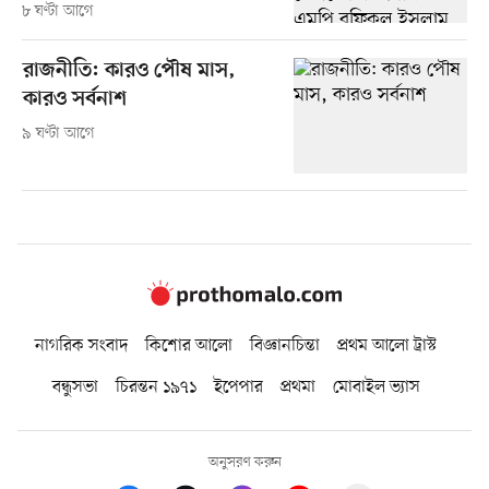
৮ ঘণ্টা আগে
রাজনীতি: কারও পৌষ মাস,
কারও সর্বনাশ
৯ ঘণ্টা আগে
নাগরিক সংবাদ
কিশোর আলো
বিজ্ঞানচিন্তা
প্রথম আলো ট্রাস্ট
বন্ধুসভা
চিরন্তন ১৯৭১
ইপেপার
প্রথমা
মোবাইল ভ্যাস
অনুসরণ করুন