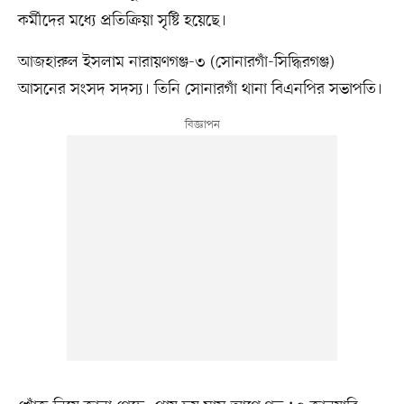
কর্মীদের মধ্যে প্রতিক্রিয়া সৃষ্টি হয়েছে।
আজহারুল ইসলাম নারায়ণগঞ্জ-৩ (সোনারগাঁ-সিদ্ধিরগঞ্জ)
আসনের সংসদ সদস্য। তিনি সোনারগাঁ থানা বিএনপির সভাপতি।