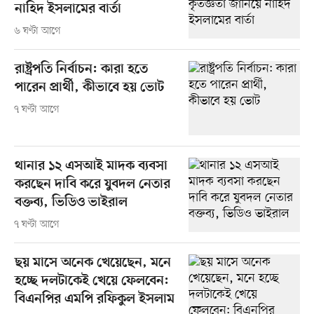
নাহিদ ইসলামের বার্তা
৬ ঘণ্টা আগে
রাষ্ট্রপতি নির্বাচন: কারা হতে
পারেন প্রার্থী, কীভাবে হয় ভোট
৭ ঘণ্টা আগে
থানার ১২ এসআই মাদক ব্যবসা
করছেন দাবি করে যুবদল নেতার
বক্তব্য, ভিডিও ভাইরাল
৭ ঘণ্টা আগে
ছয় মাসে অনেক খেয়েছেন, মনে
হচ্ছে দলটাকেই খেয়ে ফেলবেন:
বিএনপির এমপি রফিকুল ইসলাম