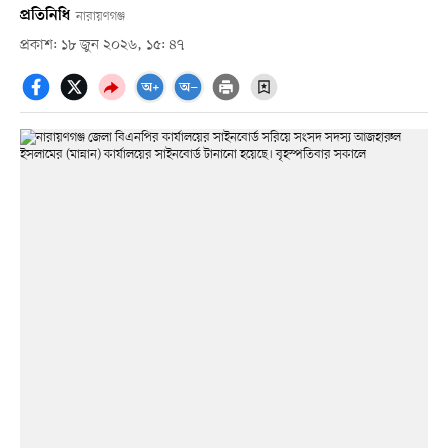
প্রতিনিধি
নারায়ণগঞ্জ
প্রকাশ: ১৮ জুন ২০২৬, ১৫: ৪৭