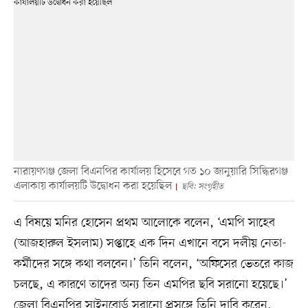
নারায়ণগঞ্জ জেলা বিএনপির কার্যালয় হিসেবে গত ১০ জানুয়ারি সিদ্ধিরগঞ্জ
এলাকায় কার্যালয়টি উদ্বোধন করা হয়েছিল
ছবি: সংগৃহীত
এ বিষয়ে মনির হোসেন প্রথম আলোকে বলেন, ‘এমপি সাহেব
(আজহারুল ইসলাম) সপ্তাহে এক দিন এখানে বসে দলীয় নেতা-
কর্মীদের সঙ্গে কথা বলবেন।’ তিনি বলেন, ‘অফিসের ভেতরে কাজ
চলছে, এ কারণে তাদের অন্য তিন এমপির ছবি সরানো হয়েছে।’
জেলা বিএনপির সাইনবোর্ড সরানো প্রসঙ্গে তিনি দাবি করেন,