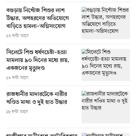
বগুড়ায় নিখোঁজ শিশুর লাশ
উদ্ধার, অপহরণের অভিযোগে
বাড়িতে হামলা–অগ্নিসংযোগ
১৩ ঘণ্টা আগে
সিলেটে শিশু ধর্ষণচেষ্টা–হত্যা
মামলায় ৯০ দিনের মধ্যে রায়,
একজনের মৃত্যুদণ্ড
১৬ ঘণ্টা আগে
রাজধানীর মাদারটেকে নারীর
খণ্ডিত মাথা ও দুই হাত উদ্ধার
১৮ ঘণ্টা আগে