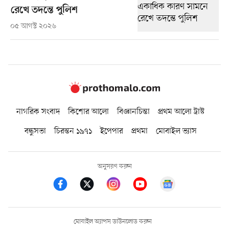
রেখে তদন্তে পুলিশ
০৫ আগস্ট ২০২৬
নাগরিক সংবাদ
কিশোর আলো
বিজ্ঞানচিন্তা
প্রথম আলো ট্রাস্ট
বন্ধুসভা
চিরন্তন ১৯৭১
ইপেপার
প্রথমা
মোবাইল ভ্যাস
অনুসরণ করুন
মোবাইল অ্যাপস ডাউনলোড করুন