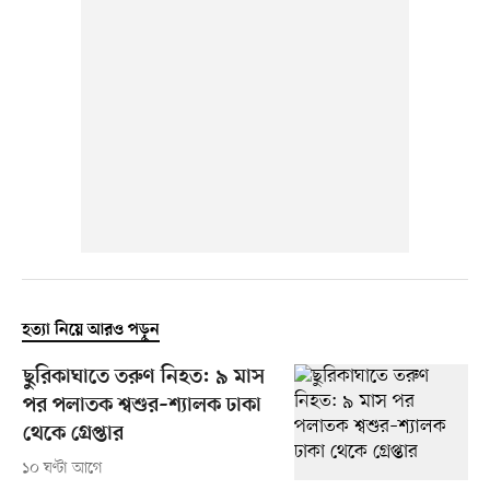
হত্যা নিয়ে আরও পড়ুন
ছুরিকাঘাতে তরুণ নিহত: ৯ মাস
পর পলাতক শ্বশুর–শ্যালক ঢাকা
থেকে গ্রেপ্তার
১০ ঘণ্টা আগে