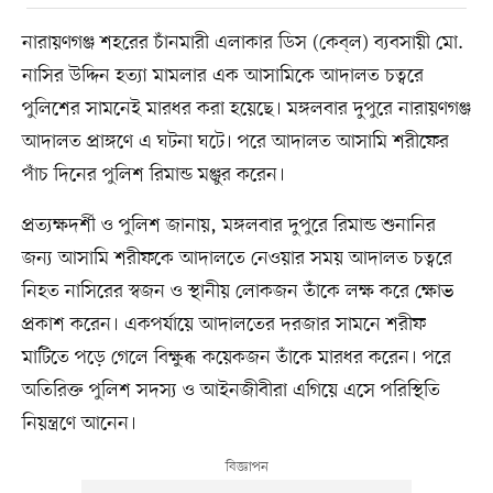
নারায়ণগঞ্জ শহরের চাঁনমারী এলাকার ডিস (কেব্‌ল) ব্যবসায়ী মো.
নাসির উদ্দিন হত্যা মামলার এক আসামিকে আদালত চত্বরে
পুলিশের সামনেই মারধর করা হয়েছে। মঙ্গলবার দুপুরে নারায়ণগঞ্জ
আদালত প্রাঙ্গণে এ ঘটনা ঘটে। পরে আদালত আসামি শরীফের
পাঁচ দিনের পুলিশ রিমান্ড মঞ্জুর করেন।
প্রত্যক্ষদর্শী ও পুলিশ জানায়, মঙ্গলবার দুপুরে রিমান্ড শুনানির
জন্য আসামি শরীফকে আদালতে নেওয়ার সময় আদালত চত্বরে
নিহত নাসিরের স্বজন ও স্থানীয় লোকজন তাঁকে লক্ষ করে ক্ষোভ
প্রকাশ করেন। একপর্যায়ে আদালতের দরজার সামনে শরীফ
মাটিতে পড়ে গেলে বিক্ষুব্ধ কয়েকজন তাঁকে মারধর করেন। পরে
অতিরিক্ত পুলিশ সদস্য ও আইনজীবীরা এগিয়ে এসে পরিস্থিতি
নিয়ন্ত্রণে আনেন।