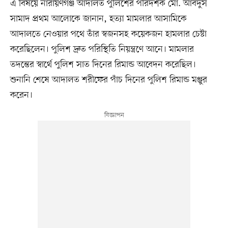
এ বিষয়ে নারায়ণগঞ্জ আদালত পুলিশের পরিদর্শক মো. আবদুস
সামাদ প্রথম আলোকে জানান, হত্যা মামলার আসামিকে
আদালতে নেওয়ার পথে তাঁর স্বজনসহ কয়েকজন হামলার চেষ্টা
করেছিলেন। পুলিশ দ্রুত পরিস্থিতি নিয়ন্ত্রণে আনে। মামলার
তদন্তের স্বার্থে পুলিশ সাত দিনের রিমান্ড আবেদন করেছিল।
শুনানি শেষে আদালত শরীফের পাঁচ দিনের পুলিশ রিমান্ড মঞ্জুর
করেন।