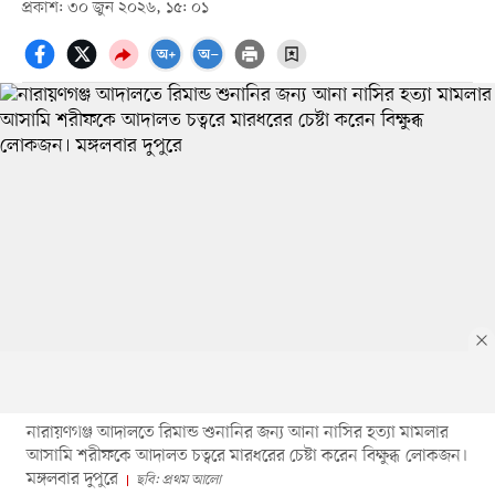
প্রকাশ: ৩০ জুন ২০২৬, ১৫: ০১
নারায়ণগঞ্জ আদালতে রিমান্ড শুনানির জন্য আনা নাসির হত্যা মামলার
আসামি শরীফকে আদালত চত্বরে মারধরের চেষ্টা করেন বিক্ষুব্ধ লোকজন।
মঙ্গলবার দুপুরে
ছবি: প্রথম আলো