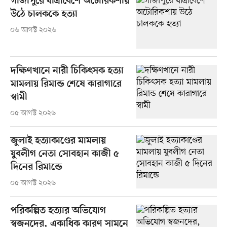
গাজীপুরে যাত্রীবেশে অটোরিকশায়
উঠে চালককে হত্যা
০৬ আগস্ট ২০২৬
দক্ষিণখানে নারী চিকিৎসক হত্যা
মামলায় রিমান্ড শেষে কারাগারে
স্বামী
০৫ আগস্ট ২০২৬
জুলাই হত্যাকাণ্ডের মামলায়
যুবলীগ নেতা সোবহান কাজী ৫
দিনের রিমান্ডে
০৫ আগস্ট ২০২৬
পরিকল্পিত হত্যার অভিযোগ
স্বজনদের, একাধিক কারণ সামনে