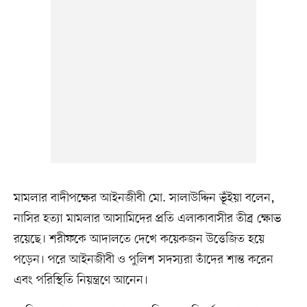
মামলার বাদীপক্ষের আইনজীবী মো. সালাউদ্দিন ভূঁইয়া বলেন,
নাসির হত্যা মামলার আসামিদের প্রতি এলাকাবাসীর তীব্র ক্ষোভ
রয়েছে। শরীফকে আদালতে দেখে কয়েকজন উত্তেজিত হয়ে
পড়েন। পরে আইনজীবী ও পুলিশ সদস্যরা তাঁদের শান্ত করেন
এবং পরিস্থিতি নিয়ন্ত্রণে আনেন।