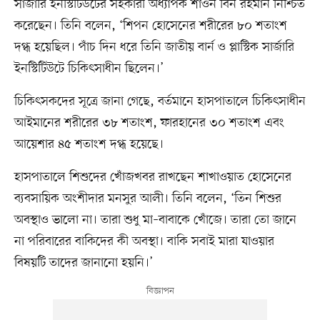
সার্জারি ইনস্টিটিউটের সহকারী অধ্যাপক শাওন বিন রহমান নিশ্চিত
করেছেন। তিনি বলেন, ‘শিপন হোসেনের শরীরের ৮০ শতাংশ
দগ্ধ হয়েছিল। পাঁচ দিন ধরে তিনি জাতীয় বার্ন ও প্লাস্টিক সার্জারি
ইনস্টিটিউটে চিকিৎসাধীন ছিলেন।’
চিকিৎসকদের সূত্রে জানা গেছে, বর্তমানে হাসপাতালে চিকিৎসাধীন
আইমানের শরীরের ৩৮ শতাংশ, ফারহানের ৩০ শতাংশ এবং
আয়েশার ৪৫ শতাংশ দগ্ধ হয়েছে।
হাসপাতালে শিশুদের খোঁজখবর রাখছেন শাখাওয়াত হোসেনের
ব্যবসায়িক অংশীদার মনসুর আলী। তিনি বলেন, ‘তিন শিশুর
অবস্থাও ভালো না। তারা শুধু মা–বাবাকে খোঁজে। তারা তো জানে
না পরিবারের বাকিদের কী অবস্থা। বাকি সবাই মারা যাওয়ার
বিষয়টি তাদের জানানো হয়নি।’