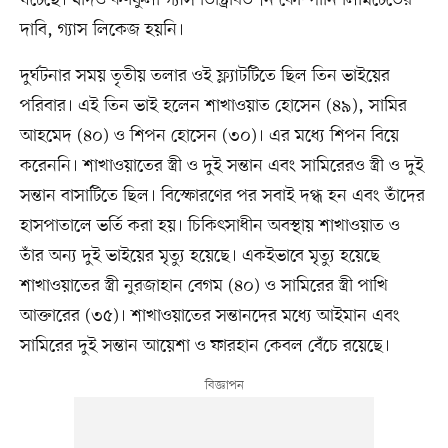
ঘটেছে। যদিও কর্ণফুলী গ্যাস ডিস্ট্রিবিউশন কোম্পানি লিমিটেডের
দাবি, গ্যাস লিকেজ হয়নি।
দুর্ঘটনার সময় তৃতীয় তলার ওই ফ্ল্যাটটিতে ছিল তিন ভাইয়ের
পরিবার। এই তিন ভাই হলেন শাখাওয়াত হোসেন (৪৯), সামির
আহমেদ (৪০) ও শিপন হোসেন (৩০)। এর মধ্যে শিপন বিয়ে
করেননি। শাখাওয়াতের স্ত্রী ও দুই সন্তান এবং সামিরেরও স্ত্রী ও দুই
সন্তান বাসাটিতে ছিল। বিস্ফোরণের পর সবাই দগ্ধ হন এবং তাঁদের
হাসপাতালে ভর্তি করা হয়। চিকিৎসাধীন অবস্থায় শাখাওয়াত ও
তাঁর অন্য দুই ভাইয়ের মৃত্যু হয়েছে। একইভাবে মৃত্যু হয়েছে
শাখাওয়াতের স্ত্রী নুরজাহান বেগম (৪০) ও সামিরের স্ত্রী পাখি
আক্তারের (৩৫)। শাখাওয়াতের সন্তানদের মধ্যে আইমান এবং
সামিরের দুই সন্তান আয়েশা ও ফারহান কেবল বেঁচে রয়েছে।