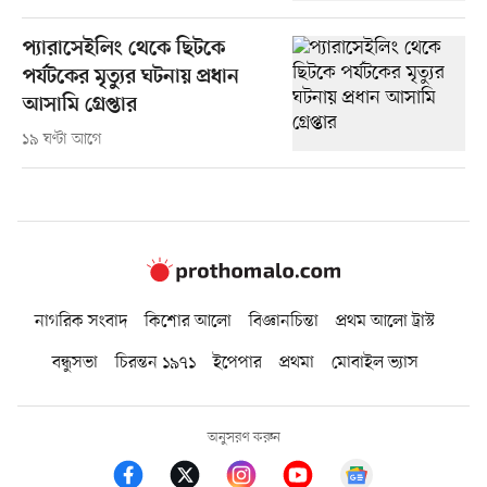
প্যারাসেইলিং থেকে ছিটকে
পর্যটকের মৃত্যুর ঘটনায় প্রধান
আসামি গ্রেপ্তার
১৯ ঘণ্টা আগে
নাগরিক সংবাদ
কিশোর আলো
বিজ্ঞানচিন্তা
প্রথম আলো ট্রাস্ট
বন্ধুসভা
চিরন্তন ১৯৭১
ইপেপার
প্রথমা
মোবাইল ভ্যাস
অনুসরণ করুন