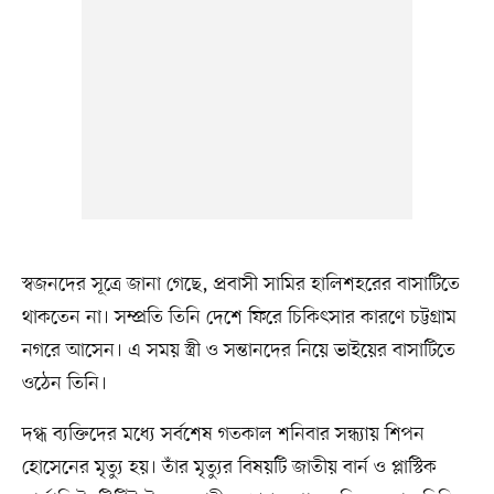
স্বজনদের সূত্রে জানা গেছে, প্রবাসী সামির হালিশহরের বাসাটিতে
থাকতেন না। সম্প্রতি তিনি দেশে ফিরে চিকিৎসার কারণে চট্টগ্রাম
নগরে আসেন। এ সময় স্ত্রী ও সন্তানদের নিয়ে ভাইয়ের বাসাটিতে
ওঠেন তিনি।
দগ্ধ ব্যক্তিদের মধ্যে সর্বশেষ গতকাল শনিবার সন্ধ্যায় শিপন
হোসেনের মৃত্যু হয়। তাঁর মৃত্যুর বিষয়টি জাতীয় বার্ন ও প্লাস্টিক