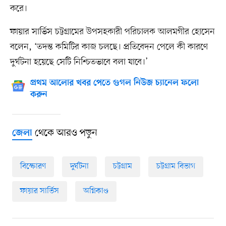
করে।
ফায়ার সার্ভিস চট্টগ্রামের উপসহকারী পরিচালক আলমগীর হোসেন
বলেন, ‘তদন্ত কমিটির কাজ চলছে। প্রতিবেদন পেলে কী কারণে
দুর্ঘটনা হয়েছে সেটি নিশ্চিতভাবে বলা যাবে।’
প্রথম আলোর খবর পেতে গুগল নিউজ চ্যানেল ফলো
করুন
থেকে আরও পড়ুন
জেলা
বিস্ফোরণ
দুর্ঘটনা
চট্টগ্রাম
চট্টগ্রাম বিভাগ
ফায়ার সার্ভিস
অগ্নিকাণ্ড