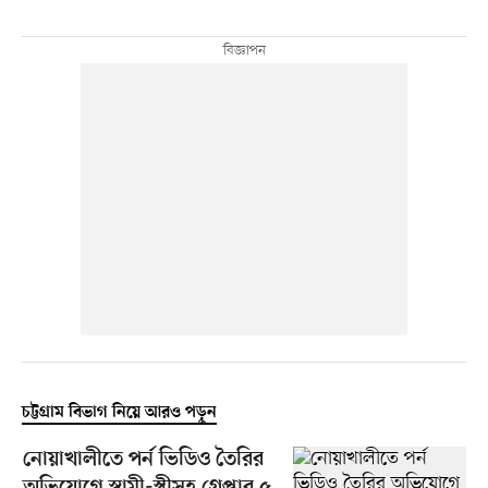
চট্টগ্রাম বিভাগ নিয়ে আরও পড়ুন
নোয়াখালীতে পর্ন ভিডিও তৈরির