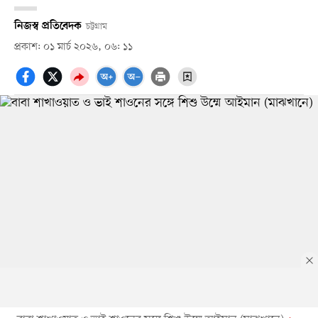
নিজস্ব প্রতিবেদক
চট্টগ্রাম
প্রকাশ: ০১ মার্চ ২০২৬, ০৬: ১১