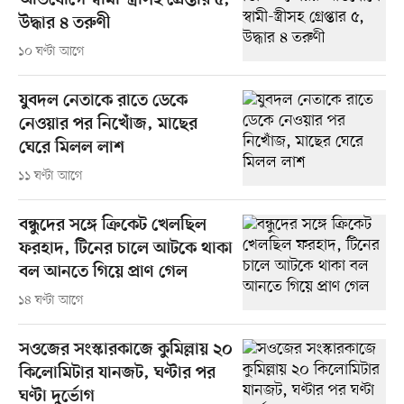
অভিযোগে স্বামী-স্ত্রীসহ গ্রেপ্তার ৫,
উদ্ধার ৪ তরুণী
১০ ঘণ্টা আগে
যুবদল নেতাকে রাতে ডেকে
নেওয়ার পর নিখোঁজ, মাছের
ঘেরে মিলল লাশ
১১ ঘণ্টা আগে
বন্ধুদের সঙ্গে ক্রিকেট খেলছিল
ফরহাদ, টিনের চালে আটকে থাকা
বল আনতে গিয়ে প্রাণ গেল
১৪ ঘণ্টা আগে
সওজের সংস্কারকাজে কুমিল্লায় ২০
কিলোমিটার যানজট, ঘণ্টার পর
ঘণ্টা দুর্ভোগ