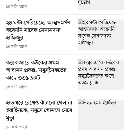
১৪ ঘণ্টা আগে
২৪ ঘণ্টা পেরিয়েছে, আত্মসমর্পণ
করেননি সাবেক সেনাসদস্য
হাফিজুর
১৪ ঘণ্টা আগে
কক্সবাজারে কউকের প্রথম
আবাসন প্রকল্প, সমুদ্রসৈকতের
কাছে ৩৩৯ ফ্ল্যাট
১৫ ঘণ্টা আগে
হাত ধরে রেখেও বাঁচানো গেল না
ইয়াছিনকে, সমুদ্রে গোসলে নেমে
মৃত্যু
১৬ ঘণ্টা আগে