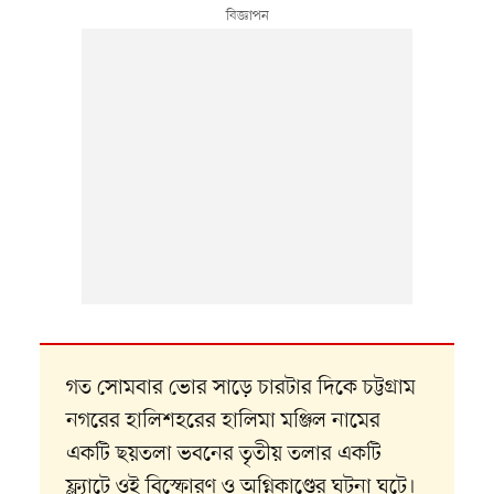
গত সোমবার ভোর সাড়ে চারটার দিকে চট্টগ্রাম
নগরের হালিশহরের হালিমা মঞ্জিল নামের
একটি ছয়তলা ভবনের তৃতীয় তলার একটি
ফ্ল্যাটে ওই বিস্ফোরণ ও অগ্নিকাণ্ডের ঘটনা ঘটে।