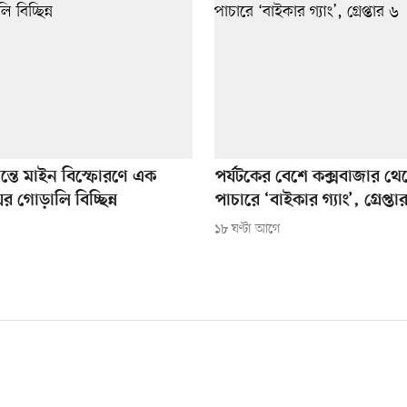
ন্তে মাইন বিস্ফোরণে এক
পর্যটকের বেশে কক্সবাজার থেক
য়ের গোড়ালি বিচ্ছিন্ন
পাচারে ‘বাইকার গ্যাং’, গ্রেপ্তা
১৮ ঘণ্টা আগে