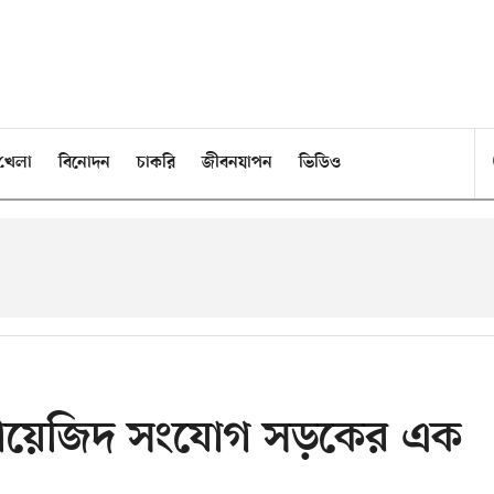
খেলা
বিনোদন
চাকরি
জীবনযাপন
ভিডিও
কায় বায়েজিদ সংযোগ সড়কের এক