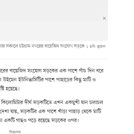
আজ সকালে চট্টগ্রাম নগরের বায়েজিদ সংযোগ সড়কে
ছবি: জুয়েল
রাম নগরের বায়েজিদ সংযোগ সড়কের এক পাশে পাঁচ দিন ধরে
 উইমেন ইউনিভার্সিটির পাশে পাহাড়ের কিছু মাটি ও
্টি হয়েছে।
য় ৬ কিলোমিটার দীর্ঘ সড়কটিতে এখন একমুখী যান চলাচল
া যায়, সড়কটির এক পাশে খাঁড়া পাহাড় থেকে মাটি
 ছাড়া একটি গাছও পড়ে রয়েছে সড়কের ওপর।