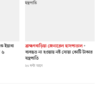
ে ইয়াবা
ব্রাহ্মণবাড়িয়া জেনারেল হাসপাতাল
র ৬
ব্যবহৃত না হওয়ায় নষ্ট সোয়া কোটি টাকার
যন্ত্রপাতি
২০ ঘণ্টা আগে