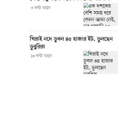
৩ ঘণ্টা আগে
খিরাই নদে ডুবল ৪৫ হাজার ইট, তুলছেন
ডুবুরিরা
১৫ ঘণ্টা আগে