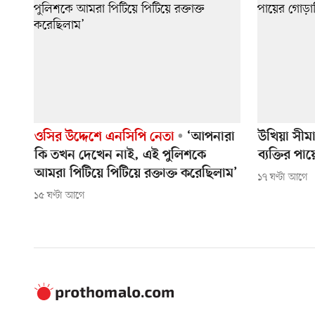
ওসির উদ্দেশে এনসিপি নেতা
‘আপনারা
উখিয়া সীমা
কি তখন দেখেন নাই, এই পুলিশকে
ব্যক্তির পা
আমরা পিটিয়ে পিটিয়ে রক্তাক্ত করেছিলাম’
১৭ ঘণ্টা আগে
১৫ ঘণ্টা আগে