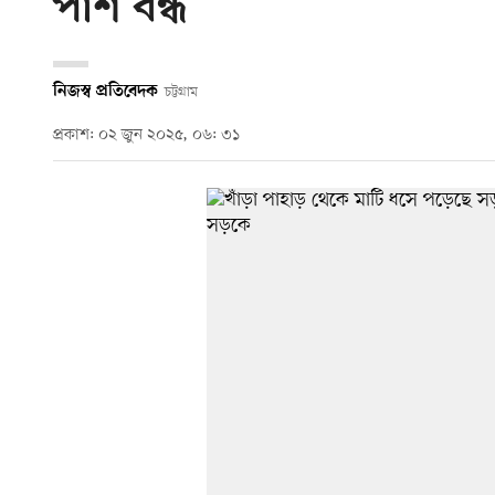
পাশ বন্ধ
নিজস্ব প্রতিবেদক
চট্টগ্রাম
প্রকাশ: ০২ জুন ২০২৫, ০৬: ৩১