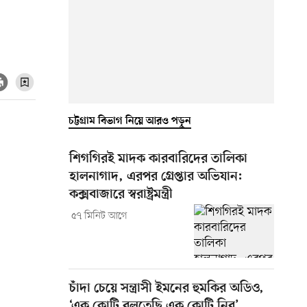
চট্টগ্রাম বিভাগ নিয়ে আরও পড়ুন
শিগগিরই মাদক কারবারিদের তালিকা
হালনাগাদ, এরপর গ্রেপ্তার অভিযান:
কক্সবাজারে স্বরাষ্ট্রমন্ত্রী
৫৭ মিনিট আগে
চাঁদা চেয়ে সন্ত্রাসী ইমনের হুমকির অডিও,
‘এক কোটি বলতেছি এক কোটি নিব’