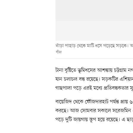
খাঁড়া পাহাড় থেকে মাটি ধসে পড়েছে সড়কে। 
শীল
টানা বৃষ্টিতে ভূমিধসের আশঙ্কায় চট্টগ্
যান চলাচল বন্ধ রয়েছে। সড়কটির এশিয়ান
গাছপালা পড়ে এরই মধ্যে প্রতিবন্ধকতার সৃষ
বায়েজিদ থেকে ফৌজদারহাট পর্যন্ত প্রা
করছে। আজ সোমবার সকালে সরেজমিন দেখ
পড়ে দুটি জায়গায় স্তূপ হয়ে রয়েছে। এ