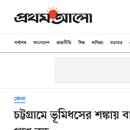
সর্বশেষ
বাংলাদেশ
রাজনীতি
বিশ্ব
বাণিজ্য
মতামত
জেলা
চট্টগ্রামে ভূমিধসের শঙ্