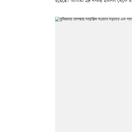
হয়েছে। আগামী ২৪ ঘণ্টায় হালকা থেকে মাঝা