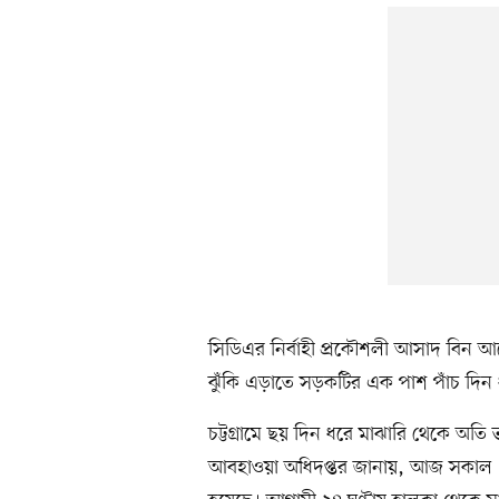
সিডিএর নির্বাহী প্রকৌশলী আসাদ বিন আ
ঝুঁকি এড়াতে সড়কটির এক পাশ পাঁচ দিন ধর
চট্টগ্রামে ছয় দিন ধরে মাঝারি থেকে অতি ভা
আবহাওয়া অধিদপ্তর জানায়, আজ সকাল ৯টা প