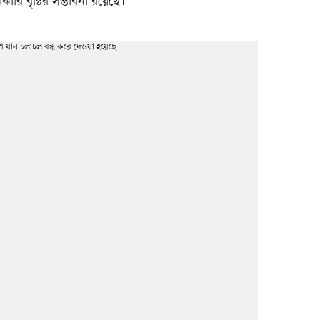
রি বৃষ্টির সম্ভাবনা রয়েছে।