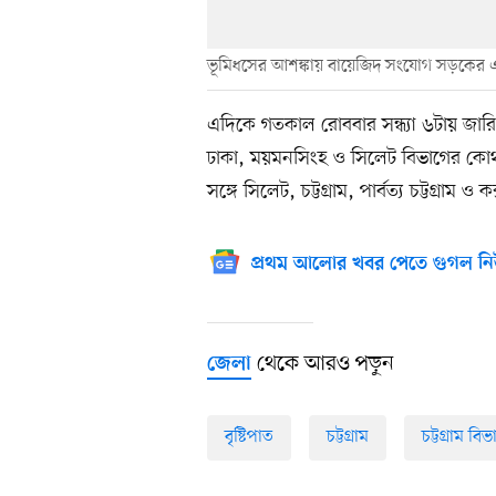
ভূমিধসের আশঙ্কায় বায়েজিদ সংযোগ সড়কের এ
এদিকে গতকাল রোববার সন্ধ্যা ৬টায় জারি ক
ঢাকা, ময়মনসিংহ ও সিলেট বিভাগের কোথ
সঙ্গে সিলেট, চট্টগ্রাম, পার্বত্য চট্টগ্র
প্রথম আলোর খবর পেতে গুগল নি
থেকে আরও পড়ুন
জেলা
বৃষ্টিপাত
চট্টগ্রাম
চট্টগ্রাম বিভ