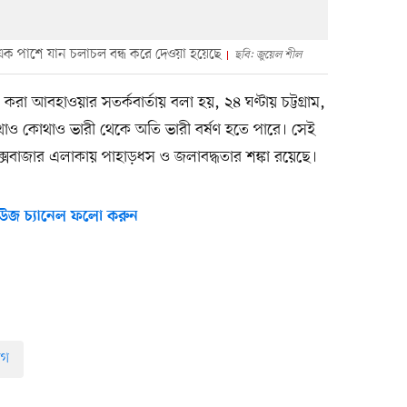
ক পাশে যান চলাচল বন্ধ করে দেওয়া হয়েছে
ছবি: জুয়েল শীল
রা আবহাওয়ার সতর্কবার্তায় বলা হয়, ২৪ ঘণ্টায় চট্টগ্রাম,
াও কোথাও ভারী থেকে অতি ভারী বর্ষণ হতে পারে। সেই
াম ও কক্সবাজার এলাকায় পাহাড়ধস ও জলাবদ্ধতার শঙ্কা রয়েছে।
উজ চ্যানেল ফলো করুন
াগ