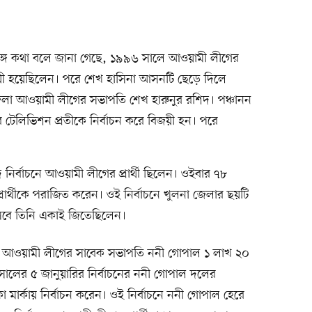
র সঙ্গে কথা বলে জানা গেছে, ১৯৯৬ সালে আওয়ামী লীগের
ী হয়েছিলেন। পরে শেখ হাসিনা আসনটি ছেড়ে দিলে
 জেলা আওয়ামী লীগের সভাপতি শেখ হারুনুর রশিদ। পঞ্চানন
 হিসেবে টেলিভিশন প্রতীকে নির্বাচন করে বিজয়ী হন। পরে
 নির্বাচনে আওয়ামী লীগের প্রার্থী ছিলেন। ওইবার ৭৮
ার্থীকে পরাজিত করেন। ওই নির্বাচনে খুলনা জেলার ছয়টি
সেবে তিনি একাই জিতেছিলেন।
 আওয়ামী লীগের সাবেক সভাপতি ননী গোপাল ১ লাখ ২০
লের ৫ জানুয়ারির নির্বাচনের ননী গোপাল দলের
 চাকা মার্কায় নির্বাচন করেন। ওই নির্বাচনে ননী গোপাল হেরে