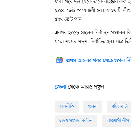
যান। পরে দল থেকে তাঁকে বহিষ্কার করা হয়
৯০৪ ভোট পেয়ে জয়ী হন। আওয়ামী লীগের বি
৫২৭ ভোট পান।
এরপর ২০১৮ সালের নির্বাচনে পঞ্চানন বি
মতো সংসদ সদস্য নির্বাচিত হন। পরে ত
প্রথম আলোর খবর পেতে গুগল নি
থেকে আরও পড়ুন
জেলা
রাজনীতি
খুলনা
বটিয়াঘাটা
দ্বাদশ সংসদ নির্বাচন
আওয়ামী লীগ