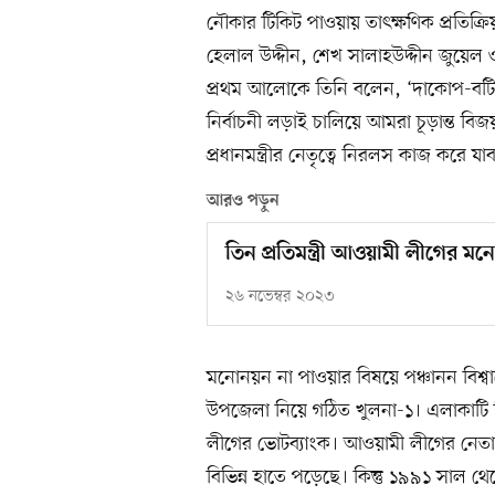
নৌকার টিকিট পাওয়ায় তাৎক্ষণিক প্রতিক্রিয়
হেলাল উদ্দীন, শেখ সালাহউদ্দীন জুয়েল 
প্রথম আলোকে তিনি বলেন, ‘দাকোপ-বটিয়
নির্বাচনী লড়াই চালিয়ে আমরা চূড়ান্ত 
প্রধানমন্ত্রীর নেতৃত্বে নিরলস কাজ করে যা
আরও পড়ুন
তিন প্রতিমন্ত্রী আওয়ামী লীগের ম
২৬ নভেম্বর ২০২৩
মনোনয়ন না পাওয়ার বিষয়ে পঞ্চানন বিশ্ব
উপজেলা নিয়ে গঠিত খুলনা-১। এলাকাটি হ
লীগের ভোটব্যাংক। আওয়ামী লীগের নেতা
বিভিন্ন হাতে পড়েছে। কিন্তু ১৯৯১ সাল 