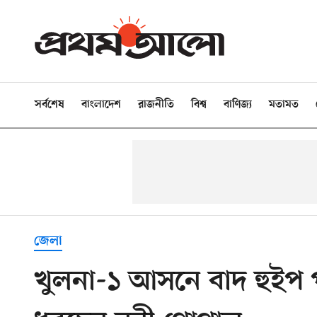
সর্বশেষ
বাংলাদেশ
রাজনীতি
বিশ্ব
বাণিজ্য
মতামত
জেলা
খুলনা-১ আসনে বাদ হুইপ প