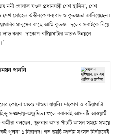
ায় ননী গোপাল মণ্ডল প্রধানমন্ত্রী শেখ হাসিনা, শেখ
ও শেখ সোহেল উদ্দীনকে ধন্যবাদ ও কৃতজ্ঞতা জানিয়েছেন।
াঘাটার মানুষের কাছে আমি কৃতজ্ঞ। দলের সবাইকে নিয়ে
বিজয় লাভ করব। দাকোপ-বটিয়াঘাটার আরও উন্নয়নে
ব।’
নোনয়ন পাননি
াসের কোনো মন্তব্য পাওয়া যায়নি। দাকোপ ও বটিয়াঘাটা
িন্দু সম্প্রদায়-অধ্যুষিত। ফলে বরাবরই আসনটি আওয়ামী
-কর্মীরা বলছেন, খুলনার অপর পাঁচটি আসন সময়ে সময়ে
থেকেই খুলনা-১ নিরাপদ। গত ছয়টি জাতীয় সংসদ নির্বাচনেই