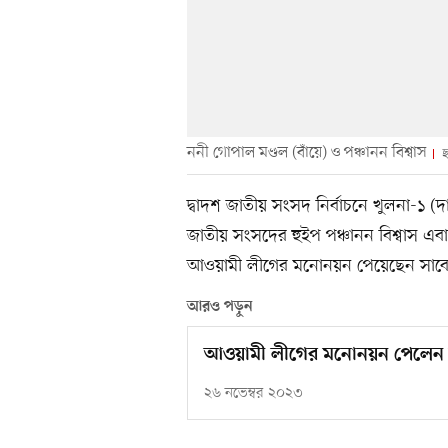
ননী গোপাল মণ্ডল (বাঁয়ে) ও পঞ্চানন বিশ্বাস
ছ
দ্বাদশ জাতীয় সংসদ নির্বাচনে খুলনা-১ 
জাতীয় সংসদের হুইপ পঞ্চানন বিশ্বাস 
আওয়ামী লীগের মনোনয়ন পেয়েছেন সাবে
আরও পড়ুন
আওয়ামী লীগের মনোনয়ন পেলেন য
২৬ নভেম্বর ২০২৩