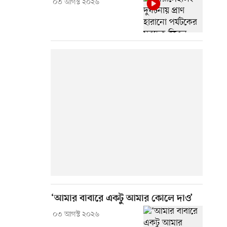
০৩ আগস্ট ২০২৬
‘আমার বাবারে একটু আমার কোলে দাও’
০৩ আগস্ট ২০২৬