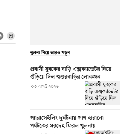
খুলনা নিয়ে আরও পড়ুন
প্রবাসী যুবকের বাড়ি এক্সক্যাভেটর দিয়ে
গুঁড়িয়ে দিল শ্বশুরবাড়ির লোকজন
০৩ আগস্ট ২০২৬
প্যারাসেইলিং দুর্ঘটনায় প্রাণ হারানো
পর্যটকের মরদেহ ফিরল খুলনায়