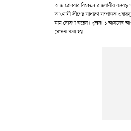
আজ রোববার বিকেলে রাজধানীর বঙ্গবন্ধু অ
আওয়ামী লীগের সাধারণ সম্পাদক ওবায়দ
নাম ঘোষণা করেন। খুলনা-১ আসনের আওয়াম
ঘোষণা করা হয়।