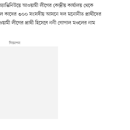
্যাভিনিউয়ে আওয়ামী লীগের কেন্দ্রীয় কার্যালয় থেকে
ুল কাদের ৩০০ সংসদীয় আসনে দল মনোনীত প্রার্থীদের
ী লীগের প্রার্থী হিসেবে ননী গোপাল মণ্ডলের নাম