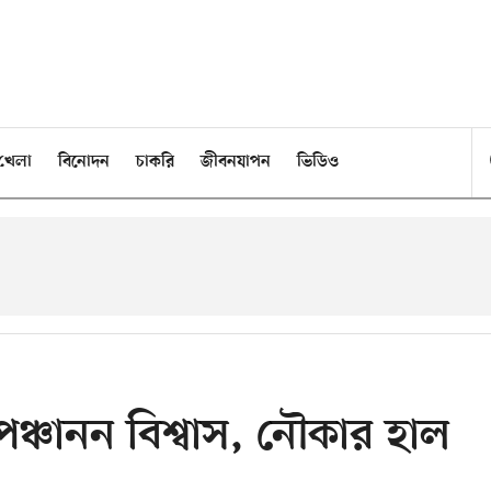
খেলা
বিনোদন
চাকরি
জীবনযাপন
ভিডিও
ঞ্চানন বিশ্বাস, নৌকার হাল