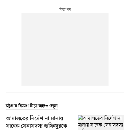
চট্টগ্রাম বিভাগ নিয়ে আরও পড়ুন
আদালতের নির্দেশ না মানায়
সাবেক সেনাসদস্য হাফিজুরকে