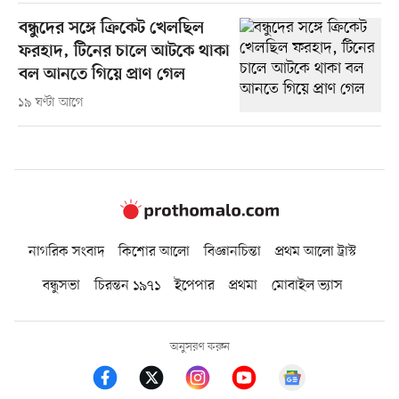
বন্ধুদের সঙ্গে ক্রিকেট খেলছিল
ফরহাদ, টিনের চালে আটকে থাকা
বল আনতে গিয়ে প্রাণ গেল
১৯ ঘণ্টা আগে
নাগরিক সংবাদ
কিশোর আলো
বিজ্ঞানচিন্তা
প্রথম আলো ট্রাস্ট
বন্ধুসভা
চিরন্তন ১৯৭১
ইপেপার
প্রথমা
মোবাইল ভ্যাস
অনুসরণ করুন