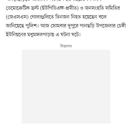
ডেমোক্রেটিক ফ্রন্ট (ইউপিডিএফ-প্রসীত) ও জনসংহতি সমিতির
(জেএসএস) গোলাগুলিতে তিনজন নিহত হয়েছেন বলে
জানিয়েছে পুলিশ। আজ সোমবার দুপুরে পানছড়ি উপজেলার চেঙ্গী
ইউনিয়নের মধুমঙ্গলপাড়ায় এ ঘটনা ঘটে।