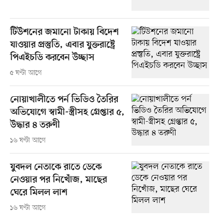
টিউশনের জমানো টাকায় বিদেশ
যাওয়ার প্রস্তুতি, এবার যুক্তরাষ্ট্রে
পিএইচডি করবেন উচ্ছাস
৫ ঘণ্টা আগে
নোয়াখালীতে পর্ন ভিডিও তৈরির
অভিযোগে স্বামী-স্ত্রীসহ গ্রেপ্তার ৫,
উদ্ধার ৪ তরুণী
১৬ ঘণ্টা আগে
যুবদল নেতাকে রাতে ডেকে
নেওয়ার পর নিখোঁজ, মাছের
ঘেরে মিলল লাশ
১৬ ঘণ্টা আগে