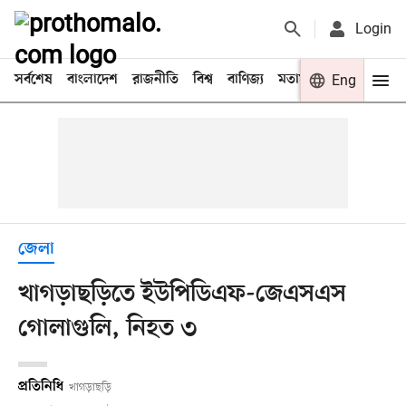
Login
সর্বশেষ
বাংলাদেশ
রাজনীতি
বিশ্ব
বাণিজ্য
মতামত
খেলা
Eng
বিনো
জেলা
খাগড়াছড়িতে ইউপিডিএফ-জেএসএস
গোলাগুলি, নিহত ৩
প্রতিনিধি
খাগড়াছড়ি