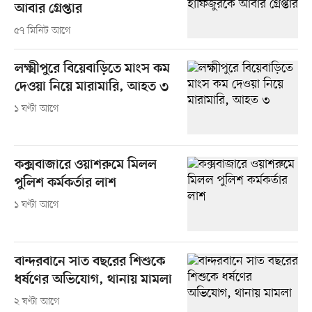
আবার গ্রেপ্তার
৫৭ মিনিট আগে
লক্ষ্মীপুরে বিয়েবাড়িতে মাংস কম
দেওয়া নিয়ে মারামারি, আহত ৩
১ ঘণ্টা আগে
কক্সবাজারে ওয়াশরুমে মিলল
পুলিশ কর্মকর্তার লাশ
১ ঘণ্টা আগে
বান্দরবানে সাত বছরের শিশুকে
ধর্ষণের অভিযোগ, থানায় মামলা
২ ঘণ্টা আগে