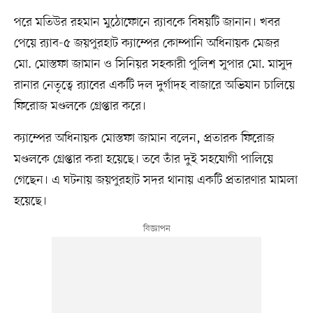
পরে মতিউর রহমান মুঠোফোনে র‍্যাবকে বিষয়টি জানান। খবর
পেয়ে র‍্যাব-৫ জয়পুরহাট ক্যাম্পের কোম্পানি অধিনায়ক মেজর
মো. মোস্তফা জামান ও সিনিয়র সহকারী পুলিশ সুপার মো. মাসুদ
রানার নেতৃত্বে র‍্যাবের একটি দল দুর্গাদহ বাজারে অভিযান চালিয়ে
ফিরোজ মণ্ডলকে গ্রেপ্তার করে।
ক্যাম্পের অধিনায়ক মোস্তফা জামান বলেন, প্রতারক ফিরোজ
মণ্ডলকে গ্রেপ্তার করা হয়েছে। তবে তাঁর দুই সহযোগী পালিয়ে
গেছেন। এ ঘটনায় জয়পুরহাট সদর থানায় একটি প্রতারণার মামলা
হয়েছে।