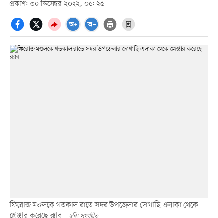
প্রকাশ: ৩০ ডিসেম্বর ২০২২, ০৫: ২৫
ফিরোজ মণ্ডলকে গতকাল রাতে সদর উপজেলার দোগাছি এলাকা থেকে
গ্রেপ্তার করেছে র‍্যাব
ছবি: সংগৃহীত