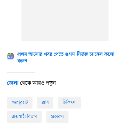
প্রথম আলোর খবর পেতে গুগল নিউজ চ্যানেল ফলো
করুন
থেকে আরও পড়ুন
জেলা
জয়পুরহাট
র‍্যাব
চিকিৎসা
রাজশাহী বিভাগ
প্রতারণা