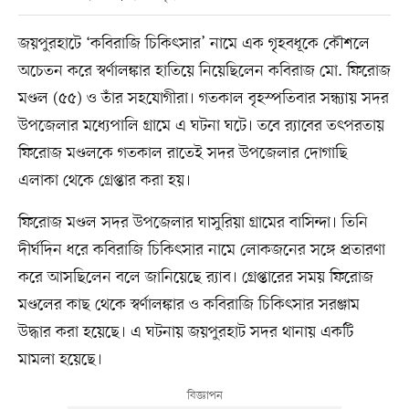
জয়পুরহাটে ‘কবিরাজি চিকিৎসার’ নামে এক গৃহবধূকে কৌশলে
অচেতন করে স্বর্ণালঙ্কার হাতিয়ে নিয়েছিলেন কবিরাজ মো. ফিরোজ
মণ্ডল (৫৫) ও তাঁর সহযোগীরা। গতকাল বৃহস্পতিবার সন্ধ্যায় সদর
উপজেলার মধ্যেপালি গ্রামে এ ঘটনা ঘটে। তবে র‍্যাবের তৎপরতায়
ফিরোজ মণ্ডলকে গতকাল রাতেই সদর উপজেলার দোগাছি
এলাকা থেকে গ্রেপ্তার করা হয়।
ফিরোজ মণ্ডল সদর উপজেলার ঘাসুরিয়া গ্রামের বাসিন্দা। তিনি
দীর্ঘদিন ধরে কবিরাজি চিকিৎসার নামে লোকজনের সঙ্গে প্রতারণা
করে আসছিলেন বলে জানিয়েছে র‍্যাব। গ্রেপ্তারের সময় ফিরোজ
মণ্ডলের কাছ থেকে স্বর্ণালঙ্কার ও কবিরাজি চিকিৎসার সরঞ্জাম
উদ্ধার করা হয়েছে। এ ঘটনায় জয়পুরহাট সদর থানায় একটি
মামলা হয়েছে।