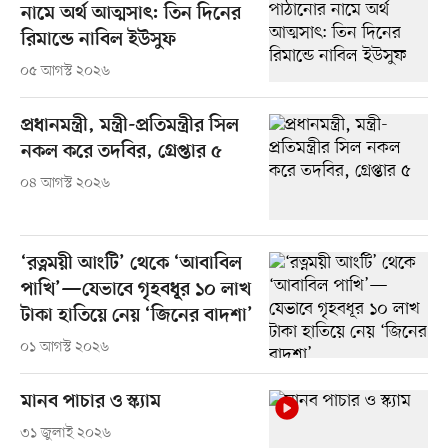
নামে অর্থ আত্মসাৎ: তিন দিনের
রিমান্ডে নাবিল ইউসুফ
০৫ আগস্ট ২০২৬
প্রধানমন্ত্রী, মন্ত্রী-প্রতিমন্ত্রীর সিল
নকল করে তদবির, গ্রেপ্তার ৫
০৪ আগস্ট ২০২৬
‘রত্নময়ী আংটি’ থেকে ‘আবাবিল
পাখি’—যেভাবে গৃহবধূর ১০ লাখ
টাকা হাতিয়ে নেয় ‘জিনের বাদশা’
০১ আগস্ট ২০২৬
মানব পাচার ও স্ক্যাম
৩১ জুলাই ২০২৬