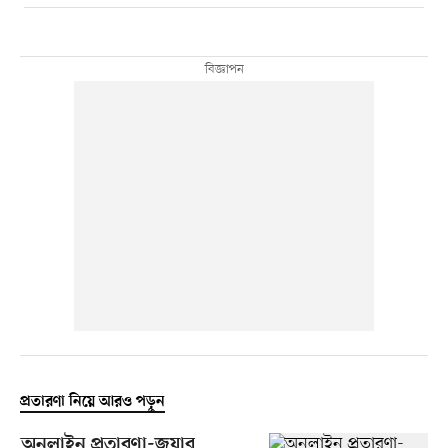
প্রতারণা নিয়ে আরও পড়ুন
অনলাইন প্রতারণা-জুয়ার