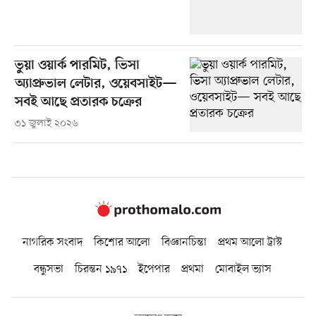
ভুয়া ওয়ার্ক পারমিট, ভিসা
অ্যাপ্রুভাল লেটার, ওয়েবসাইট—
সবই আছে প্রতারক চক্রের
৩১ জুলাই ২০২৬
নাগরিক সংবাদ
কিশোর আলো
বিজ্ঞানচিন্তা
প্রথম আলো ট্রাস্ট
বন্ধুসভা
চিরন্তন ১৯৭১
ইপেপার
প্রথমা
মোবাইল ভ্যাস