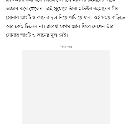
চিকিৎসার কথা বলে বিভিন্ন কৌশলে মতিউর রহমানের স্ত্রীকে
অজ্ঞান করে ফেলেন। এই সুযোগে তাঁরা মতিউর রহমানের স্ত্রীর
সোনার আংটি ও কানের দুল নিয়ে পালিয়ে যান। ওই সময় বাড়িতে
আর কেউ ছিলেন না। রাবেয়া বেগম জ্ঞান ফিরে দেখেন তাঁর
সোনার আংটি ও কানের দুল নেই।