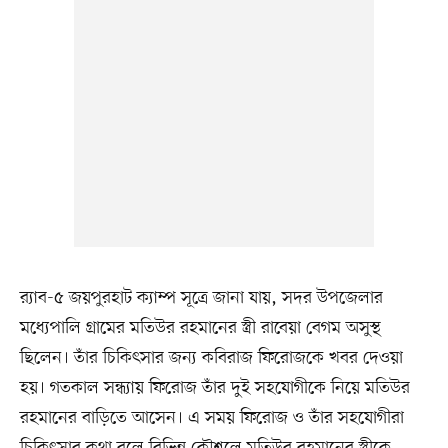
র‍্যাব-৫ জয়পুরহাট ক্যাম্প সূত্রে জানা যায়, সদর উপজেলার
মধ্যেপালি গ্রামের মতিউর রহমানের স্ত্রী রাবেয়া বেগম অসুস্থ
ছিলেন। তাঁর চিকিৎসার জন্য কবিরাজ ফিরোজকে খবর দেওয়া
হয়। গতকাল সন্ধ্যায় ফিরোজ তাঁর দুই সহযোগীকে নিয়ে মতিউর
রহমানের বাড়িতে আসেন। এ সময় ফিরোজ ও তাঁর সহযোগীরা