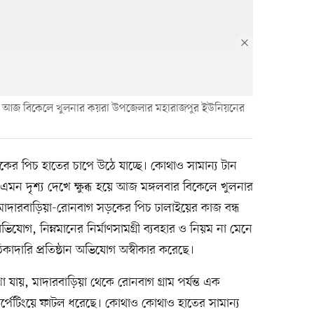
দারা। আজ বিকেলে খুলনার কয়রা উপজেলার মহারাজপুর ইউনিয়নের
সড়কের পিচ হাতের চাপে উঠে যাচ্ছে। কোথাও সামান্য টান
এমন দৃশ্য দেখে ক্ষুব্ধ হয়ে আজ মঙ্গলবার বিকেলে খুলনার
াদারবাড়িয়া-রোনবাগ সড়কের পিচ ঢালাইয়ের কাজ বন্ধ
অভিযোগ, নিম্নমানের নির্মাণসামগ্রী ব্যবহার ও নিয়ম না মেনে
িকাদারি প্রতিষ্ঠান অভিযোগ অস্বীকার করেছে।
ায়, মাদারবাড়িয়া থেকে রোনবাগ গ্রাম পর্যন্ত এক
কার্পেটিংয়ে ফাটল ধরেছে। কোথাও কোথাও হাতের সামান্য