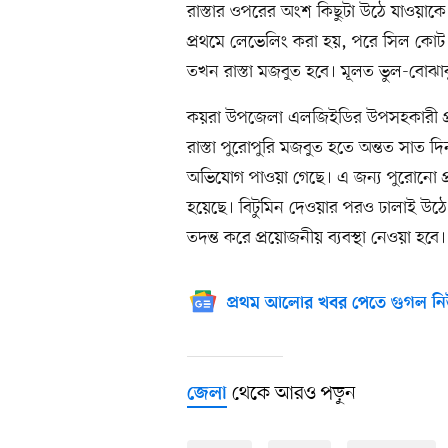
রাস্তার ওপরের অংশ কিছুটা উঠে যাওয়াকে
প্রথমে লেভেলিং করা হয়, পরে সিল কো
তখন রাস্তা মজবুত হবে। মূলত ভুল-বোঝাবুঝ
কয়রা উপজেলা এলজিইডির উপসহকারী প
রাস্তা পুরোপুরি মজবুত হতে অন্তত সাত 
অভিযোগ পাওয়া গেছে। এ জন্য পুরোনো প্র
হয়েছে। বিটুমিন দেওয়ার পরও ঢালাই উঠে য
তদন্ত করে প্রয়োজনীয় ব্যবস্থা নেওয়া হবে।
প্রথম আলোর খবর পেতে গুগল নি
থেকে আরও পড়ুন
জেলা