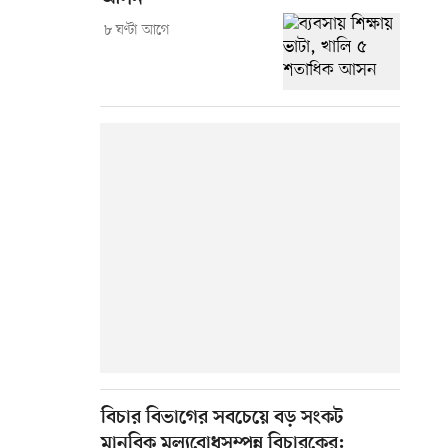
৮ ঘণ্টা আগে
বিচার বিভাগের সবচেয়ে বড় সংকট
মানবিক মূল্যবোধসম্পন্ন বিচারকের: