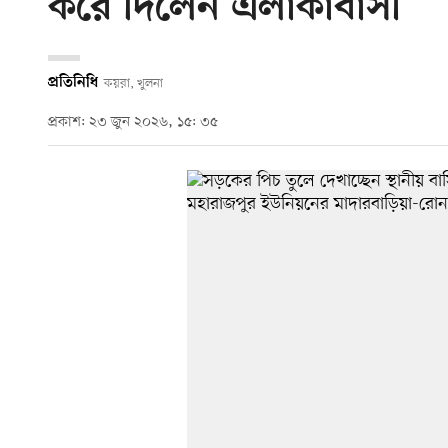
করে দিলেন এলাকাবাসী
প্রতিনিধি
কয়রা, খুলনা
প্রকাশ: ২৩ জুন ২০২৬, ১৫: ৩৫