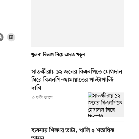
খুলনা বিভাগ নিয়ে আরও পড়ুন
সাতক্ষীরায় ১২ জনের বিএনপিতে যোগদান
ঘিরে বিএনপি-জামায়াতের পাল্টাপাল্টি
দাবি
৫ ঘণ্টা আগে
ব্যবসায় শিক্ষায় ভাটা, খালি ৫ শতাধিক
আসন