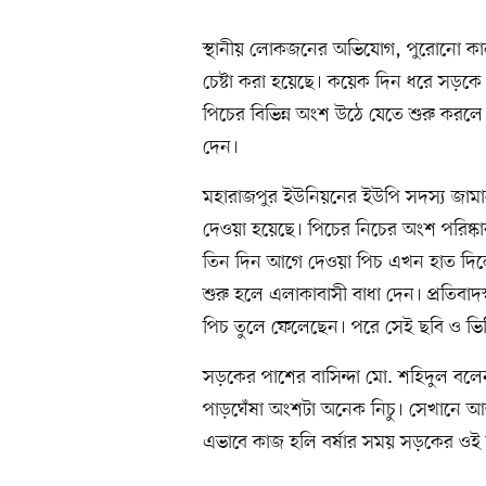
স্থানীয় লোকজনের অভিযোগ, পুরোনো কাল
চেষ্টা করা হয়েছে। কয়েক দিন ধরে সড়ক
পিচের বিভিন্ন অংশ উঠে যেতে শুরু কর
দেন।
মহারাজপুর ইউনিয়নের ইউপি সদস্য জামা
দেওয়া হয়েছে। পিচের নিচের অংশ পরিষ্কা
তিন দিন আগে দেওয়া পিচ এখন হাত দিল
শুরু হলে এলাকাবাসী বাধা দেন। প্রতিবাদ
পিচ তুলে ফেলেছেন। পরে সেই ছবি ও ভ
সড়কের পাশের বাসিন্দা মো. শহিদুল বলে
পাড়ঘেঁষা অংশটা অনেক নিচু। সেখানে 
এভাবে কাজ হলি বর্ষার সময় সড়কের ওই