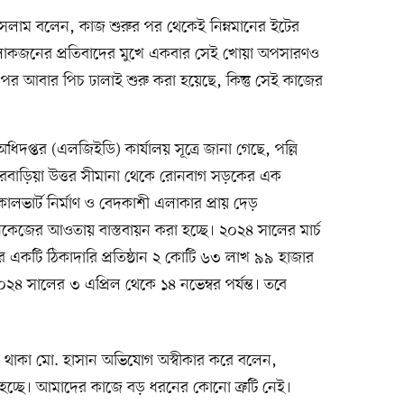
ইসলাম বলেন, কাজ শুরুর পর থেকেই নিম্নমানের ইটের
 লোকজনের প্রতিবাদের মুখে একবার সেই খোয়া অপসারণও
পর আবার পিচ ঢালাই শুরু করা হয়েছে, কিন্তু সেই কাজের
দপ্তর (এলজিইডি) কার্যালয় সূত্রে জানা গেছে, পল্লি
ারবাড়িয়া উত্তর সীমানা থেকে রোনবাগ সড়কের এক
লভার্ট নির্মাণ ও বেদকাশী এলাকার প্রায় দেড়
েজের আওতায় বাস্তবায়ন করা হচ্ছে। ২০২৪ সালের মার্চ
 নামের একটি ঠিকাদারি প্রতিষ্ঠান ২ কোটি ৬৩ লাখ ৯৯ হাজার
৪ সালের ৩ এপ্রিল থেকে ১৪ নভেম্বর পর্যন্ত। তবে
ত্বে থাকা মো. হাসান অভিযোগ অস্বীকার করে বলেন,
 হচ্ছে। আমাদের কাজে বড় ধরনের কোনো ত্রুটি নেই।