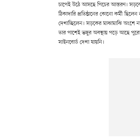
চাপেই উঠে আসছে পিচের আস্তরণ। সড়কে
ঠিকাদারি প্রতিষ্ঠানের কোনো কর্মী ছিলেন 
দেখাচ্ছিলেন। সড়কের মাঝামাঝি অংশে নতু
তার পাশেই ভঙ্গুর অবস্থায় পড়ে আছে পু
সাইনবোর্ড দেখা যায়নি।