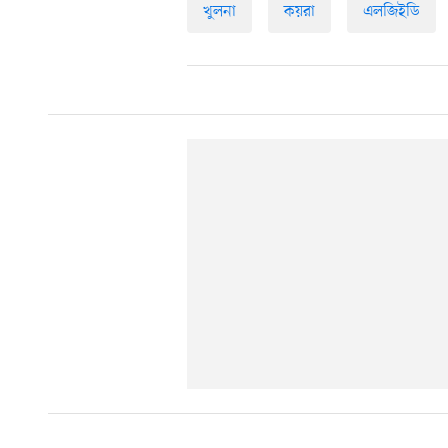
খুলনা
কয়রা
এলজিইডি