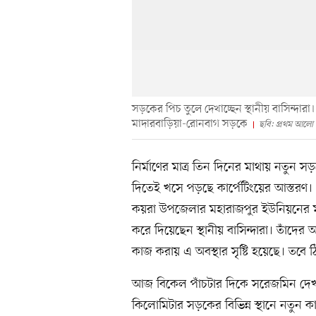
সড়কের পিচ তুলে দেখাচ্ছেন স্থানীয় বাসিন্
মাদারবাড়িয়া-রোনবাগ সড়কে
ছবি: প্রথম আলো
নির্মাণের মাত্র তিন দিনের মাথায় নতুন 
দিতেই খসে পড়ছে কার্পেটিংয়ের আস্তরণ। 
কয়রা উপজেলার মহারাজপুর ইউনিয়নের ম
করে দিয়েছেন স্থানীয় বাসিন্দারা। তাঁদের 
কাজ করায় এ অবস্থার সৃষ্টি হয়েছে। তবে ঠ
আজ বিকেল পাঁচটার দিকে সরেজমিন দেখা য
কিলোমিটার সড়কের বিভিন্ন স্থানে নতুন 