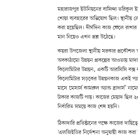
মহারাজপুর ইউনিয়নের বাসিন্দা তরিকুল 
খোয়া ব্যবহারের অভিযোগ ছিল। স্থানীয়
করা হয়েছিল। দীর্ঘদিন কাজ ফেলে রাখার 
মান নিয়েও এখন প্রশ্ন উঠেছে।
কয়রা উপজেলা স্থানীয় সরকার প্রকৌশল অধি
অবকাঠামো উন্নয়ন প্রকল্পের আওতায় মাদ
কিলোমিটার উন্নয়ন, একটি আরসিসি বক্স কা
কিলোমিটার সড়কের উন্নয়নকাজ একই প্যাক
মাসে ‘মেসার্স কামরুল অ্যান্ড ব্রাদার্স’
টাকার কাজটি পায়। কাজের মেয়াদ ছিল ২০২
নির্ধারিত সময়ে কাজ শেষ হয়নি।
ঠিকাদারি প্রতিষ্ঠানের পক্ষে কাজের দায়ি
‘এলজিইডির নির্দেশনা অনুযায়ী কাজ করা