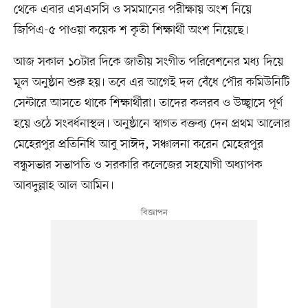
থেকে এবার এসএসসি ও সমমানের পরীক্ষায় অংশ নিয়ে
জিপিএ-৫ পাওয়া কয়েক শ কৃতী শিক্ষার্থী অংশ নিয়েছে।
আজ সকাল ১০টার দিকে জাতীয় সংগীত পরিবেশনের মধ্য দিয়ে
মূল অনুষ্ঠান শুরু হয়। তবে এর আগেই দল বেঁধে পৌর কমিউনিটি
সেন্টারে আসতে থাকে শিক্ষার্থীরা। তাদের কলরব ও উচ্ছ্বাসে পূর্ণ
হয়ে ওঠে সংবর্ধনাস্থল। অনুষ্ঠানে স্বাগত বক্তব্য দেন প্রথম আলোর
মেহেরপুর প্রতিনিধি আবু সাঈদ, সঞ্চালনা করেন মেহেরপুর
বন্ধুসভার সভাপতি ও সরকারি কলেজের সহযোগী অধ্যাপক
আবদুল্লাহ আল আমিন।