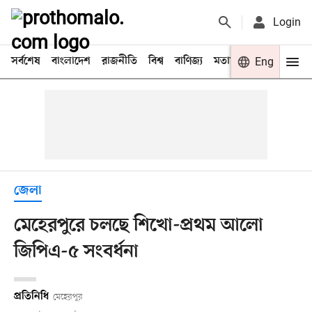
Login
সর্বশেষ
বাংলাদেশ
রাজনীতি
বিশ্ব
বাণিজ্য
মতামত
খেলা
Eng
বিনো
জেলা
মেহেরপুরে চলছে শিখো-প্রথম আলো
জিপিএ-৫ সংবর্ধনা
প্রতিনিধি
মেহেরপুর