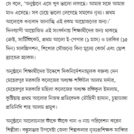
সে বলে, ‘অনুষ্ঠানে এসে খুব ভালো লাগছে। আমার সঙ্গে আমার
মাও এসেছে। সব চেয়ে ভালো লেগেছে সমবেত নৃত্য। প্রথম
আলোকে ধন্যবাদ জানাচ্ছি এই রকম আয়োজনের জন্য।’
দিনব্যাপী আয়োজিত এই সংবর্ধনায় শিক্ষার্থীদের জন্য থাকছে
ক্রেস্ট, সার্টিফিকেট, প্রথম আলো ই-পেপার (১ মাস) ও চরকির (১৫
দিন) সাবস্ক্রিপশন, শিখোর সৌজন্যে বিনা মূল্যে কোর্স এবং ফ্রেশ
ব্র্যান্ডের স্ন্যাকস।
অনুষ্ঠানে শিক্ষার্থীদের উদ্দেশে দিকনির্দেশনামূলক বক্তব্য দেন
মেহেরপুর সরকারি কলেজের অধ্যক্ষ শফিউল আলম সর্দার,
মেহেরপুর সরকারি মহিলা কলেজের অধ্যক্ষ রফিকুল ইসলাম,
কুষ্টিয়ায় প্রথম আলোর নিজস্ব প্রতিবেদক তৌহিদী হাসান, চুয়াডাঙ্গা
প্রতিনিধি শাহ আলম প্রমুখ।
অনুষ্ঠানে আলোচনার ফাঁকে ফাঁকে গান ও নাচ পরিবেশন করেন
শিল্পীরা। বন্ধুসভার উপদেষ্টা জেলা শিল্পকলার নৃত্যপ্রশিক্ষক সাব্বির