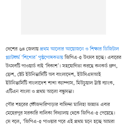
দেশের ৬৪ জেলায়
প্রথম আলোর আয়োজনে ও শিক্ষার ডিজিটাল
প্ল্যাটফর্ম ‘শিখোর’ পৃষ্ঠপোষকতায়
জিপিএ-৫ উৎসব হচ্ছে। এবারের
উৎসবটি পাওয়ার্ড বাই ‘বিকাশ’। সহযোগিতা করছে কনকর্ড গ্রুপ,
ফ্রেশ, স্টেট ইউনিভার্সিটি অব বাংলাদেশ, ইউসিএসআই
ইউনিভার্সিটি বাংলাদেশ শাখা ক্যাম্পাস, মিউচুয়াল ট্রাস্ট ব্যাংক,
এটিএন বাংলা ও প্রথম আলো বন্ধুসভা।
পৌর শহরের ফৌজদারিপাড়ার বাসিন্দা মালিহা জান্নাত এবার
মেহেরপুর সরকারি বালিকা বিদ্যালয় থেকে জিপিএ-৫ পেয়েছে।
সে বলে, ‘জিপিএ–৫ পাওয়ার পরে এই প্রথম মনে হচ্ছে আমরা