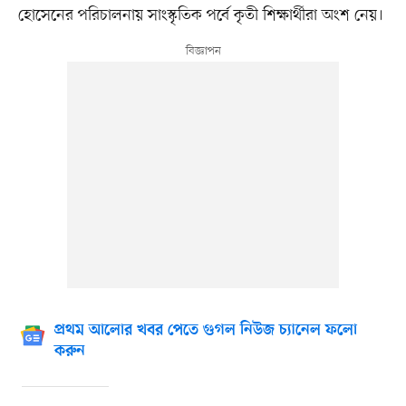
হোসেনের পরিচালনায় সাংস্কৃতিক পর্বে কৃতী শিক্ষার্থীরা অংশ নেয়।
প্রথম আলোর খবর পেতে গুগল নিউজ চ্যানেল ফলো
করুন