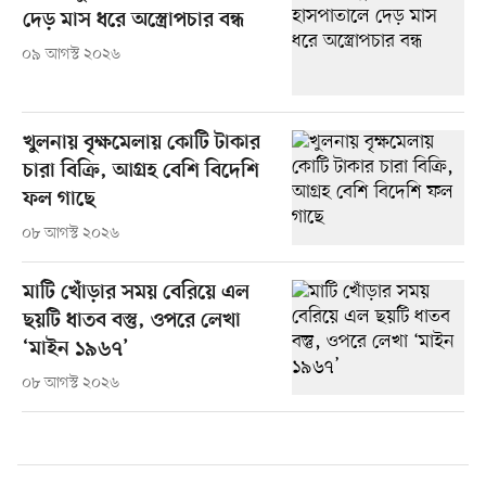
দেড় মাস ধরে অস্ত্রোপচার বন্ধ
০৯ আগস্ট ২০২৬
খুলনায় বৃক্ষমেলায় কোটি টাকার
চারা বিক্রি, আগ্রহ বেশি বিদেশি
ফল গাছে
০৮ আগস্ট ২০২৬
মাটি খোঁড়ার সময় বেরিয়ে এল
ছয়টি ধাতব বস্তু, ওপরে লেখা
‘মাইন ১৯৬৭’
০৮ আগস্ট ২০২৬