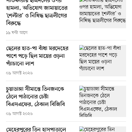
সাতক্ষীরায় ছাত্রদলের ওপর
হামলা, অভিযোগ জামায়াতের
‘শেল্টার’ ও নিষিদ্ধ ছাত্রলীগের
বিরুদ্ধে
১৯ ঘণ্টা আগে
ছেলের হাত-পা বাঁধা মরদেহের
পাশে পড়ে ছিল মায়ের ওড়না
প্যাঁচানো লাশ
০৯ আগস্ট ২০২৬
চুয়াডাঙ্গা সীমান্তে তিনজনকে
ঠেলে পাঠানোর চেষ্টা
বিএসএফের, ঠেকাল বিজিবি
০৯ আগস্ট ২০২৬
মেহেরপুরের তিন হাসপাতালে