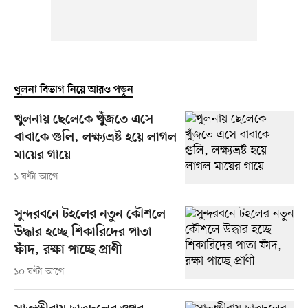
খুলনা বিভাগ নিয়ে আরও পড়ুন
খুলনায় ছেলেকে খুঁজতে এসে
বাবাকে গুলি, লক্ষ্যভ্রষ্ট হয়ে লাগল
মায়ের গায়ে
১ ঘণ্টা আগে
সুন্দরবনে টহলের নতুন কৌশলে
উদ্ধার হচ্ছে শিকারিদের পাতা
ফাঁদ, রক্ষা পাচ্ছে প্রাণী
১০ ঘণ্টা আগে