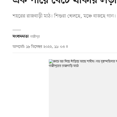
এক পায়ে বেঁচে থাকার লড়
শহরের রাজবাড়ী মাঠ। শিশুরা খেলছে, মঞ্চে বাজছে গান।
সংবাদদাতা
গাজীপুর
আপডেট: ১৮ ডিসেম্বর ২০২২, ১১: ০৩