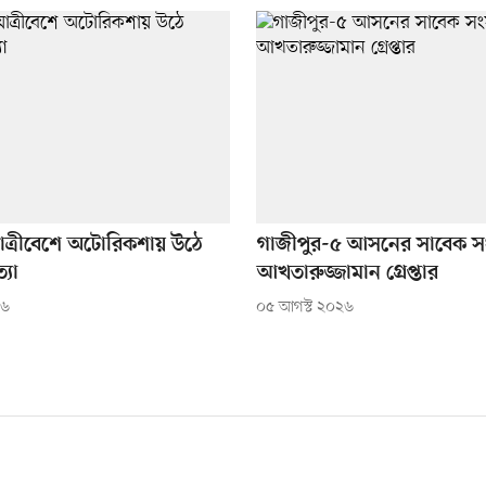
যাত্রীবেশে অটোরিকশায় উঠে
গাজীপুর-৫ আসনের সাবেক স
্যা
আখতারুজ্জামান গ্রেপ্তার
২৬
০৫ আগস্ট ২০২৬