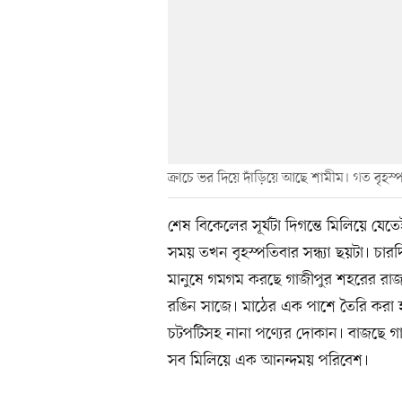
ক্রাচে ভর দিয়ে দাঁড়িয়ে আছে শামীম। গত বৃহস্প
শেষ বিকেলের সূর্যটা দিগন্তে মিলিয়ে যে
সময় তখন বৃহস্পতিবার সন্ধ্যা ছয়টা। চার
মানুষে গমগম করছে গাজীপুর শহরের রাজ
রঙিন সাজে। মাঠের এক পাশে তৈরি করা হ
চটপটিসহ নানা পণ্যের দোকান। বাজছে গান
সব মিলিয়ে এক আনন্দময় পরিবেশ।