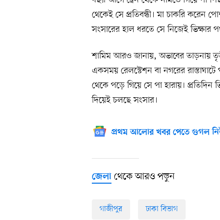
থেকেই সে প্রতিবন্ধী। মা চাকরি করেন 
সংসারের হাল ধরতে সে নিজেই ভিক্ষার 
শামিম আরও জানায়, অভাবের তাড়নায় তৃতী
একসময় রেলস্টেশন বা নগরের রাস্তাঘাটে পা
থেকে পড়ে গিয়ে সে পা হারায়। প্রতিদি
দিয়েই চলছে সংসার।
প্রথম আলোর খবর পেতে গুগল নি
থেকে আরও পড়ুন
জেলা
গাজীপুর
ঢাকা বিভাগ