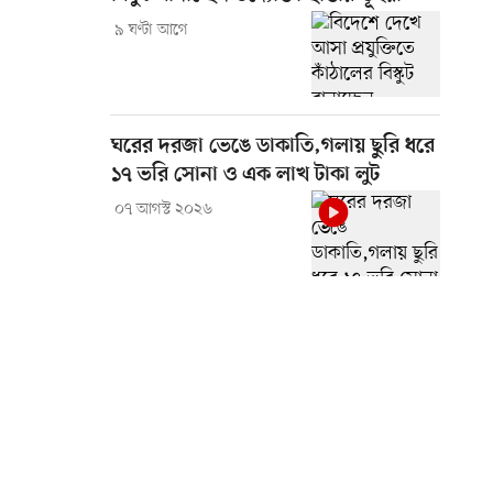
৯ ঘণ্টা আগে
ঘরের দরজা ভেঙে ডাকাতি,গলায় ছুরি ধরে
১৭ ভরি সোনা ও এক লাখ টাকা লুট
০৭ আগস্ট ২০২৬