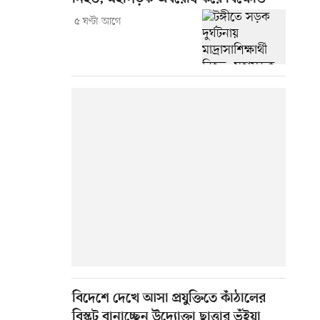
৫ ঘণ্টা আগে
বিদেশে দেখে আসা প্রযুক্তিতে কাঁঠালের
বিস্কুট বানাচ্ছেন উদ্যোক্তা ছাত্তার ভূঁইয়া