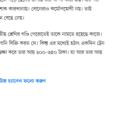
পোশাক কারখানায়। বোনেরাও কর্মোপযোগী নয়। তাই
পথ বেছে নেয়।
য় শ্রেণির গণ্ডি পেরোতেই তাকে নামতে হয়েছে কাজে।
নি বিক্রি করত সে। কিন্তু এর মধ্যেই হঠাৎ একদিন ট্রেন
ন ভিক্ষা করে তার আয় ২০০–২৫০ টাকা। মা আর তার আয়
উজ চ্যানেল ফলো করুন