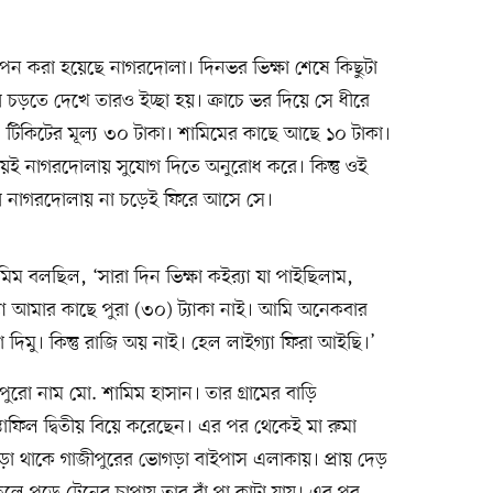
াপন করা হয়েছে নাগরদোলা। দিনভর ভিক্ষা শেষে কিছুটা
ায় চড়তে দেখে তারও ইচ্ছা হয়। ক্রাচে ভর দিয়ে সে ধীরে
ে। টিকিটের মূল্য ৩০ টাকা। শামিমের কাছে আছে ১০ টাকা।
 নিয়েই নাগরদোলায় সুযোগ দিতে অনুরোধ করে। কিন্তু ওই
্যায়ে নাগরদোলায় না চড়েই ফিরে আসে সে।
ম বলছিল, ‘সারা দিন ভিক্ষা কইর‌্যা যা পাইছিলাম,
গ্যা আমার কাছে পুরা (৩০) ট্যাকা নাই। আমি অনেকবার
দিমু। কিন্তু রাজি অয় নাই। হেল লাইগ্যা ফিরা আইছি।’
পুরো নাম মো. শামিম হাসান। তার গ্রামের বাড়ি
তাফিল দ্বিতীয় বিয়ে করেছেন। এর পর থেকেই মা রুমা
া থাকে গাজীপুরের ভোগড়া বাইপাস এলাকায়। প্রায় দেড়
লে পড়ে ট্রেনের চাপায় তার বাঁ পা কাটা যায়। এর পর