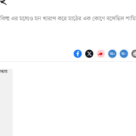
াই
 কিন্তু এর মধ্যেও মন খারাপ করে মাঠের এক কোণে বসেছিল শাম