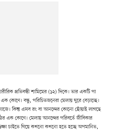
রীরিক প্রতিবন্ধী শামিমের (১২) দিকে। তার একটি পা
 এক কোণে। বন্ধু, পরিচিতজনেরা মেলায় ঘুরে বেড়াচ্ছে।
জে। কিন্তু এসব রং বা আনন্দের কোনো ছোঁয়াই লাগছে
মাঠের এক কোণে। মেলায় আনন্দের পরিবর্তে জীবিকার
রে। ভিক্ষা চাইতে গিয়ে কখনো কখনো হতে হচ্ছে অপমানিত,