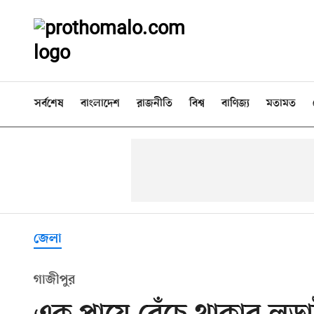
সর্বশেষ
বাংলাদেশ
রাজনীতি
বিশ্ব
বাণিজ্য
মতামত
জেলা
গাজীপুর