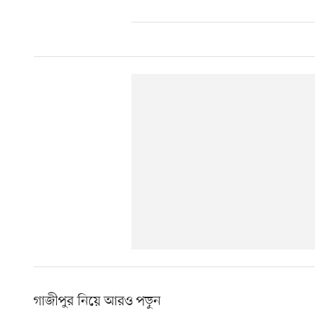
গাজীপুর নিয়ে আরও পড়ুন