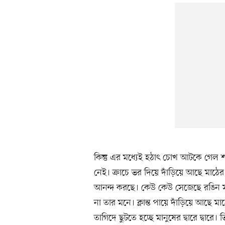
কিন্তু এর মধ্যেই হঠাৎ চোখ আটকে গেল শা
নেই। ক্রাচে ভর দিয়ে দাঁড়িয়ে আছে মাঠের
আনন্দ করছে। কেউ কেউ সেজেছে রঙিন সা
না তার মনে। ক্লান্ত পায়ে দাঁড়িয়ে আছে 
তাগিদে ছুটতে হচ্ছে মানুষের দ্বারে দ্বা