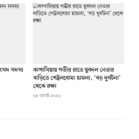
ংসদ সদস্য
কাপাসিয়ায় গভীর রাতে যুবদল নেতার
বাড়িতে পেট্রলবোমা হামলা, ‘বড় দুর্ঘটনা’
থেকে রক্ষা
০৫ আগস্ট ২০২৬