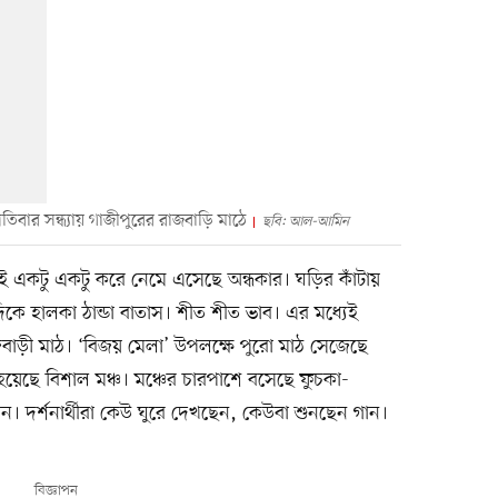
তিবার সন্ধ্যায় গাজীপুরের রাজবাড়ি মাঠে
ছবি: আল-আমিন
তেই একটু একটু করে নেমে এসেছে অন্ধকার। ঘড়ির কাঁটায়
দিকে হালকা ঠান্ডা বাতাস। শীত শীত ভাব। এর মধ্যেই
বাড়ী মাঠ। ‘বিজয় মেলা’ উপলক্ষে পুরো মাঠ সেজেছে
য়েছে বিশাল মঞ্চ। মঞ্চের চারপাশে বসেছে ফুচকা-
। দর্শনার্থীরা কেউ ঘুরে দেখছেন, কেউবা শুনছেন গান।