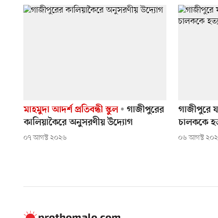
মাহমুদা আদর্শ প্রতিবন্ধী স্কুল
গাজীপুরের
গাজীপুরে 
কালিয়াকৈরে অনুসরণীয় উদ্যোগ
চালককে হত
০৭ আগস্ট ২০২৬
০৬ আগস্ট ২০