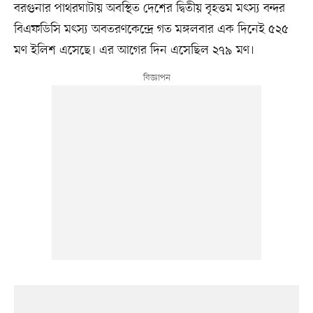
বরগুনার পাথরঘাটায় অবস্থিত দেশের দ্বিতীয় বৃহত্তম মৎস্য বন্দর
বিএফডিসি মৎস্য অবতরণকেন্দ্রে গত মঙ্গলবার এক দিনেই ৫২৫
মণ ইলিশ এসেছে। এর আগের দিন এসেছিল ২৭৯ মণ।