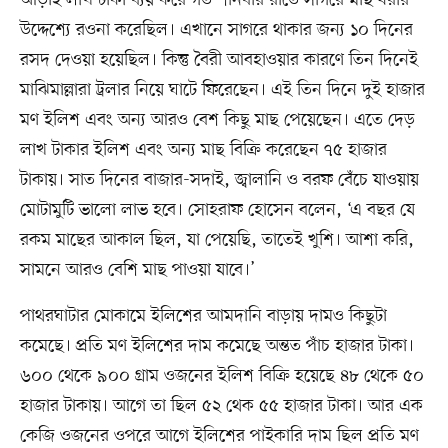
উদ্দেশ্যে রওনা করেছিল। এখানে সাগরে থাকার জন্য ১০ দিনের
রসদ দেওয়া হয়েছিল। কিন্তু বৈরী আবহাওয়ার কারণে তিন দিনেই
মাঝিমাল্লারা ট্রলার নিয়ে ঘাটে ফিরেছেন। এই তিন দিনে দুই হাজার
মণ ইলিশ এবং অন্য আরও বেশ কিছু মাছ পেয়েছেন। এতে দেড়
লাখ টাকার ইলিশ এবং অন্য মাছ বিক্রি করেছেন ৭৫ হাজার
টাকায়। সাত দিনের বাজার-সদাই, জ্বালানি ও বরফ বেঁচে যাওয়ায়
মোটামুটি ভালো লাভ হবে। সোহরাফ হোসেন বলেন, ‌‘এ বছর যে
রকম মাছের আকাল ছিল, যা পেয়েছি, তাতেই খুশি। আশা করি,
সামনে আরও বেশি মাছ পাওয়া যাবে।’
পাথরঘাটার মোকামে ইলিশের আমদানি বাড়ায় দামও কিছুটা
কমেছে। প্রতি মণ ইলিশের দাম কমেছে অন্তত পাঁচ হাজার টাকা।
৬০০ থেকে ৯০০ গ্রাম ওজনের ইলিশ বিক্রি হয়েছে ৪৮ থেকে ৫০
হাজার টাকায়। আগে তা ছিল ৫২ থেক ৫৫ হাজার টাকা। আর এক
কেজি ওজনের ওপরে আগে ইলিশের পাইকারি দাম ছিল প্রতি মণ