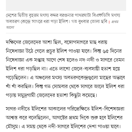
দেশের দ্বিতীয় বৃহত্তম মৎস্য বন্দর বরগুনার পাথরঘাটা বিএফডিসি মৎস্য
অবতরণ কেন্দ্রে সাগরে ধরা পড়া ইলিশ। গত বুধবার তোলা ছবি
প্রথম
আলো
দক্ষিণের জেলেদের আশা ছিল, বঙ্গোপসাগরে মাছ ধরায়
নিষেধাজ্ঞা উঠে গেলে প্রচুর ইলিশ পাওয়া যাবে। কিন্তু ৬৫ দিনের
নিষেধাজ্ঞা এক সপ্তাহ আগে শেষ হলেও নদ-নদী ও সাগরে তেমন
ইলিশ ধরা পড়ছিল না। এতে লাখো জেলে-ব্যবসায়ী হতাশ হয়ে
পড়েছিলেন। এ অঞ্চলের মৎস্য অবতরণকেন্দ্রগুলো মাছের অভাবে
খাঁ খাঁ করছিল। কিন্তু গত সোমবার থেকে সাগরে জালে ইলিশ ধরা
পড়ায় সমুদ্রগামী জেলেদের হতাশা কিছুটা কমেছে।
সাগর-নদীতে ইলিশের আকালের পরিপ্রেক্ষিতে ইলিশ–বিশেষজ্ঞরা
আশ্বস্ত করে বলেছিলেন, আগস্টের প্রথম দিকে শুরু হবে ইলিশের
মৌসুম। এ সময় থেকে নদী-সাগরে ইলিশের দেখা পাওয়া যাবে।