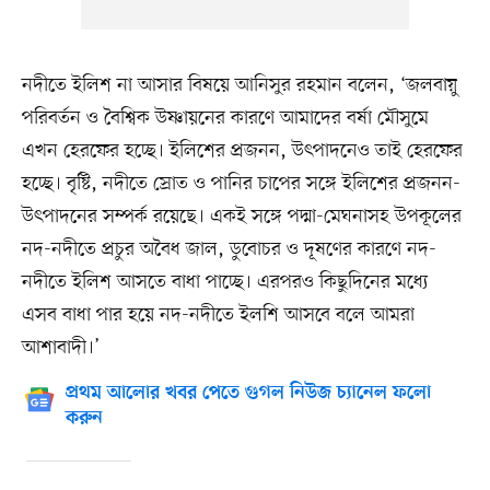
নদীতে ইলিশ না আসার বিষয়ে আনিসুর রহমান বলেন, ‘জলবায়ু
পরিবর্তন ও বৈশ্বিক উষ্ণায়নের কারণে আমাদের বর্ষা মৌসুমে
এখন হেরফের হচ্ছে। ইলিশের প্রজনন, উৎপাদনেও তাই হেরফের
হচ্ছে। বৃষ্টি, নদীতে স্রোত ও পানির চাপের সঙ্গে ইলিশের প্রজনন-
উৎপাদনের সম্পর্ক রয়েছে। একই সঙ্গে পদ্মা-মেঘনাসহ উপকূলের
নদ-নদীতে প্রচুর অবৈধ জাল, ডুবোচর ও দূষণের কারণে নদ-
নদীতে ইলিশ আসতে বাধা পাচ্ছে। এরপরও কিছুদিনের মধ্যে
এসব বাধা পার হয়ে নদ-নদীতে ইলশি আসবে বলে আমরা
আশাবাদী।’
প্রথম আলোর খবর পেতে গুগল নিউজ চ্যানেল ফলো
করুন