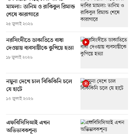
মামলা: তানিম ও রাকিবুল রিমান্ড
শেষে কারাগারে
২৫ জুলাই ২০২৬
নরসিংদীতে ডাকাতিতে বাধা
দেওয়ায় ব্যবসায়ীকে কুপিয়ে হত্যা
১৮ জুলাই ২০২৬
নমুনা দেখে চাল বিকিকিনি চলে
যে হাটে
১৩ জুলাই ২০২৬
এফবিসিসিআই এখন
অভিভাবকশূন্য