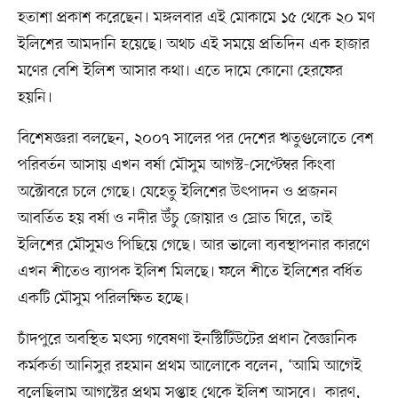
হতাশা প্রকাশ করেছেন। মঙ্গলবার এই মোকামে ১৫ থেকে ২০ মণ
ইলিশের আমদানি হয়েছে। অথচ এই সময়ে প্রতিদিন এক হাজার
মণের বেশি ইলিশ আসার কথা। এতে দামে কোনো হেরফের
হয়নি।
বিশেষজ্ঞরা বলছেন, ২০০৭ সালের পর দেশের ঋতুগুলোতে বেশ
পরিবর্তন আসায় এখন বর্ষা মৌসুম আগস্ট-সেপ্টেম্বর কিংবা
অক্টোবরে চলে গেছে। যেহেতু ইলিশের উৎপাদন ও প্রজনন
আবর্তিত হয় বর্ষা ও নদীর উঁচু জোয়ার ও স্রোত ঘিরে, তাই
ইলিশের মৌসুমও পিছিয়ে গেছে। আর ভালো ব্যবস্থাপনার কারণে
এখন শীতেও ব্যাপক ইলিশ মিলছে। ফলে শীতে ইলিশের বর্ধিত
একটি মৌসুম পরিলক্ষিত হচ্ছে।
চাঁদপুরে অবস্থিত মৎস্য গবেষণা ইনস্টিটিউটের প্রধান বৈজ্ঞানিক
কর্মকর্তা আনিসুর রহমান প্রথম আলোকে বলেন, ‘আমি আগেই
বলেছিলাম আগস্টের প্রথম সপ্তাহ থেকে ইলিশ আসবে। কারণ,