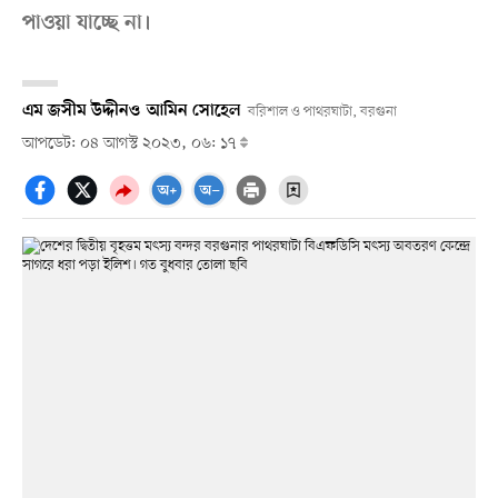
পাওয়া যাচ্ছে না।
এম জসীম উদ্দীন
ও
আমিন সোহেল
বরিশাল ও পাথরঘাটা, বরগুনা
আপডেট: ০৪ আগস্ট ২০২৩, ০৬: ১৭