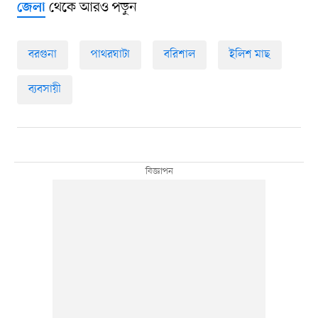
থেকে আরও পড়ুন
জেলা
বরগুনা
পাথরঘাটা
বরিশাল
ইলিশ মাছ
ব্যবসায়ী