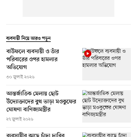
ব্যবসায়ী নিয়ে আরও পড়ুন
বাউফলে ব্যবসায়ী ও তাঁর
পরিবারের ওপর হামলার
অভিযোগ
৩০ জুলাই ২০২৬
আন্তর্জাতিক মেলায় ছোট
উদ্যোক্তাদের বুথ ভাড়া মওকুফের
ঘোষণা বাণিজ্যমন্ত্রীর
২৭ জুলাই ২০২৬
ব্যবসায়ীর কাছে চাঁদা দাবির