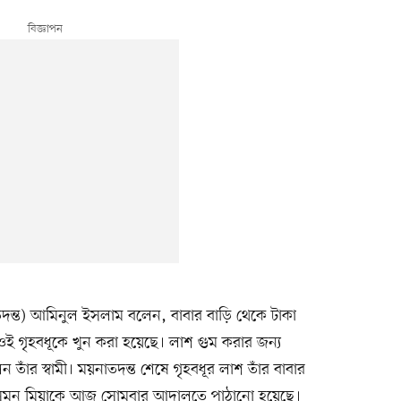
ক (তদন্ত) আমিনুল ইসলাম বলেন, বাবার বাড়ি থেকে টাকা
ওই গৃহবধূকে খুন করা হয়েছে। লাশ গুম করার জন্য
তাঁর স্বামী। ময়নাতদন্ত শেষে গৃহবধূর লাশ তাঁর বাবার
বামী সুমন মিয়াকে আজ সোমবার আদালতে পাঠানো হয়েছে।