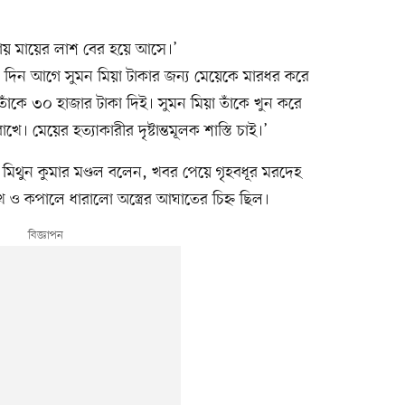
্থায় মায়ের লাশ বের হয়ে আসে।’
দিন আগে সুমন মিয়া টাকার জন্য মেয়েকে মারধর করে
ঁকে ৩০ হাজার টাকা দিই। সুমন মিয়া তাঁকে খুন করে
। মেয়ের হত্যাকারীর দৃষ্টান্তমূলক শাস্তি চাই।’
 মিথুন কুমার মণ্ডল বলেন, খবর পেয়ে গৃহবধূর মরদেহ
ুখ ও কপালে ধারালো অস্ত্রের আঘাতের চিহ্ন ছিল।