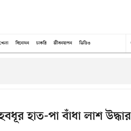
খেলা
বিনোদন
চাকরি
জীবনযাপন
ভিডিও
বধূর হাত-পা বাঁধা লাশ উদ্ধার