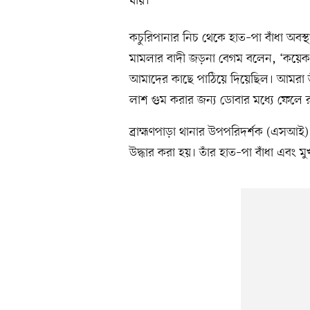
যায়।
কচুরিপানার নিচ থেকে হাত–পা বাঁধা অবস
মামলার বাদী জড়না বেগম বলেন, ‘কয়েক 
আমাদের কাছে পাঠিয়ে দিয়েছিল। আমরা তা
লাশ গুম করার জন্য ডোবার মধ্যে ফেলে রাখে
ব্রাহ্মণপাড়া থানার উপপরিদর্শক (এসআই)
উদ্ধার করা হয়। তাঁর হাত–পা বাঁধা এবং ম