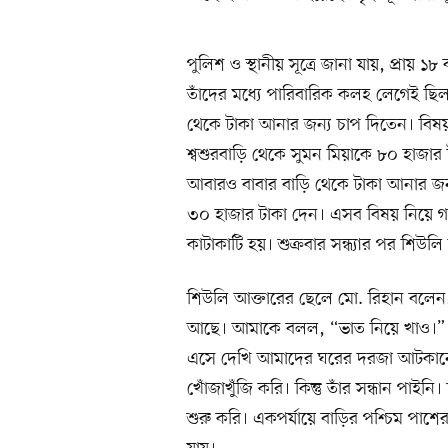
পুলিশ ও স্থানীয় সূত্রে জানা যায়, প্রায়
তাঁদের মধ্যে পারিবারিক কলহ লেগেই ছিল
থেকে টাকা আনার জন্য চাপ দিতেন। বি
শ্বশুরবাড়ি থেকে সুমন মিয়াকে ৮০ হাজা
আবারও বাবার বাড়ি থেকে টাকা আনার জন্য
৩০ হাজার টাকা দেন। এসব বিষয় নিয়ে গত
কাটাকাটি হয়। শুক্রবার সন্ধ্যার পর শিউল
শিউলি আক্তারের ছেলে মো. রিহান বলেন, ‘
আছে। আমাকে বলল, “ভাত নিয়ে খাও।” আ
এসে দেখি আমাদের ঘরের দরজা আটকানো। 
খোঁজাখুঁজি করি। কিন্তু তাঁর সন্ধান পা
শুরু করি। একপর্যায়ে বাড়ির পশ্চিম পা