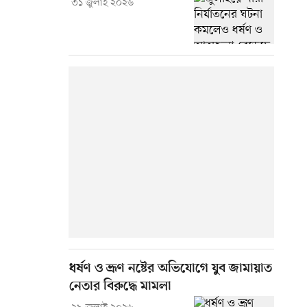
৩১ জুলাই ২০২৬
ধর্ষণ ও ভ্রূণ নষ্টের অভিযোগে যুব জামায়াত
নেতার বিরুদ্ধে মামলা