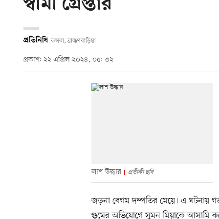
স্বামী গ্রেপ্তার
প্রতিনিধি
কসবা, ব্রাহ্মণবাড়িয়া
প্রকাশ: ২২ এপ্রিল ২০২৪, ০৫: ৩২
লাশ উদ্ধার
প্রতীকী ছবি
জড়না বেগম দম্পতির মেয়ে। এ ঘটনায় গত
গুমের অভিযোগে সুমন মিয়াকে আসামি ক