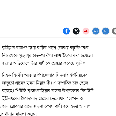
কুমিল্লার ব্রাহ্মণপাড়ায় বাড়ির পাশে ডোবায় কচুরিপানার
নিচ থেকে গৃহবধূর হাত–পা বাঁধা লাশ উদ্ধার করা হয়েছে।
হত্যার অভিযোগে তাঁর স্বামীকে গ্রেপ্তার করেছে পুলিশ।
নিহত শিউলি আক্তার উপজেলার সিদলাই ইউনিয়নের
লাড়ুচৌ গ্রামের সুমন মিয়ার স্ত্রী। এ দম্পতির চার ছেলে
রয়েছে। শিউলি ব্রাহ্মণবাড়িয়ার কসবা উপজেলার বিনাউটি
ইউনিয়নের সৈয়দাবাদ গ্রামের দেলোয়ার হোসেন ও
কাল রোববার রাতে জড়না বেগম বাদী হয়ে হত্যা ও লাশ
রে থানায় মামলা করেন।