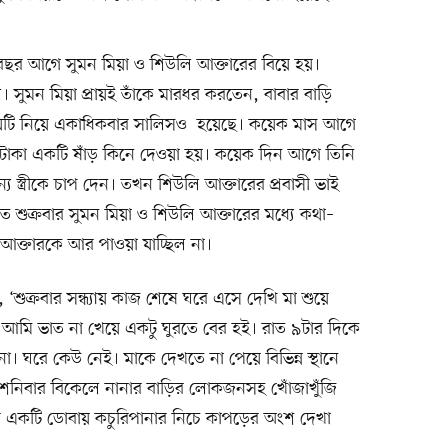
 ১৮ বছর আগে সুমন মিয়া ও শিউলি আক্তারের বিয়ে হয়।
। সুমন মিয়া প্রায়ই তাঁকে মারধর করতেন, বাবার বাড়ি
ষয়টি নিয়ে একাধিকবার সালিসও হয়েছে। কয়েক মাস আগে
র টাকা একটি ষাঁড় কিনে দেওয়া হয়। কয়েক দিন আগে তিনি
 স্ত্রীকে চাপ দেন। তখন শিউলি আক্তারের প্রবাসী ভাই
 শুক্রবার সুমন মিয়া ও শিউলি আক্তারের মধ্যে কথা–
ি আক্তারকে আর পাওয়া যাচ্ছিল না।
শুক্রবার সন্ধ্যায় কাজ শেষে ঘরে এসে দেখি মা শুয়ে
মি ভাত না খেয়ে একটু ঘুরতে বের হই। রাত ৯টার দিকে
ঘরে কেউ নেই। মাকে দেখতে না পেয়ে বিভিন্ন স্থানে
ইনি। শনিবার বিকেলে নানার বাড়ির লোকজনসহ খোঁজাখুঁজি
শের একটি ডোবায় কচুরিপানার নিচে কাপড়ের অংশ দেখা