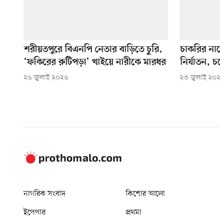
শরীয়তপুরে বিএনপি নেতার বাড়িতে চুরি,
চাকরির নাম
‘ফকিরের রুটিপড়া’ খাইয়ে নারীকে মারধর
নির্যাতন, চক
২৬ জুলাই ২০২৬
২৩ জুলাই ২০
নাগরিক সংবাদ
কিশোর আলো
ইপেপার
প্রথমা