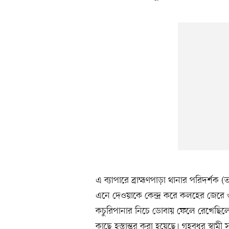
এ ব্যাপারে ব্রাহ্মণপাড়া থানার পরিদর্শ
এনে দেওয়াকে কেন্দ্র করে কলহের জেরে 
কচুরিপানার নিচে ডোবায় ফেলে রেখেছিলেন 
কাছে হস্তান্তর করা হয়েছে। গৃহবধূর স্