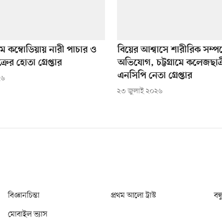
ে কম্বোডিয়ায় নারী পাচার ও
বিয়ের আশ্বাসে শারীরিক সম্পর
্রের হোতা গ্রেপ্তার
অভিযোগ, চট্টগ্রামে কলেজছাত
এনসিপি নেতা গ্রেপ্তার
২৬
২৩ জুলাই ২০২৬
বিজ্ঞানচিন্তা
প্রথম আলো ট্রাস্ট
বন্
মোবাইল ভ্যাস