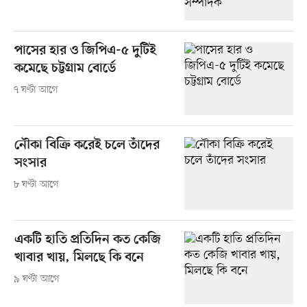
পাসের হার ও জিপিএ-৫ দুটিই
কমেছে চট্টগ্রাম বোর্ডে
৭ ঘণ্টা আগে
নৌকা বিক্রি করেই চলে তাঁদের
সংসার
৮ ঘণ্টা আগে
একটি হাতি প্রতিদিন কত কেজি
খাবার খায়, মিলছে কি বনে
৯ ঘণ্টা আগে