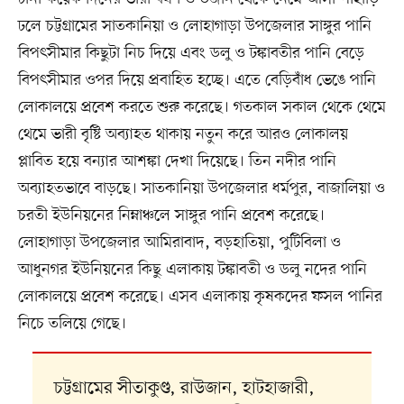
ঢলে চট্টগ্রামের সাতকানিয়া ও লোহাগাড়া উপজেলার সাঙ্গুর পানি
বিপৎসীমার কিছুটা নিচ দিয়ে এবং ডলু ও টঙ্কাবতীর পানি বেড়ে
বিপৎসীমার ওপর দিয়ে প্রবাহিত হচ্ছে। এতে বেড়িবাঁধ ভেঙে পানি
লোকালয়ে প্রবেশ করতে শুরু করেছে। গতকাল সকাল থেকে থেমে
থেমে ভারী বৃষ্টি অব্যাহত থাকায় নতুন করে আরও লোকালয়
প্লাবিত হয়ে বন্যার আশঙ্কা দেখা দিয়েছে। তিন নদীর পানি
অব্যাহতভাবে বাড়ছে। সাতকানিয়া উপজেলার ধর্মপুর, বাজালিয়া ও
চরতী ইউনিয়নের নিম্নাঞ্চলে সাঙ্গুর পানি প্রবেশ করেছে।
লোহাগাড়া উপজেলার আমিরাবাদ, বড়হাতিয়া, পুটিবিলা ও
আধুনগর ইউনিয়নের কিছু এলাকায় টঙ্কাবতী ও ডলু নদের পানি
লোকালয়ে প্রবেশ করেছে। এসব এলাকায় কৃষকদের ফসল পানির
নিচে তলিয়ে গেছে।
চট্টগ্রামের সীতাকুণ্ড, রাউজান, হাটহাজারী,