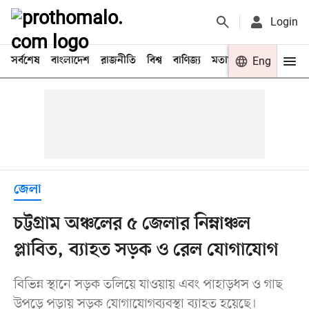
Login
সর্বশেষ
বাংলাদেশ
রাজনীতি
বিশ্ব
বাণিজ্য
মতামত
খেলা
Eng
বিনো
জেলা
চট্টগ্রাম অঞ্চলের ৫ জেলার নিম্নাঞ্চল
প্লাবিত, ব্যাহত সড়ক ও রেল যোগাযোগ
বিভিন্ন স্থানে সড়ক তলিয়ে যাওয়ায় এবং পাহাড়ধস ও গাছ
উপড়ে পড়ায় সড়ক যোগাযোগব্যবস্থা ব্যাহত হয়েছে।