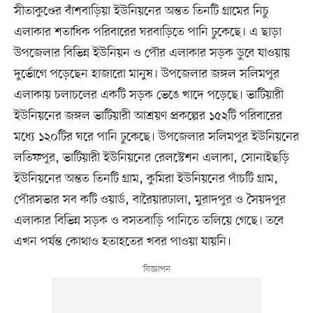
সীতাকুণ্ডের বাঁশবাড়িয়া ইউনিয়নের অন্তত তিনটি গ্রামের নিচু
এলাকার শতাধিক পরিবারের ঘরবাড়িতে পানি ঢুকেছে। এ ছাড়া
উপজেলার বিভিন্ন ইউনিয়ন ও পৌর এলাকার সড়ক ডুবে যাওয়ায়
দুর্ভোগে পড়েছেন হাজারো মানুষ। উপজেলার জঙ্গল সলিমপুর
এলাকায় চলাচলের একটি সড়ক ভেঙে খাদে পড়েছে। ভাটিয়ারী
ইউনিয়নের জঙ্গল ভাটিয়ারী আশ্রয়ণ প্রকল্পের ১৫২টি পরিবারের
মধ্যে ১২০টির ঘরে পানি ঢুকেছে। উপজেলার সলিমপুর ইউনিয়নের
লতিফপুর, ভাটিয়ারী ইউনিয়নের রেলস্টেশন এলাকা, সোনাইছড়ি
ইউনিয়নের অন্তত তিনটি গ্রাম, কুমিরা ইউনিয়নের পাঁচটি গ্রাম,
পৌরসভার সব কটি ওয়ার্ড, বারৈয়ারঢালা, মুরাদপুর ও সৈয়দপুর
এলাকার বিভিন্ন সড়ক ও বসতবাড়ি পানিতে তলিয়ে গেছে। তবে
এখন পর্যন্ত কোথাও হতাহতের খবর পাওয়া যায়নি।