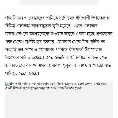
পাহাড়ি ঢল ও জোয়ারের পানিতে চট্টগ্রামের বাঁশখালী উপজেলার
বিভিন্ন এলাকায় জলাবদ্ধতার সৃষ্টি হয়েছে। এসব এলাকার
জনসাধারণকে আশ্রয়কেন্দ্রে যাওয়ার অনুরোধ করা হচ্ছে প্রশাসনের
পক্ষ থেকে। স্থানীয় সূত্র জানায়, সোমবার থেকে টানা বৃষ্টির পর
পাহাড়ি ঢল নেমে ও জোয়ারের পানিতে বাঁশখালী উপজেলার
নিম্নাঞ্চল প্লাবিত হয়েছে। এতে স্বাভাবিক জীবনযাত্রা ব্যাহত হচ্ছে।
জলাবদ্ধতার কারণে এসব এলাকায় পুকুর, জলাশয় ও ঘেরের মাছ
পানিতে ভেসে গেছে।