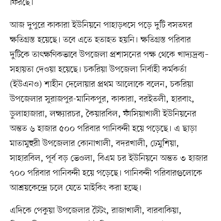
ফিরছে।
আজ দুপুরে কাকারা ইউনিয়নে পাহাড়ধসে পড়ে দুটি বসতঘর
ক্ষতিগ্রস্ত হয়েছে। তবে এতে হতাহত হয়নি। ক্ষতিগ্রস্ত পরিবার
দুটিকে তাৎক্ষণিকভাবে উপজেলা প্রশাসনের পক্ষ থেকে খাদ্যদ্রব্য–
সহায়তা দেওয়া হয়েছে। চকরিয়া উপজেলা নির্বাহী কর্মকর্তা
(ইউএনও) শাহীন দেলোয়ার প্রথম আলোকে বলেন, চকরিয়া
উপজেলার সুরাজপুর-মানিকপুর, কাকারা, বরইতলী, হারবাং,
ডুলাহাজারা, লক্ষ্যারচর, কৈয়ারবিল, ফাঁসিয়াখালী ইউনিয়নের
অন্তত ৬ হাজার ৫০০ পরিবার পানিবন্দী হয়ে পড়েছে। এ ছাড়া
মাতামুহুরী উপজেলার কোনাখালী, বদরখালী, ঢেমুশিয়া,
সাহারবিল, পূর্ব বড় ভেওলা, বিএম চর ইউনিয়নে অন্তত ৩ হাজার
৭০০ পরিবার পানিবন্দী হয়ে পড়েছে। পানিবন্দী পরিবারগুলোকে
আশ্রয়কেন্দ্রে চলে যেতে মাইকিং করা হচ্ছে।
এদিকে পেকুয়া উপজেলার টৈটং, রাজাখালী, বারবাকিয়া,