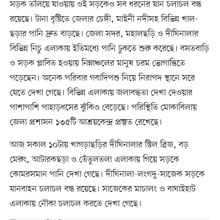
সড়ক তলিয়ে যাওয়ায় ওই সড়কেও সব ধরনের যান চলাচল বন্ধ
রয়েছে। টানা বৃষ্টিতে জেলার চেঙ্গী, মাইনী নদীসহ বিভিন্ন খাল-
ছড়ার পানি দ্রুত বাড়ছে। জেলা সদর, মহালছড়ি ও দীঘিনালার
বিভিন্ন নিচু এলাকায় ইতিমধ্যে পানি ঢুকতে শুরু করেছে। বসতবাড়ি
ও সড়ক প্লাবিত হওয়ায় নিম্নাঞ্চলের মানুষ চরম ভোগান্তিতে
পড়েছেন। অনেক পরিবার গবাদিপশু নিয়ে নিরাপদ স্থানে সরে
যেতে দেখা গেছে। বিভিন্ন এলাকায় জলাবদ্ধতা দেখা দেওয়ার
পাশাপাশি পাহাড়ধসের ঝুঁকিও বেড়েছে। পরিস্থিতি মোকাবিলায়
জেলা প্রশাসন ১৩৫টি আশ্রয়কেন্দ্র প্রস্তুত রেখেছে।
আজ সকাল ১০টায় খাগড়াছড়ির দীঘিনালার স্টিল ব্রিজ, বড়
মেরুং, আটারকছড়া ও তেঁতুলতলা এলাকায় গিয়ে সড়কে
কোমরসমান পানি দেখা গেছে। দীঘিনালা-লংগদু-সাজেক সড়কে
যানবাহন চলাচল বন্ধ রয়েছে। সাজেকের মাচালং ও বাঘাইহাট
এলাকায় নৌকা চলাচল করতে দেখা গেছে।