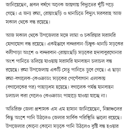
জানিয়েছেন, প্রবল বর্ষণে অনেক জায়গায় বিদ্যুতের খুঁটি পড়ে
গেছে। এ জন্য রুমা, রোয়াংছড়ি ও থানচিতে বিদ্যুৎ সরবরাহ আজ
সকাল থেকে বন্ধ রয়েছে।
আজ সকাল থেকে উপজেলার সঙ্গে লামা ও চকরিয়ার সরাসরি
যোগাযোগ বন্ধ রয়েছে। একইভাবে বান্দরবান-চিম্বুক-থানচি সড়কের
বলীপাড়া অংশে ও বান্দরবান-রোয়াংছড়ি সড়কের হদাবাবুরঘোনার
অংশ পানিতে তলিয়ে যাওয়ায় সরাসরি যানবাহন চলাচল বন্ধ
রয়েছে। রুমা উপজেলায় একটি সেতু পানিতে ডুবে গেছে। এ ছাড়া
রুমা-বগালেক-কেওক্রাডং সড়কের পেপেঁবাগান এলাকায়
(বগালেকের পর) পাহাড়ধস হয়েছে। বগালেক পর্যন্ত যানবাহন
চলাচল করা গেলেও কেওক্রাডং পাহাড়ে যাওয়া যাচ্ছে না।
অতিরিক্ত জেলা প্রশাসক এস এম হাসান জানিয়েছেন, নিম্নাঞ্চলের
কিছু অংশে পানি উঠলেও জেলার সার্বিক পরিস্থিতি ভালো রয়েছে।
উপজেলার কোনো কোনো সড়কে পানি উঠলেও বৃষ্টি বন্ধ হওয়ার