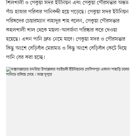
শিলখালী ও পেকুয়া সদর ইউনিয়ন এবং পেকুয়া পৌরসভার অন্তত
পাঁচ হাজার পরিবার পানিবন্দী হয়ে পড়েছে। পেকুয়া সদর ইউনিয়ন
পরিষদের চেয়ারম্যান বাহাদুর শাহ বলেন, পেকুয়া পৌরসভার
কহলখালী খাল থেকে ময়লা–আবর্জনা পরিষ্কার করে দেওয়া
হয়েছে। এখন পানি দ্রুত নেমে যাবে। পেকুয়া সদর ও পৌরসভার
কিছু অংশে বেড়িবাঁধ মেরামত ও কিছু অংশে বেড়িবাঁধ কেটে দিয়ে
পানি বের করা হচ্ছে।