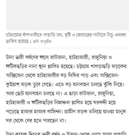
চট্টগ্রামের বাঁশখালীতে পাহাড়ি ঢল, বৃষ্টি ও জোয়ারের পানিতে নিচু এলাকা
প্লাবিত হয়েছে
ছবি: সংগৃহীত
টানা ভারী বর্ষণের ফলে রাউজান, হাটহাজারী, রাঙ্গুনিয়া ও
ফটিকছড়ির নানা স্থান প্লাবিত হয়েছে। চট্টগ্রাম খাগড়াছড়ি সড়কের
অক্সিজেন থেকে হাটহাজারীর বড় দিঘির পাড় এবং অক্সিজেন-
কুইয়াশ সড়ক ডুবে গেছে। এতে বড় যানবাহন চলছে ঝুঁকি নিয়ে।
আর ছোট যানবাহন চলছে না। এ ছাড়া রাউজান, রাঙ্গুনিয়া,
হাটহাজারী ও ফটিকছড়ির নিম্নাঞ্চল প্লাবিত হয়ে ঘরবন্দী হয়ে
পড়েছে হাজার হাজার বাসিন্দা। গ্রামীণ সড়ক তলিয়ে যাওয়া মানুষ
ঘর থেকে বের হতে পারছেন না।
টানা কয়েক দিনের ভারী বর্ষণ ও উজান থেকে নেমে আসা পাহাড়ি