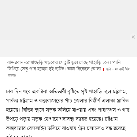
বান্দরবান-রোয়াংছড়ি সড়কের সেতুটি ডুবে গেছে পাহাড়ি ঢলে। পানি
ডিঙিয়ে সেতু পার হচ্ছেন দুই ব্যক্তি। আজ বিকেলে তোলা
ছবি - মং হাই সিং
মারমা
চার দিন ধরে একটানা অতিভারী বৃষ্টিতে সৃষ্ট পাহাড়ি ঢলে চট্টগ্রাম,
পার্বত্য চট্টগ্রাম ও কক্সবাজারের পাঁচ জেলার বিস্তীর্ণ এলাকা প্লাবিত
হয়েছে। বিভিন্ন স্থানে সড়ক তলিয়ে যাওয়ায় এবং পাহাড়ধস ও গাছ
উপড়ে পড়ায় সড়ক যোগাযোগব্যবস্থা ব্যাহত হয়েছে। চট্টগ্রাম-
কক্সবাজার রেললাইন তলিয়ে যাওয়ায় ট্রেন চলাচলও বন্ধ রয়েছে