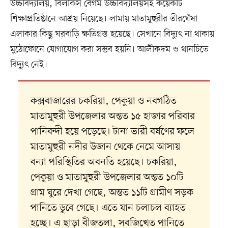
উচ্চবিদ্যালয়, বিলকিস বেগম উচ্চবিদ্যালয়সহ কয়েকটি
শিক্ষাপ্রতিষ্ঠানে আশ্রয় নিয়েছে। লামায় মাতামুহুরীর তীরঘেঁষা
এলাকার কিছু ঘরবাড়ি ক্ষতিগ্রস্ত হয়েছে। সেখানে বিদ্যুৎ না থাকায়
মুঠোফোনে যোগাযোগ করা সম্ভব হয়নি। আলীকদম ও থানচিতে
বিদ্যুৎ নেই।
কক্সবাজারের চকরিয়া, পেকুয়া ও নবগঠিত
মাতামুহুরী উপজেলার অন্তত ১৫ হাজার পরিবার
পানিবন্দী হয়ে পড়েছে। টানা ভারী বর্ষণের ফলে
মাতামুহুরী নদীর উজান থেকে নেমে আসায়
বন্যা পরিস্থিতির অবনতি হয়েছে। চকরিয়া,
পেকুয়া ও মাতামুহুরী উপজেলার অন্তত ১০টি
গ্রাম ঘুরে দেখা গেছে, অন্তত ১১টি গ্রামীণ সড়ক
পানিতে ডুবে গেছে। এতে যান চলাচল ব্যাহত
হচ্ছে। এ ছাড়া বীজতলা, সবজিখেত পানিতে