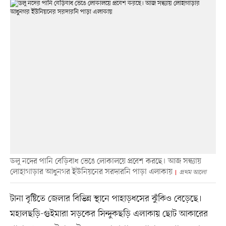
ডলু নদের পানি বেড়িবাধ ভেঙে লোকালয়ে প্রবেশ করছে। আজ সন্ধ্যায়
লোহাগাড়ার আধুনগর ইউনিয়নের সরদারনি পাড়া এলাকায়
প্রথম আলো
টানা বৃষ্টিতে জেলার বিভিন্ন স্থানে পাহাড়ধসের ঝুঁকিও বেড়েছে।
মহালছড়ি-গুইমারা সড়কের সিন্দুকছড়ি এলাকায় ছোট আকারের