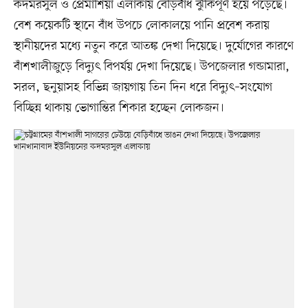
কদমরসুল ও প্রেমাশিয়া এলাকায় বেড়িবাঁধ ঝুঁকিপূর্ণ হয়ে পড়েছে।
বেশ কয়েকটি স্থানে বাঁধ উপচে লোকালয়ে পানি প্রবেশ করায়
স্থানীয়দের মধ্যে নতুন করে আতঙ্ক দেখা দিয়েছে। দুর্যোগের কারণে
বাঁশখালীজুড়ে বিদ্যুৎ বিপর্যয় দেখা দিয়েছে। উপজেলার গন্ডামারা,
সরল, ছনুয়াসহ বিভিন্ন জায়গায় তিন দিন ধরে বিদ্যুৎ–সংযোগ
বিচ্ছিন্ন থাকায় ভোগান্তির শিকার হচ্ছেন লোকজন।