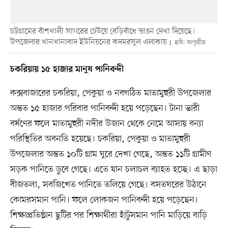
চট্টগ্রামের বাঁশখালী সাগরের ঢেউয়ে বেড়িবাঁধে ভাঙন দেখা দিয়েছে।
উপজেলার খানখানাবাদ ইউনিয়নের কদমরসুল এলাকায়
ছবি: সংগৃহীত
চকরিয়ায় ১৫ হাজার মানুষ পানিবন্দী
কক্সবাজারের চকরিয়া, পেকুয়া ও নবগঠিত মাতামুহুরী উপজেলার
অন্তত ১৫ হাজার পরিবার পানিবন্দী হয়ে পড়েছেন। টানা ভারী
বর্ষণের ফলে মাতামুহুরী নদীর উজান থেকে নেমে আসায় বন্যা
পরিস্থিতির অবনতি হয়েছে। চকরিয়া, পেকুয়া ও মাতামুহুরী
উপজেলার অন্তত ১০টি গ্রাম ঘুরে দেখা গেছে, অন্তত ১১টি গ্রামীণ
সড়ক পানিতে ডুবে গেছে। এতে যান চলাচল ব্যাহত হচ্ছে। এ ছাড়া
বীজতলা, সবজিখেত পানিতে তলিয়ে গেছে। বসতঘরের উঠানে
কোমরসমান পানি। ফলে লোকজন পানিবন্দী হয়ে পড়েছেন।
শিক্ষাপ্রতিষ্ঠান ছুটির পর শিক্ষার্থীরা হাঁটুসমান পানি মাড়িয়ে বাড়ি