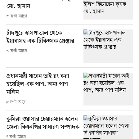
মো. হাসান
৩ ঘণ্টা আগে
চাঁদপুরে হাসপাতাল থেকে
ইয়াবাসহ এক চিকিৎসক গ্রেপ্তার
৩ ঘণ্টা আগে
প্রধানমন্ত্রী যাবেন তাই রং করা
হয়েছিল এক পাশ, অন্য পাশ
মলিন
৫ ঘণ্টা আগে
কুমিল্লা ওয়াসার চেয়ারম্যান হলেন
জেলা বিএনপির সাধারণ সম্পাদক
৭ ঘণ্টা আগে