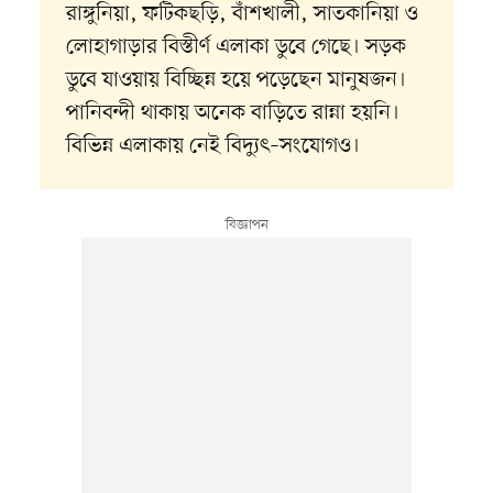
রাঙ্গুনিয়া, ফটিকছড়ি, বাঁশখালী, সাতকানিয়া ও
লোহাগাড়ার বিস্তীর্ণ এলাকা ডুবে গেছে। সড়ক
ডুবে যাওয়ায় বিচ্ছিন্ন হয়ে পড়েছেন মানুষজন।
পানিবন্দী থাকায় অনেক বাড়িতে রান্না হয়নি।
বিভিন্ন এলাকায় নেই বিদ্যুৎ–সংযোগও।