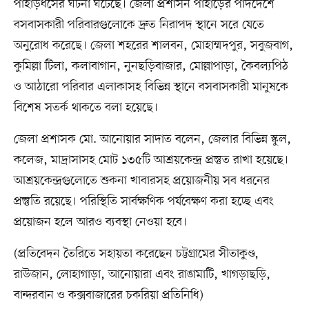
পাহাড়ধসের ঘটনা ঘটেছে। জেলা প্রশাসন পাহাড়ের পাদদেশে
বসবাসকারী পরিবারগুলোকে দ্রুত নিরাপদ স্থানে সরে যেতে
অনুরোধ করেছে। জেলা শহরের শালবন, মোহাম্মদপুর, সবুজবাগ,
কুমিল্লা টিলা, কলাবাগান, নুনছড়িবাজার, মোল্লাপাড়া, কৈবল্যপিঠ
ও আঠারো পরিবার এলাকাসহ বিভিন্ন স্থানে বসবাসকারী মানুষকে
বিশেষ সতর্ক থাকতে বলা হয়েছে।
জেলা প্রশাসক মো. আনোয়ার সাদাত বলেন, জেলার বিভিন্ন স্কুল,
কলেজ, মাদ্রাসাসহ মোট ১৩৫টি আশ্রয়কেন্দ্র প্রস্তুত রাখা হয়েছে।
আশ্রয়কেন্দ্রগুলোতে শুকনা খাবারসহ প্রয়োজনীয় সব ধরনের
প্রস্তুতি রয়েছে। পরিস্থিতি সার্বক্ষণিক পর্যবেক্ষণ করা হচ্ছে এবং
প্রয়োজন হলে আরও ব্যবস্থা নেওয়া হবে।
(প্রতিবেদন তৈরিতে সহায়তা করেছেন চট্টগ্রামের সীতাকুণ্ড,
রাউজান, লোহাগাড়া, আনোয়ারা এবং রাঙামাটি, খাগড়াছড়ি,
বান্দরবান ও কক্সবাজারের চকরিয়া প্রতিনিধি)