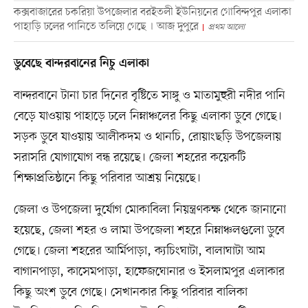
কক্সবাজারের চকরিয়া উপজেলার বরইতলী ইউনিয়নের গোবিন্দপুর এলাকা
পাহাড়ি ঢলের পানিতে তলিয়ে গেছে । আজ দুপুরে
প্রথম আলো
ডুবেছে বান্দরবানের নিচু এলাকা
বান্দরবানে টানা চার দিনের বৃষ্টিতে সাঙ্গু ও মাতামুহুরী নদীর পানি
বেড়ে যাওয়ায় পাহাড়ে ঢলে নিম্নাঞ্চলের কিছু এলাকা ডুবে গেছে।
সড়ক ডুবে যাওয়ায় আলীকদম ও থানচি, রোয়াংছড়ি উপজেলায়
সরাসরি যোগাযোগ বন্ধ রয়েছে। জেলা শহরের কয়েকটি
শিক্ষাপ্রতিষ্ঠানে কিছু পরিবার আশ্রয় নিয়েছে।
জেলা ও উপজেলা দুর্যোগ মোকাবিলা নিয়ন্ত্রণকক্ষ থেকে জানানো
হয়েছে, জেলা শহর ও লামা উপজেলা শহরে নিম্নাঞ্চলগুলো ডুবে
গেছে। জেলা শহরের আর্মিপাড়া, ক্যচিংঘাটা, বালাঘাটা আম
বাগানপাড়া, কাসেমপাড়া, হাফেজঘোনার ও ইসলামপুর এলাকার
কিছু অংশ ডুবে গেছে। সেখানকার কিছু পরিবার বালিকা