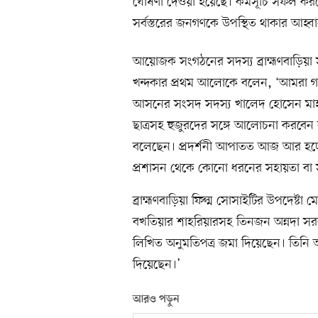
ঘোষণা দেওয়া হয়েছে। কর্মসূচি সফল করতে
সর্বস্তরের জনগণকে উপস্থিত থাকার আহ্
আয়োজক সংগঠনের সদস্য ব্রাহ্মণবাড়িয়া স
খন্দকার প্রথম আলোকে বলেন, ‘আমরা গতক
আসনের সংসদ সদস্য খালেদ হোসেন মাহবু
ছাত্রসহ হুজুরদের সঙ্গে আলোচনা করবে
বলেছেন। প্রদর্শনী আপাতত আজ আর হচ্ছে 
প্রশাসন থেকে কোনো ধরনের সহায়তা বা
ব্রাহ্মণবাড়িয়া ফিল্ম সোসাইটির উপদেষ্
বখতিয়ার শাহরিয়ারসহ তিনজন অন্নদা সরকা
লিখিত অনুমতিপত্র জমা দিয়েছেন। তিনি 
দিয়েছেন।’
আরও পড়ুন