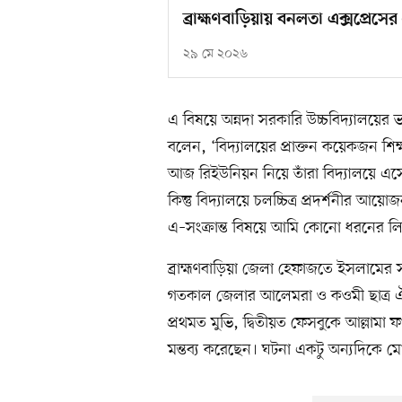
ব্রাহ্মণবাড়িয়ায় বনলতা এক্সপ্রেসের 
২৯ মে ২০২৬
এ বিষয়ে অন্নদা সরকারি উচ্চবিদ্যালয়ের ভ
বলেন, ‘বিদ্যালয়ের প্রাক্তন কয়েকজন শ
আজ রিইউনিয়ন নিয়ে তাঁরা বিদ্যালয়ে
কিন্তু বিদ্যালয়ে চলচ্চিত্র প্রদর্শনী
এ–সংক্রান্ত বিষয়ে আমি কোনো ধরনের ল
ব্রাহ্মণবাড়িয়া জেলা হেফাজতে ইসলামে
গতকাল জেলার আলেমরা ও কওমী ছাত্র ঐক্য
প্রথমত মুভি, দ্বিতীয়ত ফেসবুকে আল্লাম
মন্তব্য করেছেন। ঘটনা একটু অন্যদিকে মো