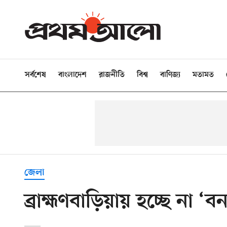
সর্বশেষ
বাংলাদেশ
রাজনীতি
বিশ্ব
বাণিজ্য
মতামত
জেলা
ব্রাহ্মণবাড়িয়ায় হচ্ছে না ‘ব