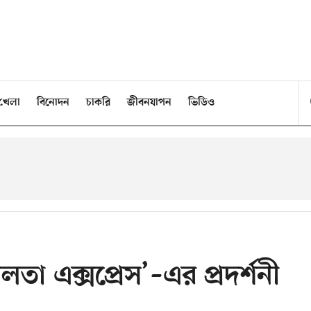
খেলা
বিনোদন
চাকরি
জীবনযাপন
ভিডিও
নলতা এক্সপ্রেস’–এর প্রদর্শনী