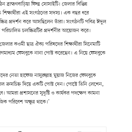
ঠন ব্রাহ্মণবাড়িয়া ফিল্ম সোসাইটি। জেলার বিভিন্ন
য়নরত শিক্ষার্থীরা এই সংগঠনের সদস্য। এক বছর ধরে
চিত্র প্রদর্শন করে আসছিলেন তাঁরা। সংগঠনটি পবিত্র ঈদুল
 পরিচালিত চলচ্চিত্রটির প্রদর্শনীর আয়োজন করে।
জেলার কওমী ছাত্র ঐক্য পরিষদের শিক্ষার্থীরা সিনেমাটি
োগমাধ্যম ফেসবুকে নানা পোস্ট করেছেন। এ নিয়ে ফেসবুকে
িষদের নেতা হাফেজ নাসুরুল্লাহ মুয়াজ নিজের ফেসবুকে
লাল ক্রসচিহ্ন দিয়ে একটি পোস্ট দেন। পোস্টে তিনি লেখেন,
বে। আমরা প্রশাসনের সুদৃষ্টি ও কার্যকর পদক্ষেপ কামনা
জিক পরিবেশ অক্ষুণ্ন থাকে।’