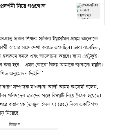
প্রদর্শনী নিয়ে গণ্ডগোল
ারপ্রাপ্ত প্রধান শিক্ষক সাবিনা ইয়াসমিন প্রথম আলোকে
িক্ষার্থী আমার সঙ্গে দেখা করতে এসেছিল। তারা বলেছিল,
 এসে হলরুমে বসবে এবং আলোচনা করবে। ব্যাস এইটুকুই।
র আয়োজন করা হবে—এমন কোনো বিষয় আমাকে জানানো হয়নি।
িখিত অনুমোদন দিইনি।’
র সাধারণ সম্পাদক মাওলানা আলী আযম কাসেমী বলেন,
 পরিষদের ছাত্রদের সঙ্গে বিষয়টি নিয়ে বৈঠক হয়েছে।
া ফখরে বাঙালকে (তাজুল ইসলাম) (রহ.) নিয়ে একটি পক্ষ
ড় নিয়েছে।