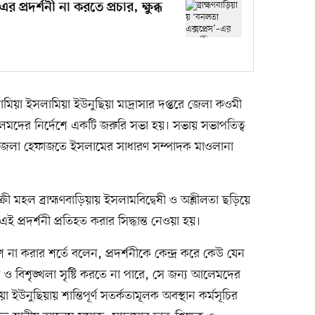
র প্রদর্শনী না করতে প্রচার, ক্ষুব্ধ
মিয়া ইসলামিয়া ইউনুছিয়া মাদ্রাসার দপ্তরে জেলা কওমী
েমদের নির্দেশে একটি জরুরি সভা হয়। সভায় সভাপতিত্ব
 জেলা হেফাজতে ইসলামের সাধারণ সম্পাদক মাওলানা
ী মহল ব্রাহ্মণবাড়িয়ায় ইসলামবিদ্বেষী ও অশ্লীলতা ছড়িয়ে
প্রদর্শনী প্রতিহত করার সিদ্ধান্ত নেওয়া হয়।
না করার শর্তে বলেন, প্রদর্শনীকে কেন্দ্র করে কেউ যেন
 ও বিশৃঙ্খলা সৃষ্টি করতে না পারে, সে জন্য আলেমদের
উনুছিয়ায় শান্তিপূর্ণ সতর্কতামূলক অবস্থান কর্মসূচির