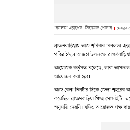
‘বনলতা এক্সপ্রেস’ সিনেমার পোস্টার
ফেসবুক 
ব্রাহ্মণবাড়িয়ায় আজ শনিবার ‘বনলতা এক্সপ
পবিত্র ঈদুল আজহা উপলক্ষে ব্রাহ্মণবাড়ি
আয়োজক কর্তৃপক্ষ বলেছে, তারা আপাতত প্
আয়োজন করা হবে।
আজ বেলা তিনটার দিকে জেলা শহরের অন্নদ
করেছিল ব্রাহ্মণবাড়িয়া ফিল্ম সোসাইটি। তব
অনুমতি দেয়নি। যদিও আয়োজক পক্ষ বারবা