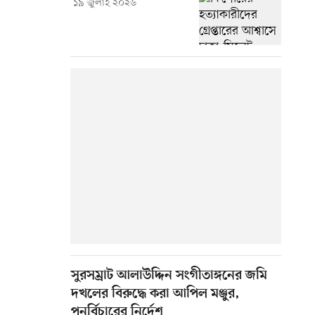
১৯ জুলাই ২০২৬
সুরসম্রাট আলাউদ্দিন সংগীতাঙ্গনের জমি
দখলের বিরুদ্ধে করা আপিল মঞ্জুর,
পুনর্বিচারের নির্দেশ