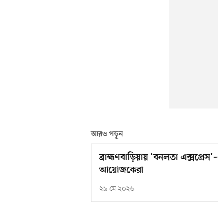
আরও পড়ুন
ব্রাহ্মণবাড়িয়ায় ‘বনলতা এক্সপ্রেস’
আয়োজকেরা
২৯ মে ২০২৬