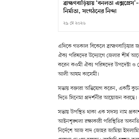
ব্রাহ্মণবাড়িয়ায় ‘বনলতা এক্সপ্রেস’–এ
নির্মাতা, সংগঠনের নিন্দা
২৯ মে ২০২৬
এদিকে গতকাল বিকেলে ব্রাহ্মণবাড়িয়ার জা
ঐক্য পরিষদের উদ্যোগে জেলার শীর্ষ আল
করেন কওমী ঐক্য পরিষদের উপদেষ্টা ও
আলী আযম কাসেমী।
সভায় বক্তারা অভিযোগ করেন, একটি কুচক্র
দিতে সিনেমা প্রদর্শনীর আয়োজন করছে। এই 
সভায় উপস্থিত থাকা এক সদস্য নাম প্রকাশ 
আইনশৃঙ্খলা রক্ষাকারী পরিস্থিতির অবনতি
নির্দেশে আজ বাদ জোহর জামিয়া ইসলামিয়া ই