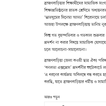
ব্রাহ্মণবাড়িয়ার শিক্ষার্থীদের সামাজিক সংগ
শিক্ষাপ্রতিষ্ঠানের স্নাতক শ্রেণিতে অধ্য
‘ভাতঘুমের সিনেমা আড্ডা’ শিরোনামে চলচ্
আজহা উপলক্ষে ব্রাহ্মণবাড়িয়ায় তানিম নূর
কিন্তু গত বৃহস্পতিবার ও গতকাল শুক্রবার 
প্রদর্শন না করার বিষয়ে সামাজিক যোগায
চলে আলোচনা–সমালোচনা।
ব্রাহ্মণবাড়িয়া জেলা কওমী ছাত্র ঐক্য পর
‘বনলতা এক্সপ্রেস’ প্রদর্শনীর ফটোকার্ডে 
‘এ ধরনের কার্যক্রম অবিলম্বে বন্ধ করতে হ
করছি, যাতে ব্রাহ্মণবাড়িয়ার ধর্মীয় ও সামা
আরও পড়ুন