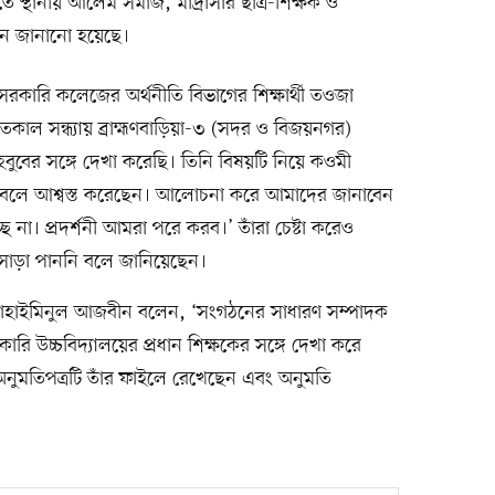
 স্থানীয় আলেম সমাজ, মাদ্রাসার ছাত্র-শিক্ষক ও
বান জানানো হয়েছে।
রকারি কলেজের অর্থনীতি বিভাগের শিক্ষার্থী তওজা
াল সন্ধ্যায় ব্রাহ্মণবাড়িয়া-৩ (সদর ও বিজয়নগর)
বের সঙ্গে দেখা করেছি। তিনি বিষয়টি নিয়ে কওমী
ন বলে আশ্বস্ত করেছেন। আলোচনা করে আমাদের জানাবেন
না। প্রদর্শনী আমরা পরে করব।’ তাঁরা চেষ্টা করেও
 সাড়া পাননি বলে জানিয়েছেন।
টা মোহাইমিনুল আজবীন বলেন, ‘সংগঠনের সাধারণ সম্পাদক
রি উচ্চবিদ্যালয়ের প্রধান শিক্ষকের সঙ্গে দেখা করে
অনুমতিপত্রটি তাঁর ফাইলে রেখেছেন এবং অনুমতি