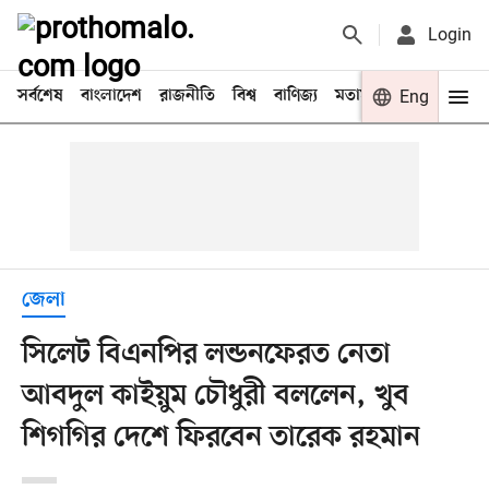
Login
সর্বশেষ
বাংলাদেশ
রাজনীতি
বিশ্ব
বাণিজ্য
মতামত
খেলা
Eng
বিনো
জেলা
সিলেট বিএনপির লন্ডনফেরত নেতা
আবদুল কাইয়ুম চৌধুরী বললেন, খুব
শিগগির দেশে ফিরবেন তারেক রহমান