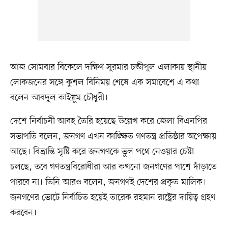
আজ সোমবার বিকেলে দক্ষিণ সুরমার চন্ডীপুল এলাকায় স্থানীয়
লোকজনের সঙ্গে কুশল বিনিময় শেষে এক সমাবেশে এ কথা
বলেন আবদুল কাইয়ুম চৌধুরী।
দেশে নির্বাচনী আবহ তৈরি হয়েছে উল্লেখ করে জেলা বিএনপির
সভাপতি বলেন, জনগণ এখন কাঙ্ক্ষিত গণতন্ত্র প্রতিষ্ঠার অপেক্ষায়
আছে। বিভ্রান্তি সৃষ্টি করে জনগণকে ভুল পথে নেওয়ার চেষ্টা
চলছে, তবে গণতন্ত্রবিরোধীরা আর কখনো জনগণের পাশে দাঁড়াতে
পারবে না। তিনি আরও বলেন, জনগণই দেশের প্রকৃত মালিক।
জনগণের ভোটে নির্বাচিত হয়েই তারেক রহমান রাষ্ট্রের দায়িত্ব গ্রহণ
করবেন।