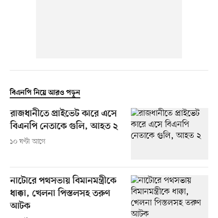
বিএনপি নিয়ে আরও পড়ুন
রাজধানীতে প্রাইভেট কারে এসে
বিএনপি নেতাকে গুলি, আহত ২
১০ ঘণ্টা আগে
নাটোরে পথসভায় বিমানমন্ত্রীকে
ধাক্কা, খেলনা পিস্তলসহ তরুণ
আটক