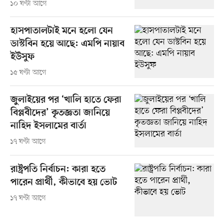
১০ ঘণ্টা আগে
হাসপাতালটাই মনে হলো যেন
ডাস্টবিন হয়ে আছে: এমপি নায়াব
ইউসুফ
১৫ ঘণ্টা আগে
জুলাইয়ের পর ‘খালি হাতে ফেরা
বিপ্লবীদের’ কৃতজ্ঞতা জানিয়ে
নাহিদ ইসলামের বার্তা
১৭ ঘণ্টা আগে
রাষ্ট্রপতি নির্বাচন: কারা হতে
পারেন প্রার্থী, কীভাবে হয় ভোট
১৭ ঘণ্টা আগে