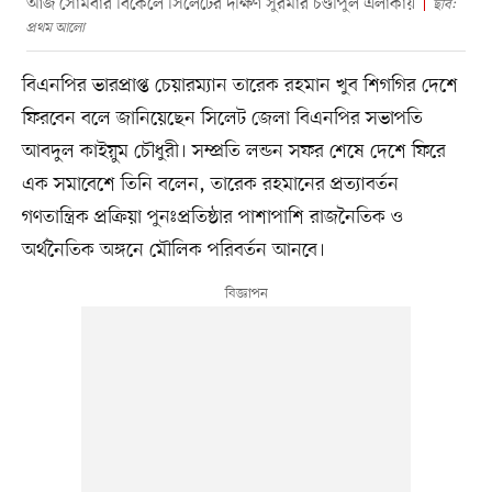
আজ সোমবার বিকেলে সিলেটের দক্ষিণ সুরমার চণ্ডীপুল এলাকায়
ছবি:
প্রথম আলো
বিএনপির ভারপ্রাপ্ত চেয়ারম্যান তারেক রহমান খুব শিগগির দেশে
ফিরবেন বলে জানিয়েছেন সিলেট জেলা বিএনপির সভাপতি
আবদুল কাইয়ুম চৌধুরী। সম্প্রতি লন্ডন সফর শেষে দেশে ফিরে
এক সমাবেশে তিনি বলেন, তারেক রহমানের প্রত্যাবর্তন
গণতান্ত্রিক প্রক্রিয়া পুনঃপ্রতিষ্ঠার পাশাপাশি রাজনৈতিক ও
অর্থনৈতিক অঙ্গনে মৌলিক পরিবর্তন আনবে।