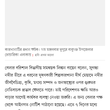
কারখানাটির প্রধান ফটক। গত মঙ্গলবার দুপুরে বাবুগঞ্জ উপজেলার
দোয়ারিকা এলাকায়
ছবি: প্রথম আলো
বেলার বরিশাল বিভাগীয় সমন্বয়ক লিঙ্কন বায়েন বলেন, সুগন্ধা
নদীর তীরে এ ধরনের দূষণকারী শিল্পকারখানা দীর্ঘ মেয়াদে নদীর
জীববৈচিত্র্য, কৃষি, মৎস্য সম্পদ ও জনস্বাস্থ্যের ওপর গুরুতর
নেতিবাচক প্রভাব ফেলতে পারে। তাই পরিবেশগত ক্ষতি আরও
বাড়ার আগেই কার্যকর ব্যবস্থা নেওয়া জরুরি। এ জন্য বেলার পক্ষ
থেকে আইনগত নোটিশ পাঠানো হয়েছে। এতে ৭ দিনের মধ্যে