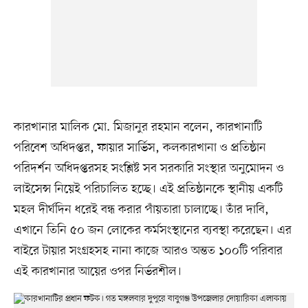
কারখানার মালিক মো. মিজানুর রহমান বলেন, কারখানাটি
পরিবেশ অধিদপ্তর, ফায়ার সার্ভিস, কলকারখানা ও প্রতিষ্ঠান
পরিদর্শন অধিদপ্তরসহ সংশ্লিষ্ট সব সরকারি সংস্থার অনুমোদন ও
লাইসেন্স নিয়েই পরিচালিত হচ্ছে। এই প্রতিষ্ঠানকে স্থানীয় একটি
মহল দীর্ঘদিন ধরেই বন্ধ করার পাঁয়তারা চালাচ্ছে। তাঁর দাবি,
এখানে তিনি ৫০ জন লোকের কর্মসংস্থানের ব্যবস্থা করেছেন। এর
বাইরে টায়ার সংগ্রহসহ নানা কাজে আরও অন্তত ১০০টি পরিবার
এই কারখানার আয়ের ওপর নির্ভরশীল।