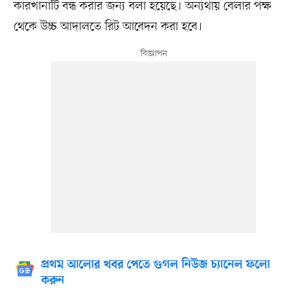
কারখানাটি বন্ধ করার জন্য বলা হয়েছে। অন্যথায় বেলার পক্ষ
থেকে উচ্চ আদালতে রিট আবেদন করা হবে।
প্রথম আলোর খবর পেতে গুগল নিউজ চ্যানেল ফলো
করুন