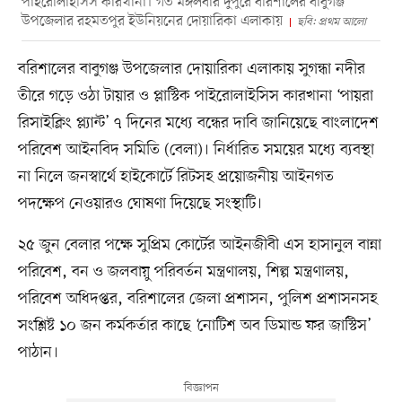
পাইরোলাইসিস কারখানা। গত মঙ্গলবার দুপুরে বরিশালের বাবুগঞ্জ
উপজেলার রহমতপুর ইউনিয়নের দোয়ারিকা এলাকায়
ছবি: প্রথম আলো
বরিশালের বাবুগঞ্জ উপজেলার দোয়ারিকা এলাকায় সুগন্ধা নদীর
তীরে গড়ে ওঠা টায়ার ও প্লাস্টিক পাইরোলাইসিস কারখানা ‘পায়রা
রিসাইক্লিং প্ল্যান্ট’ ৭ দিনের মধ্যে বন্ধের দাবি জানিয়েছে বাংলাদেশ
পরিবেশ আইনবিদ সমিতি (বেলা)। নির্ধারিত সময়ের মধ্যে ব্যবস্থা
না নিলে জনস্বার্থে হাইকোর্টে রিটসহ প্রয়োজনীয় আইনগত
পদক্ষেপ নেওয়ারও ঘোষণা দিয়েছে সংস্থাটি।
২৫ জুন বেলার পক্ষে সুপ্রিম কোর্টের আইনজীবী এস হাসানুল বান্না
পরিবেশ, বন ও জলবায়ু পরিবর্তন মন্ত্রণালয়, শিল্প মন্ত্রণালয়,
পরিবেশ অধিদপ্তর, বরিশালের জেলা প্রশাসন, পুলিশ প্রশাসনসহ
সংশ্লিষ্ট ১০ জন কর্মকর্তার কাছে ‘নোটিশ অব ডিমান্ড ফর জাস্টিস’
পাঠান।