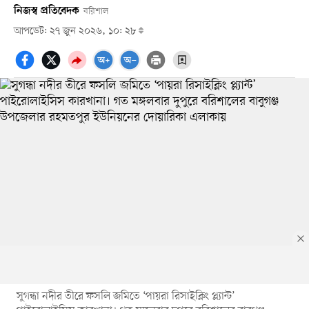
নিজস্ব প্রতিবেদক
বরিশাল
আপডেট: ২৭ জুন ২০২৬, ১০: ২৮
সুগন্ধা নদীর তীরে ফসলি জমিতে ‘পায়রা রিসাইক্লিং প্ল্যান্ট’