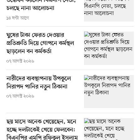
উদ্বোধন করলেন বিএনপি নেতা,
চলছে নানা আলোচনা
১৪ ঘণ্টা আগে
ঘুষের টাকা ফেরত দেওয়ার
প্রতিশ্রুতি দিয়ে গোপনে কর্মস্থল
ছাড়লেন বন কর্মকর্তা
০৭ আগস্ট ২০২৬
নারীদের ব্যবস্থাপনায় উপকূলে
নিরাপদ পানির নতুন ঠিকানা
০৭ আগস্ট ২০২৬
ছয় মাসে অনেক খেয়েছেন, মনে
হচ্ছে দলটাকেই খেয়ে ফেলবেন:
বিএনপির এমপি রফিকুল ইসলাম