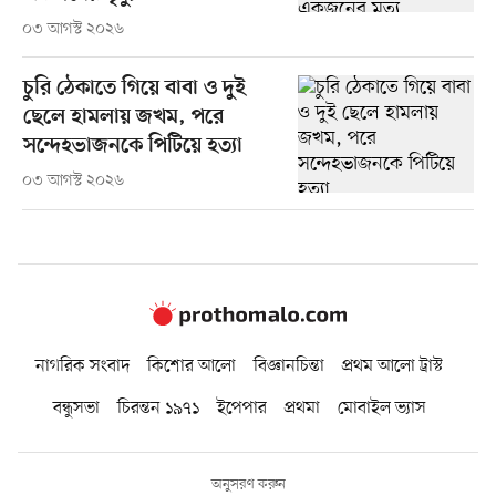
০৩ আগস্ট ২০২৬
চুরি ঠেকাতে গিয়ে বাবা ও দুই
ছেলে হামলায় জখম, পরে
সন্দেহভাজনকে পিটিয়ে হত্যা
০৩ আগস্ট ২০২৬
নাগরিক সংবাদ
কিশোর আলো
বিজ্ঞানচিন্তা
প্রথম আলো ট্রাস্ট
বন্ধুসভা
চিরন্তন ১৯৭১
ইপেপার
প্রথমা
মোবাইল ভ্যাস
অনুসরণ করুন