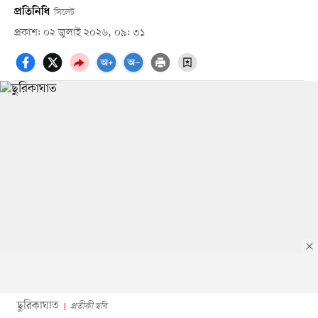
প্রতিনিধি
সিলেট
প্রকাশ: ০২ জুলাই ২০২৬, ০৯: ৩১
ছুরিকাঘাত
প্রতীকী ছবি