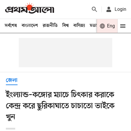
Login
সর্বশেষ
বাংলাদেশ
রাজনীতি
বিশ্ব
বাণিজ্য
মতামত
খেলা
Eng
বিনো
জেলা
ইংল্যান্ড–কঙ্গোর ম্যাচে চিৎকার করাকে
কেন্দ্র করে ছুরিকাঘাতে চাচাতো ভাইকে
খুন