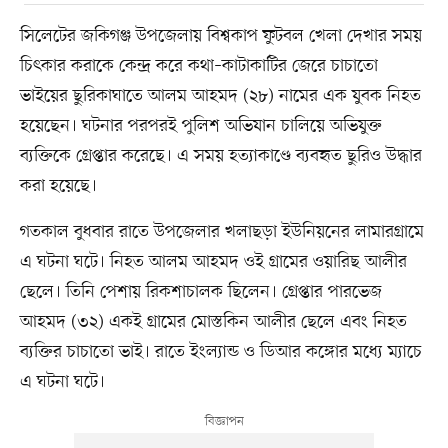
সিলেটের জকিগঞ্জ উপজেলায় বিশ্বকাপ ফুটবল খেলা দেখার সময়
চিৎকার করাকে কেন্দ্র করে কথা–কাটাকাটির জেরে চাচাতো
ভাইয়ের ছুরিকাঘাতে আলম আহমদ (২৮) নামের এক যুবক নিহত
হয়েছেন। ঘটনার পরপরই পুলিশ অভিযান চালিয়ে অভিযুক্ত
ব্যক্তিকে গ্রেপ্তার করেছে। এ সময় হত্যাকাণ্ডে ব্যবহৃত ছুরিও উদ্ধার
করা হয়েছে।
গতকাল বুধবার রাতে উপজেলার খলাছড়া ইউনিয়নের লামারগ্রামে
এ ঘটনা ঘটে। নিহত আলম আহমদ ওই গ্রামের ওয়ারিছ আলীর
ছেলে। তিনি পেশায় রিকশাচালক ছিলেন। গ্রেপ্তার পারভেজ
আহমদ (৩২) একই গ্রামের মোস্তকিন আলীর ছেলে এবং নিহত
ব্যক্তির চাচাতো ভাই। রাতে ইংল্যান্ড ও ডিআর কঙ্গোর মধ্যে ম্যাচে
এ ঘটনা ঘটে।