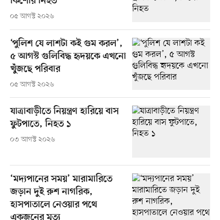
কিশোর নিহত
০৫ আগস্ট ২০২৬
‘পুলিশ যে লাশটা কই গুম করল’,
৫ আগস্ট গুলিবিদ্ধ হৃদয়কে এখনো
খুঁজছে পরিবার
০৫ আগস্ট ২০২৬
যাত্রাবাড়ীতে নিয়ন্ত্রণ হারিয়ে বাস
ফুটপাতে, নিহত ১
০৩ আগস্ট ২০২৬
‘মদ্যপানের সময়’ মারামারিতে
জড়ান দুই রুশ নাগরিক,
হাসপাতালে নেওয়ার পথে
একজনের মৃত্যু