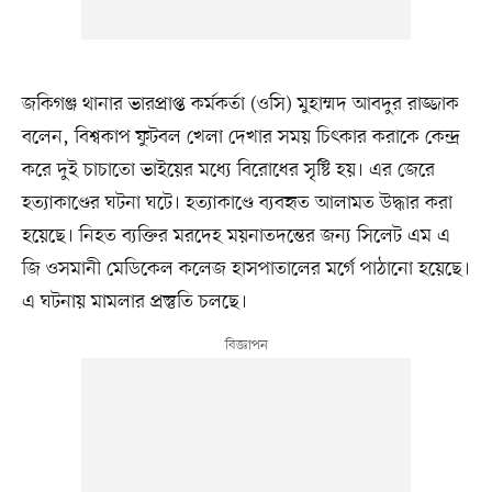
জকিগঞ্জ থানার ভারপ্রাপ্ত কর্মকর্তা (ওসি) মুহাম্মদ আবদুর রাজ্জাক
বলেন, বিশ্বকাপ ফুটবল খেলা দেখার সময় চিৎকার করাকে কেন্দ্র
করে দুই চাচাতো ভাইয়ের মধ্যে বিরোধের সৃষ্টি হয়। এর জেরে
হত্যাকাণ্ডের ঘটনা ঘটে। হত্যাকাণ্ডে ব্যবহৃত আলামত উদ্ধার করা
হয়েছে। নিহত ব্যক্তির মরদেহ ময়নাতদন্তের জন্য সিলেট এম এ
জি ওসমানী মেডিকেল কলেজ হাসপাতালের মর্গে পাঠানো হয়েছে।
এ ঘটনায় মামলার প্রস্তুতি চলছে।