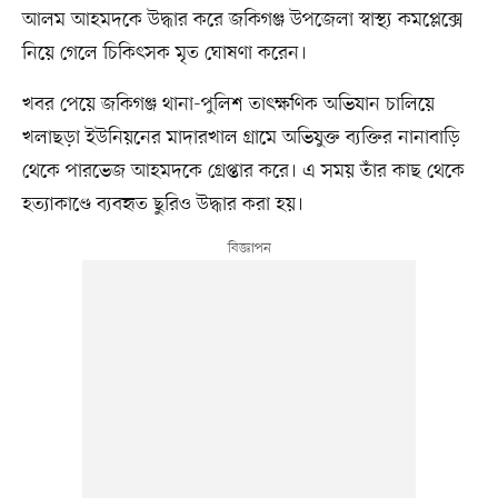
আলম আহমদকে উদ্ধার করে জকিগঞ্জ উপজেলা স্বাস্থ্য কমপ্লেক্সে
নিয়ে গেলে চিকিৎসক মৃত ঘোষণা করেন।
খবর পেয়ে জকিগঞ্জ থানা-পুলিশ তাৎক্ষণিক অভিযান চালিয়ে
খলাছড়া ইউনিয়নের মাদারখাল গ্রামে অভিযুক্ত ব্যক্তির নানাবাড়ি
থেকে পারভেজ আহমদকে গ্রেপ্তার করে। এ সময় তাঁর কাছ থেকে
হত্যাকাণ্ডে ব্যবহৃত ছুরিও উদ্ধার করা হয়।