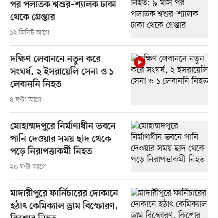
পর পলাতক শ্বশুর–শ্যালক ঢাকা
থেকে গ্রেপ্তার
১২ মিনিট আগে
দক্ষিণ লেবাননে নতুন করে
সংঘর্ষ, ২ ইসরায়েলি সেনা ও ১
লেবাননি নিহত
৪ ঘণ্টা আগে
মোহাম্মদপুরে নির্মাণাধীন ভবনে
পানি দেওয়ার সময় ছাদ থেকে
পড়ে নিরাপত্তাকর্মী নিহত
২০ ঘণ্টা আগে
মাদারীপুরে ফার্নিচারের দোকানে
হঠাৎ কেমিক্যাল ড্রাম বিস্ফোরণ,