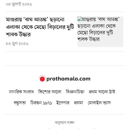
০৪ জুলাই ২০২৬
মাগুরায় ‘বাঘ আতঙ্ক’ ছড়ানো
এলাকা থেকে মেছো বিড়ালের দুটি
শাবক উদ্ধার
২৩ জুন ২০২৬
নাগরিক সংবাদ
কিশোর আলো
বিজ্ঞানচিন্তা
প্রথম আলো ট্রাস্ট
বন্ধুসভা
চিরন্তন ১৯৭১
ইপেপার
প্রথমা
মোবাইল ভ্যাস
অনুসরণ করুন