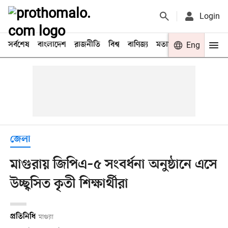
Login
সর্বশেষ
বাংলাদেশ
রাজনীতি
বিশ্ব
বাণিজ্য
মতামত
খেলা
Eng
বিনো
জেলা
মাগুরায় জিপিএ–৫ সংবর্ধনা অনুষ্ঠানে এসে
উচ্ছ্বসিত কৃতী শিক্ষার্থীরা
প্রতিনিধি
মাগুরা