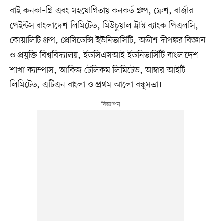
বাই কনকা–গ্রি এবং সহযোগিতায় কনকর্ড গ্রুপ, ফ্রেশ, বার্জার
পেইন্টস বাংলাদেশ লিমিটেড, মিউচুয়াল ট্রাস্ট ব্যাংক পিএলসি,
কোয়ালিটি গ্রুপ, প্রেসিডেন্সি ইউনিভার্সিটি, অতীশ দীপঙ্কর বিজ্ঞান
ও প্রযুক্তি বিশ্ববিদ্যালয়, ইউসিএসআই ইউনিভার্সিটি বাংলাদেশ
শাখা ক্যাম্পাস, আকিজ টেলিকম লিমিটেড, আম্বার আইটি
লিমিটেড, এটিএন বাংলা ও প্রথম আলো বন্ধুসভা।