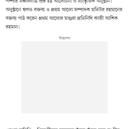
পম্পার সঞ্চালনায় শুরু হয় আলোচনা ও সাংস্কৃতিক অনুষ্ঠান।
অনুষ্ঠানে স্বাগত বক্তব্য ও প্রথম আলো সম্পাদক মতিউর রহমানের
বক্তব্য পাঠ করেন প্রথম আলোর মাগুরা প্রতিনিধি কাজী আশিক
রহমান।