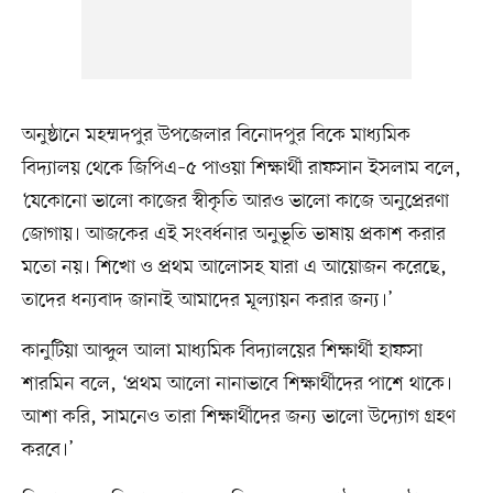
অনুষ্ঠানে মহম্মদপুর উপজেলার বিনোদপুর বিকে মাধ্যমিক
বিদ্যালয় থেকে জিপিএ–৫ পাওয়া শিক্ষার্থী রাফসান ইসলাম বলে,
‘যেকোনো ভালো কাজের স্বীকৃতি আরও ভালো কাজে অনুপ্রেরণা
জোগায়। আজকের এই সংবর্ধনার অনুভূতি ভাষায় প্রকাশ করার
মতো নয়। শিখো ও প্রথম আলোসহ যারা এ আয়োজন করেছে,
তাদের ধন্যবাদ জানাই আমাদের মূল্যায়ন করার জন্য।’
কানুটিয়া আব্দুল আলা মাধ্যমিক বিদ্যালয়ের শিক্ষার্থী হাফসা
শারমিন বলে, ‘প্রথম আলো নানাভাবে শিক্ষার্থীদের পাশে থাকে।
আশা করি, সামনেও তারা শিক্ষার্থীদের জন্য ভালো উদ্যোগ গ্রহণ
করবে।’