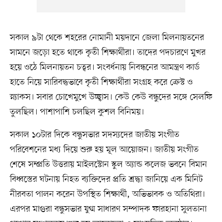
সকাল ৯টা থেকে শহরের নোমানী ময়দানে জেলা মিলনায়তনের
সামনে জড়ো হতে থাকে কৃতী শিক্ষার্থীরা। তাদের পদচারণে মুখর
হয়ে ওঠে মিলনায়তন চত্বর। সংবর্ধনায় নিবন্ধনের আমন্ত্রণ কার্ড
হাতে নিয়ে সারিবদ্ধভাবে কৃতী শিক্ষার্থীরা সংগ্রহ করে ক্রেস্ট ও
স্ন্যাকস। সবার চোখেমুখে উচ্ছ্বাস। কেউ কেউ বন্ধুদের সঙ্গে সেলফি
তুলছিল। পাশাপাশি চলছিল কুশল বিনিময়।
সকাল ১০টার দিকে বন্ধুসভার সদস্যদের জাতীয় সংগীত
পরিবেশনের মধ্য দিয়ে শুরু হয় মূল আয়োজন। জাতীয় সংগীত
শেষে সম্প্রতি উত্তরায় মাইলস্টোন স্কুল অ্যান্ড কলেজ ভবনে বিমান
বিধ্বস্তের ঘটনায় নিহত ব্যক্তিদের প্রতি শ্রদ্ধা জানিয়ে এক মিনিট
নীরবতা পালন করেন উপস্থিত শিক্ষার্থী, অভিভাবক ও অতিথিরা।
এরপর মাগুরা বন্ধুসভার যুগ্ম সাধারণ সম্পাদক ফারহানা সুলতানা