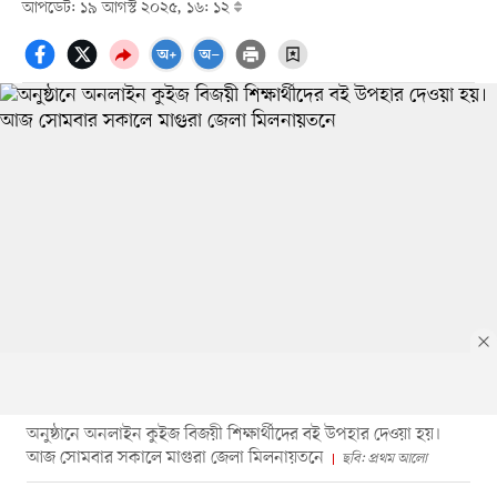
আপডেট: ১৯ আগস্ট ২০২৫, ১৬: ১২
অনুষ্ঠানে অনলাইন কুইজ বিজয়ী শিক্ষার্থীদের বই উপহার দেওয়া হয়।
আজ সোমবার সকালে মাগুরা জেলা মিলনায়তনে
ছবি: প্রথম আলো