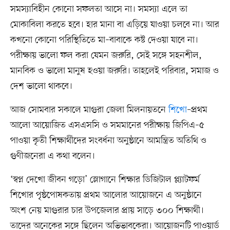
সমস্যাবিহীন কোনো সফলতা আসে না। সমস্যা এলে তা
মোকাবিলা করতে হবে। হার মানা বা এড়িয়ে যাওয়া চলবে না। আর
কখনো কোনো পরিস্থিতিতে মা–বাবাকে কষ্ট দেওয়া যাবে না।
পরীক্ষায় ভালো ফল করা যেমন জরুরি, সেই সঙ্গে সহনশীল,
মানবিক ও ভালো মানুষ হওয়া জরুরি। তাহলেই পরিবার, সমাজ ও
দেশ ভালো থাকবে।
আজ সোমবার সকালে মাগুরা জেলা মিলনায়তনে
শিখো
–প্রথম
আলো আয়োজিত এসএসসি ও সমমানের পরীক্ষায় জিপিএ–৫
পাওয়া কৃতী শিক্ষার্থীদের সংবর্ধনা অনুষ্ঠানে আমন্ত্রিত অতিথি ও
গুণীজনেরা এ কথা বলেন।
‘স্বপ্ন দেখো জীবন গড়ো’ স্লোগানে শিক্ষার ডিজিটাল প্ল্যাটফর্ম
শিখোর পৃষ্ঠপোষকতায় প্রথম আলোর আয়োজনে এ অনুষ্ঠানে
অংশ নেয় মাগুরার চার উপজেলার প্রায় সাড়ে ৩০০ শিক্ষার্থী।
তাদের অনেকের সঙ্গে ছিলেন অভিভাবকেরা। আয়োজনটি পাওয়ার্ড