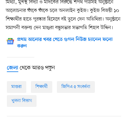
মিথ্যা, মুখস্থ বিদ্যা ও মাদকের বিরুদ্ধে শপথ পাঠসহ অনুষ্ঠানে
আলোচনার ফাঁকে ফাঁকে চলে অনলাইন কুইজ। কুইজ বিজয়ী ১০
শিক্ষার্থীর হাতে পুরস্কার হিসেবে বই তুলে দেন অতিথিরা। অনুষ্ঠানে
সমাপনী বক্তব্য দেন মাগুরা বন্ধুসভার সভাপতি শিহাব উদ্দিন।
প্রথম আলোর খবর পেতে গুগল নিউজ চ্যানেল ফলো
করুন
থেকে আরও পড়ুন
জেলা
মাগুরা
শিক্ষার্থী
জিপিএ ৫ সংবর্ধনা
খুলনা বিভাগ