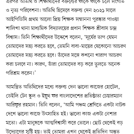
এরপর অতিথি ও শিক্ষার্থীদের বক্তব্যের ফাঁকে ফাঁকে চলে সংগীত
ও নৃত্য পরিবেশনা। অতিথি হিসেবে বক্তব্য দেন ২০২১ সালে
আইপিডিসি প্রথম আলো প্রিয় শিক্ষক সম্মাননা পুরস্কার পাওয়া
শালিখা থানা মাধ্যমিক বিদ্যালয়ের প্রধান শিক্ষক শ্রীবাস চন্দ্র
বিশ্বাস। তিনি শিক্ষার্থীদের উদ্দেশে বলেন, ‘সূর্যের তাপ যেমন
তোমাদের সহ্য করতে হবে, তেমনি বাবা–মায়ের যেকোনো আচরণ
তোমাদের সহ্য করতে হবে। তাঁদের সঙ্গে কখনো খারাপ আচরণ
করা চলবে না। কারণ, তাঁরা তোমাদের বড় করে তুলতে অনেক
পরিশ্রম করেন।’
আমন্ত্রিত অতিথিদের মধ্যে বক্তব্য দেন ভালো কাজের হোটেল,
ডেইলি টেন স্কুল ও ইয়ুথ ফর বাংলাদেশের প্রতিষ্ঠাতা চেয়ারম্যান
আরিফুর রহমান। তিনি বলেন, ‘আমি পঞ্চম শ্রেণিতে একটা নাটক
দেখে ভালো কাজে উৎসাহিত হই। ভালো কাজ একটা নেশার
মতো। এটা মানুষকে আত্মবিশ্বাসী করে তোলে। ছোট থেকেই বড়
উদ্যোগের সৃষ্টি হয়। তাই তোমরা এখন থেকেই প্রতিদিন অন্তত