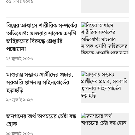
০৫ আগস্ট ২০২৬
বিয়ের আশ্বাসে শারীরিক সম্পর্কের
অভিযোগ: মাগুরার সাবেক এসপি
জহিরুলের বিরুদ্ধে গ্রেপ্তারি
পরোয়ানা
২৭ জুলাই ২০২৬
মাগুরায় সম্ভাব্য প্রার্থীদের প্রচার,
সরকারি স্থাপনায় সাইনবোর্ডের
ছড়াছড়ি
২৫ জুলাই ২০২৬
জনগণের অর্থ অপচয়ের চেষ্টা বন্ধ
হোক
১৫ জুলাই ২০২৬