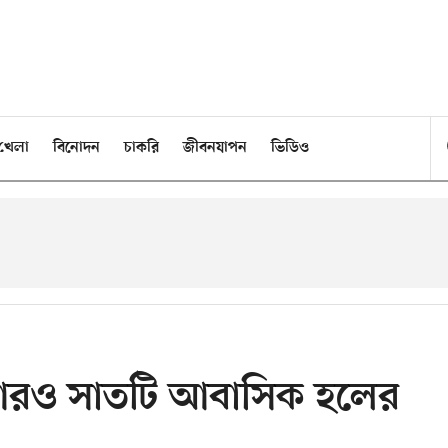
খেলা
বিনোদন
চাকরি
জীবনযাপন
ভিডিও
র আরও সাতটি আবাসিক হলের