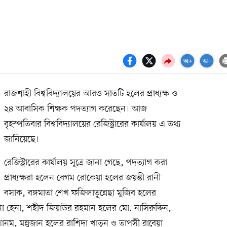
রাজশাহী বিশ্ববিদ্যালয়ের আরও সাতটি হলের প্রাধ্যক্ষ ও
২৪ আবাসিক শিক্ষক পদত্যাগ করেছেন। আজ
বৃহস্পতিবার বিশ্ববিদ্যালয়ের রেজিস্ট্রারের কার্যালয় এ তথ্য
জানিয়েছে।
রেজিস্ট্রারের কার্যালয় সূত্রে জানা গেছে, পদত্যাগ করা
প্রাধ্যক্ষরা হলেন বেগম রোকেয়া হলের জয়ন্তী রানী
বসাক, বঙ্গমাতা শেখ ফজিলাতুন্নেছা মুজিব হলের
না হেনা, শহীদ জিয়াউর রহমান হলের মো. নাসিরুদ্দিন,
ম, মন্নুজান হলের রাশিদা খাতুন ও তাপসী রাবেয়া