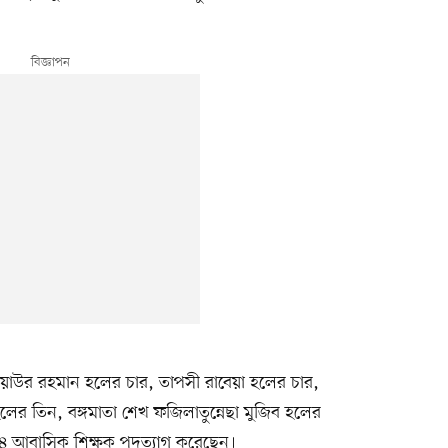
য়াউর রহমান হলের চার, তাপসী রাবেয়া হলের চার,
লের তিন, বঙ্গমাতা শেখ ফজিলাতুন্নেছা মুজিব হলের
২৪ আবাসিক শিক্ষক পদত্যাগ করেছেন।