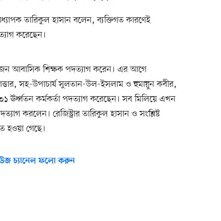
র অধ্যাপক তারিকুল হাসান বলেন, ব্যক্তিগত কারণেই
দত্যাগ করেছেন।
পাঁচজন আবাসিক শিক্ষক পদত্যাগ করেন। এর আগে
 সাত্তার, সহ-উপাচার্য সুলতান-উল-ইসলাম ও হুমায়ুন কবীর,
 ৩১ ঊর্ধ্বতন কর্মকর্তা পদত্যাগ করেছেন। সব মিলিয়ে এখন
পদত্যাগ করলেন। রেজিস্ট্রার তারিকুল হাসান ও সংশ্লিষ্ট
চিত হওয়া গেছে।
উজ চ্যানেল ফলো করুন