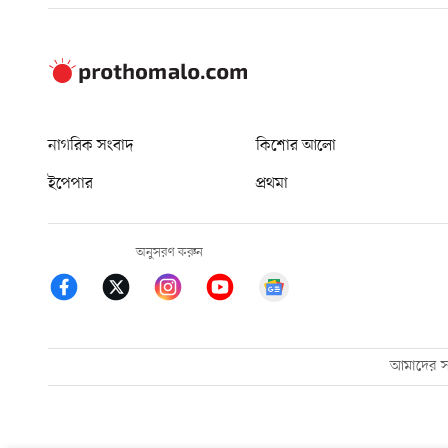
নাগরিক সংবাদ
কিশোর আলো
ইপেপার
প্রথমা
অনুসরণ করুন
আমাদের সম