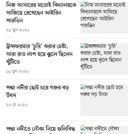
নিজ সংসারের মতোই বিদ্যালয়কে
সাজিয়ে রেখেছেন আইরিন
পারভিন
২৯ জুন ২০২৬
ট্রান্সফরমার ‘চুরি’ করার চেষ্টা,
সারা রাত লাশ হয়ে ঝুলে ছিলেন
খুঁটিতে
১৯ জুন ২০২৬
পদ্মা নদীর ছোট চরে গরুর বড়
উৎস
২৬ মে ২০২৬
পদ্মা নদীতে নৌকা নিয়ে গুলিবিদ্ধ