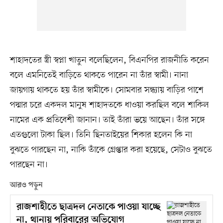
শাহাদতের স্ত্রী স্বপ্না খাতুন বলেছিলেন, বিএনপির রাজনীতি করেন
বলে এমনিতেই বাড়িতে থাকতে পারেন না তাঁর স্বামী। নানা
জায়গায় থাকতে হয় তাঁর স্বামীকে। সোমবার সন্ধ্যায় বাড়ির পাশে
পদ্মার চরে একদল মানুষ শাহাদতকে ধাওয়া করছিল বলে শাকিল
নামের এক প্রতিবেশী জানান। তাই তাঁরা ভয়ে আছেন। তাঁর সঙ্গে
এতগুলো টাকা ছিল। তিনি ছিনতাইয়ের শিকার হলেন কি না
বুঝতে পারছেন না, নাকি তাঁকে গ্রেপ্তার করা হয়েছে, সেটাও বুঝতে
পারছেন না।
আরও পড়ুন
রাজশাহীতে ছাত্রদল নেতাকে পাওয়া যাচ্ছে
না, থানায় পরিবারের অভিযোগ