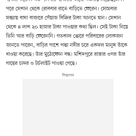
পরে সেখান থেকে রোববার রাতে বাড়িতে ফেরেন। সোমবার
সন্ধ্যায় বাঘা বাজারে পেঁয়াজ বিক্রির টাকা আনতে যান। সেখান
থেকে ৪ লাখ ২০ হাজার টাকা পাওয়ার কথা ছিল। সেই টাকা নিয়ে
তিনি আর বাড়ি ফেরেননি। গতকাল ভোরে পরিবারের লোকজন
জানতে পারেন, বাড়ির পাশে পদ্মা নদীর চরে একদল মানুষ তাঁকে
ধাওয়া করেছে। তাঁর মুঠোফোন বন্ধ। মশিদপুরে রাস্তার ওপর তাঁর
গায়ের চাদর ও টর্চলাইট পাওয়া গেছে।