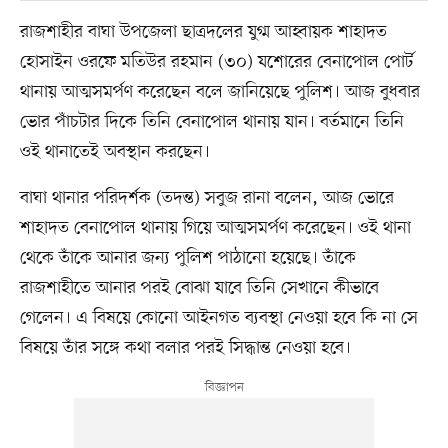
রাজশাহীর বাঘা উপজেলা ছাত্রদলের যুগ্ম আহ্বায়ক শাহাদত
হোসাইন ওরফে মতিউর রহমান (৩০) যশোরের বেনাপোল পোর্ট
থানায় আত্মসমর্পণ করেছেন বলে জানিয়েছে পুলিশ। আজ বুধবার
ভোর পাঁচটার দিকে তিনি বেনাপোল থানায় যান। বর্তমানে তিনি
ওই থানাতেই অবস্থান করছেন।
বাঘা থানার পরিদর্শক (তদন্ত) সবুজ রানা বলেন, আজ ভোরে
শাহাদত বেনাপোল থানায় গিয়ে আত্মসমর্পণ করেছেন। ওই থানা
থেকে তাঁকে আনার জন্য পুলিশ পাঠানো হয়েছে। তাঁকে
রাজশাহীতে আনার পরই বোঝা যাবে তিনি সেখানে কীভাবে
গেলেন। এ বিষয়ে কোনো আইনগত ব্যবস্থা নেওয়া হবে কি না সে
বিষয়ে তাঁর সঙ্গে কথা বলার পরই সিদ্ধান্ত নেওয়া হবে।