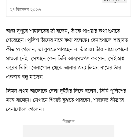
২৭ ডিসেম্বর ২০২৩
আজ দুপুরে শাহাদতের স্ত্রী বলেন, তাঁকে পাওয়ার কথা শুনতে
পেরেছেন। পুলিশ তাঁদের সঙ্গে কথা বলেছে। বেনাপোলে শাহাদত
কীভাবে গেলেন, তা বুঝতে পারছেন না তাঁরাও। তাঁর নামে কোনো
মামলা নেই। সেখানে কেন তিনি আত্মসমর্পণ করবেন, সেই প্রশ্ন
করেন তিনি। বেনাপোল থেকে আনার জন্য লিমন নামের তাঁর
একজন বন্ধু যাচ্ছেন।
লিমন প্রথম আলোকে বেলা দুইটার দিকে বলেন, তিনি পুলিশের
সঙ্গে যাচ্ছেন। সেখানে গিয়েই বুঝতে পারবেন, শাহাদত কীভাবে
বেনাপোলে গেলেন।