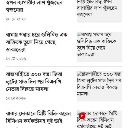
স্বপন ব্যাপারীর লাশ খুঁজছেন
স্বজনেরা
২০ মে ২০২৬
বাঘায় পদ্মার চরে গুলিবিদ্ধ এক
ব্যক্তিকে তুলে নিয়ে গেছে
ডাকাতেরা
১৯ মে ২০২৬
রাজশাহীতে ৩০০ বস্তা জিরা
লুটের সাত দিন পর বিএনপি
নেতার বিরুদ্ধে মামলা
১২ মে ২০২৬
বাবার দোকানে মিষ্টি বিক্রি করেন
বিসিএস কর্মকর্তাসহ দুই ভাই