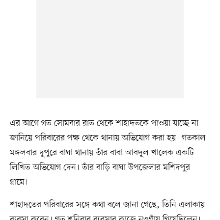
এর আগে গত সোমবার রাত থেকে শাহাদতকে পাওয়া যাচ্ছে না
জানিয়ে পরিবারের পক্ষ থেকে থানায় অভিযোগ করা হয়। গতকাল
মঙ্গলবার দুপুরে বাঘা থানায় তাঁর বাবা আবদুল খালেক একটি
লিখিত অভিযোগ দেন। তাঁর বাড়ি বাঘা উপজেলার মশিদপুর
গ্রামে।
শাহাদতের পরিবারের সঙ্গে কথা বলে জানা গেছে, তিনি এলাকায়
ব্যবসা করেন। গত শনিবার ব্যবসার কাজে নওগাঁয় গিয়েছিলেন।