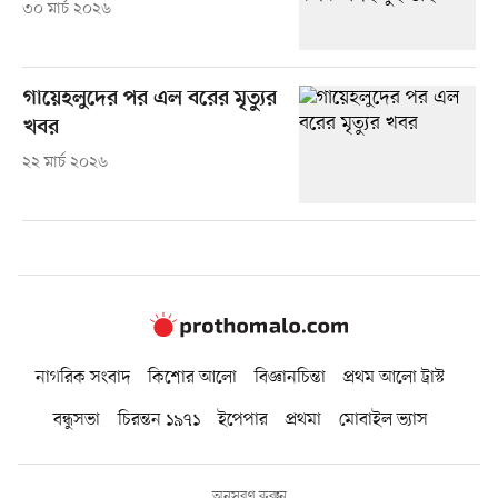
৩০ মার্চ ২০২৬
গায়েহলুদের পর এল বরের মৃত্যুর
খবর
২২ মার্চ ২০২৬
নাগরিক সংবাদ
কিশোর আলো
বিজ্ঞানচিন্তা
প্রথম আলো ট্রাস্ট
বন্ধুসভা
চিরন্তন ১৯৭১
ইপেপার
প্রথমা
মোবাইল ভ্যাস
অনুসরণ করুন