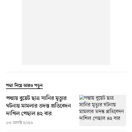
পদ্মা নিয়ে আরও পড়ুন
পদ্মায় বুয়েট ছাত্র সানির মৃত্যুর
ঘটনায় মামলার তদন্ত প্রতিবেদন
দাখিল পেছাল ৪২ বার
০৩ আগস্ট ২০২৬