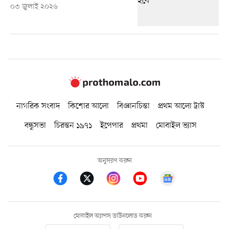
০৩ জুলাই ২০২৬
নাগরিক সংবাদ
কিশোর আলো
বিজ্ঞানচিন্তা
প্রথম আলো ট্রাস্ট
বন্ধুসভা
চিরন্তন ১৯৭১
ইপেপার
প্রথমা
মোবাইল ভ্যাস
অনুসরণ করুন
মোবাইল অ্যাপস ডাউনলোড করুন