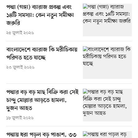
পদ্মা (গঙ্গা) ব্যারাজ প্রকল্প এবং
১৪টি সমস্যা: কেন নতুন সমীক্ষা
জরুরি
২৫ জুলাই ২০২৬
বাংলাদেশে ব্যারাজ কি মরীচিকায়
পরিণত হতে যাচ্ছে
২৩ জুলাই ২০২৬
পদ্মার বড় বড় মাছ বিক্রি করা সেই
চান্দু মোল্লার আড়তে হামলা,
দুজন আহত
১৮ জুলাই ২০২৬
পদ্মায় ধরা পড়ল বড় পাঙাশ, ৩৩