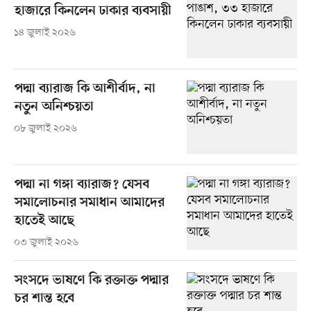
হাজারে কিনলেন ঢাকার ব্যবসায়ী
১৪ জুলাই ২০২৬
পদ্মা ব্যারাজ কি আশীর্বাদ, না
নতুন অনিশ্চয়তা
০৮ জুলাই ২০২৬
পদ্মা না গঙ্গা ব্যারাজ? যেসব
সমালোচনার সমাধান আমাদের
হাতেই আছে
০৩ জুলাই ২০২৬
সংসদে ভাষণে কি রক্তাক্ত পদ্মার
চর শান্ত হবে