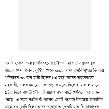
এসবি সুপার ডিলাক্স পরিবহনের দৌলতদিয়া ঘাট তত্ত্বাবধায়ক
বারেক শেখ বলেন, কুষ্টিয়া থেকে ছেড়ে আসা এসবি সুপার ডিলাক্স
পরিবহনে ৩৭ জন যাত্রী ছিলেন। এ ছাড়া বাসের তত্ত্বাবধায়ক,
সহকারী, চালকসহ মোট ৪০ জনের মতো ছিলেন। সকাল সাড়ে
৯টার দিকে বাসটি দৌলতদিয়ার ৭ নম্বর ঘাটে ফেরিতে ওঠার জন্য
ভেড়ে। এ সময় ঘাটের বাঁ পাশের একটি পকেটে বীরশ্রেষ্ঠ জাহাঙ্গীর
নামে বড় ফেরি ছিল। অপর পকেটে আরেকটি মাঝারি আকারের