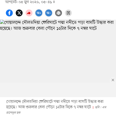
আপডেট: ০৫ জুন ২০২৬, ০৫: ৪৯
গোয়ালন্দে দৌলতদিয়া ফেরিঘাটে পদ্মা নদীতে পড়া বাসটি উদ্ধার করা
হয়েছে। আজ শুক্রবার বেলা পৌনে ১২টার দিকে ৭ নম্বর ঘাটে
ছবি : এম
রাশেদুল হক