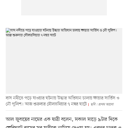
বাস নদীতে পড়ে যাওয়ার ঘটনায় উদ্ধার অভিযান চালায় ফায়ার সার্ভিস ও
নৌ পুলিশ। আজ শুক্রবার দৌলতদিয়ার ৭ নম্বর ঘাটে
ছবি : প্রথম আলো
আল জুবায়ের নামের এক যাত্রী বলেন, সকাল সাড়ে ৯টার দিকে
ফেরিঘাটে বাসের সব যাত্রীকে নামিয়ে দেওয়া হয়। এরপর চালক ও