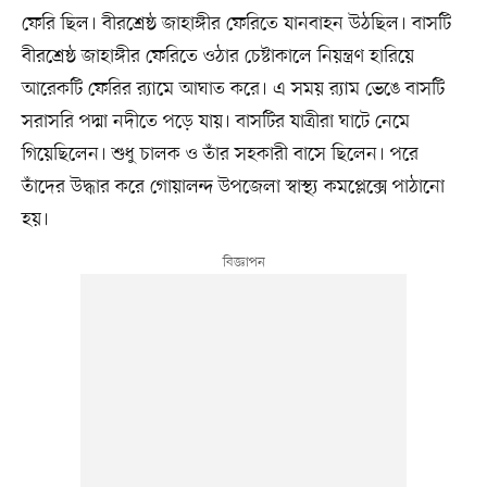
ফেরি ছিল। বীরশ্রেষ্ঠ জাহাঙ্গীর ফেরিতে যানবাহন উঠছিল। বাসটি
বীরশ্রেষ্ঠ জাহাঙ্গীর ফেরিতে ওঠার চেষ্টাকালে নিয়ন্ত্রণ হারিয়ে
আরেকটি ফেরির র‍্যামে আঘাত করে। এ সময় র‍্যাম ভেঙে বাসটি
সরাসরি পদ্মা নদীতে পড়ে যায়। বাসটির যাত্রীরা ঘাটে নেমে
গিয়েছিলেন। শুধু চালক ও তাঁর সহকারী বাসে ছিলেন। পরে
তাঁদের উদ্ধার করে গোয়ালন্দ উপজেলা স্বাস্থ্য কমপ্লেক্সে পাঠানো
হয়।