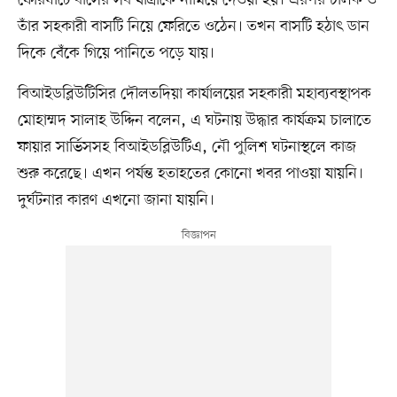
তাঁর সহকারী বাসটি নিয়ে ফেরিতে ওঠেন। তখন বাসটি হঠাৎ ডান
দিকে বেঁকে গিয়ে পানিতে পড়ে যায়।
বিআইডব্লিউটিসির দৌলতদিয়া কার্যালয়ের সহকারী মহাব্যবস্থাপক
মোহাম্মদ সালাহ উদ্দিন বলেন, এ ঘটনায় উদ্ধার কার্যক্রম চালাতে
ফায়ার সার্ভিসসহ বিআইডব্লিউটিএ, নৌ পুলিশ ঘটনাস্থলে কাজ
শুরু করেছে। এখন পর্যন্ত হতাহতের কোনো খবর পাওয়া যায়নি।
দুর্ঘটনার কারণ এখনো জানা যায়নি।