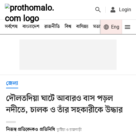
Login
সর্বশেষ
বাংলাদেশ
রাজনীতি
বিশ্ব
বাণিজ্য
মতামত
খেলা
Eng
বিনো
জেলা
দৌলতদিয়া ঘাটে আবারও বাস পড়ল
নদীতে, চালক ও তাঁর সহকারীকে উদ্ধার
নিজস্ব প্রতিবেদক
ও
প্রতিনিধি
কুষ্টিয়া ও রাজবাড়ী