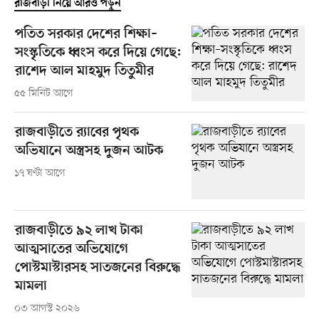
রাজবাড়ী নিয়ে আরও পড়ুন
পতিত সরকার দেশের শিক্ষা–
সংস্কৃতিকে ধ্বংস করে দিয়ে গেছে:
রাশেদ আল মাহমুদ তিতুমীর
৫৫ মিনিট আগে
রাজবাড়ীতে র‍্যাবের পৃথক
অভিযানে অস্ত্রসহ দুজন আটক
১৭ ঘণ্টা আগে
রাজবাড়ীতে ৯২ লাখ টাকা
আত্মসাতের অভিযোগে
পোস্টমাস্টারসহ সাতজনের বিরুদ্ধে
মামলা
০৩ আগস্ট ২০২৬