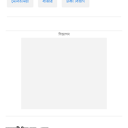
দৌলতদিয়া
বাজার
ঢাকা বিভাগ