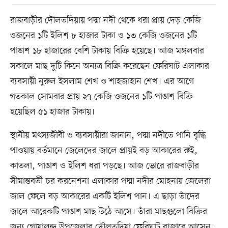
রাজবাড়ীর দৌলতদিয়ায় পদ্মা নদী থেকে ধরা প্রায় দেড় কেজি
ওজনের ১টি ইলিশ ৮ হাজার টাকা ও ১৩ কেজি ওজনের ১টি
পাঙাশ ১৮ হাজারের বেশি টাকায় বিক্রি হয়েছে। আজ মঙ্গলবার
সকালে মাছ দুটি কিনে অন্যত্র বিক্রি করেছেন ফেরিঘাট এলাকার
ব্যবসায়ী নুরুল ইসলাম শেখ ও শাহজাহান শেখ। এর আগে
গতকাল সোমবার প্রায় ২৭ কেজি ওজনের ১টি পাঙাশ বিক্রি
হয়েছিল ৫১ হাজার টাকায়।
স্থানীয় মৎস্যজীবী ও ব্যবসায়ীরা জানান, পদ্মা নদীতে পানি বৃদ্ধি
পাওয়ায় বর্তমানে জেলেদের জালে প্রায়ই বড় আকারের রুই,
কাতলা, পাঙাশ ও ইলিশ ধরা পড়ছে। আজ ভোরে রাজবাড়ীর
সীমান্তবর্তী চর করনেশনা এলাকার পদ্মা নদীর মোহনায় জেলেরা
জাল ফেলে বড় আকারের একটি ইলিশ পান। এ ছাড়া তাঁদের
জালে আরেকটি পাঙাশ মাছ উঠে আসে। তাঁরা মাছগুলো বিক্রির
জন্য গোয়ালন্দ উপজেলার দৌলতদিয়া ফেরিঘাট বাজারে আসেন।