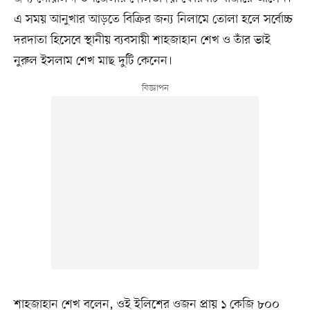
এ সময় আনুখার আড়তে বিক্রির জন্য নিলামে তোলা হলে সর্বোচ্চ
দরদাতা হিসেবে স্থানীয় ব্যবসায়ী শাহজাহান শেখ ও তাঁর ভাই
নুরুল ইসলাম শেখ মাছ দুটি কেনেন।
শাহজাহান শেখ বলেন, ওই ইলিশের ওজন প্রায় ১ কেজি ৮০০