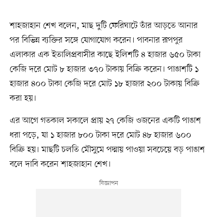
শাহজাহান শেখ বলেন, মাছ দুটি ফেরিঘাটে তাঁর আড়তে আনার
পর বিভিন্ন ব্যক্তির সঙ্গে যোগাযোগ করেন। পাবনার রূপপুর
এলাকার এক ইতালিপ্রবাসীর কাছে ইলিশটি ৪ হাজার ৬৫০ টাকা
কেজি দরে মোট ৮ হাজার ৩৭০ টাকায় বিক্রি করেন। পাঙাশটি ১
হাজার ৪০০ টাকা কেজি দরে মোট ১৮ হাজার ২০০ টাকায় বিক্রি
করা হয়।
এর আগে গতকাল সকালে প্রায় ২৭ কেজি ওজনের একটি পাঙাশ
ধরা পড়ে, যা ১ হাজার ৮০০ টাকা দরে মোট ৪৮ হাজার ৬০০
বিক্রি হয়। মাছটি চলতি মৌসুমে পদ্মায় পাওয়া সবচেয়ে বড় পাঙাশ
বলে দাবি করেন শাহজাহান শেখ।