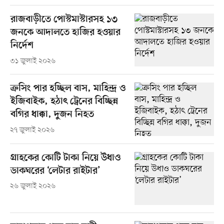
রাজবাড়ীতে পোস্টমাস্টারসহ ১৩
জনকে আদালতে হাজির হওয়ার
নির্দেশ
৩১ জুলাই ২০২৬
ক্রসিং পার হচ্ছিল বাস, মাহিন্দ্র ও
ইজিবাইক, হঠাৎ ট্রেনের বিচ্ছিন্ন
বগির ধাক্কা, দুজন নিহত
২৭ জুলাই ২০২৬
গ্রাহকের কোটি টাকা নিয়ে উধাও
ডাকঘরের ‘লেটার রাইটার’
২৬ জুলাই ২০২৬