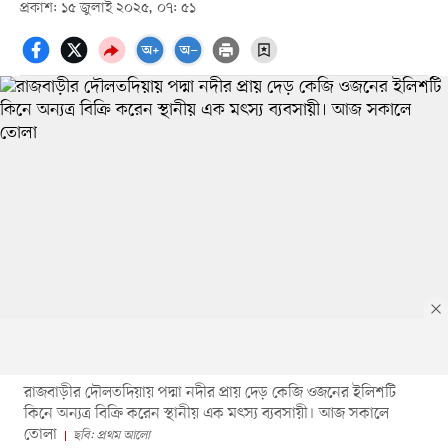
প্রকাশ: ১৫ জুলাই ২০২৫, ০৭: ৫১
রাজবাড়ীর দৌলতদিয়ায় পদ্মা নদীর প্রায় দেড় কেজি ওজনের ইলিশটি
কিনে অন্যত্র বিক্রি করেন স্থানীয় এক মৎস্য ব্যবসায়ী। আজ সকালে
তোলা
ছবি: প্রথম আলো