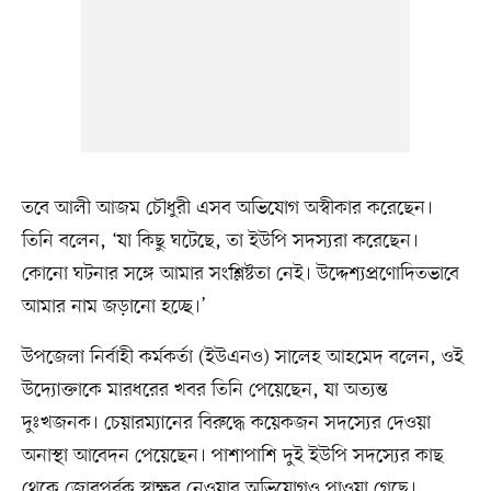
তবে আলী আজম চৌধুরী এসব অভিযোগ অস্বীকার করেছেন।
তিনি বলেন, ‘যা কিছু ঘটেছে, তা ইউপি সদস্যরা করেছেন।
কোনো ঘটনার সঙ্গে আমার সংশ্লিষ্টতা নেই। উদ্দেশ্যপ্রণোদিতভাবে
আমার নাম জড়ানো হচ্ছে।’
উপজেলা নির্বাহী কর্মকর্তা (ইউএনও) সালেহ আহমেদ বলেন, ওই
উদ্যোক্তাকে মারধরের খবর তিনি পেয়েছেন, যা অত্যন্ত
দুঃখজনক। চেয়ারম্যানের বিরুদ্ধে কয়েকজন সদস্যের দেওয়া
অনাস্থা আবেদন পেয়েছেন। পাশাপাশি দুই ইউপি সদস্যের কাছ
থেকে জোরপূর্বক স্বাক্ষর নেওয়ার অভিযোগও পাওয়া গেছে।