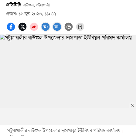
প্রতিনিধি
বাউফল, পটুয়াখালী
প্রকাশ: ১৬ জুন ২০২৬, ১১: ৪৭
পটুয়াখালীর বাউফল উপজেলার দাসপাড়া ইউনিয়ন পরিষদ কার্যালয়