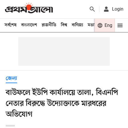
Login
সর্বশেষ
বাংলাদেশ
রাজনীতি
বিশ্ব
বাণিজ্য
মতামত
খেলা
Eng
বিনো
জেলা
বাউফলে ইউপি কার্যালয়ে তালা, বিএনপি
নেতার বিরুদ্ধে উদ্যোক্তাকে মারধরের
অভিযোগ