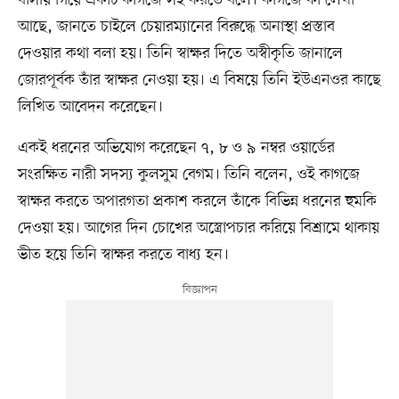
বাসায় গিয়ে একটি কাগজে সই করতে বলে। কাগজে কী লেখা
আছে, জানতে চাইলে চেয়ারম্যানের বিরুদ্ধে অনাস্থা প্রস্তাব
দেওয়ার কথা বলা হয়। তিনি স্বাক্ষর দিতে অস্বীকৃতি জানালে
জোরপূর্বক তাঁর স্বাক্ষর নেওয়া হয়। এ বিষয়ে তিনি ইউএনওর কাছে
লিখিত আবেদন করেছেন।
একই ধরনের অভিযোগ করেছেন ৭, ৮ ও ৯ নম্বর ওয়ার্ডের
সংরক্ষিত নারী সদস্য কুলসুম বেগম। তিনি বলেন, ওই কাগজে
স্বাক্ষর করতে অপারগতা প্রকাশ করলে তাঁকে বিভিন্ন ধরনের হুমকি
দেওয়া হয়। আগের দিন চোখের অস্ত্রোপচার করিয়ে বিশ্রামে থাকায়
ভীত হয়ে তিনি স্বাক্ষর করতে বাধ্য হন।