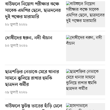
বাউফলে নিয়োগ পরীক্ষার কক্ষে
সাবেক এমপির ছেলে, ছাত্রদলের
দুই পক্ষের মারামারি
২৬ জুলাই ২০২৬
দোষীদের ধরুন, নদী বাঁচান
২৩ জুলাই ২০২৬
ছাত্রশক্তির নেতাকে মেরে থানার
সামনে ঝুলিয়ে রাখার হুমকি
ছাত্রদল কর্মীর
০৮ জুলাই ২০২৬
বাউফলে ফুটন্ত ভাতের হাঁড়ি ঢেলে