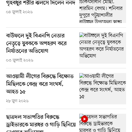
গৃহবধূর শরীর ঝলসে দিলেন ননদ
০৪ জুলাই ২০২৬
বাউফলে দুই বিএনপি নেতার
নেতৃত্বে যুবককে অপহরণ করে
নির্যাতনের অভিযোগ
০৩ জুলাই ২০২৬
আওয়ামী লীগের বিরুদ্ধে বিক্ষোভ
মিছিলকে কেন্দ্র করে সংঘর্ষ,
আহত ১৫
২৮ জুন ২০২৬
ছাত্রদল সভাপতির বিরুদ্ধে
ড্রাইভারকে মারধর ও গাড়ি ছিনিয়ে