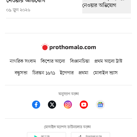
নেওয়ার অভিযোগ
০৯ জুন ২০২৬
নাগরিক সংবাদ
কিশোর আলো
বিজ্ঞানচিন্তা
প্রথম আলো ট্রাস্ট
বন্ধুসভা
চিরন্তন ১৯৭১
ইপেপার
প্রথমা
মোবাইল ভ্যাস
অনুসরণ করুন
মোবাইল অ্যাপস ডাউনলোড করুন