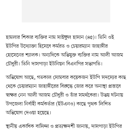
হামলার শিকার ব্যক্তির নাম সাইফুল হাসান (৪৫)। তিনি ওই
ইউপির উদ্যোক্তা হিসেবে কর্মরত ও চেয়ারম্যান জাহাঙ্গীর
হোসেনের শ্যালক। অন্যদিকে অভিযুক্ত ব্যক্তির নাম আলী আজম
চৌধুরী। তিনি দাসপাড়া ইউনিয়ন বিএনপির সভাপতি।
অভিযোগ আছে, গতকাল সোমবার কয়েকজন ইউপি সদস্যের কাছ
থেকে চেয়ারম্যান জাহাঙ্গীরের বিরুদ্ধে জোর করে অনাস্থা প্রস্তাবে
স্বাক্ষর নেন আলী আজম চৌধুরী ও তাঁর সমর্থকেরা। উভয় ঘটনায়
উপজেলা নির্বাহী কর্মকর্তার (ইউএনও) কাছে পৃথক লিখিত
অভিযোগ দেওয়া হয়েছে।
স্থানীয় একাধিক বাসিন্দা ও প্রত্যক্ষদর্শী জানায়, দাসপাড়া ইউপির