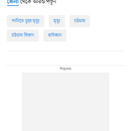
থেকে আরও পড়ুন
জেলা
পানিতে ডুবে মৃত্যু
মৃত্যু
চট্টগ্রাম
চট্টগ্রাম বিভাগ
রাউজান