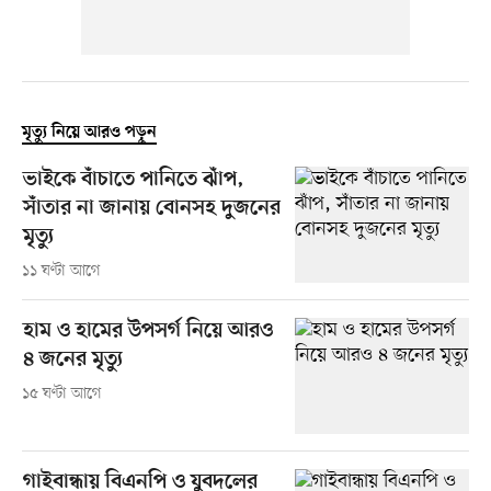
মৃত্যু নিয়ে আরও পড়ুন
ভাইকে বাঁচাতে পানিতে ঝাঁপ,
সাঁতার না জানায় বোনসহ দুজনের
মৃত্যু
১১ ঘণ্টা আগে
হাম ও হামের উপসর্গ নিয়ে আরও
৪ জনের মৃত্যু
১৫ ঘণ্টা আগে
গাইবান্ধায় বিএনপি ও যুবদলের