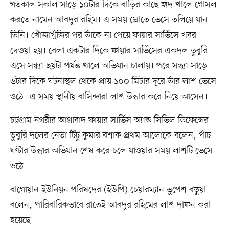
গতকাল সকাল সাড়ে ১০টার দিকে বাড়ির কাছে হৃদ খালে গোসল
করতে নামেন আবদুর রহিম। এ সময় স্রোতে ভেসে তলিয়ে যান
তিনি। খোঁজাখুঁজির পর তাঁকে না পেয়ে ফায়ার সার্ভিসে খবর
দেওয়া হয়। বেলা একটার দিকে ফায়ার সার্ভিসের একদল ডুবুরি
এসে সন্ধ্যা ছয়টা পর্যন্ত খালে অভিযান চালায়। পরে সন্ধ্যা সাড়ে
৬টার দিকে ঘটনাস্থল থেকে প্রায় ১০০ মিটার দূরে তাঁর লাশ ভেসে
ওঠে। এ সময় স্থানীয় বাসিন্দারা লাশ উদ্ধার করে নিয়ে আসেন।
চট্টগ্রাম নগরীর আগ্রাবাদ ফায়ার সার্ভিস অ্যান্ড সিভিল ডিফেন্সের
ডুবুরি দলের নেতা টিটু কুমার বশাক প্রথম আলোকে বলেন, পাঁচ
ঘণ্টার উদ্ধার অভিযান শেষ করে চলে যাওয়ার সময় লাশটি ভেসে
ওঠে।
বাগোয়ান ইউনিয়ন পরিষদের (ইউপি) চেয়ারম্যান ভুপেশ বড়ুয়া
বলেন, পারিবারিকভাবে রাতেই আবদুর রহিমের লাশ দাফন করা
হয়েছে।