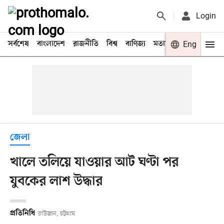
Login
সর্বশেষ
বাংলাদেশ
রাজনীতি
বিশ্ব
বাণিজ্য
মতামত
খেলা
Eng
বিনো
জেলা
খালে তলিয়ে যাওয়ার আট ঘণ্টা পর
যুবকের লাশ উদ্ধার
প্রতিনিধি
রাউজান, চট্টগ্রাম