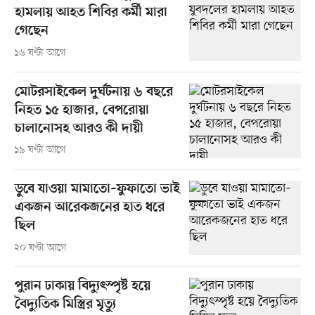
হামলায় আহত শিবির কর্মী মারা
গেছেন
১৬ ঘণ্টা আগে
মোটরসাইকেল দুর্ঘটনায় ৬ বছরে
নিহত ১৫ হাজার, বেপরোয়া
চালানোসহ আরও কী দায়ী
১৯ ঘণ্টা আগে
ডুবে যাওয়া মামাতো–ফুফাতো ভাই
একজন আরেকজনের হাত ধরে
ছিল
২০ ঘণ্টা আগে
পুরান ঢাকায় বিদ্যুৎস্পৃষ্ট হয়ে
বৈদ্যুতিক মিস্ত্রির মৃত্যু