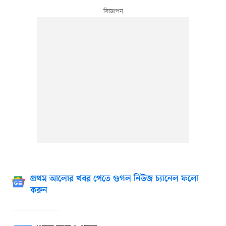
প্রথম আলোর খবর পেতে গুগল নিউজ চ্যানেল ফলো
করুন