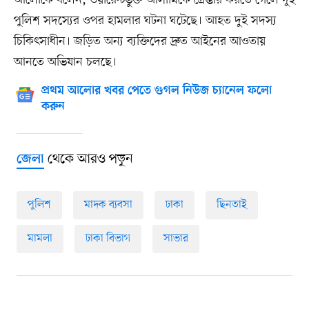
আলোকে বলেন, ওয়ারেন্টভুক্ত আসামিকে গ্রেপ্তার করতে গেলে দুই
পুলিশ সদস্যের ওপর হামলার ঘটনা ঘটেছে। আহত দুই সদস্য
চিকিৎসাধীন। জড়িত অন্য ব্যক্তিদের দ্রুত আইনের আওতায়
আনতে অভিযান চলছে।
প্রথম আলোর খবর পেতে গুগল নিউজ চ্যানেল ফলো
করুন
থেকে আরও পড়ুন
জেলা
পুলিশ
মাদক ব্যবসা
ঢাকা
ছিনতাই
মামলা
ঢাকা বিভাগ
সাভার