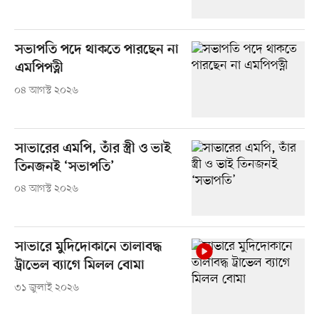
সভাপতি পদে থাকতে পারছেন না
এমপিপত্নী
০৪ আগস্ট ২০২৬
সাভারের এমপি, তাঁর স্ত্রী ও ভাই
তিনজনই ‘সভাপতি’
০৪ আগস্ট ২০২৬
সাভারে মুদিদোকানে তালাবদ্ধ
ট্রাভেল ব্যাগে মিলল বোমা
৩১ জুলাই ২০২৬