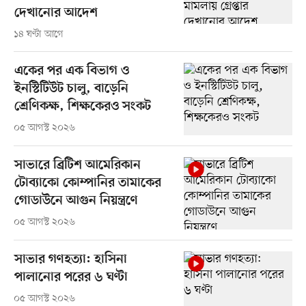
দেখানোর আদেশ
১৪ ঘণ্টা আগে
একের পর এক বিভাগ ও
ইনস্টিটিউট চালু, বাড়েনি
শ্রেণিকক্ষ, শিক্ষকেরও সংকট
০৫ আগস্ট ২০২৬
সাভারে ব্রিটিশ আমেরিকান
টোব্যাকো কোম্পানির তামাকের
গোডাউনে আগুন নিয়ন্ত্রণে
০৫ আগস্ট ২০২৬
সাভার গণহত্যা: হাসিনা
পালানোর পরের ৬ ঘণ্টা
০৫ আগস্ট ২০২৬