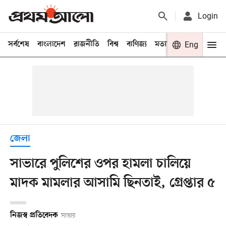
Login
সর্বশেষ
বাংলাদেশ
রাজনীতি
বিশ্ব
বাণিজ্য
মতামত
খেলা
Eng
বিনো
জেলা
সাভারে পুলিশের ওপর হামলা চালিয়ে
মাদক মামলার আসামি ছিনতাই, গ্রেপ্তার ৫
নিজস্ব প্রতিবেদক
সাভার