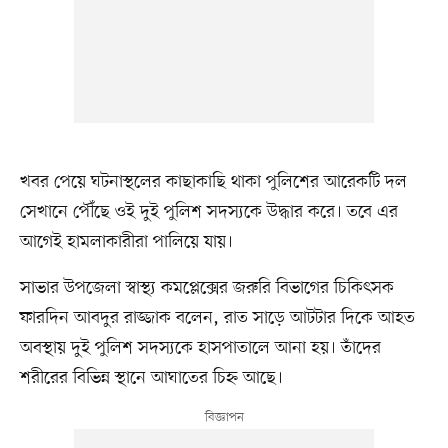
খবর পেয়ে ঘটনাস্থলের কাছাকাছি থাকা পুলিশের আরেকটি দল
সেখানে পৌঁছে ওই দুই পুলিশ সদস্যকে উদ্ধার করে। তবে এর
আগেই হামলাকারীরা পালিয়ে যায়।
সাভার উপজেলা স্বাস্থ্য কমপ্লেক্সের জরুরি বিভাগের চিকিৎসক
ফারদিন আবদুর রাজ্জাক বলেন, রাত সাড়ে আটটার দিকে আহত
অবস্থায় দুই পুলিশ সদস্যকে হাসপাতালে আনা হয়। তাঁদের
শরীরের বিভিন্ন স্থানে আঘাতের চিহ্ন আছে।