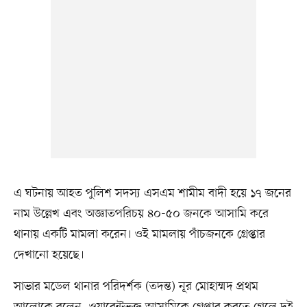
এ ঘটনায় আহত পুলিশ সদস্য এসএম শামীম বাদী হয়ে ১৭ জনের
নাম উল্লেখ এবং অজ্ঞাতপরিচয় ৪০-৫০ জনকে আসামি করে
থানায় একটি মামলা করেন। ওই মামলায় পাঁচজনকে গ্রেপ্তার
দেখানো হয়েছে।
সাভার মডেল থানার পরিদর্শক (তদন্ত) নূর মোহাম্মদ প্রথম