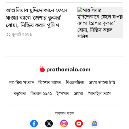
আশুলিয়ার মুদিদোকানে ফেলে
যাওয়া ব্যাগে ‘প্রেশার কুকার’
বোমা, নিষ্ক্রিয় করল পুলিশ
৩১ জুলাই ২০২৬
নাগরিক সংবাদ
কিশোর আলো
বিজ্ঞানচিন্তা
প্রথম আলো ট্রাস্ট
বন্ধুসভা
চিরন্তন ১৯৭১
ইপেপার
প্রথমা
মোবাইল ভ্যাস
অনুসরণ করুন