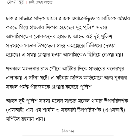
দেওয়া হয়
ছবি: প্রথম আলো
ঢাকার সাভারে মাদক মামলার এক ওয়ারেন্টভুক্ত আসামিকে গ্রেপ্তার
করতে গিয়ে হামলার শিকার হয়েছেন দুই পুলিশ সদস্য।
আসামিপক্ষের লোকজনের হামলায় আহত ওই দুই পুলিশ
সদস্যকে সাভার উপজেলা স্বাস্থ্য কমপ্লেক্সে চিকিৎসা দেওয়া
হয়েছে। এ সময় গ্রেপ্তার হওয়া আসামিকেও ছিনিয়ে নেওয়া হয়।
গতকাল মঙ্গলবার রাত পৌনে আটটার দিকে সাভারের বক্তারপুর
এলাকায় এ ঘটনা ঘটে। এ ঘটনায় জড়িত অভিযোগে আজ বুধবার
সকাল পর্যন্ত পাঁচজনকে গ্রেপ্তার করেছে পুলিশ।
আহত দুই পুলিশ সদস্য হলেন সাভার মডেল থানার উপপরিদর্শক
(এসআই) এস এম শামীম ও সহকারী উপপরিদর্শক (এএসআই)
মশিউর রহমান খান।