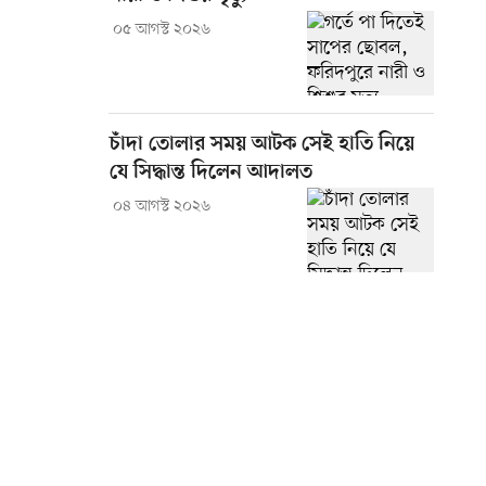
০৫ আগস্ট ২০২৬
চাঁদা তোলার সময় আটক সেই হাতি নিয়ে
যে সিদ্ধান্ত দিলেন আদালত
০৪ আগস্ট ২০২৬