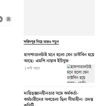
ফরিদপুর নিয়ে আরও পড়ুন
হাসপাতালটাই মনে হলো যেন ডাস্টবিন হয়ে
আছে: এমপি নায়াব ইউসুফ
১ ঘণ্টা আগে
দায়িত্বজ্ঞানহীনতার সঙ্গে কর্মকর্তা-
কর্মচারীদের অবহেলা ছিল সীমাহীন: তদন্ত
কমিটি