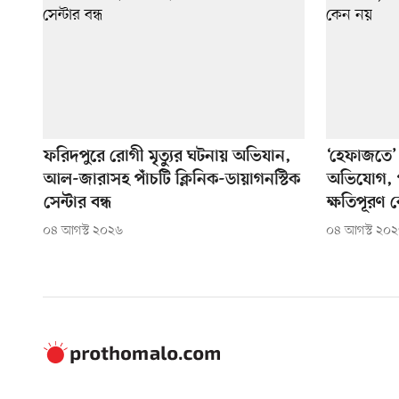
ফরিদপুরে রোগী মৃত্যুর ঘটনায় অভিযান,
‘হেফাজতে’ ন
আল-জারাসহ পাঁচটি ক্লিনিক-ডায়াগনস্টিক
অভিযোগ, প
সেন্টার বন্ধ
ক্ষতিপূরণ 
০৪ আগস্ট ২০২৬
০৪ আগস্ট ২০