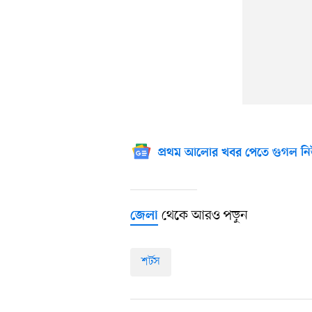
প্রথম আলোর খবর পেতে গুগল নি
থেকে আরও পড়ুন
জেলা
শর্টস