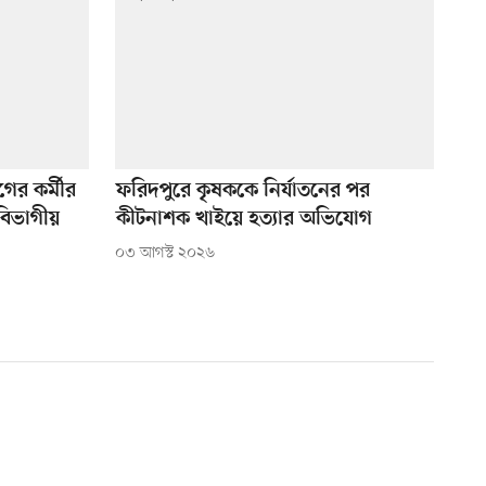
গের কর্মীর
ফরিদপুরে কৃষককে নির্যাতনের পর
 বিভাগীয়
কীটনাশক খাইয়ে হত্যার অভিযোগ
০৩ আগস্ট ২০২৬