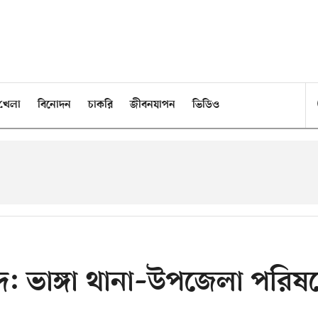
খেলা
বিনোদন
চাকরি
জীবনযাপন
ভিডিও
বাদ: ভাঙ্গা থানা–উপজেলা পরিষ