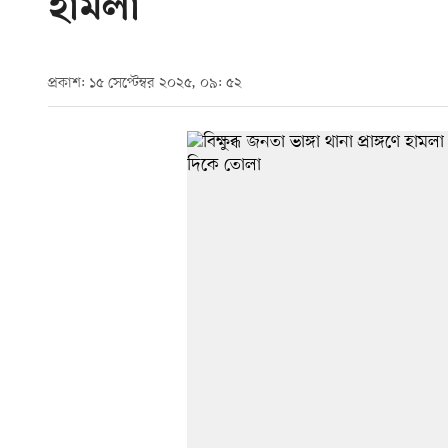
হামলা
প্রকাশ: ১৫ সেপ্টেম্বর ২০২৫, ০৯: ৫২