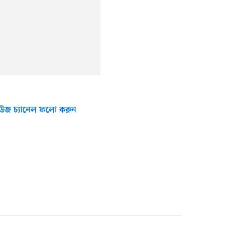
উজ চ্যানেল ফলো করুন