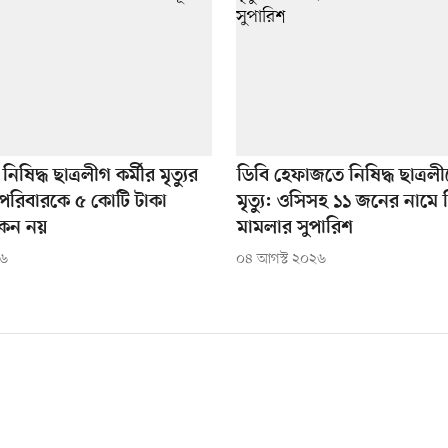
িষিদ্ধ ছাত্রলীগ কর্মীর মৃত্যুর
ডিবি হেফাজতে নিষিদ্ধ ছাত্রলী
রিবারকে ৫ কোটি টাকা
মৃত্যু: ওসিসহ ১১ জনের নামে
কেন নয়
মামলার সুপারিশ
২৬
০৪ আগস্ট ২০২৬