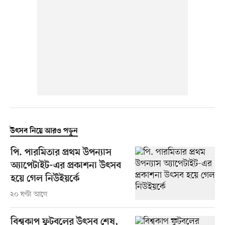
উৎসব নিয়ে আরও পড়ুন
পি. পারমিতার প্রথম উপন্যাস
অ্যাপেটাইট-এর প্রকাশনা উৎসব
হয়ে গেল নিউইয়র্কে
২০ ঘণ্টা আগে
বিশ্বকাপ ফুটবলের উৎসব শেষ,