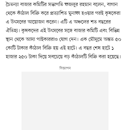
চৈতন্যা বাজার কমিটির সভাপতি ফজলুর রহমান বলেন, বাগান
থেকে কাঁঠাল বিক্রি করে প্রত্যাশিত মুনাফা হওয়ার পরই কৃষকেরা
এ উৎসবের আয়োজন করেন। এটি এ অঞ্চলের শত বছরের
ঐতিহ্য। কৃষকদের এই উৎসবের সঙ্গে বাজার কমিটি এবং বিভিন্ন
স্থান থেকে আসা পাইকাররাও যোগ দেন। এক মৌসুমে অন্তত ৫০
কোটি টাকার কাঁঠাল বিক্রি হয় এই হাটে। এ বছর শেষ হাটে ১
হাজার ২৫০ টাকা দিয়ে সবচেয়ে বড় কাঁঠালটি বিক্রি করা হয়েছে।