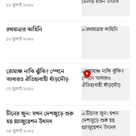
১৬ জুলাই ২০২৬
রথযাত্রার কাহিনি
১৬ জুলাই ২০২৬
রোমাঞ্চ নাকি ঝুঁকি? স্পেনে
আবারও ঐতিহ্যবাহী ষাঁড়দৌড়
০৭ জুলাই ২০২৬
চীনের জুন: যখন দেশজুড়ে শুরু
হয় গ্র্যাজুয়েশন উৎসব
০৪ জুলাই ২০২৬