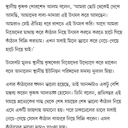
স্থানীয় কৃষক খোরশেদ আলম বলেন, ‘আমরা ছোট থেকেই দেখে
আসছি, আমাদের বাবা–দাদারা এই উৎসব করে আসছেন।
আমরাও সেই ঐতিহ্য ধরে রাখতে এই উৎসব করি। আগে আমরা
নিজেদের মাথায় করে কাঁঠাল নিয়ে উৎসব করতে করতে হাটে গিয়ে
কাঁঠাল বিক্রি করতাম। এখন সবাই মিলে ভ্যানে করে নেচে-গেয়ে
হাটে নিয়ে যাই।’
উৎসবটা মূলত স্থানীয় কৃষকেরা নিজেদের উদ্যোগে করে থাকেন
বলে জানালেন স্থানীয় ইউনিয়ন পরিষদের সদস্য দুলাল মিয়া।
এবার কাঁঠালের ফলন ভালো হয়েছে, তাই আনন্দটাও একটু বেশি
মন্তব্য করেন কৃষক আলতাফ হোসেন। তিনি বলেন, প্রতিবছর এই
সময়ে প্রত্যেকের গাছ থেকে শেষ সময়ের শেষ ভালো কাঁঠাল নিয়ে
এসে একটি জায়গায় জমানো হয়। পরে ঢাকঢোলের তালে সবাই
নেচে–গেয়ে সেসব কাঁঠাল বাজারে নিয়ে বিক্রি করেন। এসব
কাঁঠালের ভালো দামও পাওয়া যায়।