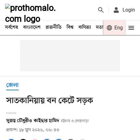
Login
সর্বশেষ
বাংলাদেশ
রাজনীতি
বিশ্ব
বাণিজ্য
মতামত
খেলা
Eng
বিনো
জেলা
সাতকানিয়ায় বন কেটে সড়ক
সুজয় চৌধুরী
ও
কাইছার হামিদ
চট্টগ্রাম ও লোহাগাড়া
প্রকাশ: ১৮ জুন ২০২৬, ০৬: ৪৩