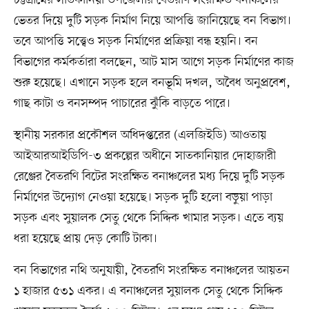
ভেতর দিয়ে দুটি সড়ক নির্মাণ নিয়ে আপত্তি জানিয়েছে বন বিভাগ।
তবে আপত্তি সত্ত্বেও সড়ক নির্মাণের প্রক্রিয়া বন্ধ হয়নি। বন
বিভাগের কর্মকর্তারা বলছেন, আট মাস আগে সড়ক নির্মাণের কাজ
শুরু হয়েছে। এখানে সড়ক হলে বনভূমি দখল, অবৈধ অনুপ্রবেশ,
গাছ কাটা ও বনসম্পদ পাচারের ঝুঁকি বাড়তে পারে।
স্থানীয় সরকার প্রকৌশল অধিদপ্তরের (এলজিইডি) আওতায়
আইআরআইডিপি-৩ প্রকল্পের অধীনে সাতকানিয়ার দোহাজারী
রেঞ্জের বৈতরণি বিটের সংরক্ষিত বনাঞ্চলের মধ্য দিয়ে দুটি সড়ক
নির্মাণের উদ্যোগ নেওয়া হয়েছে। সড়ক দুটি হলো বড়ুয়া পাড়া
সড়ক এবং সুয়ালক সেতু থেকে সিদ্দিক খামার সড়ক। এতে ব্যয়
ধরা হয়েছে প্রায় দেড় কোটি টাকা।
বন বিভাগের নথি অনুযায়ী, বৈতরণি সংরক্ষিত বনাঞ্চলের আয়তন
১ হাজার ৫৩১ একর। এ বনাঞ্চলের সুয়ালক সেতু থেকে সিদ্দিক