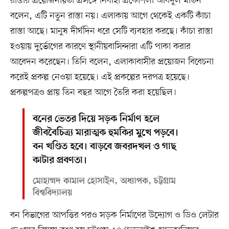
রাস্তার প্রয়োজনীয়তা প্রসঙ্গে নির্বাহী প্রকৌশলী আবদুল মতিন
বলেন, এটি নতুন রাস্তা নয়। এলাকায় আগে থেকেই একটি কাঁচা
রাস্তা আছে। মানুষ দীর্ঘদিন ধরে সেটি ব্যবহার করছে। কাঁচা রাস্তা
হওয়ায় দুর্ভোগের কারণে স্থানীয়বাসিন্দারা এটি পাকা করার
আবেদন করেছেন। তিনি বলেন, এলাকাবাসীর প্রয়োজন বিবেচনা
করেই প্রকল্প নেওয়া হয়েছে। এই প্রকল্পের দরপত্র হয়েছে।
প্রকল্পপত্রও প্রায় তিন বছর আগে তৈরি করা হয়েছিল।
বনের ভেতর দিয়ে সড়ক নির্মাণ হলে
জীববৈচিত্র্য মারাত্মক হুমকির মুখে পড়বে।
বন খণ্ডিত হবে। বাড়বে জবরদখল ও গাছ
কাটার প্রবণতা।
মোহাম্মদ কামাল হোসাইন, অধ্যাপক, চট্টগ্রাম
বিশ্ববিদ্যালয়
বন বিভাগের আপত্তির পরও সড়ক নির্মাণের উদ্যোগ ও ডিও লেটার