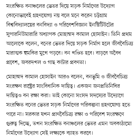
সংরক্ষিত বনাঞ্চলের ভেতর দিয়ে সড়ক নির্মাণের উদ্যোগ
কোনোভাবেই গ্রহণযোগ্য নয় বলে মনে করেন চট্টগ্রাম
বিশ্ববিদ্যালয়ের বনবিদ্যা ও পরিবেশবিজ্ঞান ইনস্টিটিউটের
সুপারনিউমারারি অধ্যাপক মোহাম্মদ কামাল হোসাইন। তিনি প্রথম
আলোকে বলেন, বনের ভেতর দিয়ে সড়ক নির্মাণ হলে জীববৈচিত্র্য
মারাত্মক হুমকির মুখে পড়বে। বন খণ্ডিত হবে। বাড়বে অবৈধ
প্রবেশ, জবরদখল ও গাছ কাটার প্রবণতা।
মোহাম্মদ কামাল হোসাইন আরও বলেন, বনভূমি ও জীববৈচিত্র্য
সংরক্ষণ রাষ্ট্রের সাংবিধানিক দায়িত্ব। একজন জনপ্রতিনিধির
দায়িত্বও বন রক্ষা করা। তাই কোনো সংসদ সদস্যের উদ্যোগে
সংরক্ষিত বনের ভেতর সড়ক নির্মাণের পরিকল্পনা গ্রহণযোগ্য হতে
পারে না। সরকার যখন প্রাণবৈচিত্র্য রক্ষা ও পরিবেশ সংরক্ষণে
গুরুত্ব দিচ্ছে, তখন সংরক্ষিত বনাঞ্চলের ভেতর এমন অবকাঠামো
নির্মাণের উদ্যোগ সেই লক্ষ্যকে ব্যাহত করবে।