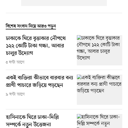
বিশেষ সংবাদ নিয়ে আরও পড়ুন
ঢাকাকে ঘিরে বৃত্তাকার নৌপথে
১২২ কোটি টাকা গচ্চা, আবার
চালুর উদ্যোগ
৫ ঘণ্টা আগে
একই ব্যক্তিরা কীভাবে বারবার বন্য
প্রাণী পাচারে জড়িয়ে পড়ছেন
৯ ঘণ্টা আগে
হাসিনাকে ঘিরে ঢাকা–দিল্লি
সম্পর্কে নতুন উত্তেজনা