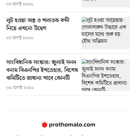
০৭ আগস্ট ২০২৬
লুট হওয়া অস্ত্র ও পলাতক বন্দী
নিয়ে এখনো উদ্বেগ
০৭ আগস্ট ২০২৬
সাংবিধানিক সংস্কার: জুলাই সনদ
বনাম বিএনপির ইশতেহার, বিশেষ
কমিটিতে প্রাধান্য পাবে কোনটি
০৬ আগস্ট ২০২৬