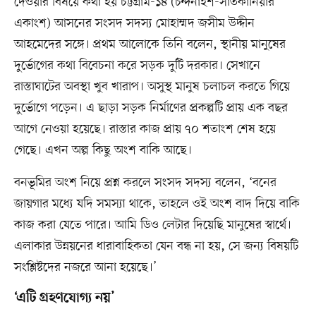
দেওয়ার বিষয়ে কথা হয় চট্টগ্রাম-১৪ (চন্দনাইশ-সাতকানিয়ার
একাংশ) আসনের সংসদ সদস্য মোহাম্মদ জসীম উদ্দীন
আহমেদের সঙ্গে। প্রথম আলোকে তিনি বলেন, স্থানীয় মানুষের
দুর্ভোগের কথা বিবেচনা করে সড়ক দুটি দরকার। সেখানে
রাস্তাঘাটের অবস্থা খুব খারাপ। অসুস্থ মানুষ চলাচল করতে গিয়ে
দুর্ভোগে পড়েন। এ ছাড়া সড়ক নির্মাণের প্রকল্পটি প্রায় এক বছর
আগে নেওয়া হয়েছে। রাস্তার কাজ প্রায় ৭০ শতাংশ শেষ হয়ে
গেছে। এখন অল্প কিছু অংশ বাকি আছে।
বনভূমির অংশ নিয়ে প্রশ্ন করলে সংসদ সদস্য বলেন, ‘বনের
জায়গার মধ্যে যদি সমস্যা থাকে, তাহলে ওই অংশ বাদ দিয়ে বাকি
কাজ করা যেতে পারে। আমি ডিও লেটার দিয়েছি মানুষের স্বার্থে।
এলাকার উন্নয়নের ধারাবাহিকতা যেন বন্ধ না হয়, সে জন্য বিষয়টি
সংশ্লিষ্টদের নজরে আনা হয়েছে।’
‘এটি গ্রহণযোগ্য নয়’