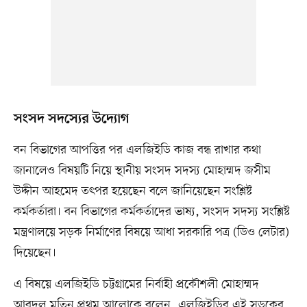
সংসদ সদস্যের উদ্যোগ
বন বিভাগের আপত্তির পর এলজিইডি কাজ বন্ধ রাখার কথা
জানালেও বিষয়টি নিয়ে স্থানীয় সংসদ সদস্য মোহাম্মদ জসীম
উদ্দীন আহমেদ তৎপর হয়েছেন বলে জানিয়েছেন সংশ্লিষ্ট
কর্মকর্তারা। বন বিভাগের কর্মকর্তাদের ভাষ্য, সংসদ সদস্য সংশ্লিষ্ট
মন্ত্রণালয়ে সড়ক নির্মাণের বিষয়ে আধা সরকারি পত্র (ডিও লেটার)
দিয়েছেন।
এ বিষয়ে এলজিইডি চট্টগ্রামের নির্বাহী প্রকৌশলী মোহাম্মদ
আবদুল মতিন প্রথম আলোকে বলেন, এলজিইডির এই সড়কের