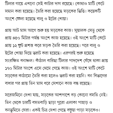
টিলার গায়ে এখনো সেই কাটার দাগ রয়েছে। কোথাও মাটি কেটে
সমান করা হয়েছে। তৈরি করা হয়েছে সড়কের ভিত্তি। কয়েকটি
অংশে ফেলা হয়েছে বালু ও ইটের খোয়া।
প্রায় আট মাস আগে শুরু হয় সড়কের কাজ। সুয়ালক সেতু থেকে
প্রায় ৪৫০ মিটার পর্যন্ত অংশে কাজ হয়েছে। ওই অংশে মাটি কেটে
প্রায় ১২ ফুট প্রশস্ত করে সড়ক তৈরি করা হয়েছে। পরে বালু ও
ইটের খোয়া দিয়ে ভরাট করা হয়েছে। এরপরই শুরু হয়েছে
সংরক্ষিত বনাঞ্চল। কাঁঠাল বারিছা টিলার পাদদেশ ঘেঁষে থাকা প্রায়
১৭০ মিটার অংশে এসে থেমে গেছে কাজ। ওই অংশে মাটি কেটে
সড়কের কাঠামো তৈরি করা হলেও ভরাট করা হয়নি। বন বিভাগের
বাধার পর প্রায় তিন মাস ধরে সেখানে কাজ বন্ধ রয়েছে।
সরেজমিনে দেখা যায়, সড়কের আশপাশে বড় কোনো বসতি নেই।
তিন থেকে চারটি বসতবাড়ি ছাড়া পুরো এলাকা পাহাড় ও
বনভূমিতে ঘেরা। একই চিত্র দেখা গেছে বড়ুয়া পাড়া সড়কেও।