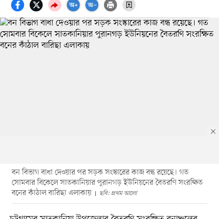
বন বিভাগ বাধা দেওয়ার পর সড়ক সংস্কারের কাজ বন্ধ রয়েছে। গত
সোমবার বিকেলে সাতকানিয়ার পুরানগড় ইউনিয়নের বৈতরণি সংরক্ষিত
বনের কাঁঠাল বারিছা এলাকায়
ছবি: প্রথম আলো
চট্টগ্রামের সাতকানিয়া উপজেলার বৈতরণি সংরক্ষিত বনাঞ্চলের