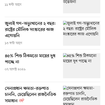
১১ ঘণ্টা আগে
জুলাই গণ–অভ্যুত্থানের ২ বছর:
রাষ্ট্রের মৌলিক সংস্কারের কাজ
এগোয়নি
১৩ ঘণ্টা আগে
৪৫% শিশু ঠিকমতো মায়ের দুধ
পাচ্ছে না
০৭ আগস্ট ২০২৬
সেনাপ্রধান ক্ষমতা–রক্তপাত
চাননি, চেয়েছিলেন রাজনৈতিক
সমাধান