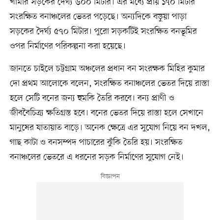
খামার সড়কের দৈর্ঘ্য ৬০০ মিটার। এর মধ্যে প্রায় ১৭০ মিটার
সংরক্ষিত বনাঞ্চলের ভেতর পড়েছে। অন্যদিকে বড়ুয়া পাড়া
সড়কের দৈর্ঘ্য ৫৭০ মিটার। পুরো সড়কটিই সংরক্ষিত বনভূমির
ওপর নির্মাণের পরিকল্পনা করা হয়েছে।
জানতে চাইলে চট্টগ্রাম অঞ্চলের প্রধান বন সংরক্ষক মিহির কুমার
দো প্রথম আলোকে বলেন, সংরক্ষিত বনাঞ্চলের ভেতর দিয়ে রাস্তা
হলে সেটি বনের জন্য হুমকি তৈরি করবে। বন্য প্রাণী ও
জীববৈচিত্র্য ক্ষতিগ্রস্ত হবে। বনের ভেতর দিয়ে রাস্তা হলে সেখানে
মানুষের যাতায়াত বাড়ে। অনেক ক্ষেত্রে এর সুযোগ নিয়ে বন দখল,
গাছ কাটা ও বনসম্পদ পাচারের ঝুঁকি তৈরি হয়। সংরক্ষিত
বনাঞ্চলের ভেতরে এ ধরনের সড়ক নির্মাণের সুযোগ নেই।