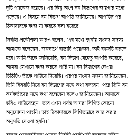
দুটি প্যাকেজ রয়েছে। এর কিছু অংশ বন বিভাগের জায়গার মধ্যে
পড়েছে। এ বিষয়ে বন বিভাগ আপত্তি জানিয়েছে। আপত্তির পর
ঠিকাদারকে কাজ না করতে বলা হয়েছে।
নির্বাহী প্রকৌশলী আরও বলেন, ‘এর মধ্যে স্থানীয় সংসদ সদস্য
আমাকে বলেছেন, জনস্বার্থে রাস্তাটি প্রয়োজন, তাই কাজটি করতে
হবে। আমি তাঁকে জানিয়েছি, বন বিভাগ যেহেতু আপত্তি করেছে,
আমরা সেখানে কাজ করতে পারি না। বন বিভাগের দেওয়া
চিঠিটিও তাঁকে পাঠিয়ে দিয়েছি। এরপর সংসদ সদস্য জানিয়েছেন,
তিনি বিষয়টি নিয়ে বন বিভাগের সঙ্গে কথা বলবেন। পরে তিনি বন
কর্মকর্তাদের সঙ্গে কথা বলেছেন বলেও জানিয়েছেন। আমাকে
ছবিও পাঠিয়েছেন। তবে এখন পর্যন্ত আমরা লিখিত কোনো
অনুমোদন পাইনি। তাই ঠিকাদারকে লিখিতভাবে কাজ করার
অনুমতি দেওয়া হয়নি।’