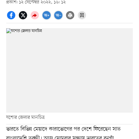
প্রকাশ: ১২ সেপ্টেম্বর ২০২২, ১৬: ১২
যশোর জেলার মানচিত্র
ভারতে বিভিন্ন মেয়াদে কারাভোগের পর দেশে ফিরেছেন সাত
বাংলাদেশি তরুণী। আজ সোমবার সন্ধ্যায় ভারতের বনগাঁ