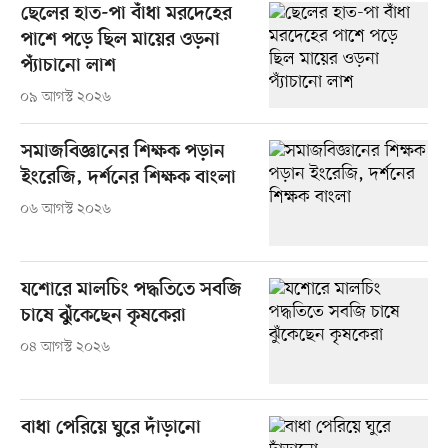
ছেলের হাত-পা বাঁধা মরদেহের
পাশে পড়ে ছিল মায়ের ওড়না
প্যাঁচানো লাশ
০৯ আগস্ট ২০২৬
সমাজবিজ্ঞানের শিক্ষক পড়ান
ইংরেজি, দর্শনের শিক্ষক বাংলা
০৬ আগস্ট ২০২৬
যশোরে মালচিং পদ্ধতিতে সবজি
চাষে ঝুঁকেছেন কৃষকেরা
০৪ আগস্ট ২০২৬
বাধা পেরিয়ে ঘুরে দাঁড়ানো