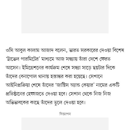
ওসি আবুল কালাম আজাদ বলেন, ভারত সরকারের দেওয়া বিশেষ
‘ট্রাভেল পারমিটের’ মাধ্যমে আজ সন্ধ্যায় তাঁরা দেশে ফেরত
আসেন। ইমিগ্রেশনের কার্যক্রম শেষে সন্ধ্যা সাড়ে ছয়টার দিকে
তাঁদের বেনাপোল থানায় হস্তান্তর করা হয়েছে। সেখানে
আইনিপ্রক্রিয়া শেষে তাঁদের ‘জাস্টিস অ্যান্ড কেয়ার’ নামের একটি
প্রতিষ্ঠানের হেফাজতে দেওয়া হবে। সেখান থেকে নিজ নিজ
অভিভাবকের কাছে তাঁদের তুলে দেওয়া হবে।