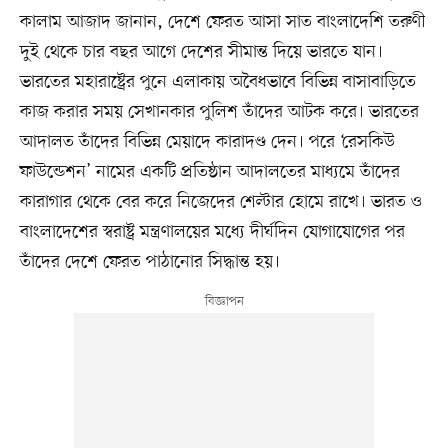
কালাম আজাদ জানান, দেশে ফেরত আসা সাত বাংলাদেশি তরুণী
দুই থেকে চার বছর আগে দেশের সীমান্ত দিয়ে ভারতে যান।
ভারতের মহারাষ্ট্রের পুনে এলাকায় অবৈধভাবে বিভিন্ন বাসাবাড়িতে
কাজ করার সময় সেখানকার পুলিশ তাঁদের আটক করে। ভারতের
আদালত তাঁদের বিভিন্ন মেয়াদে কারাদণ্ড দেন। পরে ‘রেসকিউ
ফাউন্ডেশন’ নামের একটি প্রতিষ্ঠান আদালতের মাধ্যমে তাঁদের
কারাগার থেকে বের করে নিজেদের শেল্টার হোমে রাখে। ভারত ও
বাংলাদেশের স্বরাষ্ট্র মন্ত্রণালয়ের মধ্যে দীর্ঘদিন যোগাযোগের পর
তাঁদের দেশে ফেরত পাঠানোর সিদ্ধান্ত হয়।