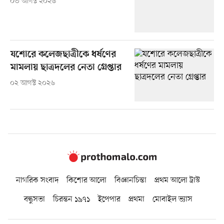
০৩ আগস্ট ২০২৬
যশোরে কলেজছাত্রীকে ধর্ষণের
মামলায় ছাত্রদলের নেতা গ্রেপ্তার
০২ আগস্ট ২০২৬
নাগরিক সংবাদ
কিশোর আলো
বিজ্ঞানচিন্তা
প্রথম আলো ট্রাস্ট
বন্ধুসভা
চিরন্তন ১৯৭১
ইপেপার
প্রথমা
মোবাইল ভ্যাস