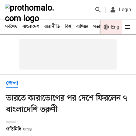
Login
সর্বশেষ
বাংলাদেশ
রাজনীতি
বিশ্ব
বাণিজ্য
মতামত
খেলা
Eng
বিনো
জেলা
ভারতে কারাভোগের পর দেশে ফিরলেন ৭
বাংলাদেশি তরুণী
প্রতিনিধি
যশোর