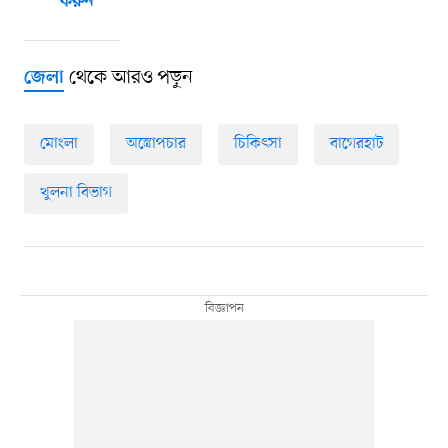
করুন
থেকে আরও পড়ুন
জেলা
মোংলা
অস্ত্রোপচার
চিকিৎসা
বাগেরহাট
খুলনা বিভাগ