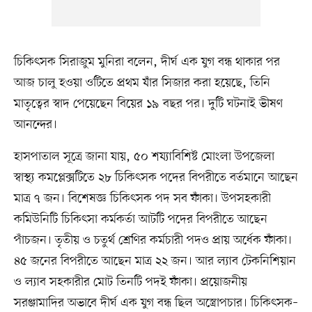
চিকিৎসক সিরাজুম মুনিরা বলেন, দীর্ঘ এক যুগ বন্ধ থাকার পর
আজ চালু হওয়া ওটিতে প্রথম যাঁর সিজার করা হয়েছে, তিনি
মাতৃত্বের স্বাদ পেয়েছেন বিয়ের ১৯ বছর পর। দুটি ঘটনাই ভীষণ
আনন্দের।
হাসপাতাল সূত্রে জানা যায়, ৫০ শয্যাবিশিষ্ট মোংলা উপজেলা
স্বাস্থ্য কমপ্লেক্সটিতে ২৮ চিকিৎসক পদের বিপরীতে বর্তমানে আছেন
মাত্র ৭ জন। বিশেষজ্ঞ চিকিৎসক পদ সব ফাঁকা। উপসহকারী
কমিউনিটি চিকিৎসা কর্মকর্তা আটটি পদের বিপরীতে আছেন
পাঁচজন। তৃতীয় ও চতুর্থ শ্রেণির কর্মচারী পদও প্রায় অর্ধেক ফাঁকা।
৪৫ জনের বিপরীতে আছেন মাত্র ২২ জন। আর ল্যাব টেকনিশিয়ান
ও ল্যাব সহকারীর মোট তিনটি পদই ফাঁকা। প্রয়োজনীয়
সরঞ্জামাদির অভাবে দীর্ঘ এক যুগ বন্ধ ছিল অস্ত্রোপচার। চিকিৎসক–