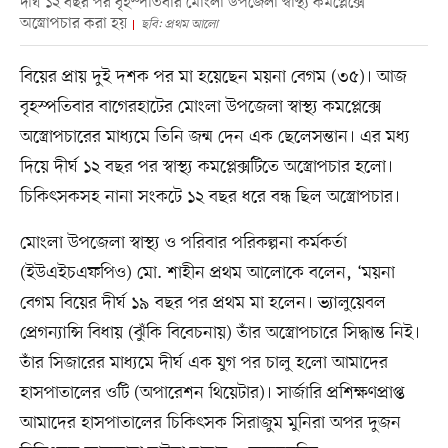
দীর্ঘ ১২ বছর পর বৃহস্পতিবার মোংলা উপজেলা স্বাস্থ্য কমপ্লেক্সে
অস্ত্রোপচার করা হয়
ছবি: প্রথম আলো
বিয়ের প্রায় দুই দশক পর মা হয়েছেন ময়না বেগম (৩৫)। আজ
বৃহস্পতিবার বাগেরহাটের মোংলা উপজেলা স্বাস্থ্য কমপ্লেক্সে
অস্ত্রোপচারের মাধ্যমে তিনি জন্ম দেন এক ছেলেসন্তান। এর মধ্য
দিয়ে দীর্ঘ ১২ বছর পর স্বাস্থ্য কমপ্লেক্সটিতে অস্ত্রোপচার হলো।
চিকিৎসকসহ নানা সংকটে ১২ বছর ধরে বন্ধ ছিল অস্ত্রোপচার।
মোংলা উপজেলা স্বাস্থ্য ও পরিবার পরিকল্পনা কর্মকর্তা
(ইউএইচএফপিও) মো. শাহীন প্রথম আলোকে বলেন, ‘ময়না
বেগম বিয়ের দীর্ঘ ১৯ বছর পর প্রথম মা হলেন। ভ্যালুয়েবল
প্রেগন্যান্সি বিধায় (ঝুঁকি বিবেচনায়) তাঁর অস্ত্রোপচারে সিদ্ধান্ত নিই।
তাঁর সিজারের মাধ্যমে দীর্ঘ এক যুগ পর চালু হলো আমাদের
হাসপাতালের ওটি (অপারেশন থিয়েটার)। সার্জারি প্রশিক্ষণপ্রাপ্ত
আমাদের হাসপাতালের চিকিৎসক সিরাজুম মুনিরা অপর দুজন