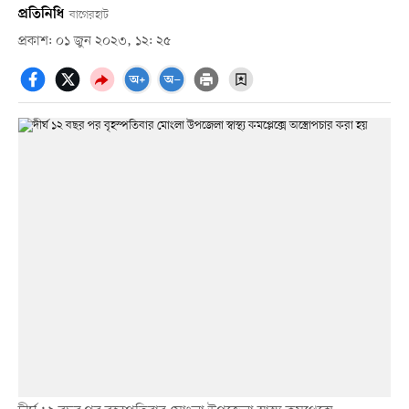
প্রতিনিধি
বাগেরহাট
প্রকাশ: ০১ জুন ২০২৩, ১২: ২৫