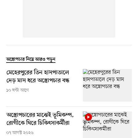
অস্ত্রোপচার নিয়ে আরও পড়ুন
মেহেরপুরের তিন হাসপাতালে
দেড় মাস ধরে অস্ত্রোপচার বন্ধ
১০ ঘণ্টা আগে
অস্ত্রোপচারের মাঝেই ভূমিকম্প,
রোগীকে ঘিরে চিকিৎসাকর্মীরা
০৭ আগস্ট ২০২৬