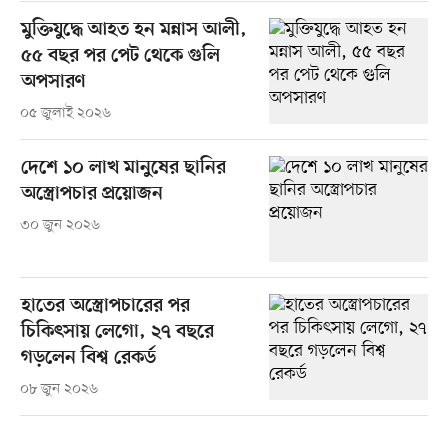
মুক্তিযুদ্ধে আহত হন মন্নাস আলী,
৫৫ বছর পর পেট থেকে গুলি
অপসারণ
০৫ জুলাই ২০২৬
দেশে ১০ লাখ মানুষের ছানির
অস্ত্রোপচার প্রয়োজন
৩০ জুন ২০২৬
হাতের অস্ত্রোপচারের পর
চিকিৎসায় লেগো, ২৭ বছরে
গড়লেন বিশ্ব রেকর্ড
০৮ জুন ২০২৬