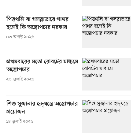
পিত্তথলি বা গলব্লাডারে পাথর
হলেই কি অস্ত্রোপচার দরকার
০৩ আগস্ট ২০২৬
প্রথমবারের মতো রোবটের মাধ্যমে
অস্ত্রোপচার
২৩ জুলাই ২০২৬
শিশু সুজানার হৃদ্‌যন্ত্রে অস্ত্রোপচার
প্রয়োজন
১৪ জুলাই ২০২৬